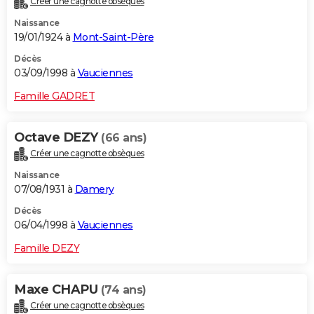
Créer une cagnotte obsèques
Naissance
19/01/1924 à
Mont-Saint-Père
Décès
03/09/1998 à
Vauciennes
Famille GADRET
Octave DEZY
(66 ans)
Créer une cagnotte obsèques
Naissance
07/08/1931 à
Damery
Décès
06/04/1998 à
Vauciennes
Famille DEZY
Maxe CHAPU
(74 ans)
Créer une cagnotte obsèques