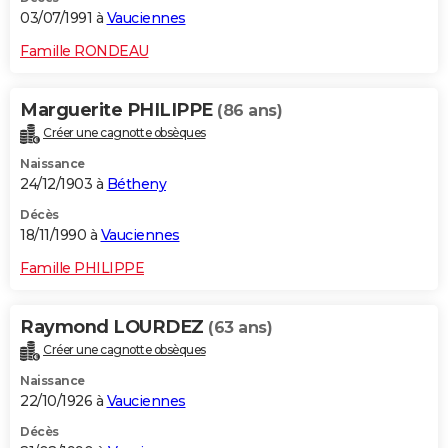
03/07/1991 à
Vauciennes
Famille RONDEAU
Marguerite PHILIPPE
(86 ans)
Créer une cagnotte obsèques
Naissance
24/12/1903 à
Bétheny
Décès
18/11/1990 à
Vauciennes
Famille PHILIPPE
Raymond LOURDEZ
(63 ans)
Créer une cagnotte obsèques
Naissance
22/10/1926 à
Vauciennes
Décès