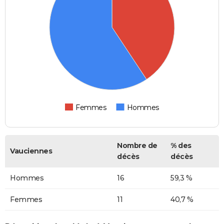
Femmes
Hommes
Nombre de
% des
Vauciennes
décès
décès
Hommes
16
59,3 %
Femmes
11
40,7 %