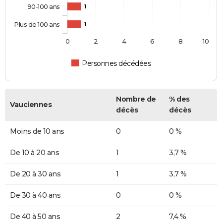
90-100 ans
1
Plus de 100 ans
1
0
2
4
6
8
10
Personnes décédées
Nombre de
% des
Vauciennes
décès
décès
Moins de 10 ans
0
0 %
De 10 à 20 ans
1
3,7 %
De 20 à 30 ans
1
3,7 %
De 30 à 40 ans
0
0 %
De 40 à 50 ans
2
7,4 %