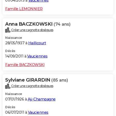
01/04/2013 à
Vauciennes
Famille LEMONNIER
Anna BACZKOWSKI
(74 ans)
Créer une cagnotte obsèques
Naissance
28/05/1937 à
Haillicourt
Décès
14/09/2011 à
Vauciennes
Famille BACZKOWSKI
Sylviane GIRARDIN
(85 ans)
Créer une cagnotte obsèques
Naissance
07/01/1926 à
Aÿ-Champagne
Décès
06/07/2011 à
Vauciennes