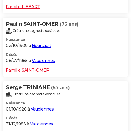
Famille LIEBART
Paulin SAINT-OMER
(75 ans)
Créer une cagnotte obsèques
Naissance
02/10/1909 à
Boursault
Décès
08/07/1985 à
Vauciennes
Famille SAINT-OMER
Serge TRINIANE
(57 ans)
Créer une cagnotte obsèques
Naissance
01/10/1926 à
Vauciennes
Décès
31/12/1983 à
Vauciennes