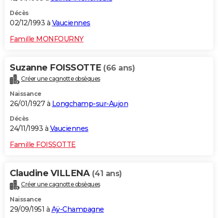
Décès
02/12/1993 à
Vauciennes
Famille MONFOURNY
Suzanne FOISSOTTE
(66 ans)
Créer une cagnotte obsèques
Naissance
26/01/1927 à
Longchamp-sur-Aujon
Décès
24/11/1993 à
Vauciennes
Famille FOISSOTTE
Claudine VILLENA
(41 ans)
Créer une cagnotte obsèques
Naissance
29/09/1951 à
Aÿ-Champagne