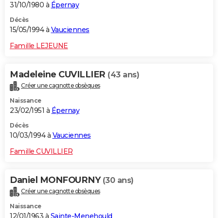
31/10/1980 à
Épernay
Décès
15/05/1994 à
Vauciennes
Famille LEJEUNE
Madeleine CUVILLIER
(43 ans)
Créer une cagnotte obsèques
Naissance
23/02/1951 à
Épernay
Décès
10/03/1994 à
Vauciennes
Famille CUVILLIER
Daniel MONFOURNY
(30 ans)
Créer une cagnotte obsèques
Naissance
12/01/1963 à
Sainte-Menehould