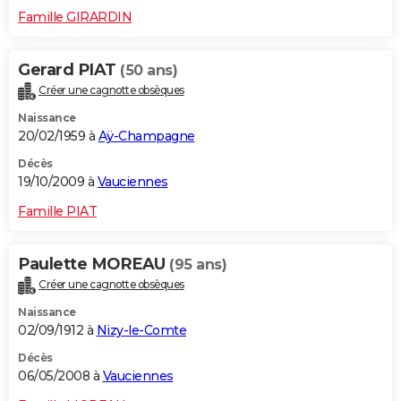
Famille GIRARDIN
Gerard PIAT
(50 ans)
Créer une cagnotte obsèques
Naissance
20/02/1959 à
Aÿ-Champagne
Décès
19/10/2009 à
Vauciennes
Famille PIAT
Paulette MOREAU
(95 ans)
Créer une cagnotte obsèques
Naissance
02/09/1912 à
Nizy-le-Comte
Décès
06/05/2008 à
Vauciennes