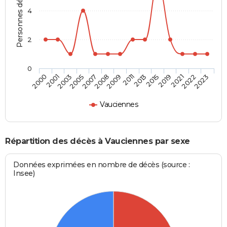
Personnes décédées
4
2
0
2005
2019
2008
2022
2000
2011
2003
2015
2007
2021
2009
2023
2001
2013
Vauciennes
Répartition des décès à Vauciennes par sexe
Données exprimées en nombre de décès (source :
Insee)