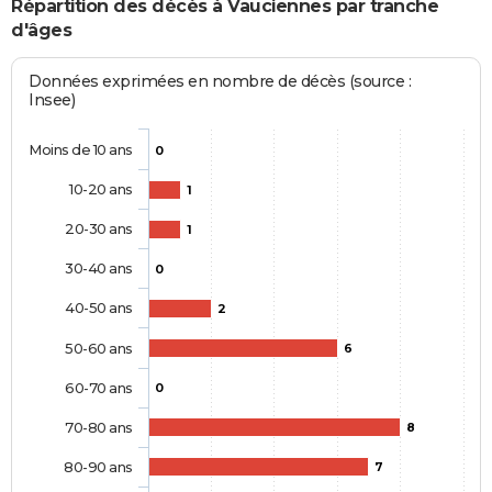
Répartition des décès à Vauciennes par tranche
d'âges
Données exprimées en nombre de décès (source :
Insee)
Moins de 10 ans
0
10-20 ans
1
20-30 ans
1
30-40 ans
0
40-50 ans
2
50-60 ans
6
60-70 ans
0
70-80 ans
8
80-90 ans
7