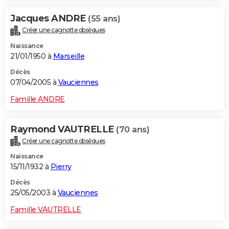
Jacques ANDRE
(55 ans)
Créer une cagnotte obsèques
Naissance
21/01/1950 à
Marseille
Décès
07/04/2005 à
Vauciennes
Famille ANDRE
Raymond VAUTRELLE
(70 ans)
Créer une cagnotte obsèques
Naissance
15/11/1932 à
Pierry
Décès
25/05/2003 à
Vauciennes
Famille VAUTRELLE