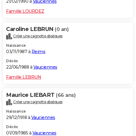
21/02/1990 à
Vauciennes
Famille LOURDEZ
Caroline LEBRUN
(0 an)
Créer une cagnotte obsèques
Naissance
03/11/1987 à
Reims
Décès
22/06/1988 à
Vauciennes
Famille LEBRUN
Maurice LIEBART
(66 ans)
Créer une cagnotte obsèques
Naissance
29/12/1918 à
Vauciennes
Décès
01/09/1985 à
Vauciennes