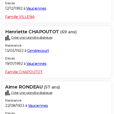
Décès
12/12/1992 à
Vauciennes
Famille VILLENA
Henriette CHAPOUTOT
(69 ans)
Créer une cagnotte obsèques
Naissance
13/03/1922 à
Cendrecourt
Décès
19/01/1992 à
Vauciennes
Famille CHAPOUTOT
Aime RONDEAU
(57 ans)
Créer une cagnotte obsèques
Naissance
22/08/1933 à
Vauciennes
Décès