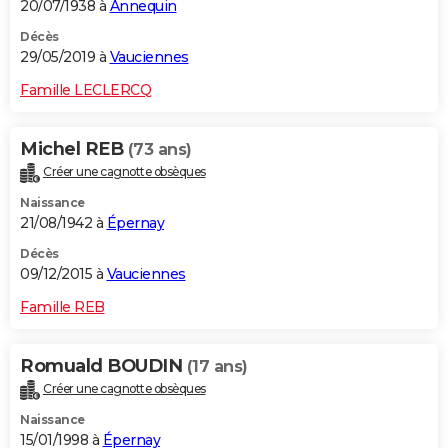
20/07/1938 à
Annequin
Décès
29/05/2019 à
Vauciennes
Famille LECLERCQ
Michel REB
(73 ans)
Créer une cagnotte obsèques
Naissance
21/08/1942 à
Épernay
Décès
09/12/2015 à
Vauciennes
Famille REB
Romuald BOUDIN
(17 ans)
Créer une cagnotte obsèques
Naissance
15/01/1998 à
Épernay