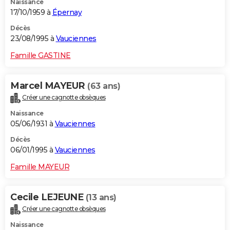
Naissance
17/10/1959 à
Épernay
Décès
23/08/1995 à
Vauciennes
Famille GASTINE
Marcel MAYEUR
(63 ans)
Créer une cagnotte obsèques
Naissance
05/06/1931 à
Vauciennes
Décès
06/01/1995 à
Vauciennes
Famille MAYEUR
Cecile LEJEUNE
(13 ans)
Créer une cagnotte obsèques
Naissance