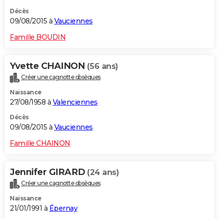
Décès
09/08/2015 à
Vauciennes
Famille BOUDIN
Yvette CHAINON
(56 ans)
Créer une cagnotte obsèques
Naissance
27/08/1958 à
Valenciennes
Décès
09/08/2015 à
Vauciennes
Famille CHAINON
Jennifer GIRARD
(24 ans)
Créer une cagnotte obsèques
Naissance
21/01/1991 à
Épernay