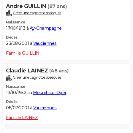
Andre GUILLIN
(87 ans)
Créer une cagnotte obsèques
Naissance
17/10/1913 à
Aÿ-Champagne
Décès
23/08/2001 à
Vauciennes
Famille GUILLIN
Claudie LAINEZ
(48 ans)
Créer une cagnotte obsèques
Naissance
13/10/1952 au
Mesnil-sur-Oger
Décès
08/07/2001 à
Vauciennes
Famille LAINEZ