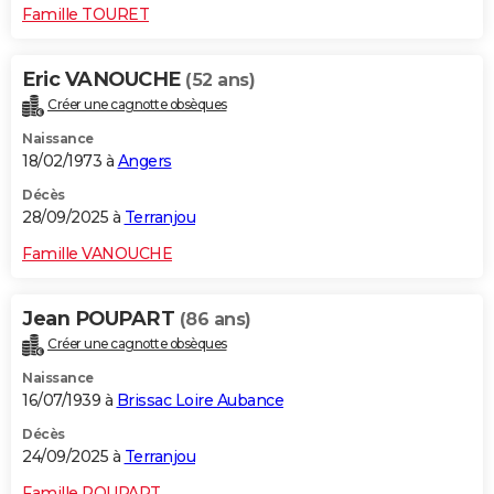
Famille TOURET
Eric VANOUCHE
(52 ans)
Créer une cagnotte obsèques
Naissance
18/02/1973 à
Angers
Décès
28/09/2025 à
Terranjou
Famille VANOUCHE
Jean POUPART
(86 ans)
Créer une cagnotte obsèques
Naissance
16/07/1939 à
Brissac Loire Aubance
Décès
24/09/2025 à
Terranjou
Famille POUPART