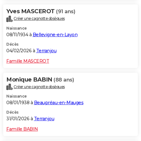
Yves MASCEROT
(91 ans)
Créer une cagnotte obsèques
Naissance
08/11/1934 à
Bellevigne-en-Layon
Décès
04/02/2026 à
Terranjou
Famille MASCEROT
Monique BABIN
(88 ans)
Créer une cagnotte obsèques
Naissance
08/01/1938 à
Beaupréau-en-Mauges
Décès
31/01/2026 à
Terranjou
Famille BABIN