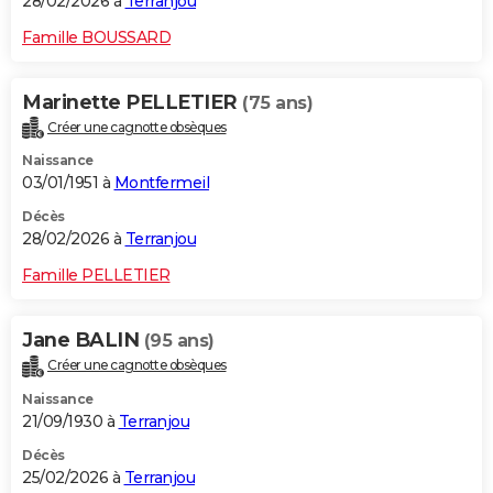
28/02/2026 à
Terranjou
Famille BOUSSARD
Marinette PELLETIER
(75 ans)
Créer une cagnotte obsèques
Naissance
03/01/1951 à
Montfermeil
Décès
28/02/2026 à
Terranjou
Famille PELLETIER
Jane BALIN
(95 ans)
Créer une cagnotte obsèques
Naissance
21/09/1930 à
Terranjou
Décès
25/02/2026 à
Terranjou