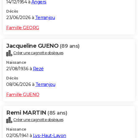
14/12/1954 à
Angers
Décès
23/06/2026 à
Terranjou
Famille GEORG
Jacqueline GUENO
(89 ans)
Créer une cagnotte obsèques
Naissance
21/08/1936 à
Rezé
Décès
08/06/2026 à
Terranjou
Famille GUENO
Remi MARTIN
(85 ans)
Créer une cagnotte obsèques
Naissance
02/05/1941 à
Lys-Haut-Layon