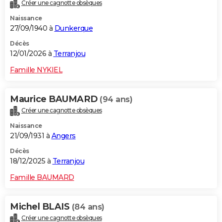
Créer une cagnotte obsèques
Naissance
27/09/1940 à
Dunkerque
Décès
12/01/2026 à
Terranjou
Famille NYKIEL
Maurice BAUMARD
(94 ans)
Créer une cagnotte obsèques
Naissance
21/09/1931 à
Angers
Décès
18/12/2025 à
Terranjou
Famille BAUMARD
Michel BLAIS
(84 ans)
Créer une cagnotte obsèques