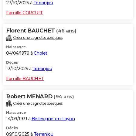
23/10/2025 à
Terranjou
Famille CORCUFF
Florent BAUCHET
(46 ans)
Créer une cagnotte obsèques
Naissance
04/04/1979 à
Cholet
Décès
13/10/2025 à
Terranjou
Famille BAUCHET
Robert MENARD
(94 ans)
Créer une cagnotte obsèques
Naissance
14/09/1931 à
Bellevigne-en-Layon
Décès
09/10/2025 à
Terranjou