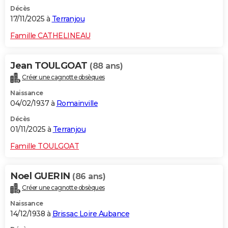
Décès
17/11/2025 à
Terranjou
Famille CATHELINEAU
Jean TOULGOAT
(88 ans)
Créer une cagnotte obsèques
Naissance
04/02/1937 à
Romainville
Décès
01/11/2025 à
Terranjou
Famille TOULGOAT
Noel GUERIN
(86 ans)
Créer une cagnotte obsèques
Naissance
14/12/1938 à
Brissac Loire Aubance