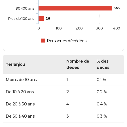
90-100 ans
363
Plus de 100 ans
28
0
100
200
300
400
Personnes décédées
Nombre de
% des
Terranjou
décès
décès
Moins de 10 ans
1
0,1 %
De 10 à 20 ans
2
0,2 %
De 20 à 30 ans
4
0,4 %
De 30 à 40 ans
3
0,3 %