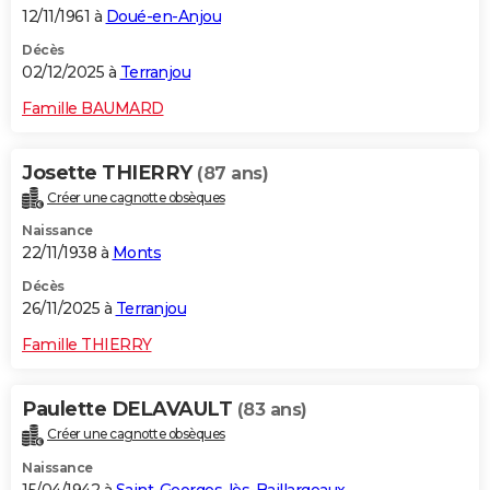
12/11/1961 à
Doué-en-Anjou
Décès
02/12/2025 à
Terranjou
Famille BAUMARD
Josette THIERRY
(87 ans)
Créer une cagnotte obsèques
Naissance
22/11/1938 à
Monts
Décès
26/11/2025 à
Terranjou
Famille THIERRY
Paulette DELAVAULT
(83 ans)
Créer une cagnotte obsèques
Naissance