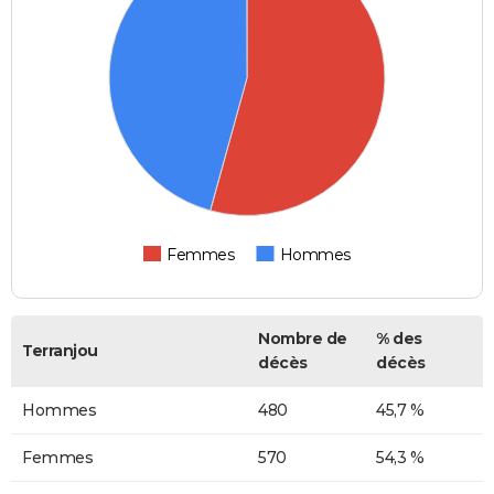
Femmes
Hommes
Nombre de
% des
Terranjou
décès
décès
Hommes
480
45,7 %
Femmes
570
54,3 %