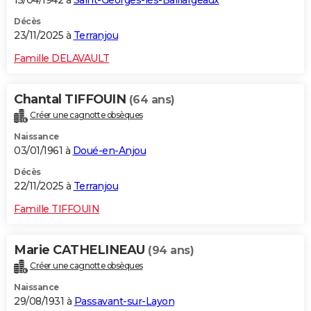
15/04/1942 à
Saint-Georges-lès-Baillargeaux
Décès
23/11/2025 à
Terranjou
Famille DELAVAULT
Chantal TIFFOUIN
(64 ans)
Créer une cagnotte obsèques
Naissance
03/01/1961 à
Doué-en-Anjou
Décès
22/11/2025 à
Terranjou
Famille TIFFOUIN
Marie CATHELINEAU
(94 ans)
Créer une cagnotte obsèques
Naissance
29/08/1931 à
Passavant-sur-Layon