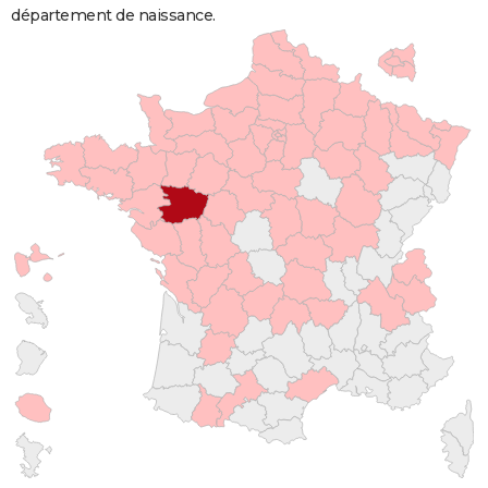
département de naissance.