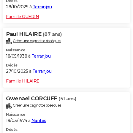
Décès
28/10/2025 à
Terranjou
Famille GUERIN
Paul HILAIRE
(87 ans)
Créer une cagnotte obsèques
Naissance
18/05/1938 à
Terranjou
Décès
27/10/2025 à
Terranjou
Famille HILAIRE
Gwenael CORCUFF
(51 ans)
Créer une cagnotte obsèques
Naissance
19/03/1974 à
Nantes
Décès