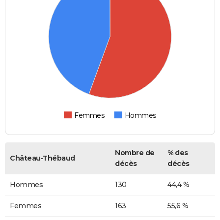
Femmes
Hommes
Nombre de
% des
Château-Thébaud
décès
décès
Hommes
130
44,4 %
Femmes
163
55,6 %