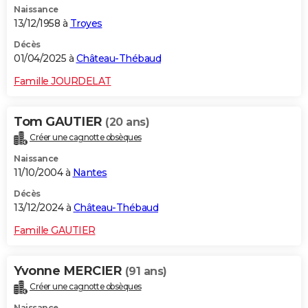
Naissance
13/12/1958 à
Troyes
Décès
01/04/2025 à
Château-Thébaud
Famille JOURDELAT
Tom GAUTIER
(20 ans)
Créer une cagnotte obsèques
Naissance
11/10/2004 à
Nantes
Décès
13/12/2024 à
Château-Thébaud
Famille GAUTIER
Yvonne MERCIER
(91 ans)
Créer une cagnotte obsèques
Naissance