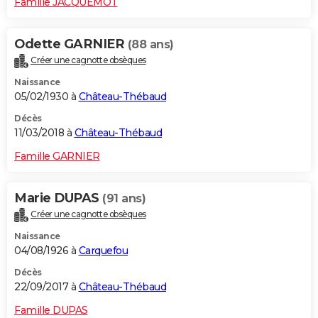
Famille JACQUEMOT
Odette GARNIER
(88 ans)
Créer une cagnotte obsèques
Naissance
05/02/1930 à
Château-Thébaud
Décès
11/03/2018 à
Château-Thébaud
Famille GARNIER
Marie DUPAS
(91 ans)
Créer une cagnotte obsèques
Naissance
04/08/1926 à
Carquefou
Décès
22/09/2017 à
Château-Thébaud
Famille DUPAS