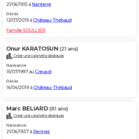
21/06/1915 à
Nanterre
Décès
12/07/2019 à
Château-Thébaud
Famille SOULLIER
Onur KARATOSUN
(21 ans)
Créer une cagnotte obsèques
Naissance
15/07/1997 au
Creusot
Décès
16/04/2019 à
Château-Thébaud
Marc BELIARD
(81 ans)
Créer une cagnotte obsèques
Naissance
21/06/1937 à
Rennes