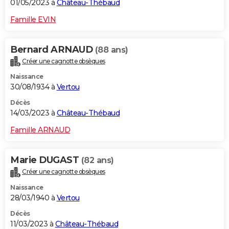
01/05/2023 à
Château-Thébaud
Famille EVIN
Bernard ARNAUD
(88 ans)
Créer une cagnotte obsèques
Naissance
30/08/1934 à
Vertou
Décès
14/03/2023 à
Château-Thébaud
Famille ARNAUD
Marie DUGAST
(82 ans)
Créer une cagnotte obsèques
Naissance
28/03/1940 à
Vertou
Décès
11/03/2023 à
Château-Thébaud