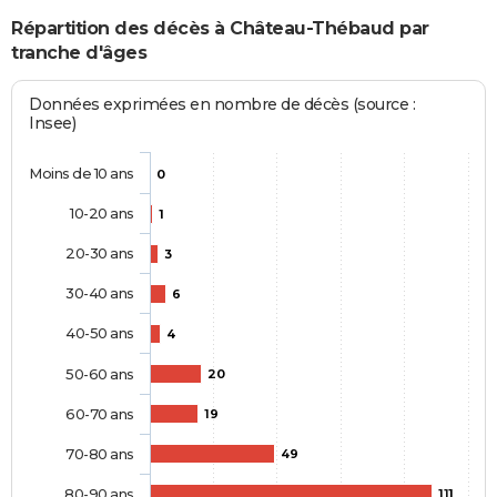
Répartition des décès à Château-Thébaud par
tranche d'âges
Données exprimées en nombre de décès (source :
Insee)
Moins de 10 ans
0
10-20 ans
1
20-30 ans
3
30-40 ans
6
40-50 ans
4
50-60 ans
20
60-70 ans
19
70-80 ans
49
80-90 ans
111