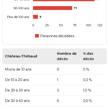
90-100 ans
71
Plus de 100 ans
9
0
25
50
75
100
125
Personnes décédées
Nombre de
% des
Château-Thébaud
décès
décès
Moins de 10 ans
0
0 %
De 10 à 20 ans
1
0,3 %
De 20 à 30 ans
3
1,0 %
De 30 à 40 ans
6
2,0 %