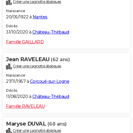
Créer une cagnotte obsèques
Naissance
20/05/1922 à
Nantes
Décès
31/10/2020 à
Château-Thébaud
Famille GAILLARD
Jean RAVELEAU
(62 ans)
Créer une cagnotte obsèques
Naissance
27/11/1957 à
Corcoué-sur-Logne
Décès
11/08/2020 à
Château-Thébaud
Famille RAVELEAU
Maryse DUVAL
(68 ans)
Créer une cagnotte obsèques