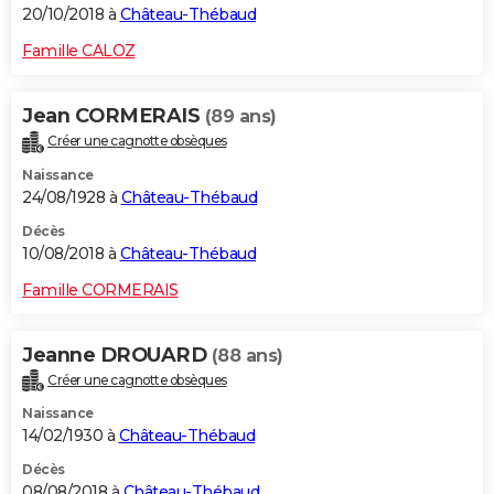
20/10/2018 à
Château-Thébaud
Famille CALOZ
Jean CORMERAIS
(89 ans)
Créer une cagnotte obsèques
Naissance
24/08/1928 à
Château-Thébaud
Décès
10/08/2018 à
Château-Thébaud
Famille CORMERAIS
Jeanne DROUARD
(88 ans)
Créer une cagnotte obsèques
Naissance
14/02/1930 à
Château-Thébaud
Décès
08/08/2018 à
Château-Thébaud