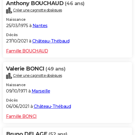
Anthony BOUCHAUD
(46 ans)
Créer une cagnotte obsèques
Naissance
25/03/1975 à
Nantes
Décès
27/10/2021 à
Château-Thébaud
Famille BOUCHAUD
Valerie BONCI
(49 ans)
Créer une cagnotte obsèques
Naissance
09/10/1971 à
Marseille
Décès
06/06/2021 à
Château-Thébaud
Famille BONCI
Bruno DELAGE
(52 ans)