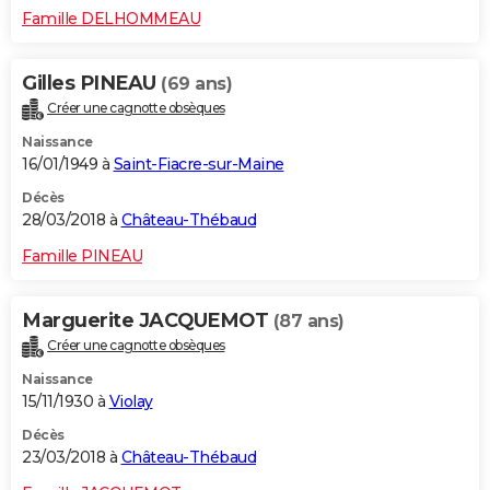
Famille DELHOMMEAU
Gilles PINEAU
(69 ans)
Créer une cagnotte obsèques
Naissance
16/01/1949 à
Saint-Fiacre-sur-Maine
Décès
28/03/2018 à
Château-Thébaud
Famille PINEAU
Marguerite JACQUEMOT
(87 ans)
Créer une cagnotte obsèques
Naissance
15/11/1930 à
Violay
Décès
23/03/2018 à
Château-Thébaud