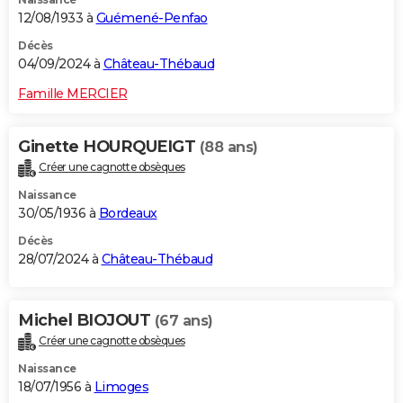
12/08/1933 à
Guémené-Penfao
Décès
04/09/2024 à
Château-Thébaud
Famille MERCIER
Ginette HOURQUEIGT
(88 ans)
Créer une cagnotte obsèques
Naissance
30/05/1936 à
Bordeaux
Décès
28/07/2024 à
Château-Thébaud
Michel BIOJOUT
(67 ans)
Créer une cagnotte obsèques
Naissance
18/07/1956 à
Limoges