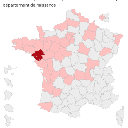
département de naissance.