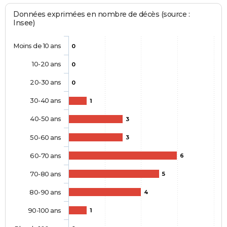
Données exprimées en nombre de décès (source :
Insee)
Moins de 10 ans
0
10-20 ans
0
20-30 ans
0
30-40 ans
1
40-50 ans
3
50-60 ans
3
60-70 ans
6
70-80 ans
5
80-90 ans
4
90-100 ans
1