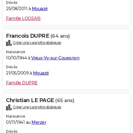
Décès
25/08/2011 à
Mouazé
Famille LOGEAIS
Francois DUPRE
(64 ans)
Créer une cagnotte obsèques
Naissance
10/10/1944 à
Vieux-Vy-sur-Couesnon
Décès
21/05/2009 à
Mouazé
Famille DUPRE
Christian LE PAGE
(65 ans)
Créer une cagnotte obsèques
Naissance
01/11/1941 au
Merzer
Décès