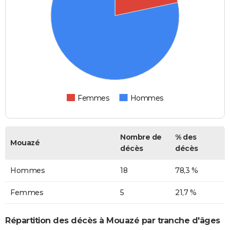
Femmes
Hommes
Nombre de
% des
Mouazé
décès
décès
Hommes
18
78,3 %
Femmes
5
21,7 %
Répartition des décès à Mouazé par tranche d'âges