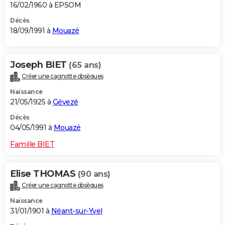
16/02/1960 à EPSOM
Décès
18/09/1991 à
Mouazé
Joseph BIET
(65 ans)
Créer une cagnotte obsèques
Naissance
21/05/1925 à
Gévezé
Décès
04/05/1991 à
Mouazé
Famille BIET
Elise THOMAS
(90 ans)
Créer une cagnotte obsèques
Naissance
31/01/1901 à
Néant-sur-Yvel