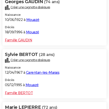
Georges GAUDIN
(74 ans)
Créer une cagnotte obsèques
Naissance
10/06/1922 à
Mouazé
Décès
18/09/1996 à
Mouazé
Famille GAUDIN
Sylvie BERTOT
(28 ans)
Créer une cagnotte obsèques
Naissance
12/04/1967 à
Carentan-les-Marais
Décès
05/12/1995 à
Mouazé
Famille BERTOT
Marie LEPIERRE
(72 ans)