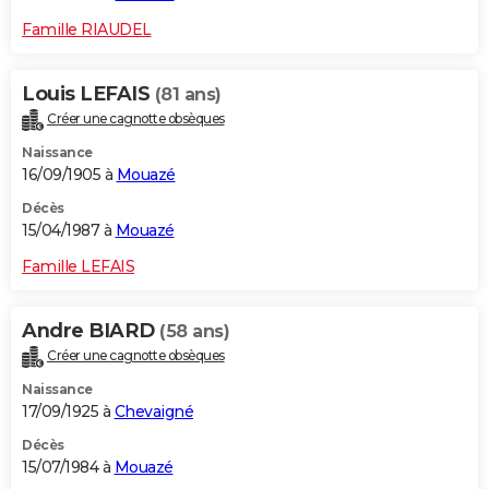
Famille RIAUDEL
Louis LEFAIS
(81 ans)
Créer une cagnotte obsèques
Naissance
16/09/1905 à
Mouazé
Décès
15/04/1987 à
Mouazé
Famille LEFAIS
Andre BIARD
(58 ans)
Créer une cagnotte obsèques
Naissance
17/09/1925 à
Chevaigné
Décès
15/07/1984 à
Mouazé