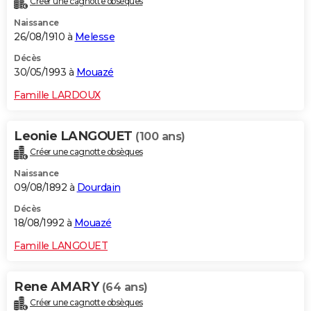
Créer une cagnotte obsèques
Naissance
26/08/1910 à
Melesse
Décès
30/05/1993 à
Mouazé
Famille LARDOUX
Leonie LANGOUET
(100 ans)
Créer une cagnotte obsèques
Naissance
09/08/1892 à
Dourdain
Décès
18/08/1992 à
Mouazé
Famille LANGOUET
Rene AMARY
(64 ans)
Créer une cagnotte obsèques