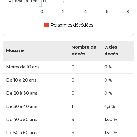
Plus de 100 ans
0
0
2
4
6
8
Personnes décédées
Nombre de
% des
Mouazé
décès
décès
Moins de 10 ans
0
0 %
De 10 à 20 ans
0
0 %
De 20 à 30 ans
0
0 %
De 30 à 40 ans
1
4,3 %
De 40 à 50 ans
3
13,0 %
De 50 à 60 ans
3
13,0 %