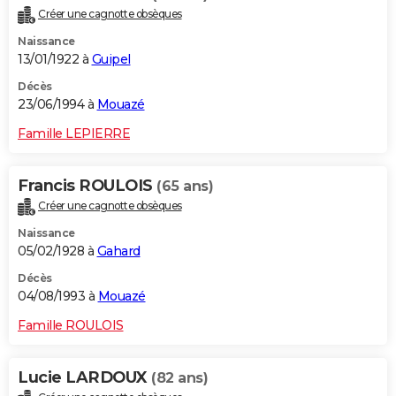
Créer une cagnotte obsèques
Naissance
13/01/1922 à
Guipel
Décès
23/06/1994 à
Mouazé
Famille LEPIERRE
Francis ROULOIS
(65 ans)
Créer une cagnotte obsèques
Naissance
05/02/1928 à
Gahard
Décès
04/08/1993 à
Mouazé
Famille ROULOIS
Lucie LARDOUX
(82 ans)