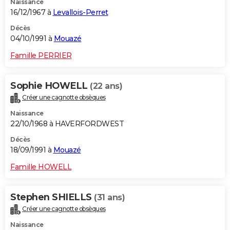
Naissance
16/12/1967 à
Levallois-Perret
Décès
04/10/1991 à
Mouazé
Famille PERRIER
Sophie HOWELL
(22 ans)
Créer une cagnotte obsèques
Naissance
22/10/1968 à HAVERFORDWEST
Décès
18/09/1991 à
Mouazé
Famille HOWELL
Stephen SHIELLS
(31 ans)
Créer une cagnotte obsèques
Naissance