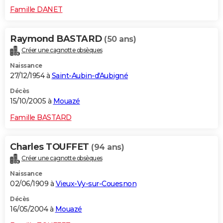
Famille DANET
Raymond BASTARD
(50 ans)
Créer une cagnotte obsèques
Naissance
27/12/1954 à
Saint-Aubin-d'Aubigné
Décès
15/10/2005 à
Mouazé
Famille BASTARD
Charles TOUFFET
(94 ans)
Créer une cagnotte obsèques
Naissance
02/06/1909 à
Vieux-Vy-sur-Couesnon
Décès
16/05/2004 à
Mouazé