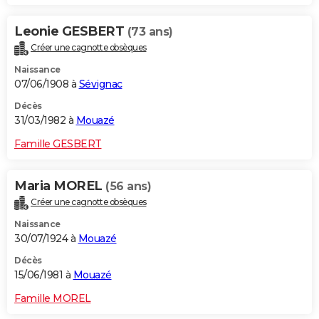
Leonie GESBERT
(73 ans)
Créer une cagnotte obsèques
Naissance
07/06/1908 à
Sévignac
Décès
31/03/1982 à
Mouazé
Famille GESBERT
Maria MOREL
(56 ans)
Créer une cagnotte obsèques
Naissance
30/07/1924 à
Mouazé
Décès
15/06/1981 à
Mouazé
Famille MOREL