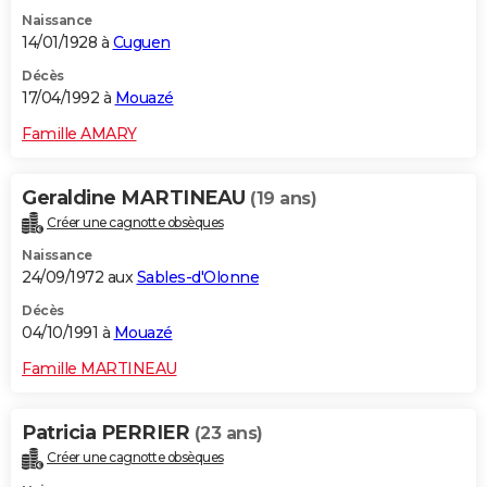
Naissance
14/01/1928 à
Cuguen
Décès
17/04/1992 à
Mouazé
Famille AMARY
Geraldine MARTINEAU
(19 ans)
Créer une cagnotte obsèques
Naissance
24/09/1972 aux
Sables-d'Olonne
Décès
04/10/1991 à
Mouazé
Famille MARTINEAU
Patricia PERRIER
(23 ans)
Créer une cagnotte obsèques