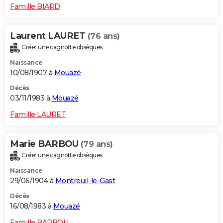
Famille BIARD
Laurent LAURET
(76 ans)
Créer une cagnotte obsèques
Naissance
10/08/1907 à
Mouazé
Décès
03/11/1983 à
Mouazé
Famille LAURET
Marie BARBOU
(79 ans)
Créer une cagnotte obsèques
Naissance
29/06/1904 à
Montreuil-le-Gast
Décès
16/08/1983 à
Mouazé
Famille BARBOU