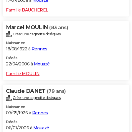
17/07/2006 à
Mouazé
Famille BAUCHEREL
Marcel MOULIN
(83 ans)
Créer une cagnotte obsèques
Naissance
18/08/1922 à
Rennes
Décès
22/04/2006 à
Mouazé
Famille MOULIN
Claude DANET
(79 ans)
Créer une cagnotte obsèques
Naissance
07/05/1926 à
Rennes
Décès
06/01/2006 à
Mouazé