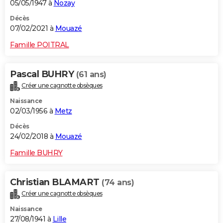
05/05/1947 à
Nozay
Décès
07/02/2021 à
Mouazé
Famille POITRAL
Pascal BUHRY
(61 ans)
Créer une cagnotte obsèques
Naissance
02/03/1956 à
Metz
Décès
24/02/2018 à
Mouazé
Famille BUHRY
Christian BLAMART
(74 ans)
Créer une cagnotte obsèques
Naissance
27/08/1941 à
Lille