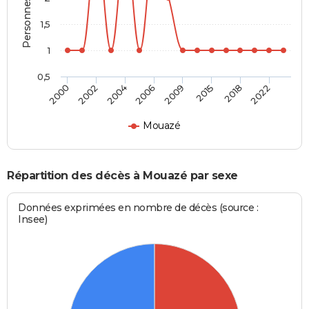
1,5
1
0,5
2000
2002
2004
2006
2009
2015
2018
2022
Mouazé
Répartition des décès à Mouazé par sexe
Données exprimées en nombre de décès (source :
Insee)