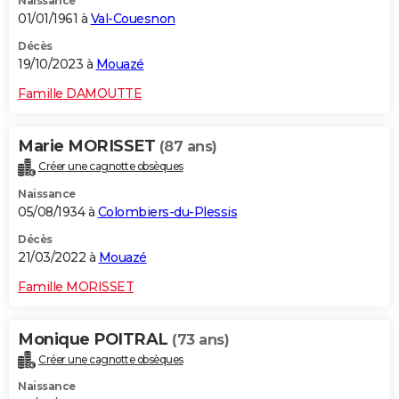
Naissance
01/01/1961 à
Val-Couesnon
Décès
19/10/2023 à
Mouazé
Famille DAMOUTTE
Marie MORISSET
(87 ans)
Créer une cagnotte obsèques
Naissance
05/08/1934 à
Colombiers-du-Plessis
Décès
21/03/2022 à
Mouazé
Famille MORISSET
Monique POITRAL
(73 ans)
Créer une cagnotte obsèques
Naissance