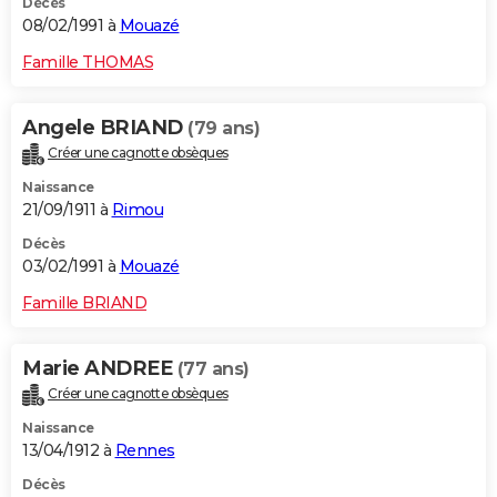
Décès
08/02/1991 à
Mouazé
Famille THOMAS
Angele BRIAND
(79 ans)
Créer une cagnotte obsèques
Naissance
21/09/1911 à
Rimou
Décès
03/02/1991 à
Mouazé
Famille BRIAND
Marie ANDREE
(77 ans)
Créer une cagnotte obsèques
Naissance
13/04/1912 à
Rennes
Décès