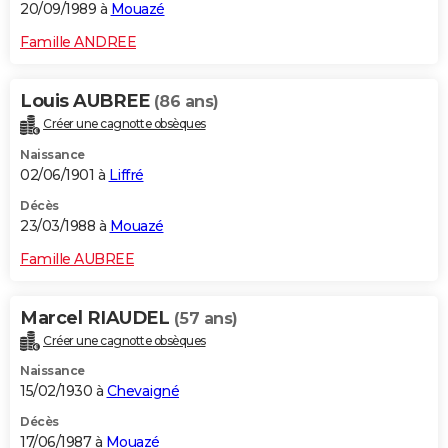
20/09/1989 à
Mouazé
Famille ANDREE
Louis AUBREE
(86 ans)
Créer une cagnotte obsèques
Naissance
02/06/1901 à
Liffré
Décès
23/03/1988 à
Mouazé
Famille AUBREE
Marcel RIAUDEL
(57 ans)
Créer une cagnotte obsèques
Naissance
15/02/1930 à
Chevaigné
Décès
17/06/1987 à
Mouazé