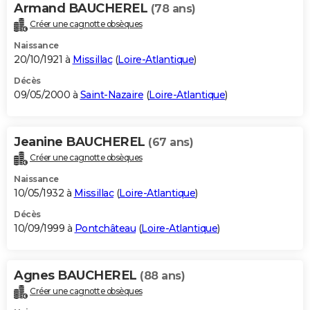
Armand BAUCHEREL
(78 ans)
Créer une cagnotte obsèques
Naissance
20/10/1921 à
Missillac
(
Loire-Atlantique
)
Décès
09/05/2000 à
Saint-Nazaire
(
Loire-Atlantique
)
Jeanine BAUCHEREL
(67 ans)
Créer une cagnotte obsèques
Naissance
10/05/1932 à
Missillac
(
Loire-Atlantique
)
Décès
10/09/1999 à
Pontchâteau
(
Loire-Atlantique
)
Agnes BAUCHEREL
(88 ans)
Créer une cagnotte obsèques