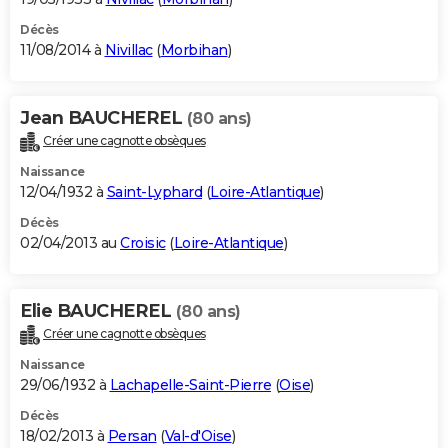
Décès
11/08/2014 à
Nivillac
(
Morbihan
)
Jean BAUCHEREL
(80 ans)
Créer une cagnotte obsèques
Naissance
12/04/1932 à
Saint-Lyphard
(
Loire-Atlantique
)
Décès
02/04/2013 au
Croisic
(
Loire-Atlantique
)
Elie BAUCHEREL
(80 ans)
Créer une cagnotte obsèques
Naissance
29/06/1932 à
Lachapelle-Saint-Pierre
(
Oise
)
Décès
18/02/2013 à
Persan
(
Val-d'Oise
)