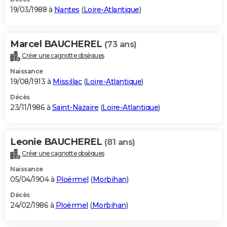
19/03/1988 à
Nantes
(
Loire-Atlantique
)
Marcel BAUCHEREL
(73 ans)
Créer une cagnotte obsèques
Naissance
19/08/1913 à
Missillac
(
Loire-Atlantique
)
Décès
23/11/1986 à
Saint-Nazaire
(
Loire-Atlantique
)
Leonie BAUCHEREL
(81 ans)
Créer une cagnotte obsèques
Naissance
05/04/1904 à
Ploërmel
(
Morbihan
)
Décès
24/02/1986 à
Ploërmel
(
Morbihan
)