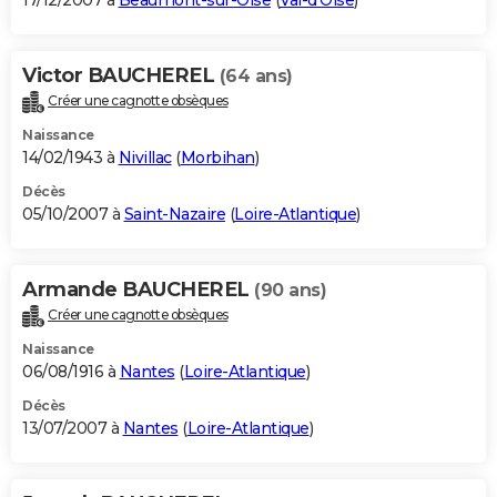
17/12/2007 à
Beaumont-sur-Oise
(
Val-d'Oise
)
Victor BAUCHEREL
(64 ans)
Créer une cagnotte obsèques
Naissance
14/02/1943 à
Nivillac
(
Morbihan
)
Décès
05/10/2007 à
Saint-Nazaire
(
Loire-Atlantique
)
Armande BAUCHEREL
(90 ans)
Créer une cagnotte obsèques
Naissance
06/08/1916 à
Nantes
(
Loire-Atlantique
)
Décès
13/07/2007 à
Nantes
(
Loire-Atlantique
)