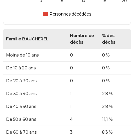
0
5
10
15
20
Personnes décédées
Nombre de
% des
Famille BAUCHEREL
décès
décès
Moins de 10 ans
0
0 %
De 10 à 20 ans
0
0 %
De 20 à 30 ans
0
0 %
De 30 à 40 ans
1
2,8 %
De 40 à 50 ans
1
2,8 %
De 50 à 60 ans
4
11,1 %
De 60 à 70 ans
3
8,3 %