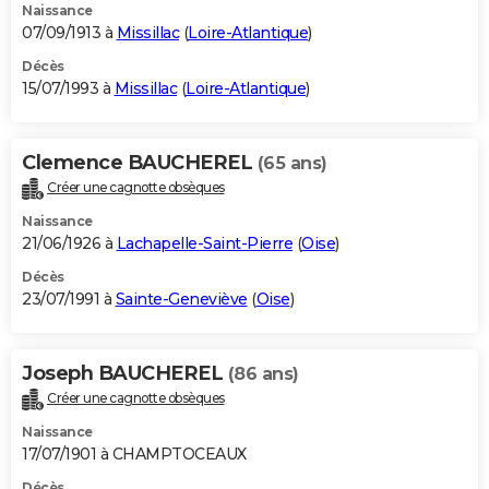
Naissance
07/09/1913 à
Missillac
(
Loire-Atlantique
)
Décès
15/07/1993 à
Missillac
(
Loire-Atlantique
)
Clemence BAUCHEREL
(65 ans)
Créer une cagnotte obsèques
Naissance
21/06/1926 à
Lachapelle-Saint-Pierre
(
Oise
)
Décès
23/07/1991 à
Sainte-Geneviève
(
Oise
)
Joseph BAUCHEREL
(86 ans)
Créer une cagnotte obsèques
Naissance
17/07/1901 à CHAMPTOCEAUX
Décès