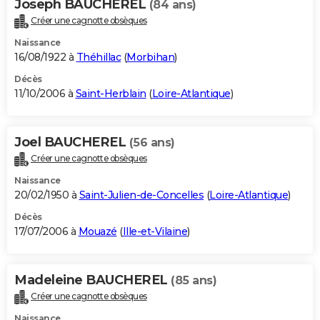
Joseph BAUCHEREL
(84 ans)
Créer une cagnotte obsèques
Naissance
16/08/1922 à
Théhillac
(
Morbihan
)
Décès
11/10/2006 à
Saint-Herblain
(
Loire-Atlantique
)
Joel BAUCHEREL
(56 ans)
Créer une cagnotte obsèques
Naissance
20/02/1950 à
Saint-Julien-de-Concelles
(
Loire-Atlantique
)
Décès
17/07/2006 à
Mouazé
(
Ille-et-Vilaine
)
Madeleine BAUCHEREL
(85 ans)
Créer une cagnotte obsèques
Naissance