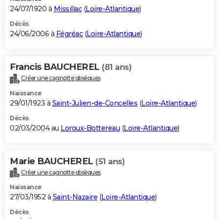
24/07/1920 à
Missillac
(
Loire-Atlantique
)
Décès
24/06/2006 à
Fégréac
(
Loire-Atlantique
)
Francis BAUCHEREL
(81 ans)
Créer une cagnotte obsèques
Naissance
29/01/1923 à
Saint-Julien-de-Concelles
(
Loire-Atlantique
)
Décès
02/03/2004 au
Loroux-Bottereau
(
Loire-Atlantique
)
Marie BAUCHEREL
(51 ans)
Créer une cagnotte obsèques
Naissance
27/03/1952 à
Saint-Nazaire
(
Loire-Atlantique
)
Décès