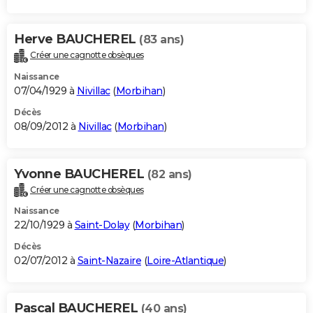
Herve BAUCHEREL
(83 ans)
Créer une cagnotte obsèques
Naissance
07/04/1929 à
Nivillac
(
Morbihan
)
Décès
08/09/2012 à
Nivillac
(
Morbihan
)
Yvonne BAUCHEREL
(82 ans)
Créer une cagnotte obsèques
Naissance
22/10/1929 à
Saint-Dolay
(
Morbihan
)
Décès
02/07/2012 à
Saint-Nazaire
(
Loire-Atlantique
)
Pascal BAUCHEREL
(40 ans)