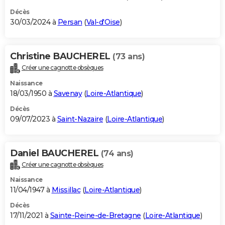
Décès
30/03/2024 à
Persan
(
Val-d'Oise
)
Christine BAUCHEREL
(73 ans)
Créer une cagnotte obsèques
Naissance
18/03/1950 à
Savenay
(
Loire-Atlantique
)
Décès
09/07/2023 à
Saint-Nazaire
(
Loire-Atlantique
)
Daniel BAUCHEREL
(74 ans)
Créer une cagnotte obsèques
Naissance
11/04/1947 à
Missillac
(
Loire-Atlantique
)
Décès
17/11/2021 à
Sainte-Reine-de-Bretagne
(
Loire-Atlantique
)