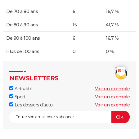
De 70 à 80 ans
6
16,7 %
De 80 à 90 ans
15
41,7 %
De 90 à 100 ans
6
16,7 %
Plus de 100 ans
0
0 %
NEWSLETTERS
Actualité
Voir un exemple
Sport
Voir un exemple
Les dossiers d'actu
Voir un exemple