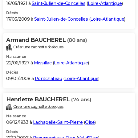
16/05/1921 à
Saint-Julien-de-Concelles
(
Loire-Atlantique
)
Décès
17/03/2009 à
Saint-Julien-de-Concelles
(
Loire-Atlantique
)
Armand BAUCHEREL
(80 ans)
Créer une cagnotte obsèques
Naissance
22/06/1927 à
Missillac
(
Loire-Atlantique
)
Décès
09/01/2008 à
Pontchâteau
(
Loire-Atlantique
)
Henriette BAUCHEREL
(74 ans)
Créer une cagnotte obsèques
Naissance
06/12/1933 à
Lachapelle-Saint-Pierre
(
Oise
)
Décès