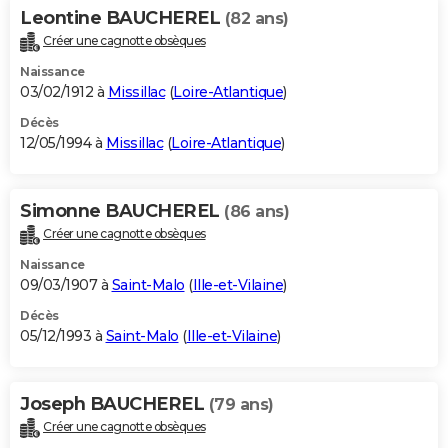
Leontine BAUCHEREL
(82 ans)
Créer une cagnotte obsèques
Naissance
03/02/1912 à
Missillac
(
Loire-Atlantique
)
Décès
12/05/1994 à
Missillac
(
Loire-Atlantique
)
Simonne BAUCHEREL
(86 ans)
Créer une cagnotte obsèques
Naissance
09/03/1907 à
Saint-Malo
(
Ille-et-Vilaine
)
Décès
05/12/1993 à
Saint-Malo
(
Ille-et-Vilaine
)
Joseph BAUCHEREL
(79 ans)
Créer une cagnotte obsèques