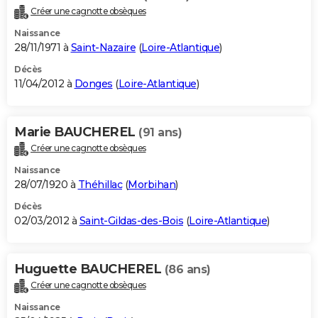
Créer une cagnotte obsèques
Naissance
28/11/1971 à
Saint-Nazaire
(
Loire-Atlantique
)
Décès
11/04/2012 à
Donges
(
Loire-Atlantique
)
Marie BAUCHEREL
(91 ans)
Créer une cagnotte obsèques
Naissance
28/07/1920 à
Théhillac
(
Morbihan
)
Décès
02/03/2012 à
Saint-Gildas-des-Bois
(
Loire-Atlantique
)
Huguette BAUCHEREL
(86 ans)
Créer une cagnotte obsèques
Naissance