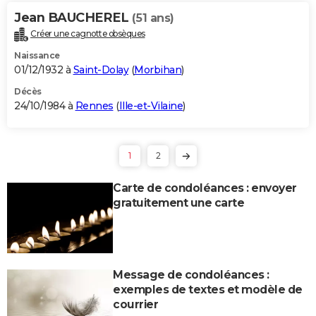
Jean BAUCHEREL
(51 ans)
Créer une cagnotte obsèques
Naissance
01/12/1932 à
Saint-Dolay
(
Morbihan
)
Décès
24/10/1984 à
Rennes
(
Ille-et-Vilaine
)
1
2
Carte de condoléances : envoyer
gratuitement une carte
Message de condoléances :
exemples de textes et modèle de
courrier