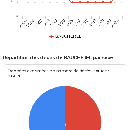
1
0
2012
2015
2017
2021
2024
2006
2011
2013
2016
2019
2023
2004
2007
BAUCHEREL
Répartition des décès de BAUCHEREL par sexe
Données exprimées en nombre de décès (source :
Insee)