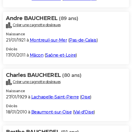
Andre BAUCHEREL
(89 ans)
Créer une cagnotte obsèques
Naissance
21/01/1921 à
Montreuil-sur-Mer
(
Pas-de-Calais
)
Décès
17/01/2011 à
Mâcon
(
Saône-et-Loire
)
Charles BAUCHEREL
(80 ans)
Créer une cagnotte obsèques
Naissance
27/01/1929 à
Lachapelle-Saint-Pierre
(
Oise
)
Décès
18/01/2010 à
Beaumont-sur-Oise
(
Val-d'Oise
)
Berthe BAUCHEREL