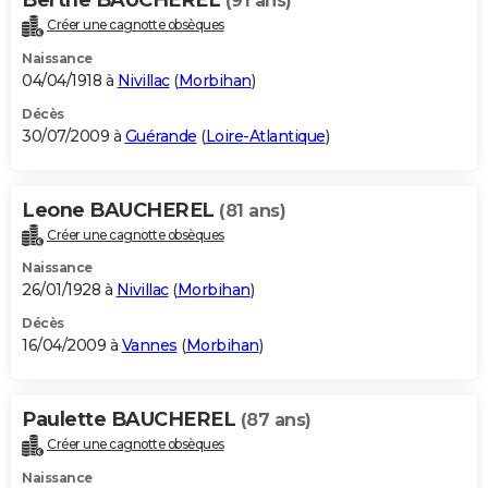
(91 ans)
Créer une cagnotte obsèques
Naissance
04/04/1918 à
Nivillac
(
Morbihan
)
Décès
30/07/2009 à
Guérande
(
Loire-Atlantique
)
Leone BAUCHEREL
(81 ans)
Créer une cagnotte obsèques
Naissance
26/01/1928 à
Nivillac
(
Morbihan
)
Décès
16/04/2009 à
Vannes
(
Morbihan
)
Paulette BAUCHEREL
(87 ans)
Créer une cagnotte obsèques
Naissance