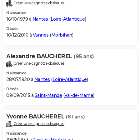
Créer une cagnotte obsèques
Naissance
16/10/1979 à
Nantes
(
Loire-Atlantique
)
Décès
10/12/2016 à
Vannes
(
Morbihan
)
Alexandre BAUCHEREL
(95 ans)
Créer une cagnotte obsèques
Naissance
28/07/1920 à
Nantes
(
Loire-Atlantique
)
Décès
09/09/2015 à
Saint-Mandé
(
Val-de-Marne
)
Yvonne BAUCHEREL
(81 ans)
Créer une cagnotte obsèques
Naissance
19/05/1933 à
Nivillac
(
Morbihan
)