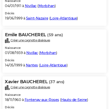
Naissance
04/01/1911 à
Nivillac
(
Morbihan
)
Décès
19/06/1999 à
Saint-Nazaire
(
Loire-Atlantique
)
Emile BAUCHEREL
(59 ans)
Créer une cagnotte obsèques
Naissance
01/08/1939 à
Nivillac
(
Morbihan
)
Décès
14/05/1999 à
Nantes
(
Loire-Atlantique
)
Xavier BAUCHEREL
(37 ans)
Créer une cagnotte obsèques
Naissance
18/11/1960 à
Fontenay-aux-Roses
(
Hauts-de-Seine
)
Décès