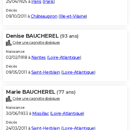
25/04/1925 à
Paris
(
Paris
)
Décès
09/10/2011 à
Châteaugiron
(
Ille-et-Vilaine
)
Denise BAUCHEREL
(93 ans)
Créer une cagnotte obsèques
Naissance
02/02/1918 à
Nantes
(
Loire-Atlantique
)
Décès
09/05/2011 à
Saint-Herblain
(
Loire-Atlantique
)
Marie BAUCHEREL
(77 ans)
Créer une cagnotte obsèques
Naissance
30/06/1933 à
Missillac
(
Loire-Atlantique
)
Décès
24/03/2011 à
Saint-Herblain
(
Loire-Atlantique
)