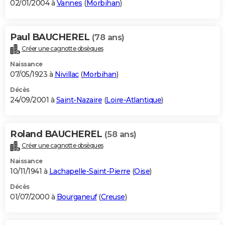
02/01/2004 à
Vannes
(
Morbihan
)
Paul BAUCHEREL
(78 ans)
Créer une cagnotte obsèques
Naissance
07/05/1923 à
Nivillac
(
Morbihan
)
Décès
24/09/2001 à
Saint-Nazaire
(
Loire-Atlantique
)
Roland BAUCHEREL
(58 ans)
Créer une cagnotte obsèques
Naissance
10/11/1941 à
Lachapelle-Saint-Pierre
(
Oise
)
Décès
01/07/2000 à
Bourganeuf
(
Creuse
)