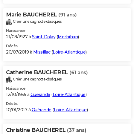
Marie BAUCHEREL
(91 ans)
Créer une cagnotte obsèques
Naissance
21/08/1927 à
Saint-Dolay
(
Morbihan
)
Décès
20/07/2019 à
Missillac
(
Loire-Atlantique
)
Catherine BAUCHEREL
(61 ans)
Créer une cagnotte obsèques
Naissance
12/10/1955 à
Guérande
(
Loire-Atlantique
)
Décès
10/01/2017 à
Guérande
(
Loire-Atlantique
)
Christine BAUCHEREL
(37 ans)