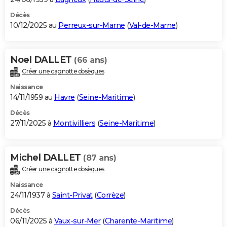
Décès
10/12/2025 au
Perreux-sur-Marne
(
Val-de-Marne
)
Noel DALLET
(66 ans)
Créer une cagnotte obsèques
Naissance
14/11/1959 au
Havre
(
Seine-Maritime
)
Décès
27/11/2025 à
Montivilliers
(
Seine-Maritime
)
Michel DALLET
(87 ans)
Créer une cagnotte obsèques
Naissance
24/11/1937 à
Saint-Privat
(
Corrèze
)
Décès
06/11/2025 à
Vaux-sur-Mer
(
Charente-Maritime
)