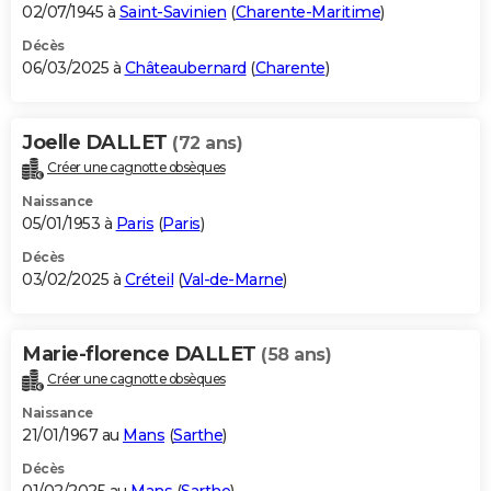
02/07/1945 à
Saint-Savinien
(
Charente-Maritime
)
Décès
06/03/2025 à
Châteaubernard
(
Charente
)
Joelle DALLET
(72 ans)
Créer une cagnotte obsèques
Naissance
05/01/1953 à
Paris
(
Paris
)
Décès
03/02/2025 à
Créteil
(
Val-de-Marne
)
Marie-florence DALLET
(58 ans)
Créer une cagnotte obsèques
Naissance
21/01/1967 au
Mans
(
Sarthe
)
Décès