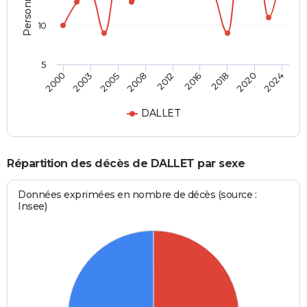
10
5
2018
2012
2000
2005
2016
2020
2008
2003
2024
DALLET
Répartition des décès de DALLET par sexe
Données exprimées en nombre de décès (source :
Insee)