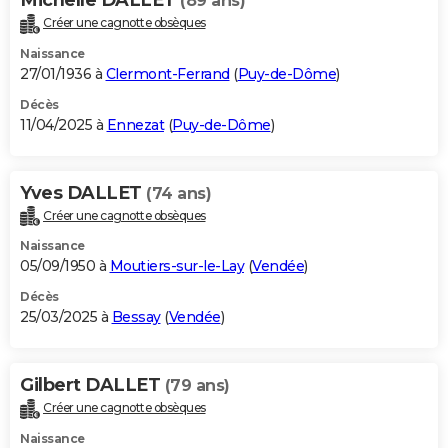
(89 ans)
Créer une cagnotte obsèques
Naissance
27/01/1936 à
Clermont-Ferrand
(
Puy-de-Dôme
)
Décès
11/04/2025 à
Ennezat
(
Puy-de-Dôme
)
Yves DALLET
(74 ans)
Créer une cagnotte obsèques
Naissance
05/09/1950 à
Moutiers-sur-le-Lay
(
Vendée
)
Décès
25/03/2025 à
Bessay
(
Vendée
)
Gilbert DALLET
(79 ans)
Créer une cagnotte obsèques
Naissance