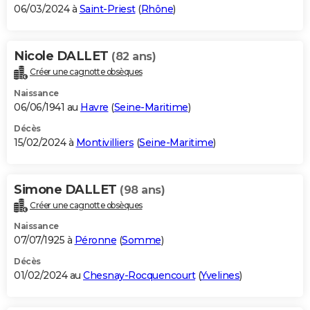
06/03/2024 à
Saint-Priest
(
Rhône
)
Nicole DALLET
(82 ans)
Créer une cagnotte obsèques
Naissance
06/06/1941 au
Havre
(
Seine-Maritime
)
Décès
15/02/2024 à
Montivilliers
(
Seine-Maritime
)
Simone DALLET
(98 ans)
Créer une cagnotte obsèques
Naissance
07/07/1925 à
Péronne
(
Somme
)
Décès
01/02/2024 au
Chesnay-Rocquencourt
(
Yvelines
)