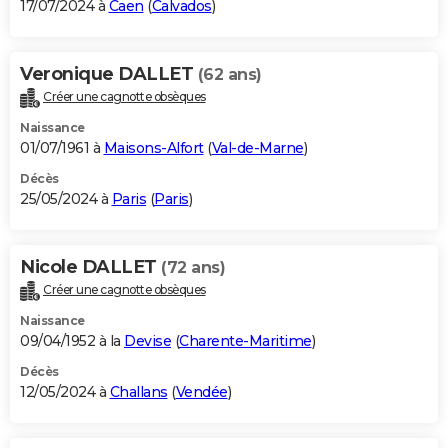
17/07/2024 à
Caen
(
Calvados
)
Veronique DALLET
(62 ans)
Créer une cagnotte obsèques
Naissance
01/07/1961 à
Maisons-Alfort
(
Val-de-Marne
)
Décès
25/05/2024 à
Paris
(
Paris
)
Nicole DALLET
(72 ans)
Créer une cagnotte obsèques
Naissance
09/04/1952 à la
Devise
(
Charente-Maritime
)
Décès
12/05/2024 à
Challans
(
Vendée
)