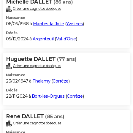
Michelle DALLET
(86 ans)
Créer une cagnotte obsèques
Naissance
08/06/1938 à
Mantes-la-Jolie
(
Yvelines
)
Décès
05/12/2024 à
Argenteuil
(
Val-d'Oise
)
Huguette DALLET
(77 ans)
Créer une cagnotte obsèques
Naissance
23/02/1947 à
Thalamy
(
Corrèze
)
Décès
22/11/2024 à
Bort-les-Orgues
(
Corrèze
)
Rene DALLET
(85 ans)
Créer une cagnotte obsèques
Naissance