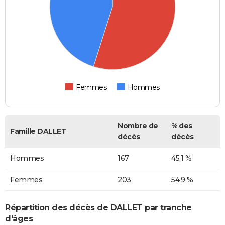
Femmes
Hommes
Nombre de
% des
Famille DALLET
décès
décès
Hommes
167
45,1 %
Femmes
203
54,9 %
Répartition des décès de DALLET par tranche
d'âges