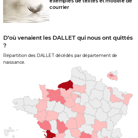
exemples de textes et modèle de
courrier
D'où venaient les DALLET qui nous ont quittés
?
Répartition des DALLET décédés par département de
naissance.