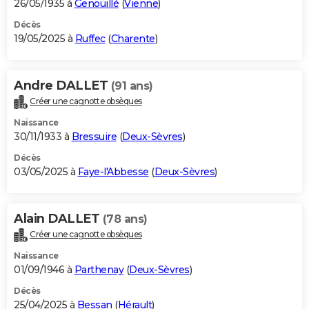
26/05/1935 à
Genouillé
(
Vienne
)
Décès
19/05/2025 à
Ruffec
(
Charente
)
Andre DALLET
(91 ans)
Créer une cagnotte obsèques
Naissance
30/11/1933 à
Bressuire
(
Deux-Sèvres
)
Décès
03/05/2025 à
Faye-l'Abbesse
(
Deux-Sèvres
)
Alain DALLET
(78 ans)
Créer une cagnotte obsèques
Naissance
01/09/1946 à
Parthenay
(
Deux-Sèvres
)
Décès
25/04/2025 à
Bessan
(
Hérault
)