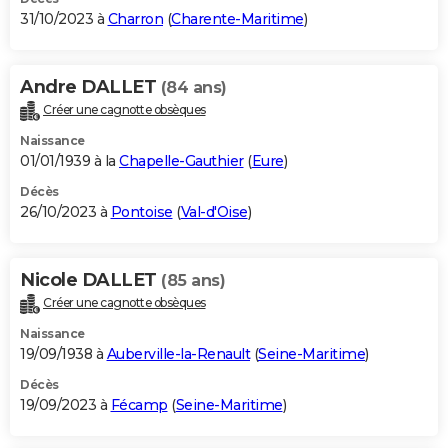
31/10/2023 à
Charron
(
Charente-Maritime
)
Andre DALLET
(84 ans)
Créer une cagnotte obsèques
Naissance
01/01/1939 à la
Chapelle-Gauthier
(
Eure
)
Décès
26/10/2023 à
Pontoise
(
Val-d'Oise
)
Nicole DALLET
(85 ans)
Créer une cagnotte obsèques
Naissance
19/09/1938 à
Auberville-la-Renault
(
Seine-Maritime
)
Décès
19/09/2023 à
Fécamp
(
Seine-Maritime
)