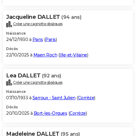
Jacqueline DALLET
(94 ans)
Créer une cagnotte obsèques
Naissance
24/12/1930 à
Paris
(
Paris
)
Décès
22/10/2025 à
Maen Roch
(
Ille-et-Vilaine
)
Lea DALLET
(92 ans)
Créer une cagnotte obsèques
Naissance
07/10/1933 à
Sarroux - Saint Julien
(
Corrèze
)
Décès
20/10/2025 à
Bort-les-Orgues
(
Corrèze
)
Madeleine DALLET
(95 ans)