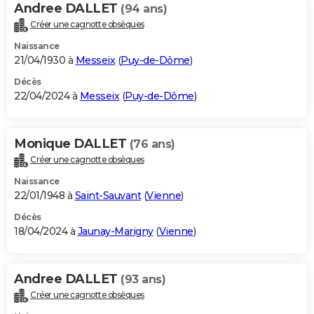
Andree DALLET
(94 ans)
Créer une cagnotte obsèques
Naissance
21/04/1930 à
Messeix
(
Puy-de-Dôme
)
Décès
22/04/2024 à
Messeix
(
Puy-de-Dôme
)
Monique DALLET
(76 ans)
Créer une cagnotte obsèques
Naissance
22/01/1948 à
Saint-Sauvant
(
Vienne
)
Décès
18/04/2024 à
Jaunay-Marigny
(
Vienne
)
Andree DALLET
(93 ans)
Créer une cagnotte obsèques