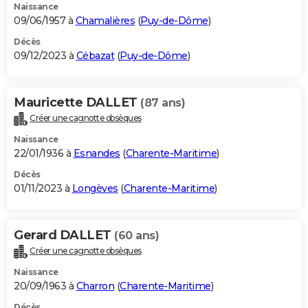
Naissance
09/06/1957 à
Chamalières
(
Puy-de-Dôme
)
Décès
09/12/2023 à
Cébazat
(
Puy-de-Dôme
)
Mauricette DALLET
(87 ans)
Créer une cagnotte obsèques
Naissance
22/01/1936 à
Esnandes
(
Charente-Maritime
)
Décès
01/11/2023 à
Longèves
(
Charente-Maritime
)
Gerard DALLET
(60 ans)
Créer une cagnotte obsèques
Naissance
20/09/1963 à
Charron
(
Charente-Maritime
)
Décès