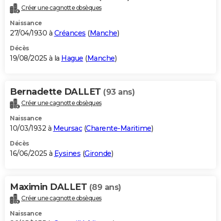
Créer une cagnotte obsèques
Naissance
27/04/1930 à
Créances
(
Manche
)
Décès
19/08/2025 à la
Hague
(
Manche
)
Bernadette DALLET
(93 ans)
Créer une cagnotte obsèques
Naissance
10/03/1932 à
Meursac
(
Charente-Maritime
)
Décès
16/06/2025 à
Eysines
(
Gironde
)
Maximin DALLET
(89 ans)
Créer une cagnotte obsèques
Naissance