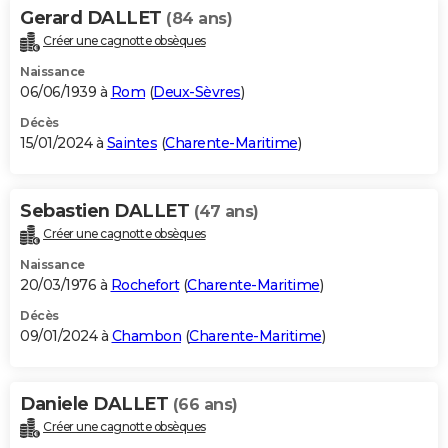
Gerard DALLET
(84 ans)
Créer une cagnotte obsèques
Naissance
06/06/1939 à
Rom
(
Deux-Sèvres
)
Décès
15/01/2024 à
Saintes
(
Charente-Maritime
)
Sebastien DALLET
(47 ans)
Créer une cagnotte obsèques
Naissance
20/03/1976 à
Rochefort
(
Charente-Maritime
)
Décès
09/01/2024 à
Chambon
(
Charente-Maritime
)
Daniele DALLET
(66 ans)
Créer une cagnotte obsèques