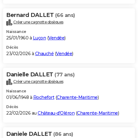
Bernard DALLET
(66 ans)
Créer une cagnotte obsèques
Naissance
25/01/1960 à
Luçon
(
Vendée
)
Décès
23/02/2026 à
Chauché
(
Vendée
)
Danielle DALLET
(77 ans)
Créer une cagnotte obsèques
Naissance
01/06/1948 à
Rochefort
(
Charente-Maritime
)
Décès
22/02/2026 au
Château-d'Oléron
(
Charente-Maritime
)
Daniele DALLET
(86 ans)