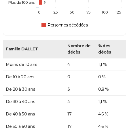
Plus de 100 ans
5
0
25
50
75
100
125
Personnes décédées
Nombre de
% des
Famille DALLET
décès
décès
Moins de 10 ans
4
1,1 %
De 10 à 20 ans
0
0 %
De 20 à 30 ans
3
0,8 %
De 30 à 40 ans
4
1,1 %
De 40 à 50 ans
17
4,6 %
De 50 à 60 ans
17
4,6 %