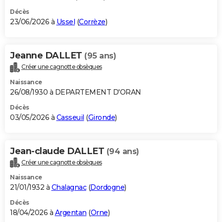
Décès
23/06/2026 à
Ussel
(
Corrèze
)
Jeanne DALLET
(95 ans)
Créer une cagnotte obsèques
Naissance
26/08/1930 à DEPARTEMENT D'ORAN
Décès
03/05/2026 à
Casseuil
(
Gironde
)
Jean-claude DALLET
(94 ans)
Créer une cagnotte obsèques
Naissance
21/01/1932 à
Chalagnac
(
Dordogne
)
Décès
18/04/2026 à
Argentan
(
Orne
)