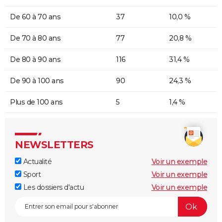
De 60 à 70 ans
37
10,0 %
De 70 à 80 ans
77
20,8 %
De 80 à 90 ans
116
31,4 %
De 90 à 100 ans
90
24,3 %
Plus de 100 ans
5
1,4 %
NEWSLETTERS
Actualité
Voir un exemple
Sport
Voir un exemple
Les dossiers d'actu
Voir un exemple