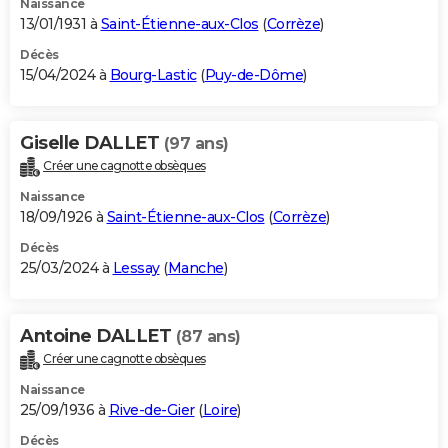
Naissance
13/01/1931 à
Saint-Étienne-aux-Clos
(
Corrèze
)
Décès
15/04/2024 à
Bourg-Lastic
(
Puy-de-Dôme
)
Giselle DALLET
(97 ans)
Créer une cagnotte obsèques
Naissance
18/09/1926 à
Saint-Étienne-aux-Clos
(
Corrèze
)
Décès
25/03/2024 à
Lessay
(
Manche
)
Antoine DALLET
(87 ans)
Créer une cagnotte obsèques
Naissance
25/09/1936 à
Rive-de-Gier
(
Loire
)
Décès