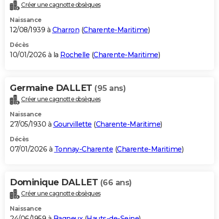
Créer une cagnotte obsèques
Naissance
12/08/1939 à
Charron
(
Charente-Maritime
)
Décès
10/01/2026 à la
Rochelle
(
Charente-Maritime
)
Germaine DALLET
(95 ans)
Créer une cagnotte obsèques
Naissance
27/05/1930 à
Gourvillette
(
Charente-Maritime
)
Décès
07/01/2026 à
Tonnay-Charente
(
Charente-Maritime
)
Dominique DALLET
(66 ans)
Créer une cagnotte obsèques
Naissance
24/06/1959 à
Bagneux
(
Hauts-de-Seine
)