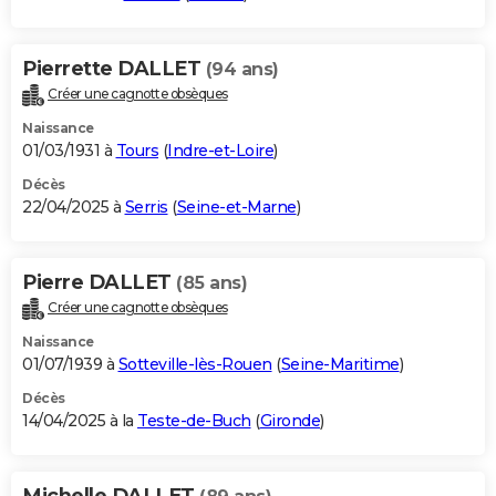
Pierrette DALLET
(94 ans)
Créer une cagnotte obsèques
Naissance
01/03/1931 à
Tours
(
Indre-et-Loire
)
Décès
22/04/2025 à
Serris
(
Seine-et-Marne
)
Pierre DALLET
(85 ans)
Créer une cagnotte obsèques
Naissance
01/07/1939 à
Sotteville-lès-Rouen
(
Seine-Maritime
)
Décès
14/04/2025 à la
Teste-de-Buch
(
Gironde
)
Michelle DALLET