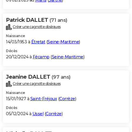
01/02/2025 au
Mans
(
Sarthe
)
Patrick DALLET
(71 ans)
Créer une cagnotte obsèques
Naissance
14/03/1953 à
Étretat
(
Seine-Maritime
)
Décès
20/12/2024 à
Fécamp
(
Seine-Maritime
)
Jeanine DALLET
(97 ans)
Créer une cagnotte obsèques
Naissance
15/01/1927 à
Saint-Fréjoux
(
Corrèze
)
Décès
05/12/2024 à
Ussel
(
Corrèze
)