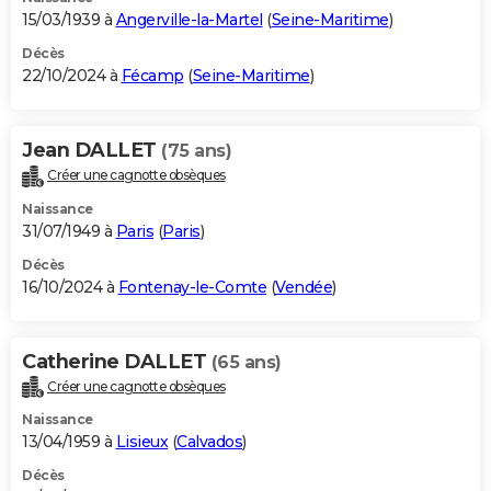
15/03/1939 à
Angerville-la-Martel
(
Seine-Maritime
)
Décès
22/10/2024 à
Fécamp
(
Seine-Maritime
)
Jean DALLET
(75 ans)
Créer une cagnotte obsèques
Naissance
31/07/1949 à
Paris
(
Paris
)
Décès
16/10/2024 à
Fontenay-le-Comte
(
Vendée
)
Catherine DALLET
(65 ans)
Créer une cagnotte obsèques
Naissance
13/04/1959 à
Lisieux
(
Calvados
)
Décès