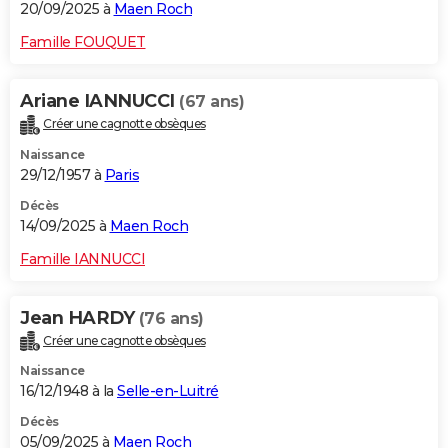
20/09/2025 à
Maen Roch
Famille FOUQUET
Ariane IANNUCCI
(67 ans)
Créer une cagnotte obsèques
Naissance
29/12/1957 à
Paris
Décès
14/09/2025 à
Maen Roch
Famille IANNUCCI
Jean HARDY
(76 ans)
Créer une cagnotte obsèques
Naissance
16/12/1948 à la
Selle-en-Luitré
Décès
05/09/2025 à
Maen Roch