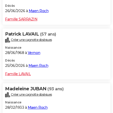
Décès
26/06/2026 à
Maen Roch
Famille SARRAZIN
Patrick LAVAIL
(57 ans)
Créer une cagnotte obsèques
Naissance
28/06/1968 à
Vernon
Décès
25/06/2026 à
Maen Roch
Famille LAVAIL
Madeleine JUBAN
(93 ans)
Créer une cagnotte obsèques
Naissance
28/02/1933 à
Maen Roch