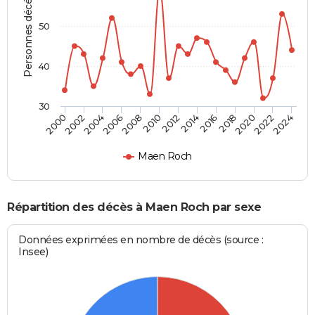
Personnes décédées
50
40
30
2018
2024
2006
2012
2000
2014
2020
2002
2008
2016
2022
2004
2010
Maen Roch
Répartition des décès à Maen Roch par sexe
Données exprimées en nombre de décès (source :
Insee)