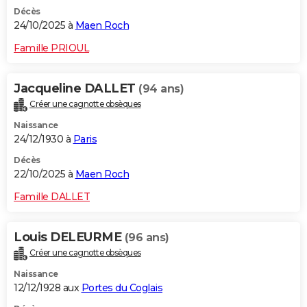
Décès
24/10/2025 à
Maen Roch
Famille PRIOUL
Jacqueline DALLET
(94 ans)
Créer une cagnotte obsèques
Naissance
24/12/1930 à
Paris
Décès
22/10/2025 à
Maen Roch
Famille DALLET
Louis DELEURME
(96 ans)
Créer une cagnotte obsèques
Naissance
12/12/1928 aux
Portes du Coglais