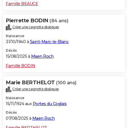
Famille BEAUCE
Pierrette BODIN
(84 ans)
Créer une cagnotte obsèques
Naissance
31/10/1940 à
Saint-Marc-le-Blanc
Décès
15/08/2025 à
Maen Roch
Famille BODIN
Marie BERTHELOT
(100 ans)
Créer une cagnotte obsèques
Naissance
15/11/1924 aux
Portes du Coglais
Décès
07/08/2025 à
Maen Roch
Famille BERTHELOT