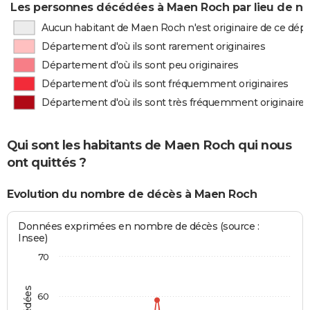
Les personnes décédées à Maen Roch par lieu de na
Aucun habitant de Maen Roch n'est originaire de ce dé
Département d'où ils sont rarement originaires
Département d'où ils sont peu originaires
Département d'où ils sont fréquemment originaires
Département d'où ils sont très fréquemment originaires
Qui sont les habitants de Maen Roch qui nous
ont quittés ?
Evolution du nombre de décès à Maen Roch
Données exprimées en nombre de décès (source :
Insee)
70
60