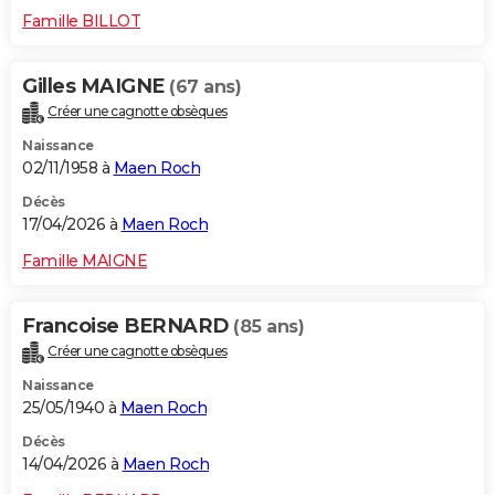
Famille BILLOT
Gilles MAIGNE
(67 ans)
Créer une cagnotte obsèques
Naissance
02/11/1958 à
Maen Roch
Décès
17/04/2026 à
Maen Roch
Famille MAIGNE
Francoise BERNARD
(85 ans)
Créer une cagnotte obsèques
Naissance
25/05/1940 à
Maen Roch
Décès
14/04/2026 à
Maen Roch