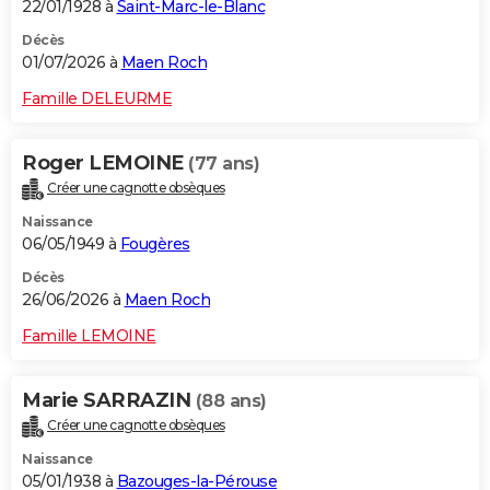
22/01/1928 à
Saint-Marc-le-Blanc
Décès
01/07/2026 à
Maen Roch
Famille DELEURME
Roger LEMOINE
(77 ans)
Créer une cagnotte obsèques
Naissance
06/05/1949 à
Fougères
Décès
26/06/2026 à
Maen Roch
Famille LEMOINE
Marie SARRAZIN
(88 ans)
Créer une cagnotte obsèques
Naissance
05/01/1938 à
Bazouges-la-Pérouse