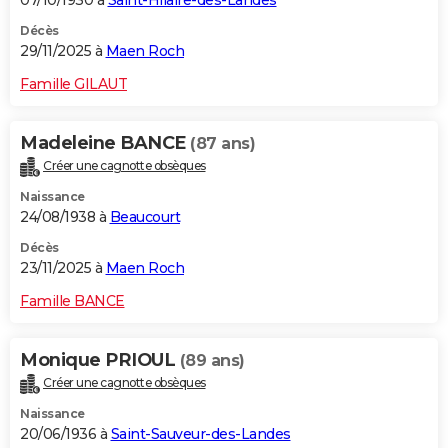
07/10/1930 à
Saint-Hilaire-des-Landes
Décès
29/11/2025 à
Maen Roch
Famille GILAUT
Madeleine BANCE
(87 ans)
Créer une cagnotte obsèques
Naissance
24/08/1938 à
Beaucourt
Décès
23/11/2025 à
Maen Roch
Famille BANCE
Monique PRIOUL
(89 ans)
Créer une cagnotte obsèques
Naissance
20/06/1936 à
Saint-Sauveur-des-Landes