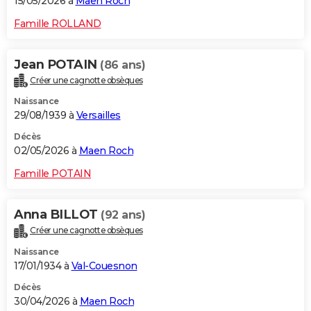
15/05/2026 à
Maen Roch
Famille ROLLAND
Jean POTAIN
(86 ans)
Créer une cagnotte obsèques
Naissance
29/08/1939 à
Versailles
Décès
02/05/2026 à
Maen Roch
Famille POTAIN
Anna BILLOT
(92 ans)
Créer une cagnotte obsèques
Naissance
17/01/1934 à
Val-Couesnon
Décès
30/04/2026 à
Maen Roch