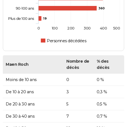
90-100 ans
360
Plus de 100 ans
19
0
100
200
300
400
500
Personnes décédées
Nombre de
% des
Maen Roch
décès
décès
Moins de 10 ans
0
0 %
De 10 à 20 ans
3
0,3 %
De 20 à 30 ans
5
0,5 %
De 30 à 40 ans
7
0,7 %