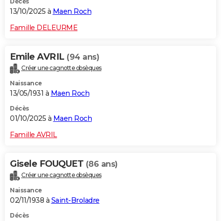
Décès
13/10/2025 à
Maen Roch
Famille DELEURME
Emile AVRIL
(94 ans)
Créer une cagnotte obsèques
Naissance
13/05/1931 à
Maen Roch
Décès
01/10/2025 à
Maen Roch
Famille AVRIL
Gisele FOUQUET
(86 ans)
Créer une cagnotte obsèques
Naissance
02/11/1938 à
Saint-Broladre
Décès