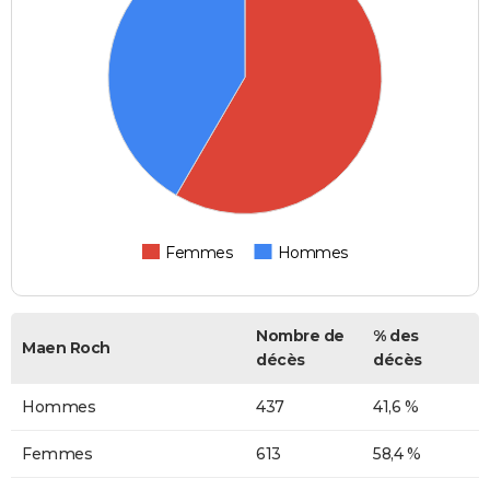
Femmes
Hommes
Nombre de
% des
Maen Roch
décès
décès
Hommes
437
41,6 %
Femmes
613
58,4 %