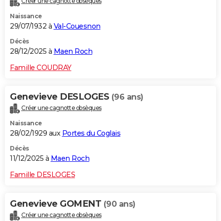
Créer une cagnotte obsèques
Naissance
29/07/1932 à
Val-Couesnon
Décès
28/12/2025 à
Maen Roch
Famille COUDRAY
Genevieve DESLOGES
(96 ans)
Créer une cagnotte obsèques
Naissance
28/02/1929 aux
Portes du Coglais
Décès
11/12/2025 à
Maen Roch
Famille DESLOGES
Genevieve GOMENT
(90 ans)
Créer une cagnotte obsèques