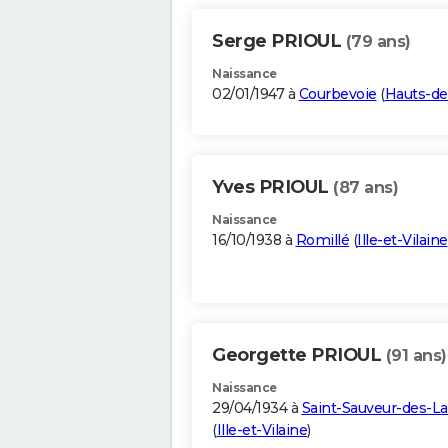
Serge PRIOUL
(79 ans)
Naissance
02/01/1947 à
Courbevoie
(
Hauts-de
Yves PRIOUL
(87 ans)
Naissance
16/10/1938 à
Romillé
(
Ille-et-Vilaine
Georgette PRIOUL
(91 ans)
Naissance
29/04/1934 à
Saint-Sauveur-des-L
(
Ille-et-Vilaine
)