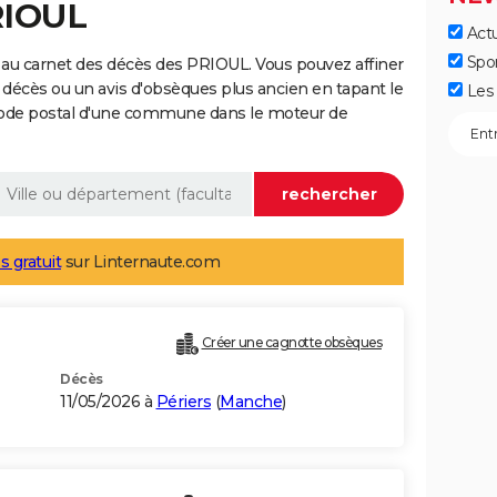
RIOUL
Actu
Spo
 au carnet des décès des PRIOUL. Vous pouvez affiner
 décès ou un avis d'obsèques plus ancien en tapant le
Les 
code postal d'une commune dans le moteur de
s gratuit
sur Linternaute.com
Créer une cagnotte obsèques
Décès
11/05/2026 à
Périers
(
Manche
)