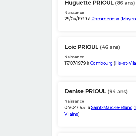
Huguette PRIOUL
(86 ans)
Naissance
25/04/1939 à
Pommerieux
(
Mayen
Loic PRIOUL
(46 ans)
Naissance
17/07/1979 à
Combourg
(
Ille-et-Vil
Denise PRIOUL
(94 ans)
Naissance
04/04/1931 à
Saint-Marc-le-Blanc
(
Vilaine
)