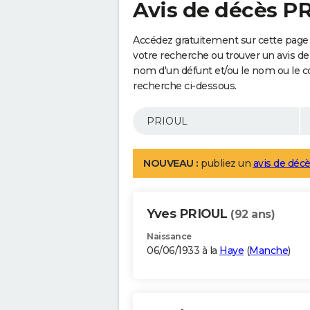
Avis de décès P
Accédez gratuitement sur cette page
votre recherche ou trouver un avis de
nom d'un défunt et/ou le nom ou le 
recherche ci-dessous.
NOUVEAU :
publiez un
avis de décè
Yves PRIOUL
(92 ans)
Naissance
06/06/1933 à la
Haye
(
Manche
)