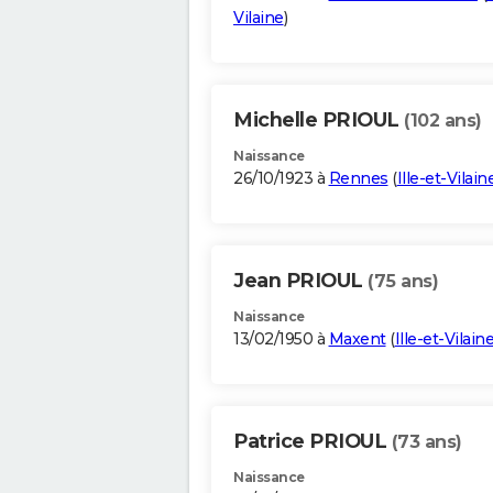
Vilaine
)
Michelle PRIOUL
(102 ans)
Naissance
26/10/1923 à
Rennes
(
Ille-et-Vilain
Jean PRIOUL
(75 ans)
Naissance
13/02/1950 à
Maxent
(
Ille-et-Vilain
Patrice PRIOUL
(73 ans)
Naissance