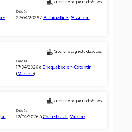
Créer une cagnotte obsèques
Décès
ier
27/04/2026 à
Ballainvilliers
(
Essonne
)
Créer une cagnotte obsèques
Décès
17/04/2026 à
Bricquebec-en-Cotentin
(
Manche
)
Créer une cagnotte obsèques
Décès
que
)
12/04/2026 à
Châtellerault
(
Vienne
)