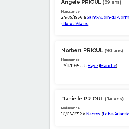
Angele PRIOUL
(89 ans)
Naissance
24/05/1936 à
Saint-Aubin-du-Corm
(
Ille-et-Vilaine
)
Norbert PRIOUL
(90 ans)
Naissance
17/11/1935 à la
Haye
(
Manche
)
Danielle PRIOUL
(74 ans)
Naissance
10/03/1952 à
Nantes
(
Loire-Atlanti