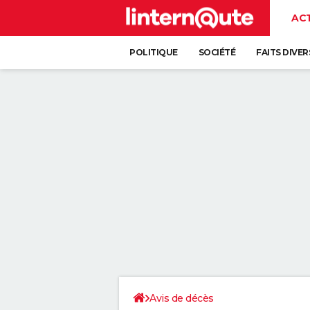
AC
POLITIQUE
SOCIÉTÉ
FAITS DIVER
Avis de décès