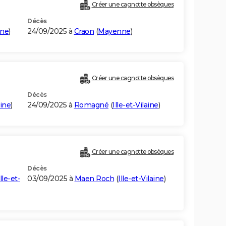
Créer une cagnotte obsèques
Décès
ne
)
24/09/2025 à
Craon
(
Mayenne
)
Créer une cagnotte obsèques
Décès
aine
)
24/09/2025 à
Romagné
(
Ille-et-Vilaine
)
Créer une cagnotte obsèques
Décès
Ille-et-
03/09/2025 à
Maen Roch
(
Ille-et-Vilaine
)