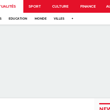
TUALITÉS
SPORT
CULTURE
FINANCE
A
S
EDUCATION
MONDE
VILLES
+
NEW