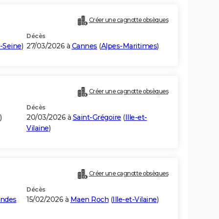
Créer une cagnotte obsèques
Décès
-Seine
)
27/03/2026 à
Cannes
(
Alpes-Maritimes
)
Créer une cagnotte obsèques
Décès
)
20/03/2026 à
Saint-Grégoire
(
Ille-et-
Vilaine
)
Créer une cagnotte obsèques
Décès
andes
15/02/2026 à
Maen Roch
(
Ille-et-Vilaine
)