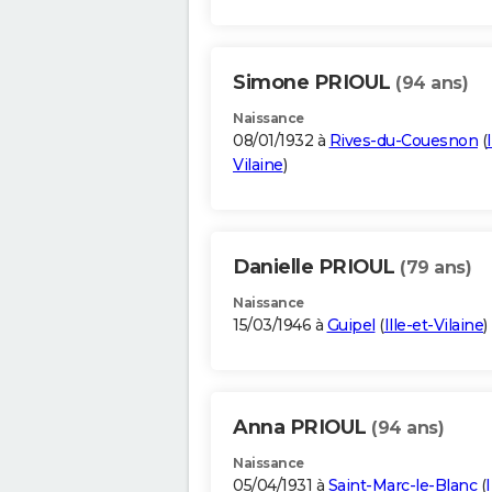
Simone PRIOUL
(94 ans)
Naissance
08/01/1932 à
Rives-du-Couesnon
(
Vilaine
)
Danielle PRIOUL
(79 ans)
Naissance
15/03/1946 à
Guipel
(
Ille-et-Vilaine
)
Anna PRIOUL
(94 ans)
Naissance
05/04/1931 à
Saint-Marc-le-Blanc
(
I