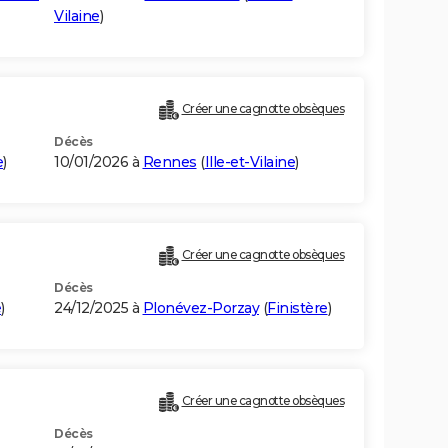
Vilaine
)
Créer une cagnotte obsèques
Décès
e
)
10/01/2026 à
Rennes
(
Ille-et-Vilaine
)
Créer une cagnotte obsèques
Décès
e
)
24/12/2025 à
Plonévez-Porzay
(
Finistère
)
Créer une cagnotte obsèques
Décès