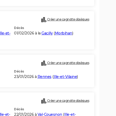
Créer une cagnotte obsèques
Décès
Ille-et-
01/02/2026 à la
Gacilly
(
Morbihan
)
Créer une cagnotte obsèques
Décès
23/01/2026 à
Rennes
(
Ille-et-Vilaine
)
Créer une cagnotte obsèques
Décès
lle-et-
22/01/2026 à
Val-Couesnon
(
Ille-et-