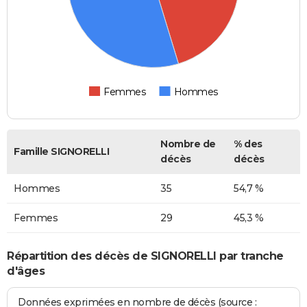
Femmes
Hommes
Nombre de
% des
Famille SIGNORELLI
décès
décès
Hommes
35
54,7 %
Femmes
29
45,3 %
Répartition des décès de SIGNORELLI par tranche
d'âges
Données exprimées en nombre de décès (source :