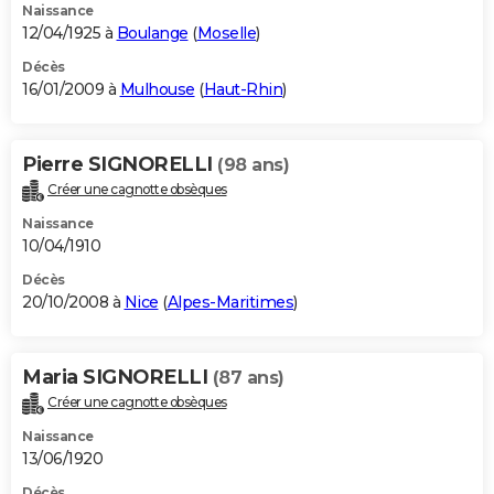
Naissance
12/04/1925 à
Boulange
(
Moselle
)
Décès
16/01/2009 à
Mulhouse
(
Haut-Rhin
)
Pierre SIGNORELLI
(98 ans)
Créer une cagnotte obsèques
Naissance
10/04/1910
Décès
20/10/2008 à
Nice
(
Alpes-Maritimes
)
Maria SIGNORELLI
(87 ans)
Créer une cagnotte obsèques
Naissance
13/06/1920
Décès