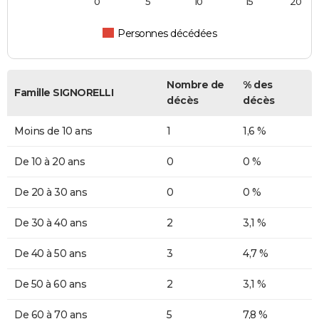
0
5
10
15
20
Personnes décédées
Nombre de
% des
Famille SIGNORELLI
décès
décès
Moins de 10 ans
1
1,6 %
De 10 à 20 ans
0
0 %
De 20 à 30 ans
0
0 %
De 30 à 40 ans
2
3,1 %
De 40 à 50 ans
3
4,7 %
De 50 à 60 ans
2
3,1 %
De 60 à 70 ans
5
7,8 %