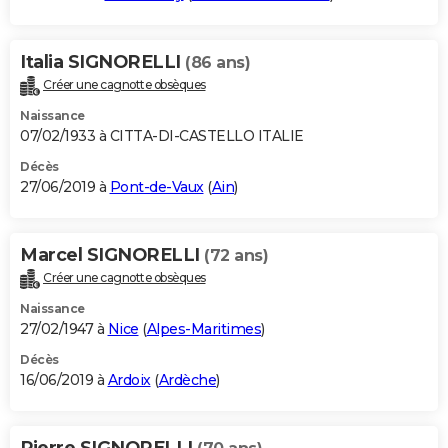
Italia SIGNORELLI
(86 ans)
Créer une cagnotte obsèques
Naissance
07/02/1933 à CITTA-DI-CASTELLO ITALIE
Décès
27/06/2019 à
Pont-de-Vaux
(
Ain
)
Marcel SIGNORELLI
(72 ans)
Créer une cagnotte obsèques
Naissance
27/02/1947 à
Nice
(
Alpes-Maritimes
)
Décès
16/06/2019 à
Ardoix
(
Ardèche
)
Pierre SIGNORELLI