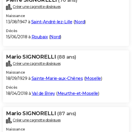
(70 ans)
Créer une cagnotte obsèques
Naissance
13/08/1947 à
Saint-André-lez-Lille
(
Nord
)
Décès
15/06/2018 à
Roubaix
(
Nord
)
Mario SIGNORELLI
(88 ans)
Créer une cagnotte obsèques
Naissance
18/09/1929 à
Sainte-Marie-aux-Chênes
(
Moselle
)
Décès
18/04/2018 à
Val de Briey
(
Meurthe-et-Moselle
)
Mario SIGNORELLI
(87 ans)
Créer une cagnotte obsèques
Naissance