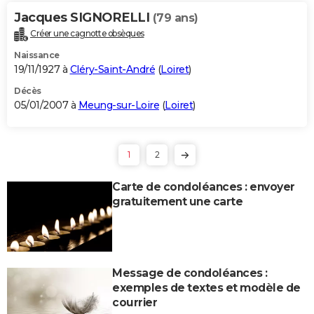
Jacques SIGNORELLI
(79 ans)
Créer une cagnotte obsèques
Naissance
19/11/1927 à
Cléry-Saint-André
(
Loiret
)
Décès
05/01/2007 à
Meung-sur-Loire
(
Loiret
)
1
2
Carte de condoléances : envoyer
gratuitement une carte
Message de condoléances :
exemples de textes et modèle de
courrier