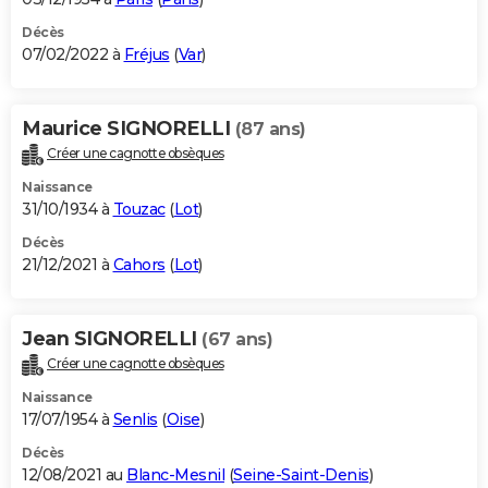
Décès
07/02/2022 à
Fréjus
(
Var
)
Maurice SIGNORELLI
(87 ans)
Créer une cagnotte obsèques
Naissance
31/10/1934 à
Touzac
(
Lot
)
Décès
21/12/2021 à
Cahors
(
Lot
)
Jean SIGNORELLI
(67 ans)
Créer une cagnotte obsèques
Naissance
17/07/1954 à
Senlis
(
Oise
)
Décès
12/08/2021 au
Blanc-Mesnil
(
Seine-Saint-Denis
)