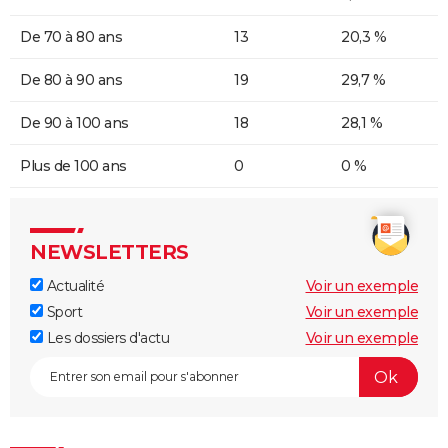
De 70 à 80 ans
13
20,3 %
De 80 à 90 ans
19
29,7 %
De 90 à 100 ans
18
28,1 %
Plus de 100 ans
0
0 %
NEWSLETTERS
Actualité
Voir un exemple
Sport
Voir un exemple
Les dossiers d'actu
Voir un exemple