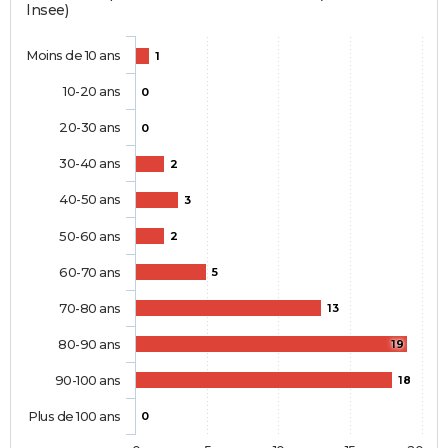
Insee)
Moins de 10 ans
1
10-20 ans
0
20-30 ans
0
30-40 ans
2
40-50 ans
3
50-60 ans
2
60-70 ans
5
70-80 ans
13
80-90 ans
19
90-100 ans
18
Plus de 100 ans
0