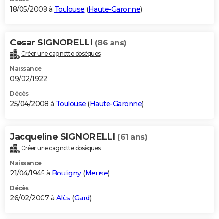
18/05/2008 à
Toulouse
(
Haute-Garonne
)
Cesar SIGNORELLI
(86 ans)
Créer une cagnotte obsèques
Naissance
09/02/1922
Décès
25/04/2008 à
Toulouse
(
Haute-Garonne
)
Jacqueline SIGNORELLI
(61 ans)
Créer une cagnotte obsèques
Naissance
21/04/1945 à
Bouligny
(
Meuse
)
Décès
26/02/2007 à
Alès
(
Gard
)