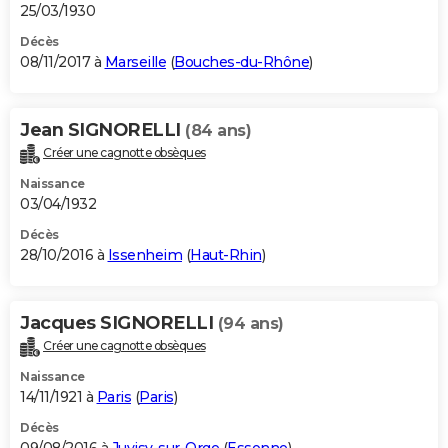
25/03/1930
Décès
08/11/2017 à
Marseille
(
Bouches-du-Rhône
)
Jean SIGNORELLI
(84 ans)
Créer une cagnotte obsèques
Naissance
03/04/1932
Décès
28/10/2016 à
Issenheim
(
Haut-Rhin
)
Jacques SIGNORELLI
(94 ans)
Créer une cagnotte obsèques
Naissance
14/11/1921 à
Paris
(
Paris
)
Décès