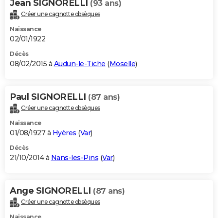
Jean SIGNORELLI
(93 ans)
Créer une cagnotte obsèques
Naissance
02/01/1922
Décès
08/02/2015 à
Audun-le-Tiche
(
Moselle
)
Paul SIGNORELLI
(87 ans)
Créer une cagnotte obsèques
Naissance
01/08/1927 à
Hyères
(
Var
)
Décès
21/10/2014 à
Nans-les-Pins
(
Var
)
Ange SIGNORELLI
(87 ans)
Créer une cagnotte obsèques
Naissance