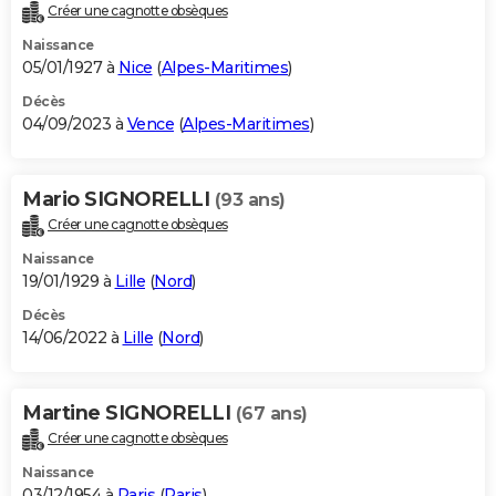
Créer une cagnotte obsèques
Naissance
05/01/1927 à
Nice
(
Alpes-Maritimes
)
Décès
04/09/2023 à
Vence
(
Alpes-Maritimes
)
Mario SIGNORELLI
(93 ans)
Créer une cagnotte obsèques
Naissance
19/01/1929 à
Lille
(
Nord
)
Décès
14/06/2022 à
Lille
(
Nord
)
Martine SIGNORELLI
(67 ans)
Créer une cagnotte obsèques
Naissance
03/12/1954 à
Paris
(
Paris
)