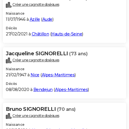
Créer une cagnotte obsèques
Naissance
11/07/1946 à
Azille
(
Aude
)
Décès
27/02/2021 à
Châtillon
(
Hauts-de-Seine
)
Jacqueline SIGNORELLI
(73 ans)
Créer une cagnotte obsèques
Naissance
21/02/1947 à
Nice
(
Alpes-Maritimes
)
Décès
08/08/2020 à
Bendejun
(
Alpes-Maritimes
)
Bruno SIGNORELLI
(70 ans)
Créer une cagnotte obsèques
Naissance