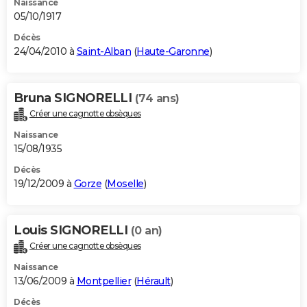
Naissance
05/10/1917
Décès
24/04/2010 à
Saint-Alban
(
Haute-Garonne
)
Bruna SIGNORELLI
(74 ans)
Créer une cagnotte obsèques
Naissance
15/08/1935
Décès
19/12/2009 à
Gorze
(
Moselle
)
Louis SIGNORELLI
(0 an)
Créer une cagnotte obsèques
Naissance
13/06/2009 à
Montpellier
(
Hérault
)
Décès