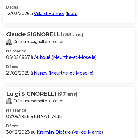
Décès
13/03/2025 à
Villard-Bonnot
(
Isère
)
Claude SIGNORELLI
(88 ans)
Créer une cagnotte obsèques
Naissance
06/02/1937 à
Auboué
(
Meurthe-et-Moselle
)
Décès
21/02/2025 à
Nancy
(
Meurthe-et-Moselle
)
Luigi SIGNORELLI
(97 ans)
Créer une cagnotte obsèques
Naissance
07/09/1926 à ENNA ITALIE
Décès
30/12/2023 au
Kremlin-Bicêtre
(
Val-de-Marne
)