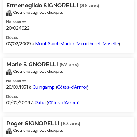
Ermenegildo SIGNORELLI
(86 ans)
Créer une cagnotte obsèques
Naissance
20/02/1922
Décès
07/02/2009 à
Mont-Saint-Martin
(
Meurthe-et-Moselle
)
Marie SIGNORELLI
(57 ans)
Créer une cagnotte obsèques
Naissance
28/09/1951 à
Guingamp
(
Côtes-d'Armor
)
Décès
01/02/2009 à
Pabu
(
Côtes-d'Armor
)
Roger SIGNORELLI
(83 ans)
Créer une cagnotte obsèques