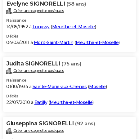
Evelyne SIGNORELLI
(58 ans)
Créer une cagnotte obsèques
Naissance
14/05/1952 à
Longwy
(
Meurthe-et-Moselle
)
Décès
04/03/2011 à
Mont-Saint-Martin
(
Meurthe-et-Moselle
)
Judita SIGNORELLI
(75 ans)
Créer une cagnotte obsèques
Naissance
01/10/1934 à
Sainte-Marie-aux-Chênes
(
Moselle
)
Décès
22/07/2010 à
Batilly
(
Meurthe-et-Moselle
)
Giuseppina SIGNORELLI
(92 ans)
Créer une cagnotte obsèques