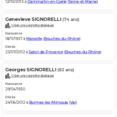
12/10/2013 à
Dammartin-en-Goële
(
Seine-et-Marne
)
Genevieve SIGNORELLI
(74 ans)
Créer une cagnotte obsèques
Naissance
18/11/1937 à
Marseille
(
Bouches-du-Rhône
)
Décès
23/07/2012 à
Salon-de-Provence
(
Bouches-du-Rhône
)
Georges SIGNORELLI
(82 ans)
Créer une cagnotte obsèques
Naissance
29/04/1930
Décès
24/06/2012 à
Bormes-les-Mimosas
(
Var
)