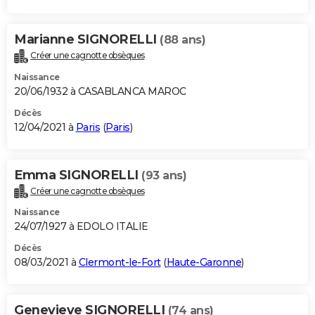
Marianne SIGNORELLI
(88 ans)
Créer une cagnotte obsèques
Naissance
20/06/1932 à CASABLANCA MAROC
Décès
12/04/2021 à
Paris
(
Paris
)
Emma SIGNORELLI
(93 ans)
Créer une cagnotte obsèques
Naissance
24/07/1927 à EDOLO ITALIE
Décès
08/03/2021 à
Clermont-le-Fort
(
Haute-Garonne
)
Genevieve SIGNORELLI
(74 ans)