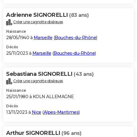
Adrienne SIGNORELLI
(83 ans)
Créer une cagnotte obsèques
Naissance
28/05/1940 à
Marseille
(
Bouches-du-Rhône
)
Décès
25/11/2023 à
Marseille
(
Bouches-du-Rhône
)
Sebastiana SIGNORELLI
(43 ans)
Créer une cagnotte obsèques
Naissance
25/01/1980 à KOLN ALLEMAGNE
Décès
13/11/2023 à
Nice
(
Alpes-Maritimes
)
Arthur SIGNORELLI
(96 ans)