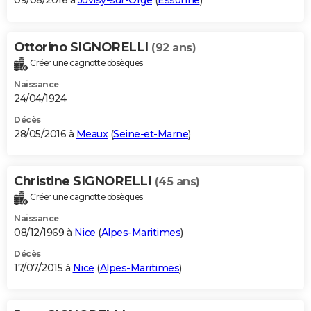
09/08/2016 à
Juvisy-sur-Orge
(
Essonne
)
Ottorino SIGNORELLI
(92 ans)
Créer une cagnotte obsèques
Naissance
24/04/1924
Décès
28/05/2016 à
Meaux
(
Seine-et-Marne
)
Christine SIGNORELLI
(45 ans)
Créer une cagnotte obsèques
Naissance
08/12/1969 à
Nice
(
Alpes-Maritimes
)
Décès
17/07/2015 à
Nice
(
Alpes-Maritimes
)