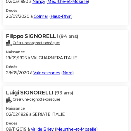
02/03/1950 à
Nancy
(
Meurthe-et-Moselle
)
Décès
20/07/2020 à
Colmar
(
Haut-Rhin
)
Filippo SIGNORELLI
(94 ans)
Créer une cagnotte obsèques
Naissance
19/09/1925 à VALGUARNERA ITALIE
Décès
28/05/2020 à
Valenciennes
(
Nord
)
Luigi SIGNORELLI
(93 ans)
Créer une cagnotte obsèques
Naissance
02/02/1926 à SERIATE ITALIE
Décès
09/11/2019 à
Val de Briey
(
Meurthe-et-Moselle
)