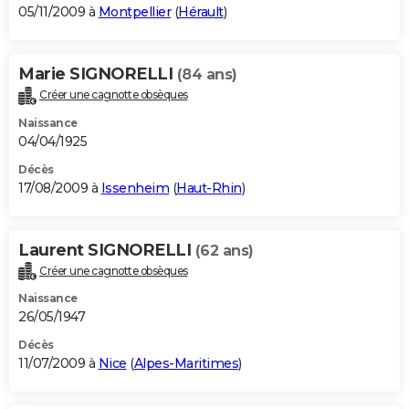
05/11/2009 à
Montpellier
(
Hérault
)
Marie SIGNORELLI
(84 ans)
Créer une cagnotte obsèques
Naissance
04/04/1925
Décès
17/08/2009 à
Issenheim
(
Haut-Rhin
)
Laurent SIGNORELLI
(62 ans)
Créer une cagnotte obsèques
Naissance
26/05/1947
Décès
11/07/2009 à
Nice
(
Alpes-Maritimes
)