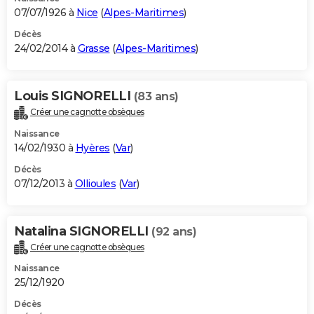
07/07/1926 à
Nice
(
Alpes-Maritimes
)
Décès
24/02/2014 à
Grasse
(
Alpes-Maritimes
)
Louis SIGNORELLI
(83 ans)
Créer une cagnotte obsèques
Naissance
14/02/1930 à
Hyères
(
Var
)
Décès
07/12/2013 à
Ollioules
(
Var
)
Natalina SIGNORELLI
(92 ans)
Créer une cagnotte obsèques
Naissance
25/12/1920
Décès