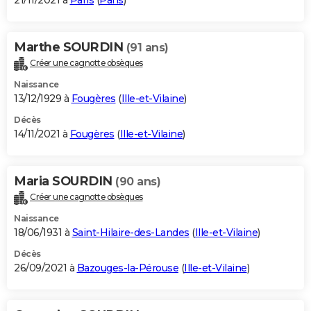
21/11/2021 à
Paris
(
Paris
)
Marthe SOURDIN
(91 ans)
Créer une cagnotte obsèques
Naissance
13/12/1929 à
Fougères
(
Ille-et-Vilaine
)
Décès
14/11/2021 à
Fougères
(
Ille-et-Vilaine
)
Maria SOURDIN
(90 ans)
Créer une cagnotte obsèques
Naissance
18/06/1931 à
Saint-Hilaire-des-Landes
(
Ille-et-Vilaine
)
Décès
26/09/2021 à
Bazouges-la-Pérouse
(
Ille-et-Vilaine
)