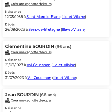
Créer une cagnotte obsèques
Naissance
12/05/1938 à
Saint-Marc-le-Blanc
(
Ille-et-Vilaine
)
Décès
26/08/2023 à
Sens-de-Bretagne
(
Ille-et-Vilaine
)
Clementine SOURDIN
(96 ans)
Créer une cagnotte obsèques
Naissance
21/03/1927 à
Val-Couesnon
(
Ille-et-Vilaine
)
Décès
31/07/2023 à
Val-Couesnon
(
Ille-et-Vilaine
)
Jean SOURDIN
(68 ans)
Créer une cagnotte obsèques
Naissance