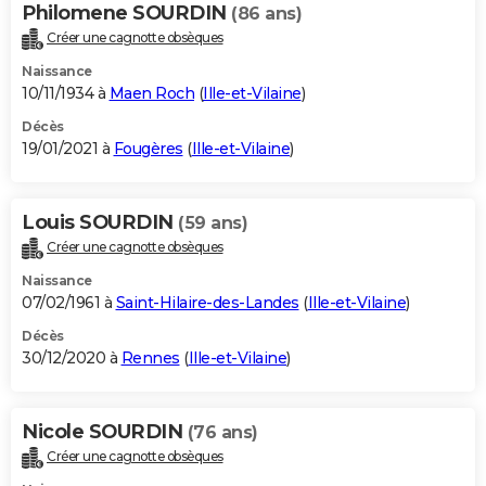
Philomene SOURDIN
(86 ans)
Créer une cagnotte obsèques
Naissance
10/11/1934 à
Maen Roch
(
Ille-et-Vilaine
)
Décès
19/01/2021 à
Fougères
(
Ille-et-Vilaine
)
Louis SOURDIN
(59 ans)
Créer une cagnotte obsèques
Naissance
07/02/1961 à
Saint-Hilaire-des-Landes
(
Ille-et-Vilaine
)
Décès
30/12/2020 à
Rennes
(
Ille-et-Vilaine
)
Nicole SOURDIN
(76 ans)
Créer une cagnotte obsèques