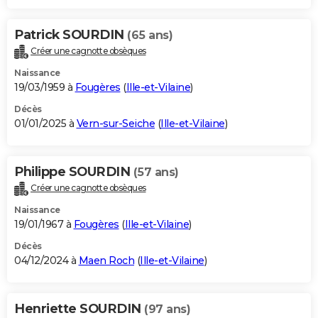
Patrick SOURDIN
(65 ans)
Créer une cagnotte obsèques
Naissance
19/03/1959 à
Fougères
(
Ille-et-Vilaine
)
Décès
01/01/2025 à
Vern-sur-Seiche
(
Ille-et-Vilaine
)
Philippe SOURDIN
(57 ans)
Créer une cagnotte obsèques
Naissance
19/01/1967 à
Fougères
(
Ille-et-Vilaine
)
Décès
04/12/2024 à
Maen Roch
(
Ille-et-Vilaine
)
Henriette SOURDIN
(97 ans)