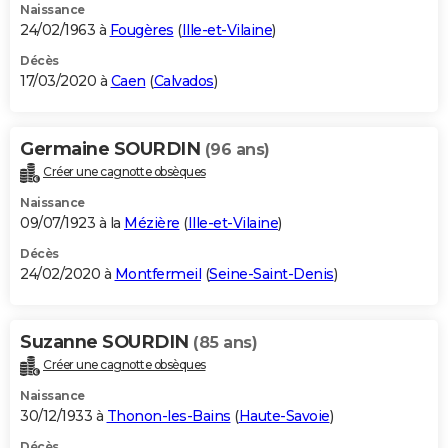
Naissance
24/02/1963 à
Fougères
(
Ille-et-Vilaine
)
Décès
17/03/2020 à
Caen
(
Calvados
)
Germaine SOURDIN
(96 ans)
Créer une cagnotte obsèques
Naissance
09/07/1923 à la
Mézière
(
Ille-et-Vilaine
)
Décès
24/02/2020 à
Montfermeil
(
Seine-Saint-Denis
)
Suzanne SOURDIN
(85 ans)
Créer une cagnotte obsèques
Naissance
30/12/1933 à
Thonon-les-Bains
(
Haute-Savoie
)
Décès