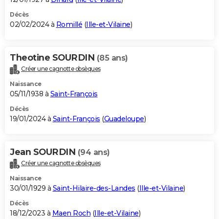
Décès
02/02/2024 à
Romillé
(
Ille-et-Vilaine
)
Theotine SOURDIN
(85 ans)
Créer une cagnotte obsèques
Naissance
05/11/1938 à
Saint-François
Décès
19/01/2024 à
Saint-François
(
Guadeloupe
)
Jean SOURDIN
(94 ans)
Créer une cagnotte obsèques
Naissance
30/01/1929 à
Saint-Hilaire-des-Landes
(
Ille-et-Vilaine
)
Décès
18/12/2023 à
Maen Roch
(
Ille-et-Vilaine
)