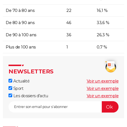
De 70 à 80 ans
22
16,1 %
De 80 à 90 ans
46
33,6 %
De 90 à 100 ans
36
26,3 %
Plus de 100 ans
1
0,7 %
NEWSLETTERS
Actualité
Voir un exemple
Sport
Voir un exemple
Les dossiers d'actu
Voir un exemple