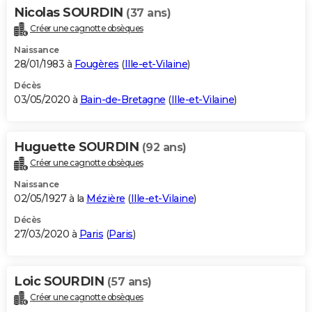
Nicolas SOURDIN
(37 ans)
Créer une cagnotte obsèques
Naissance
28/01/1983 à
Fougères
(
Ille-et-Vilaine
)
Décès
03/05/2020 à
Bain-de-Bretagne
(
Ille-et-Vilaine
)
Huguette SOURDIN
(92 ans)
Créer une cagnotte obsèques
Naissance
02/05/1927 à la
Mézière
(
Ille-et-Vilaine
)
Décès
27/03/2020 à
Paris
(
Paris
)
Loic SOURDIN
(57 ans)
Créer une cagnotte obsèques