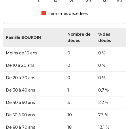
0
10
20
30
40
50
Personnes décédées
Nombre de
% des
Famille SOURDIN
décès
décès
Moins de 10 ans
0
0 %
De 10 à 20 ans
0
0 %
De 20 à 30 ans
0
0 %
De 30 à 40 ans
1
0,7 %
De 40 à 50 ans
3
2,2 %
De 50 à 60 ans
10
7,3 %
De 60 à 70 ans
18
13,1 %