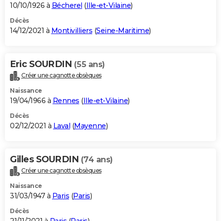
10/10/1926 à
Bécherel
(
Ille-et-Vilaine
)
Décès
14/12/2021 à
Montivilliers
(
Seine-Maritime
)
Eric SOURDIN
(55 ans)
Créer une cagnotte obsèques
Naissance
19/04/1966 à
Rennes
(
Ille-et-Vilaine
)
Décès
02/12/2021 à
Laval
(
Mayenne
)
Gilles SOURDIN
(74 ans)
Créer une cagnotte obsèques
Naissance
31/03/1947 à
Paris
(
Paris
)
Décès