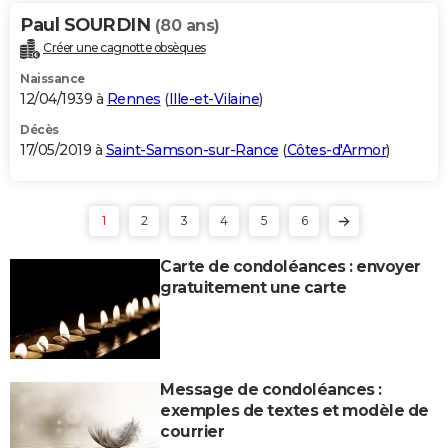
Paul SOURDIN
(80 ans)
Créer une cagnotte obsèques
Naissance
12/04/1939 à
Rennes
(
Ille-et-Vilaine
)
Décès
17/05/2019 à
Saint-Samson-sur-Rance
(
Côtes-d'Armor
)
1
2
3
4
5
6
Carte de condoléances : envoyer
gratuitement une carte
Message de condoléances :
exemples de textes et modèle de
courrier