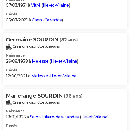
07/03/1931 à
Vitré
(
Ille-et-Vilaine
)
Décès
05/07/2021 à
Caen
(
Calvados
)
Germaine SOURDIN
(82 ans)
Créer une cagnotte obsèques
Naissance
26/08/1938 à
Melesse
(
Ille-et-Vilaine
)
Décès
12/06/2021 à
Melesse
(
Ille-et-Vilaine
)
Marie-ange SOURDIN
(96 ans)
Créer une cagnotte obsèques
Naissance
19/01/1925 à
Saint-Hilaire-des-Landes
(
Ille-et-Vilaine
)
Décès