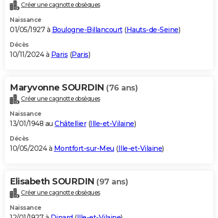
Créer une cagnotte obsèques
Naissance
01/05/1927 à
Boulogne-Billancourt
(
Hauts-de-Seine
)
Décès
10/11/2024 à
Paris
(
Paris
)
Maryvonne SOURDIN
(76 ans)
Créer une cagnotte obsèques
Naissance
13/01/1948 au
Châtellier
(
Ille-et-Vilaine
)
Décès
10/05/2024 à
Montfort-sur-Meu
(
Ille-et-Vilaine
)
Elisabeth SOURDIN
(97 ans)
Créer une cagnotte obsèques
Naissance
12/01/1927 à
Dinard
(
Ille-et-Vilaine
)