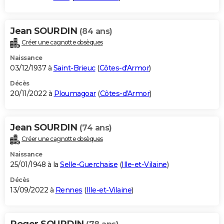
Jean SOURDIN
(84 ans)
Créer une cagnotte obsèques
Naissance
03/12/1937 à
Saint-Brieuc
(
Côtes-d'Armor
)
Décès
20/11/2022 à
Ploumagoar
(
Côtes-d'Armor
)
Jean SOURDIN
(74 ans)
Créer une cagnotte obsèques
Naissance
25/01/1948 à la
Selle-Guerchaise
(
Ille-et-Vilaine
)
Décès
13/09/2022 à
Rennes
(
Ille-et-Vilaine
)
Roger SOURDIN