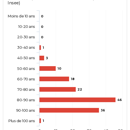
Insee)
Moins de 10 ans
0
10-20 ans
0
20-30 ans
0
30-40 ans
1
40-50 ans
3
50-60 ans
10
60-70 ans
18
70-80 ans
22
80-90 ans
46
90-100 ans
36
Plus de 100 ans
1