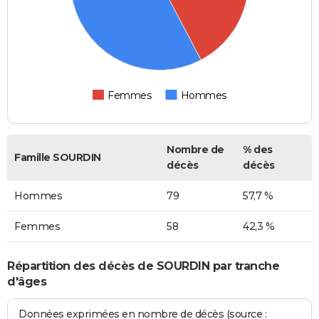
Femmes
Hommes
Nombre de
% des
Famille SOURDIN
décès
décès
Hommes
79
57,7 %
Femmes
58
42,3 %
Répartition des décès de SOURDIN par tranche
d'âges
Données exprimées en nombre de décès (source :