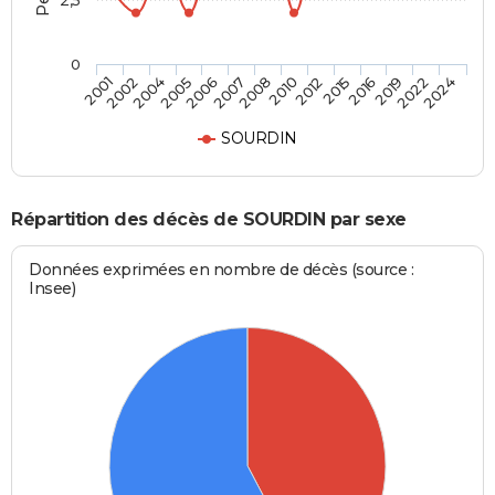
2,5
0
2005
2016
2004
2015
2002
2012
2001
2010
2008
2024
2007
2022
2006
2019
SOURDIN
Répartition des décès de SOURDIN par sexe
Données exprimées en nombre de décès (source :
Insee)