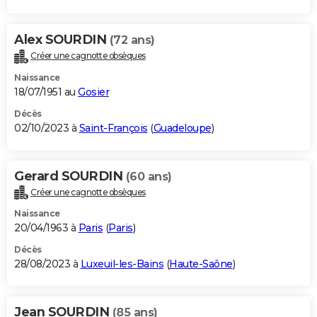
Alex SOURDIN
(72 ans)
Créer une cagnotte obsèques
Naissance
18/07/1951 au
Gosier
Décès
02/10/2023 à
Saint-François
(
Guadeloupe
)
Gerard SOURDIN
(60 ans)
Créer une cagnotte obsèques
Naissance
20/04/1963 à
Paris
(
Paris
)
Décès
28/08/2023 à
Luxeuil-les-Bains
(
Haute-Saône
)
Jean SOURDIN
(85 ans)