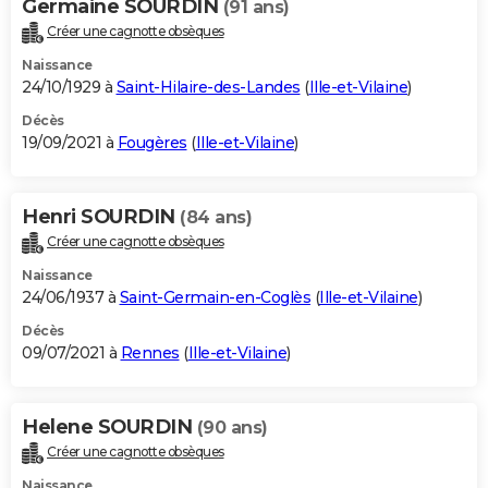
Germaine SOURDIN
(91 ans)
Créer une cagnotte obsèques
Naissance
24/10/1929 à
Saint-Hilaire-des-Landes
(
Ille-et-Vilaine
)
Décès
19/09/2021 à
Fougères
(
Ille-et-Vilaine
)
Henri SOURDIN
(84 ans)
Créer une cagnotte obsèques
Naissance
24/06/1937 à
Saint-Germain-en-Coglès
(
Ille-et-Vilaine
)
Décès
09/07/2021 à
Rennes
(
Ille-et-Vilaine
)
Helene SOURDIN
(90 ans)
Créer une cagnotte obsèques
Naissance