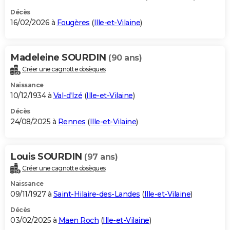
Décès
16/02/2026 à
Fougères
(
Ille-et-Vilaine
)
Madeleine SOURDIN
(90 ans)
Créer une cagnotte obsèques
Naissance
10/12/1934 à
Val-d'Izé
(
Ille-et-Vilaine
)
Décès
24/08/2025 à
Rennes
(
Ille-et-Vilaine
)
Louis SOURDIN
(97 ans)
Créer une cagnotte obsèques
Naissance
09/11/1927 à
Saint-Hilaire-des-Landes
(
Ille-et-Vilaine
)
Décès
03/02/2025 à
Maen Roch
(
Ille-et-Vilaine
)