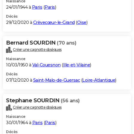
Naissance
24/01/1944 à
Paris
(
Paris
)
Décès
29/12/2020 à
Crèvecœur-le-Grand
(
Oise
)
Bernard SOURDIN
(70 ans)
Créer une cagnotte obsèques
Naissance
10/03/1950 à
Val-Couesnon
(
Ille-et-Vilaine
)
Décès
07/12/2020 à
Saint-Malo-de-Guersac
(
Loire-Atlantique
)
Stephane SOURDIN
(56 ans)
Créer une cagnotte obsèques
Naissance
30/01/1964 à
Paris
(
Paris
)
Décès