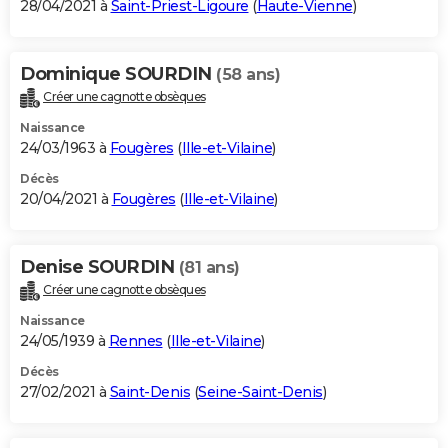
28/04/2021 à
Saint-Priest-Ligoure
(
Haute-Vienne
)
Dominique SOURDIN
(58 ans)
Créer une cagnotte obsèques
Naissance
24/03/1963 à
Fougères
(
Ille-et-Vilaine
)
Décès
20/04/2021 à
Fougères
(
Ille-et-Vilaine
)
Denise SOURDIN
(81 ans)
Créer une cagnotte obsèques
Naissance
24/05/1939 à
Rennes
(
Ille-et-Vilaine
)
Décès
27/02/2021 à
Saint-Denis
(
Seine-Saint-Denis
)