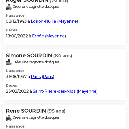
(78 ans)
Créer une cagnotte obsèques
Naissance
02/12/1943 à
Loiron-Ruillé
(
Mayenne
)
Décès
18/06/2022 à
Ernée
(
Mayenne
)
Simone SOURDIN
(84 ans)
Créer une cagnotte obsèques
Naissance
31/08/1937 à
Paris
(
Paris
)
Décès
23/02/2022 à
Saint-Pierre-des-Nids
(
Mayenne
)
Rene SOURDIN
(95 ans)
Créer une cagnotte obsèques
Naissance