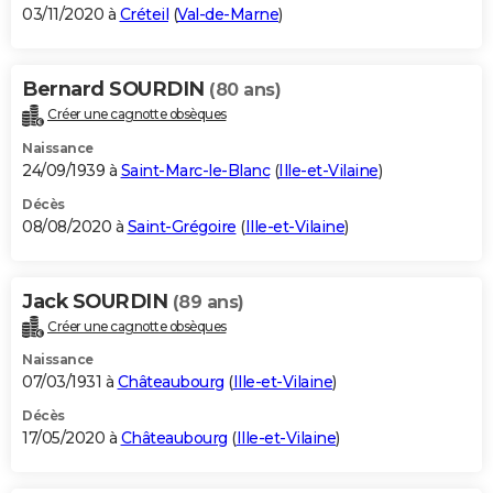
03/11/2020 à
Créteil
(
Val-de-Marne
)
Bernard SOURDIN
(80 ans)
Créer une cagnotte obsèques
Naissance
24/09/1939 à
Saint-Marc-le-Blanc
(
Ille-et-Vilaine
)
Décès
08/08/2020 à
Saint-Grégoire
(
Ille-et-Vilaine
)
Jack SOURDIN
(89 ans)
Créer une cagnotte obsèques
Naissance
07/03/1931 à
Châteaubourg
(
Ille-et-Vilaine
)
Décès
17/05/2020 à
Châteaubourg
(
Ille-et-Vilaine
)