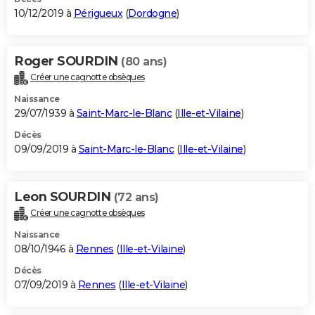
10/12/2019 à
Périgueux
(
Dordogne
)
Roger SOURDIN
(80 ans)
Créer une cagnotte obsèques
Naissance
29/07/1939 à
Saint-Marc-le-Blanc
(
Ille-et-Vilaine
)
Décès
09/09/2019 à
Saint-Marc-le-Blanc
(
Ille-et-Vilaine
)
Leon SOURDIN
(72 ans)
Créer une cagnotte obsèques
Naissance
08/10/1946 à
Rennes
(
Ille-et-Vilaine
)
Décès
07/09/2019 à
Rennes
(
Ille-et-Vilaine
)