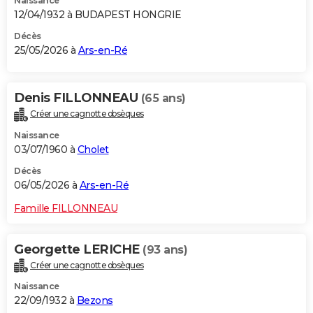
Naissance
12/04/1932 à BUDAPEST HONGRIE
Décès
25/05/2026 à
Ars-en-Ré
Denis FILLONNEAU
(65 ans)
Créer une cagnotte obsèques
Naissance
03/07/1960 à
Cholet
Décès
06/05/2026 à
Ars-en-Ré
Famille FILLONNEAU
Georgette LERICHE
(93 ans)
Créer une cagnotte obsèques
Naissance
22/09/1932 à
Bezons