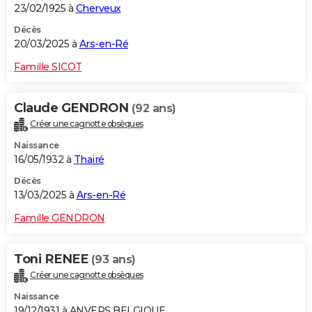
23/02/1925 à
Cherveux
Décès
20/03/2025 à
Ars-en-Ré
Famille SICOT
Claude GENDRON
(92 ans)
Créer une cagnotte obsèques
Naissance
16/05/1932 à
Thairé
Décès
13/03/2025 à
Ars-en-Ré
Famille GENDRON
Toni RENEE
(93 ans)
Créer une cagnotte obsèques
Naissance
19/12/1931 à ANVERS BELGIQUE