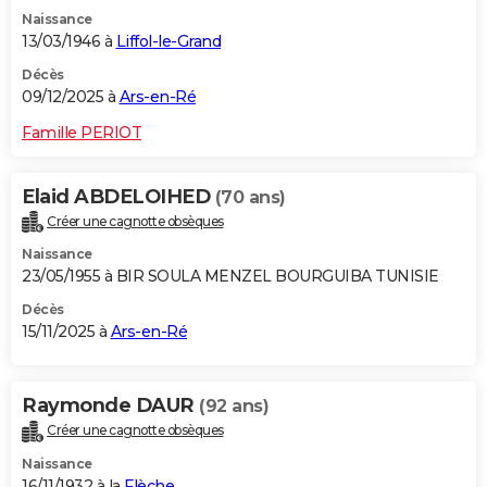
Naissance
13/03/1946 à
Liffol-le-Grand
Décès
09/12/2025 à
Ars-en-Ré
Famille PERIOT
Elaid ABDELOIHED
(70 ans)
Créer une cagnotte obsèques
Naissance
23/05/1955 à BIR SOULA MENZEL BOURGUIBA TUNISIE
Décès
15/11/2025 à
Ars-en-Ré
Raymonde DAUR
(92 ans)
Créer une cagnotte obsèques
Naissance
16/11/1932 à la
Flèche