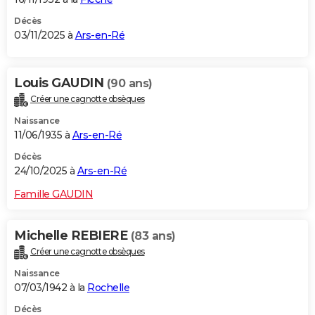
Décès
03/11/2025 à
Ars-en-Ré
Louis GAUDIN
(90 ans)
Créer une cagnotte obsèques
Naissance
11/06/1935 à
Ars-en-Ré
Décès
24/10/2025 à
Ars-en-Ré
Famille GAUDIN
Michelle REBIERE
(83 ans)
Créer une cagnotte obsèques
Naissance
07/03/1942 à la
Rochelle
Décès