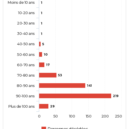
Moins de 10 ans
1
10-20 ans
1
20-30 ans
1
30-40 ans
1
40-50 ans
5
50-60 ans
10
60-70 ans
17
70-80 ans
53
80-90 ans
141
90-100 ans
219
Plus de 100 ans
29
0
50
100
150
200
250
Personnes décédées