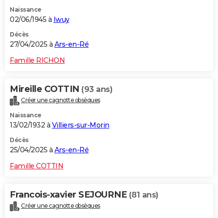
Naissance
02/06/1945 à
Iwuy
Décès
27/04/2025 à
Ars-en-Ré
Famille RICHON
Mireille COTTIN
(93 ans)
Créer une cagnotte obsèques
Naissance
13/02/1932 à
Villiers-sur-Morin
Décès
25/04/2025 à
Ars-en-Ré
Famille COTTIN
Francois-xavier SEJOURNE
(81 ans)
Créer une cagnotte obsèques