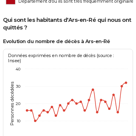
Département d'où ils sont très fréquemment originaires
Qui sont les habitants d'Ars-en-Ré qui nous ont
quittés ?
Evolution du nombre de décès à Ars-en-Ré
Données exprimées en nombre de décès (source :
Insee)
40
Personnes décédées
30
20
10