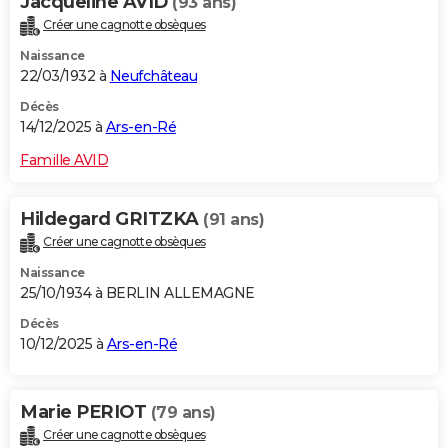
Jacqueline AVID
(93 ans)
Créer une cagnotte obsèques
Naissance
22/03/1932 à
Neufchâteau
Décès
14/12/2025 à
Ars-en-Ré
Famille AVID
Hildegard GRITZKA
(91 ans)
Créer une cagnotte obsèques
Naissance
25/10/1934 à BERLIN ALLEMAGNE
Décès
10/12/2025 à
Ars-en-Ré
Marie PERIOT
(79 ans)
Créer une cagnotte obsèques