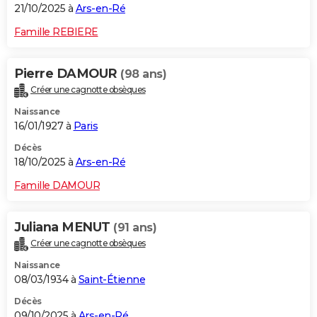
21/10/2025 à
Ars-en-Ré
Famille REBIERE
Pierre DAMOUR
(98 ans)
Créer une cagnotte obsèques
Naissance
16/01/1927 à
Paris
Décès
18/10/2025 à
Ars-en-Ré
Famille DAMOUR
Juliana MENUT
(91 ans)
Créer une cagnotte obsèques
Naissance
08/03/1934 à
Saint-Étienne
Décès
09/10/2025 à
Ars-en-Ré