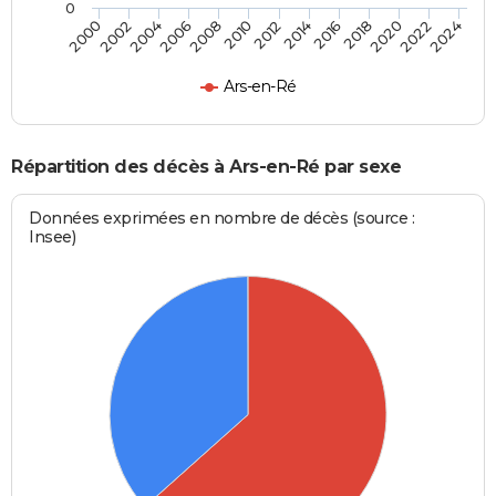
0
2000
2006
2012
2018
2024
2004
2010
2016
2022
2002
2008
2014
2020
Ars-en-Ré
Répartition des décès à Ars-en-Ré par sexe
Données exprimées en nombre de décès (source :
Insee)