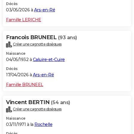
Décès
03/05/2026 à
Ars-en-Ré
Famille LERICHE
Francois BRUNEEL
(93 ans)
Créer une cagnotte obsèques
Naissance
04/05/1932 à
Caluire-et-Cuire
Décès
17/04/2026 à
Ars-en-Ré
Famille BRUNEEL
Vincent BERTIN
(54 ans)
Créer une cagnotte obsèques
Naissance
03/11/1971 à la
Rochelle
Décès