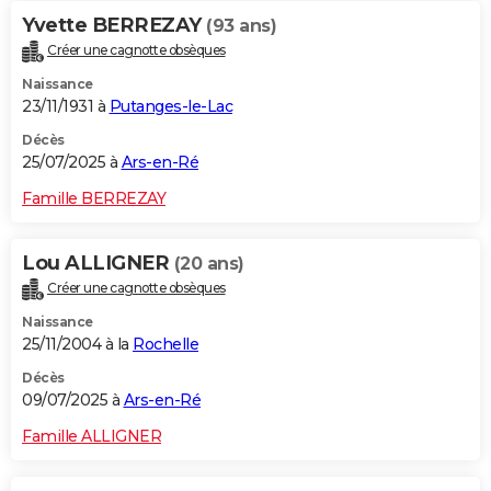
Yvette BERREZAY
(93 ans)
Créer une cagnotte obsèques
Naissance
23/11/1931 à
Putanges-le-Lac
Décès
25/07/2025 à
Ars-en-Ré
Famille BERREZAY
Lou ALLIGNER
(20 ans)
Créer une cagnotte obsèques
Naissance
25/11/2004 à la
Rochelle
Décès
09/07/2025 à
Ars-en-Ré
Famille ALLIGNER