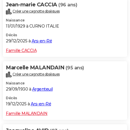
Jean-marie CACCIA
(96 ans)
Créer une cagnotte obsèques
Naissance
11/01/1929 à CURNO ITALIE
Décès
29/12/2025 à
Ars-en-Ré
Famille CACCIA
Marcelle MALANDAIN
(95 ans)
Créer une cagnotte obsèques
Naissance
29/09/1930 à
Argenteuil
Décès
19/12/2025 à
Ars-en-Ré
Famille MALANDAIN