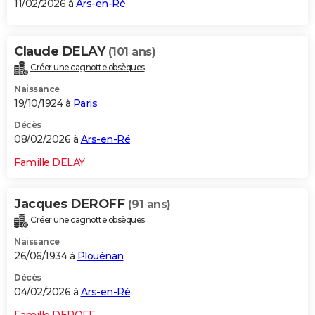
11/02/2026 à
Ars-en-Ré
Claude DELAY
(101 ans)
Créer une cagnotte obsèques
Naissance
19/10/1924 à
Paris
Décès
08/02/2026 à
Ars-en-Ré
Famille DELAY
Jacques DEROFF
(91 ans)
Créer une cagnotte obsèques
Naissance
26/06/1934 à
Plouénan
Décès
04/02/2026 à
Ars-en-Ré
Famille DEROFF