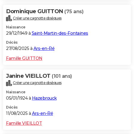
Dominique GUITTON
(75 ans)
Créer une cagnotte obsèques
Naissance
29/12/1949 à
Saint-Martin-des-Fontaines
Décès
27/08/2025 à
Ars-en-Ré
Famille GUITTON
Janine VIEILLOT
(101 ans)
Créer une cagnotte obsèques
Naissance
05/01/1924 à
Hazebrouck
Décès
11/08/2025 à
Ars-en-Ré
Famille VIEILLOT