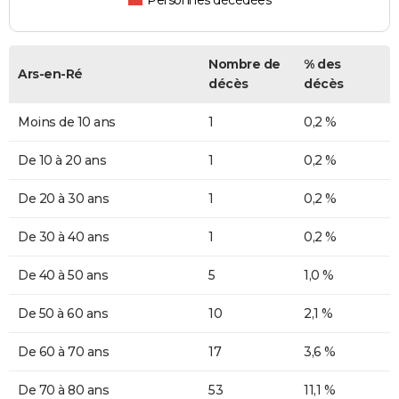
Nombre de
% des
Ars-en-Ré
décès
décès
Moins de 10 ans
1
0,2 %
De 10 à 20 ans
1
0,2 %
De 20 à 30 ans
1
0,2 %
De 30 à 40 ans
1
0,2 %
De 40 à 50 ans
5
1,0 %
De 50 à 60 ans
10
2,1 %
De 60 à 70 ans
17
3,6 %
De 70 à 80 ans
53
11,1 %