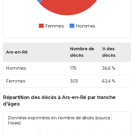
Femmes
Hommes
Nombre de
% des
Ars-en-Ré
décès
décès
Hommes
175
36,6 %
Femmes
303
63,4 %
Répartition des décès à Ars-en-Ré par tranche
d'âges
Données exprimées en nombre de décès (source :
Insee)