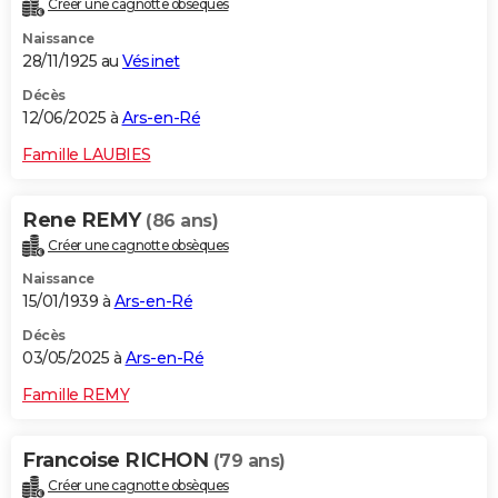
Créer une cagnotte obsèques
Naissance
28/11/1925 au
Vésinet
Décès
12/06/2025 à
Ars-en-Ré
Famille LAUBIES
Rene REMY
(86 ans)
Créer une cagnotte obsèques
Naissance
15/01/1939 à
Ars-en-Ré
Décès
03/05/2025 à
Ars-en-Ré
Famille REMY
Francoise RICHON
(79 ans)
Créer une cagnotte obsèques