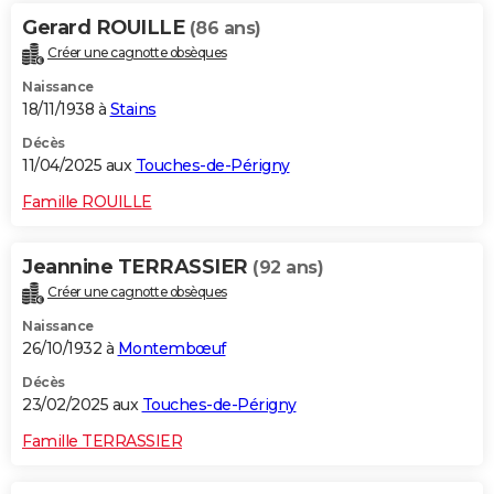
Gerard ROUILLE
(86 ans)
Créer une cagnotte obsèques
Naissance
18/11/1938 à
Stains
Décès
11/04/2025 aux
Touches-de-Périgny
Famille ROUILLE
Jeannine TERRASSIER
(92 ans)
Créer une cagnotte obsèques
Naissance
26/10/1932 à
Montembœuf
Décès
23/02/2025 aux
Touches-de-Périgny
Famille TERRASSIER