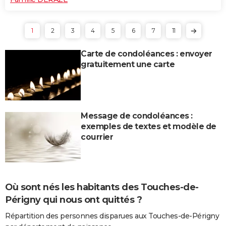
1
2
3
4
5
6
7
11
Carte de condoléances : envoyer
gratuitement une carte
Message de condoléances :
exemples de textes et modèle de
courrier
Où sont nés les habitants des Touches-de-
Périgny qui nous ont quittés ?
Répartition des personnes disparues aux Touches-de-Périgny