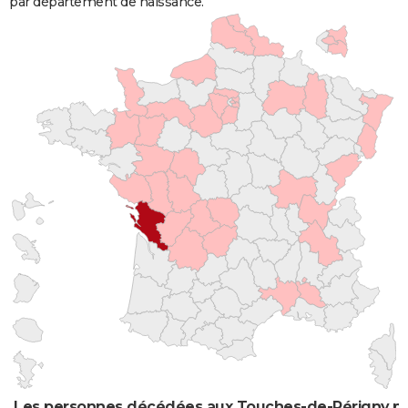
par département de naissance.
Les personnes décédées aux Touches-de-Périgny par