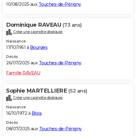
10/08/2025 aux
Touches-de-Périgny
Dominique RAVEAU
(73 ans)
Créer une cagnotte obsèques
Naissance
17/10/1951 à
Bourges
Décès
26/07/2025 aux
Touches-de-Périgny
Famille RAVEAU
Sophie MARTELLIERE
(52 ans)
Créer une cagnotte obsèques
Naissance
16/10/1972 à
Blois
Décès
08/07/2025 aux
Touches-de-Périgny