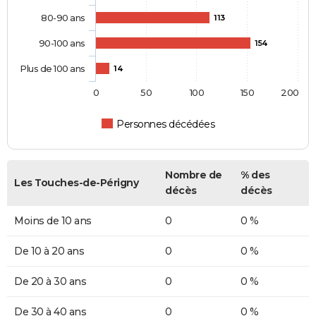
80-90 ans
113
90-100 ans
154
Plus de 100 ans
14
0
50
100
150
200
Personnes décédées
Nombre de
% des
Les Touches-de-Périgny
décès
décès
Moins de 10 ans
0
0 %
De 10 à 20 ans
0
0 %
De 20 à 30 ans
0
0 %
De 30 à 40 ans
0
0 %