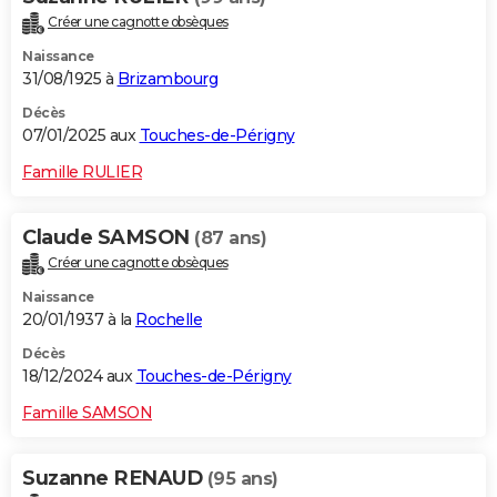
Créer une cagnotte obsèques
Naissance
31/08/1925 à
Brizambourg
Décès
07/01/2025 aux
Touches-de-Périgny
Famille RULIER
Claude SAMSON
(87 ans)
Créer une cagnotte obsèques
Naissance
20/01/1937 à la
Rochelle
Décès
18/12/2024 aux
Touches-de-Périgny
Famille SAMSON
Suzanne RENAUD
(95 ans)