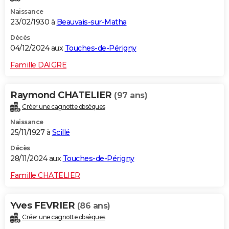
Naissance
23/02/1930 à
Beauvais-sur-Matha
Décès
04/12/2024 aux
Touches-de-Périgny
Famille DAIGRE
Raymond CHATELIER
(97 ans)
Créer une cagnotte obsèques
Naissance
25/11/1927 à
Scillé
Décès
28/11/2024 aux
Touches-de-Périgny
Famille CHATELIER
Yves FEVRIER
(86 ans)
Créer une cagnotte obsèques