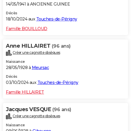
14/05/1941 à ANCIENNE GUINEE
Décès
18/10/2024 aux
Touches-de-Périgny
Famille BOUILLOUD
Anne HILLAIRET
(96 ans)
Créer une cagnotte obsèques
Naissance
28/05/1928 à
Meursac
Décès
03/10/2024 aux
Touches-de-Périgny
Famille HILLAIRET
Jacques VESQUE
(96 ans)
Créer une cagnotte obsèques
Naissance
09/06/1928 à
Gibourne