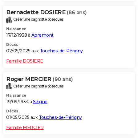
Bernadette DOSIERE
(86 ans)
Créer une cagnotte obsèques
Naissance
17/12/1938 à
Apremont
Décès
02/05/2025 aux
Touches-de-Périgny
Famille DOSIERE
Roger MERCIER
(90 ans)
Créer une cagnotte obsèques
Naissance
19/09/1934 à
Seigné
Décès
01/05/2025 aux
Touches-de-Périgny
Famille MERCIER