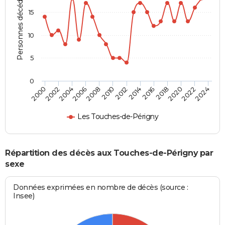
Personnes décédées
15
10
5
0
2000
2006
2012
2018
2024
2004
2010
2016
2022
2002
2008
2014
2020
Les Touches-de-Périgny
Répartition des décès aux Touches-de-Périgny par
sexe
Données exprimées en nombre de décès (source :
Insee)