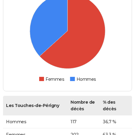
Femmes
Hommes
Nombre de
% des
Les Touches-de-Périgny
décès
décès
Hommes
117
36,7 %
Femmes
202
63,3 %