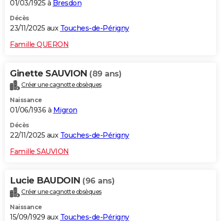
01/03/1925 à
Bresdon
Décès
23/11/2025 aux
Touches-de-Périgny
Famille QUERON
Ginette SAUVION
(89 ans)
Créer une cagnotte obsèques
Naissance
01/06/1936 à
Migron
Décès
22/11/2025 aux
Touches-de-Périgny
Famille SAUVION
Lucie BAUDOIN
(96 ans)
Créer une cagnotte obsèques
Naissance
15/09/1929 aux
Touches-de-Périgny