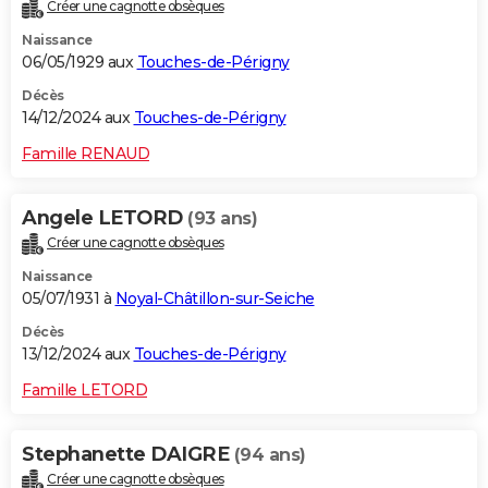
Créer une cagnotte obsèques
Naissance
06/05/1929 aux
Touches-de-Périgny
Décès
14/12/2024 aux
Touches-de-Périgny
Famille RENAUD
Angele LETORD
(93 ans)
Créer une cagnotte obsèques
Naissance
05/07/1931 à
Noyal-Châtillon-sur-Seiche
Décès
13/12/2024 aux
Touches-de-Périgny
Famille LETORD
Stephanette DAIGRE
(94 ans)
Créer une cagnotte obsèques