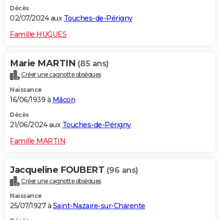
Décès
02/07/2024 aux
Touches-de-Périgny
Famille HUGUES
Marie MARTIN
(85 ans)
Créer une cagnotte obsèques
Naissance
16/06/1939 à
Mâcon
Décès
21/06/2024 aux
Touches-de-Périgny
Famille MARTIN
Jacqueline FOUBERT
(96 ans)
Créer une cagnotte obsèques
Naissance
25/07/1927 à
Saint-Nazaire-sur-Charente