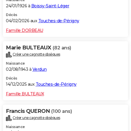
24/01/1926 à
Boissy-Saint-Léger
Décès
04/02/2026 aux
Touches-de-Périgny
Famille DORBEAU
Marie BULTEAUX
(82 ans)
Créer une cagnotte obsèques
Naissance
02/08/1943 à
Verdun
Décès
14/12/2025 aux
Touches-de-Périgny
Famille BULTEAUX
Francis QUERON
(100 ans)
Créer une cagnotte obsèques
Naissance