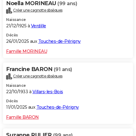
Noella MORINEAU
(99 ans)
Créer une cagnotte obsèques
Naissance
21/12/1925 à
Verdille
Décès
26/01/2025 aux
Touches-de-Périgny
Famille MORINEAU
Francine BARON
(91 ans)
Créer une cagnotte obsèques
Naissance
22/10/1933 à
Villars-les-Bois
Décès
11/01/2025 aux
Touches-de-Périgny
Famille BARON
Suzanne RULIER
(99 ans)