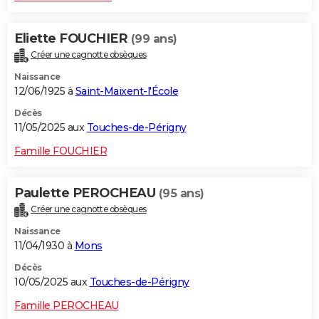
Eliette FOUCHIER
(99 ans)
Créer une cagnotte obsèques
Naissance
12/06/1925 à
Saint-Maixent-l'École
Décès
11/05/2025 aux
Touches-de-Périgny
Famille FOUCHIER
Paulette PEROCHEAU
(95 ans)
Créer une cagnotte obsèques
Naissance
11/04/1930 à
Mons
Décès
10/05/2025 aux
Touches-de-Périgny
Famille PEROCHEAU