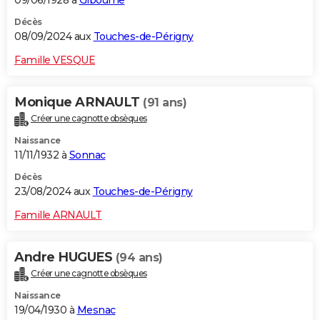
Décès
08/09/2024 aux
Touches-de-Périgny
Famille VESQUE
Monique ARNAULT
(91 ans)
Créer une cagnotte obsèques
Naissance
11/11/1932 à
Sonnac
Décès
23/08/2024 aux
Touches-de-Périgny
Famille ARNAULT
Andre HUGUES
(94 ans)
Créer une cagnotte obsèques
Naissance
19/04/1930 à
Mesnac