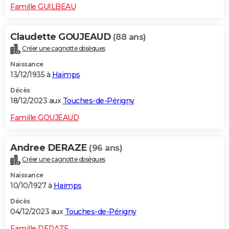
Famille GUILBEAU
Claudette GOUJEAUD
(88 ans)
Créer une cagnotte obsèques
Naissance
13/12/1935 à
Haimps
Décès
18/12/2023 aux
Touches-de-Périgny
Famille GOUJEAUD
Andree DERAZE
(96 ans)
Créer une cagnotte obsèques
Naissance
10/10/1927 à
Haimps
Décès
04/12/2023 aux
Touches-de-Périgny
Famille DERAZE