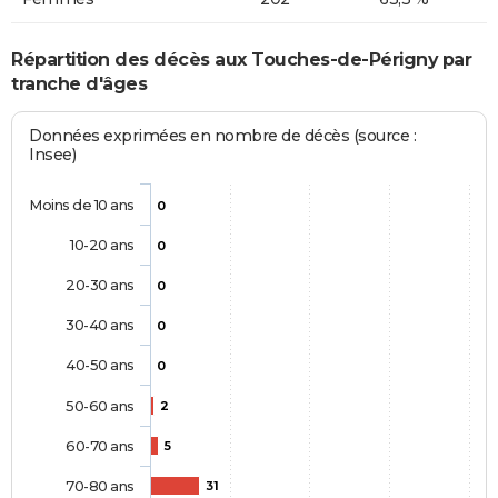
Répartition des décès aux Touches-de-Périgny par
tranche d'âges
Données exprimées en nombre de décès (source :
Insee)
Moins de 10 ans
0
10-20 ans
0
20-30 ans
0
30-40 ans
0
40-50 ans
0
50-60 ans
2
60-70 ans
5
70-80 ans
31