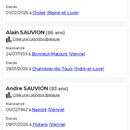
Décès
01/02/2026 à
Cholet
(
Maine-et-Loire
)
Alain SAUVION
(86 ans)
Créer une cagnotte obsèques
Naissance
24/07/1939 à
Bonneuil-Matours
(
Vienne
)
Décès
29/01/2026 à
Chambray-lès-Tours
(
Indre-et-Loire
)
Andre SAUVION
(83 ans)
Créer une cagnotte obsèques
Naissance
05/02/1942 à
Naintré
(
Vienne
)
Décès
09/01/2026 à
Poitiers
(
Vienne
)