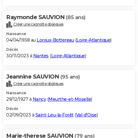
Raymonde SAUVION
(85 ans)
Créer une cagnotte obsèques
Naissance
04/04/1938 au
Loroux-Bottereau
(
Loire-Atlantique
)
Décès
30/11/2023 à
Nantes
(
Loire-Atlantique
)
Jeannine SAUVION
(95 ans)
Créer une cagnotte obsèques
Naissance
29/12/1927 à
Nancy
(
Meurthe-et-Moselle
)
Décès
02/09/2023 à
Saint-Leu-la-Forêt
(
Val-d'Oise
)
Marie-therese SAUVION
(79 ans)