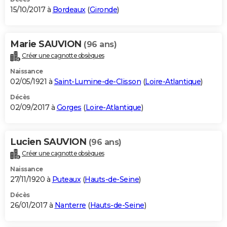
15/10/2017 à
Bordeaux
(
Gironde
)
Marie SAUVION
(96 ans)
Créer une cagnotte obsèques
Naissance
02/05/1921 à
Saint-Lumine-de-Clisson
(
Loire-Atlantique
)
Décès
02/09/2017 à
Gorges
(
Loire-Atlantique
)
Lucien SAUVION
(96 ans)
Créer une cagnotte obsèques
Naissance
27/11/1920 à
Puteaux
(
Hauts-de-Seine
)
Décès
26/01/2017 à
Nanterre
(
Hauts-de-Seine
)