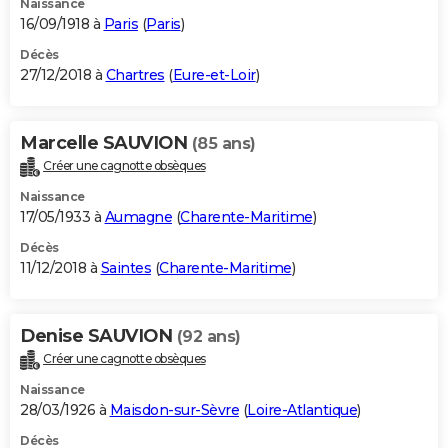
Naissance
16/09/1918 à
Paris
(
Paris
)
Décès
27/12/2018 à
Chartres
(
Eure-et-Loir
)
Marcelle SAUVION
(85 ans)
Créer une cagnotte obsèques
Naissance
17/05/1933 à
Aumagne
(
Charente-Maritime
)
Décès
11/12/2018 à
Saintes
(
Charente-Maritime
)
Denise SAUVION
(92 ans)
Créer une cagnotte obsèques
Naissance
28/03/1926 à
Maisdon-sur-Sèvre
(
Loire-Atlantique
)
Décès