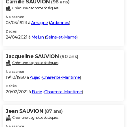
Camille SAUVION
(98 ans)
Créer une cagnotte obsèques
Naissance
05/03/1923 à
Amagne
(
Ardennes
)
Décès
24/04/2021 à
Melun
(
Seine-et-Marne
)
Jacqueline SAUVION
(90 ans)
Créer une cagnotte obsèques
Naissance
19/10/1930 à
Aujac
(
Charente-Maritime
)
Décès
20/02/2021 à
Burie
(
Charente-Maritime
)
Jean SAUVION
(87 ans)
Créer une cagnotte obsèques
Naissance