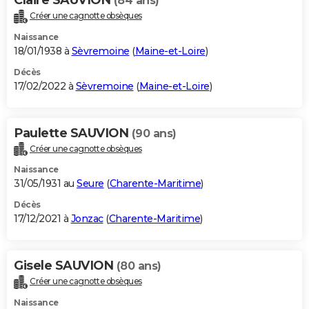
(84 ans)
Créer une cagnotte obsèques
Naissance
18/01/1938 à
Sèvremoine
(
Maine-et-Loire
)
Décès
17/02/2022 à
Sèvremoine
(
Maine-et-Loire
)
Paulette SAUVION
(90 ans)
Créer une cagnotte obsèques
Naissance
31/05/1931 au
Seure
(
Charente-Maritime
)
Décès
17/12/2021 à
Jonzac
(
Charente-Maritime
)
Gisele SAUVION
(80 ans)
Créer une cagnotte obsèques
Naissance