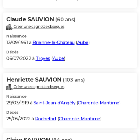
Claude SAUVION
(60 ans)
Créer une cagnotte obsèques
Naissance
13/09/1961 à
Brienne-le-Château
(
Aube
)
Décès
06/07/2022 à
Troyes
(
Aube
)
Henriette SAUVION
(103 ans)
Créer une cagnotte obsèques
Naissance
29/03/1919 à
Saint-Jean-d'Angély
(
Charente-Maritime
)
Décès
25/05/2022 à
Rochefort
(
Charente-Maritime
)
Claire SAUVION