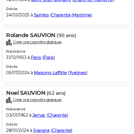
Décès
24/03/2025 à
Saintes
(
Charente-Maritime
)
Rolande SAUVION
(90 ans)
Créer une cagnotte obsèques
Naissance
31/12/1933 à
Paris
(
Paris
)
Décès
05/07/2024 à
Maisons-Laffitte
(
Yvelines
)
Noel SAUVION
(62 ans)
Créer une cagnotte obsèques
Naissance
03/01/1962 à
Jarnac
(
Charente
)
Décès
28/01/2024 à
Sigogne
(
Charente
)