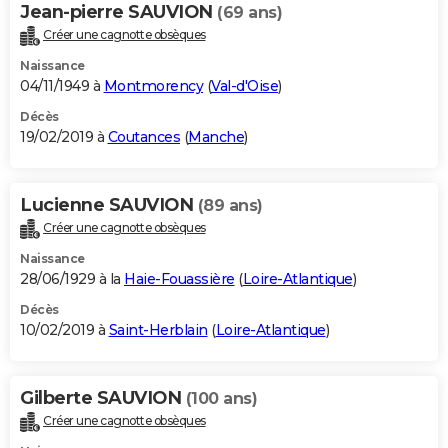
Jean-pierre SAUVION
(69 ans)
Créer une cagnotte obsèques
Naissance
04/11/1949 à
Montmorency
(
Val-d'Oise
)
Décès
19/02/2019 à
Coutances
(
Manche
)
Lucienne SAUVION
(89 ans)
Créer une cagnotte obsèques
Naissance
28/06/1929 à la
Haie-Fouassière
(
Loire-Atlantique
)
Décès
10/02/2019 à
Saint-Herblain
(
Loire-Atlantique
)
Gilberte SAUVION
(100 ans)
Créer une cagnotte obsèques