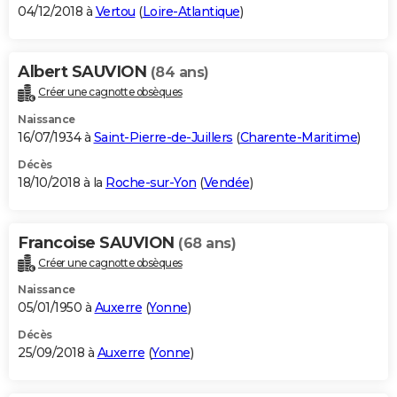
04/12/2018 à
Vertou
(
Loire-Atlantique
)
Albert SAUVION
(84 ans)
Créer une cagnotte obsèques
Naissance
16/07/1934 à
Saint-Pierre-de-Juillers
(
Charente-Maritime
)
Décès
18/10/2018 à la
Roche-sur-Yon
(
Vendée
)
Francoise SAUVION
(68 ans)
Créer une cagnotte obsèques
Naissance
05/01/1950 à
Auxerre
(
Yonne
)
Décès
25/09/2018 à
Auxerre
(
Yonne
)