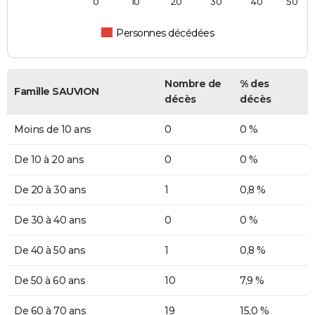
0
10
20
30
40
50
Personnes décédées
Nombre de
% des
Famille SAUVION
décès
décès
Moins de 10 ans
0
0 %
De 10 à 20 ans
0
0 %
De 20 à 30 ans
1
0,8 %
De 30 à 40 ans
0
0 %
De 40 à 50 ans
1
0,8 %
De 50 à 60 ans
10
7,9 %
De 60 à 70 ans
19
15,0 %