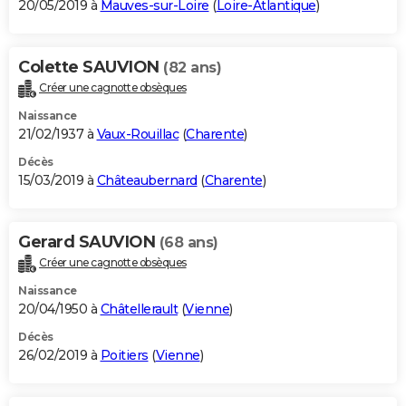
20/05/2019 à
Mauves-sur-Loire
(
Loire-Atlantique
)
Colette SAUVION
(82 ans)
Créer une cagnotte obsèques
Naissance
21/02/1937 à
Vaux-Rouillac
(
Charente
)
Décès
15/03/2019 à
Châteaubernard
(
Charente
)
Gerard SAUVION
(68 ans)
Créer une cagnotte obsèques
Naissance
20/04/1950 à
Châtellerault
(
Vienne
)
Décès
26/02/2019 à
Poitiers
(
Vienne
)