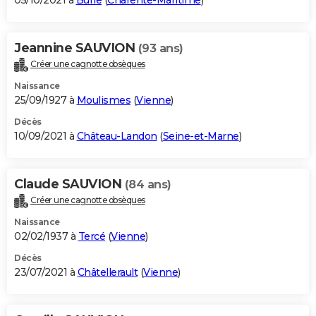
05/10/2021 à
Burie
(
Charente-Maritime
)
Jeannine SAUVION
(93 ans)
Créer une cagnotte obsèques
Naissance
25/09/1927 à
Moulismes
(
Vienne
)
Décès
10/09/2021 à
Château-Landon
(
Seine-et-Marne
)
Claude SAUVION
(84 ans)
Créer une cagnotte obsèques
Naissance
02/02/1937 à
Tercé
(
Vienne
)
Décès
23/07/2021 à
Châtellerault
(
Vienne
)