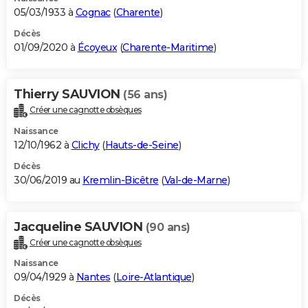
05/03/1933 à
Cognac
(
Charente
)
Décès
01/09/2020 à
Écoyeux
(
Charente-Maritime
)
Thierry SAUVION
(56 ans)
Créer une cagnotte obsèques
Naissance
12/10/1962 à
Clichy
(
Hauts-de-Seine
)
Décès
30/06/2019 au
Kremlin-Bicêtre
(
Val-de-Marne
)
Jacqueline SAUVION
(90 ans)
Créer une cagnotte obsèques
Naissance
09/04/1929 à
Nantes
(
Loire-Atlantique
)
Décès