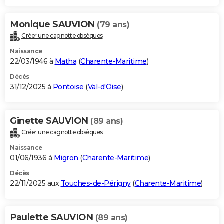
Monique SAUVION
(79 ans)
Créer une cagnotte obsèques
Naissance
22/03/1946 à
Matha
(
Charente-Maritime
)
Décès
31/12/2025 à
Pontoise
(
Val-d'Oise
)
Ginette SAUVION
(89 ans)
Créer une cagnotte obsèques
Naissance
01/06/1936 à
Migron
(
Charente-Maritime
)
Décès
22/11/2025 aux
Touches-de-Périgny
(
Charente-Maritime
)
Paulette SAUVION
(89 ans)