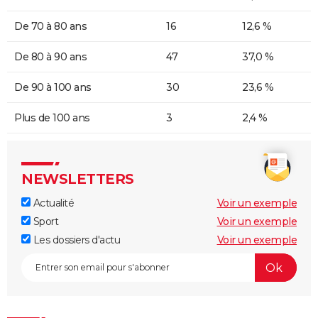
De 70 à 80 ans
16
12,6 %
De 80 à 90 ans
47
37,0 %
De 90 à 100 ans
30
23,6 %
Plus de 100 ans
3
2,4 %
NEWSLETTERS
Actualité
Voir un exemple
Sport
Voir un exemple
Les dossiers d'actu
Voir un exemple