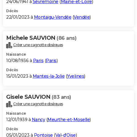
24/06/1941 à
Sèvremoine
(
Maine-et-Loire
)
Décès
22/01/2023 à
Montaigu-Vendée
(
Vendée
)
Michele SAUVION
(86 ans)
Créer une cagnotte obsèques
Naissance
10/08/1936 à
Paris
(
Paris
)
Décès
15/01/2023 à
Mantes-la-Jolie
(
Yvelines
)
Gisele SAUVION
(83 ans)
Créer une cagnotte obsèques
Naissance
12/01/1939 à
Nancy
(
Meurthe-et-Moselle
)
Décès
05/01/2023 à
Pontoise
(
Val-d'Oise
)