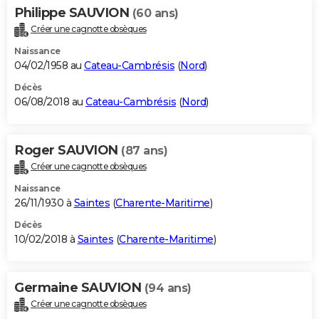
Philippe SAUVION
(60 ans)
Créer une cagnotte obsèques
Naissance
04/02/1958 au
Cateau-Cambrésis
(
Nord
)
Décès
06/08/2018 au
Cateau-Cambrésis
(
Nord
)
Roger SAUVION
(87 ans)
Créer une cagnotte obsèques
Naissance
26/11/1930 à
Saintes
(
Charente-Maritime
)
Décès
10/02/2018 à
Saintes
(
Charente-Maritime
)
Germaine SAUVION
(94 ans)
Créer une cagnotte obsèques