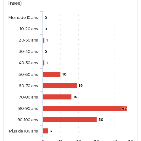
Insee)
Moins de 10 ans
0
10-20 ans
0
20-30 ans
1
30-40 ans
0
40-50 ans
1
50-60 ans
10
60-70 ans
19
70-80 ans
16
80-90 ans
47
90-100 ans
30
Plus de 100 ans
3