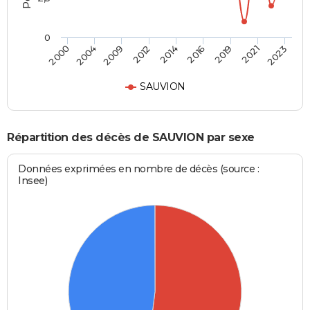
0
2014
2012
2023
2009
2021
2004
2019
2000
2016
SAUVION
Répartition des décès de SAUVION par sexe
Données exprimées en nombre de décès (source :
Insee)