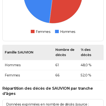
Femmes
Hommes
Nombre de
% des
Famille SAUVION
décès
décès
Hommes
61
48,0 %
Femmes
66
52,0 %
Répartition des décès de SAUVION par tranche
d'âges
Données exprimées en nombre de décès (source :