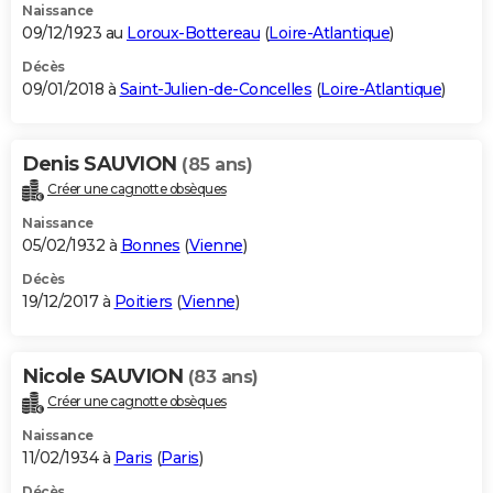
Naissance
09/12/1923 au
Loroux-Bottereau
(
Loire-Atlantique
)
Décès
09/01/2018 à
Saint-Julien-de-Concelles
(
Loire-Atlantique
)
Denis SAUVION
(85 ans)
Créer une cagnotte obsèques
Naissance
05/02/1932 à
Bonnes
(
Vienne
)
Décès
19/12/2017 à
Poitiers
(
Vienne
)
Nicole SAUVION
(83 ans)
Créer une cagnotte obsèques
Naissance
11/02/1934 à
Paris
(
Paris
)
Décès