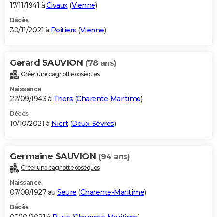
17/11/1941 à
Civaux
(
Vienne
)
Décès
30/11/2021 à
Poitiers
(
Vienne
)
Gerard SAUVION
(78 ans)
Créer une cagnotte obsèques
Naissance
22/09/1943 à
Thors
(
Charente-Maritime
)
Décès
10/10/2021 à
Niort
(
Deux-Sèvres
)
Germaine SAUVION
(94 ans)
Créer une cagnotte obsèques
Naissance
07/08/1927 au
Seure
(
Charente-Maritime
)
Décès