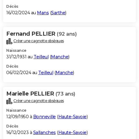
Décès
16/02/2024 au
Mans
(
Sarthe
)
Fernand PELLIER
(92 ans)
Créer une cagnotte obsèques
Naissance
31/12/1931 au
Teilleul
(
Manche
)
Décès
06/02/2024 au
Teilleul
(
Manche
)
Marielle PELLIER
(73 ans)
Créer une cagnotte obsèques
Naissance
12/09/1950 à
Bonneville
(
Haute-Savoie
)
Décès
16/12/2023 à
Sallanches
(
Haute-Savoie
)