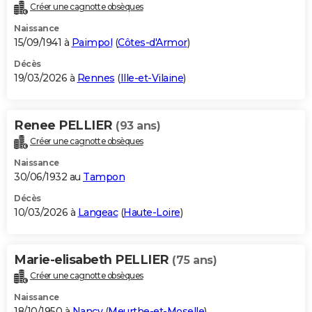
Créer une cagnotte obsèques
Naissance
15/09/1941 à
Paimpol
(
Côtes-d'Armor
)
Décès
19/03/2026 à
Rennes
(
Ille-et-Vilaine
)
Renee PELLIER
(93 ans)
Créer une cagnotte obsèques
Naissance
30/06/1932 au
Tampon
Décès
10/03/2026 à
Langeac
(
Haute-Loire
)
Marie-elisabeth PELLIER
(75 ans)
Créer une cagnotte obsèques
Naissance
18/10/1950 à
Nancy
(
Meurthe-et-Moselle
)