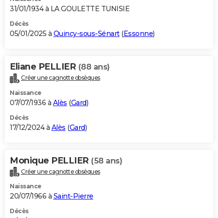
31/01/1934 à LA GOULETTE TUNISIE
Décès
05/01/2025 à
Quincy-sous-Sénart
(
Essonne
)
Eliane PELLIER
(88 ans)
Créer une cagnotte obsèques
Naissance
07/07/1936 à
Alès
(
Gard
)
Décès
17/12/2024 à
Alès
(
Gard
)
Monique PELLIER
(58 ans)
Créer une cagnotte obsèques
Naissance
20/07/1966 à
Saint-Pierre
Décès