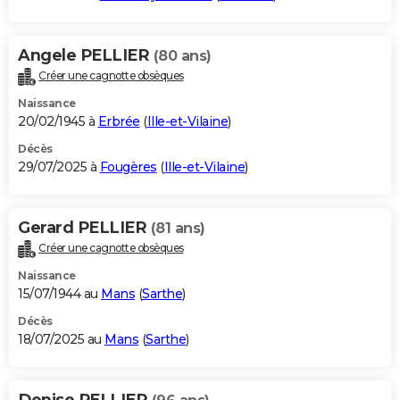
Angele PELLIER
(80 ans)
Créer une cagnotte obsèques
Naissance
20/02/1945 à
Erbrée
(
Ille-et-Vilaine
)
Décès
29/07/2025 à
Fougères
(
Ille-et-Vilaine
)
Gerard PELLIER
(81 ans)
Créer une cagnotte obsèques
Naissance
15/07/1944 au
Mans
(
Sarthe
)
Décès
18/07/2025 au
Mans
(
Sarthe
)
Denise PELLIER