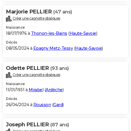
Marjorie PELLIER
(47 ans)
Créer une cagnotte obsèques
Naissance
18/07/1976 à
Thonon-les-Bains
(
Haute-Savoie
)
Décès
08/05/2024 à
Epagny Metz-Tessy
(
Haute-Savoie
)
Odette PELLIER
(93 ans)
Créer une cagnotte obsèques
Naissance
11/01/1931 à
Mirabel
(
Ardèche
)
Décès
26/04/2024 à
Rousson
(
Gard
)
Joseph PELLIER
(87 ans)