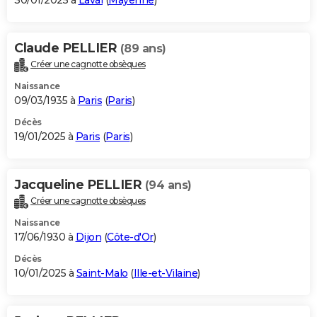
30/01/2025 à
Laval
(
Mayenne
)
Claude PELLIER
(89 ans)
Créer une cagnotte obsèques
Naissance
09/03/1935 à
Paris
(
Paris
)
Décès
19/01/2025 à
Paris
(
Paris
)
Jacqueline PELLIER
(94 ans)
Créer une cagnotte obsèques
Naissance
17/06/1930 à
Dijon
(
Côte-d'Or
)
Décès
10/01/2025 à
Saint-Malo
(
Ille-et-Vilaine
)