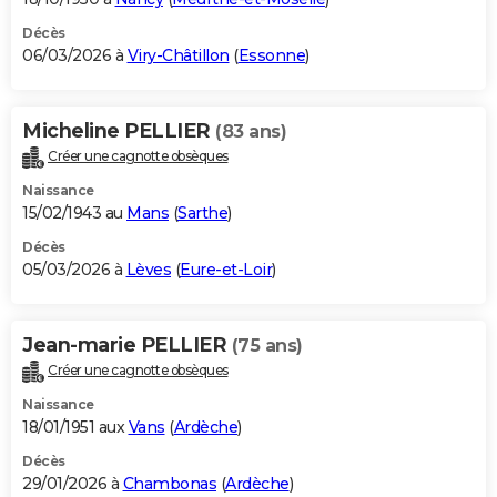
Décès
06/03/2026 à
Viry-Châtillon
(
Essonne
)
Micheline PELLIER
(83 ans)
Créer une cagnotte obsèques
Naissance
15/02/1943 au
Mans
(
Sarthe
)
Décès
05/03/2026 à
Lèves
(
Eure-et-Loir
)
Jean-marie PELLIER
(75 ans)
Créer une cagnotte obsèques
Naissance
18/01/1951 aux
Vans
(
Ardèche
)
Décès
29/01/2026 à
Chambonas
(
Ardèche
)