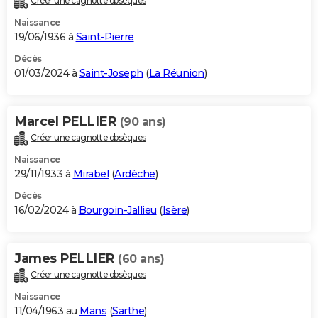
Créer une cagnotte obsèques
Naissance
19/06/1936 à
Saint-Pierre
Décès
01/03/2024 à
Saint-Joseph
(
La Réunion
)
Marcel PELLIER
(90 ans)
Créer une cagnotte obsèques
Naissance
29/11/1933 à
Mirabel
(
Ardèche
)
Décès
16/02/2024 à
Bourgoin-Jallieu
(
Isère
)
James PELLIER
(60 ans)
Créer une cagnotte obsèques
Naissance
11/04/1963 au
Mans
(
Sarthe
)