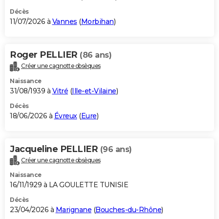
Décès
11/07/2026 à
Vannes
(
Morbihan
)
Roger PELLIER
(86 ans)
Créer une cagnotte obsèques
Naissance
31/08/1939 à
Vitré
(
Ille-et-Vilaine
)
Décès
18/06/2026 à
Évreux
(
Eure
)
Jacqueline PELLIER
(96 ans)
Créer une cagnotte obsèques
Naissance
16/11/1929 à LA GOULETTE TUNISIE
Décès
23/04/2026 à
Marignane
(
Bouches-du-Rhône
)