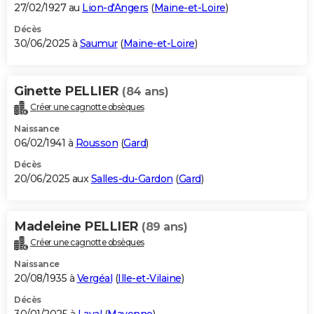
27/02/1927 au
Lion-d'Angers
(
Maine-et-Loire
)
Décès
30/06/2025 à
Saumur
(
Maine-et-Loire
)
Ginette PELLIER
(84 ans)
Créer une cagnotte obsèques
Naissance
06/02/1941 à
Rousson
(
Gard
)
Décès
20/06/2025 aux
Salles-du-Gardon
(
Gard
)
Madeleine PELLIER
(89 ans)
Créer une cagnotte obsèques
Naissance
20/08/1935 à
Vergéal
(
Ille-et-Vilaine
)
Décès