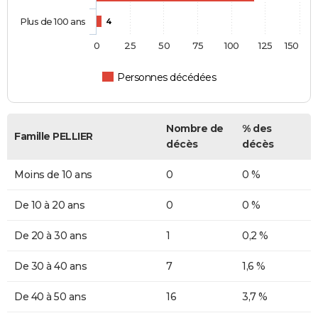
Plus de 100 ans
4
0
25
50
75
100
125
150
Personnes décédées
Nombre de
% des
Famille PELLIER
décès
décès
Moins de 10 ans
0
0 %
De 10 à 20 ans
0
0 %
De 20 à 30 ans
1
0,2 %
De 30 à 40 ans
7
1,6 %
De 40 à 50 ans
16
3,7 %