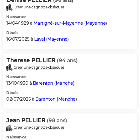
(96 ans)
Créer une cagnotte obsèques
Naissance
14/04/1929 à
Martigné-sur-Mayenne
(
Mayenne
)
Décès
16/07/2025 à
Laval
(
Mayenne
)
Therese PELLIER
(94 ans)
Créer une cagnotte obsèques
Naissance
13/10/1930 à
Barenton
(
Manche
)
Décès
02/07/2025 à
Barenton
(
Manche
)
Jean PELLIER
(98 ans)
Créer une cagnotte obsèques
Naissance