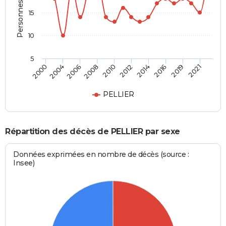
Personnes décédées
15
10
5
2004
2014
2008
2019
2000
2012
2006
2016
2010
2021
PELLIER
Répartition des décès de PELLIER par sexe
Données exprimées en nombre de décès (source :
Insee)