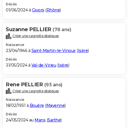
Décès
01/06/2024 à
Givors
(
Rhône
)
Suzanne PELLIER
(78 ans)
Créer une cagnotte obsèques
Naissance
23/04/1946 à
Saint-Martin-le-Vinoux
(
Isère
)
Décès
31/05/2024 à
Val-de-Virieu
(
Isère
)
Rene PELLIER
(93 ans)
Créer une cagnotte obsèques
Naissance
18/02/1931 à
Bouère
(
Mayenne
)
Décès
24/05/2024 au
Mans
(
Sarthe
)