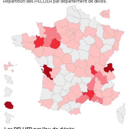
Répartition des PELLIER par département de décès.