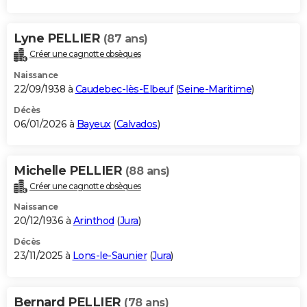
Lyne PELLIER
(87 ans)
Créer une cagnotte obsèques
Naissance
22/09/1938 à
Caudebec-lès-Elbeuf
(
Seine-Maritime
)
Décès
06/01/2026 à
Bayeux
(
Calvados
)
Michelle PELLIER
(88 ans)
Créer une cagnotte obsèques
Naissance
20/12/1936 à
Arinthod
(
Jura
)
Décès
23/11/2025 à
Lons-le-Saunier
(
Jura
)
Bernard PELLIER
(78 ans)