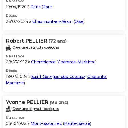
Naissance
19/04/1926 à
Paris
(
Paris
)
Décès
26/07/2024 à
Chaumont-en-Vexin
(
Oise
)
Robert PELLIER
(72 ans)
Créer une cagnotte obsèques
Naissance
08/05/1952 à
Chermignac
(
Charente-Maritime
)
Décès
18/07/2024 à
Saint-Georges-des-Coteaux
(
Charente-
Maritime
)
Yvonne PELLIER
(98 ans)
Créer une cagnotte obsèques
Naissance
03/10/1925 à
Mont-Saxonnex
(
Haute-Savoie
)