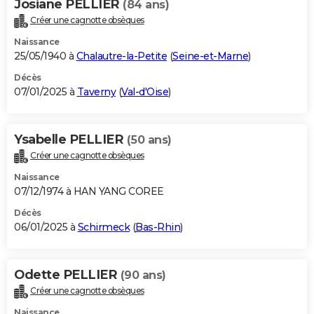
Josiane PELLIER
(84 ans)
Créer une cagnotte obsèques
Naissance
25/05/1940 à
Chalautre-la-Petite
(
Seine-et-Marne
)
Décès
07/01/2025 à
Taverny
(
Val-d'Oise
)
Ysabelle PELLIER
(50 ans)
Créer une cagnotte obsèques
Naissance
07/12/1974 à HAN YANG COREE
Décès
06/01/2025 à
Schirmeck
(
Bas-Rhin
)
Odette PELLIER
(90 ans)
Créer une cagnotte obsèques
Naissance