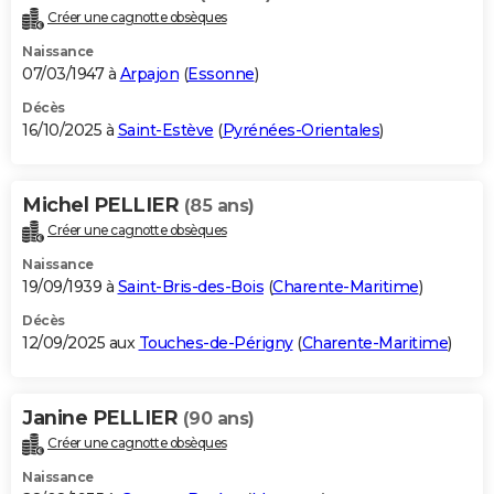
Créer une cagnotte obsèques
Naissance
07/03/1947 à
Arpajon
(
Essonne
)
Décès
16/10/2025 à
Saint-Estève
(
Pyrénées-Orientales
)
Michel PELLIER
(85 ans)
Créer une cagnotte obsèques
Naissance
19/09/1939 à
Saint-Bris-des-Bois
(
Charente-Maritime
)
Décès
12/09/2025 aux
Touches-de-Périgny
(
Charente-Maritime
)
Janine PELLIER
(90 ans)
Créer une cagnotte obsèques
Naissance