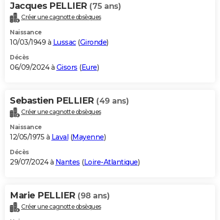
Jacques PELLIER
(75 ans)
Créer une cagnotte obsèques
Naissance
10/03/1949 à
Lussac
(
Gironde
)
Décès
06/09/2024 à
Gisors
(
Eure
)
Sebastien PELLIER
(49 ans)
Créer une cagnotte obsèques
Naissance
12/05/1975 à
Laval
(
Mayenne
)
Décès
29/07/2024 à
Nantes
(
Loire-Atlantique
)
Marie PELLIER
(98 ans)
Créer une cagnotte obsèques