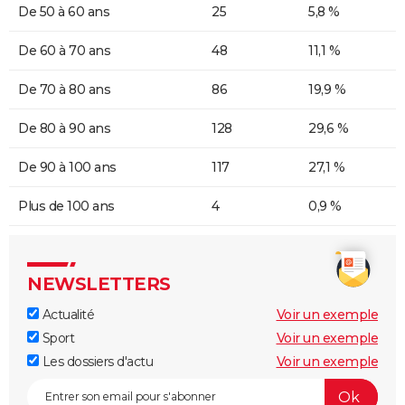
De 50 à 60 ans
25
5,8 %
De 60 à 70 ans
48
11,1 %
De 70 à 80 ans
86
19,9 %
De 80 à 90 ans
128
29,6 %
De 90 à 100 ans
117
27,1 %
Plus de 100 ans
4
0,9 %
NEWSLETTERS
Actualité
Voir un exemple
Sport
Voir un exemple
Les dossiers d'actu
Voir un exemple