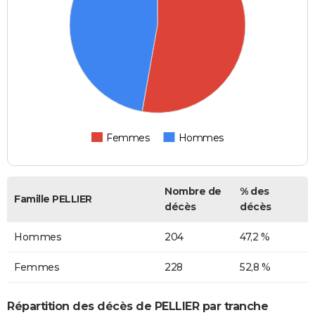
Femmes
Hommes
Nombre de
% des
Famille PELLIER
décès
décès
Hommes
204
47,2 %
Femmes
228
52,8 %
Répartition des décès de PELLIER par tranche