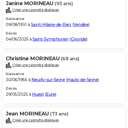
Janine MORINEAU
(93 ans)
Créer une cagnotte obsèques
Naissance
09/08/1931 à
Saint-Hilaire-de-Riez
(
Vendée
)
Décès
04/06/2025 à
Saint-Symphorien
(
Gironde
)
Christine MORINEAU
(68 ans)
Créer une cagnotte obsèques
Naissance
30/06/1956 à
Neuilly-sur-Seine
(
Hauts-de-Seine
)
Décès
29/05/2025 à
Huest
(
Eure
)
Jean MORINEAU
(73 ans)
Créer une cagnotte obsèques