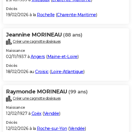
Décès
19/02/2026 à la
Rochelle
(
Charente-Maritime
)
Jeannine MORINEAU
(88 ans)
Créer une cagnotte obsèques
Naissance
02/11/1937 à
Angers
(
Maine-et-Loire
)
Décès
18/02/2026 au
Croisic
(
Loire-Atlantique
)
Raymonde MORINEAU
(99 ans)
Créer une cagnotte obsèques
Naissance
12/02/1927 à
Coëx
(
Vendée
)
Décès
12/02/2026 à la
Roche-sur-Yon
(
Vendée
)