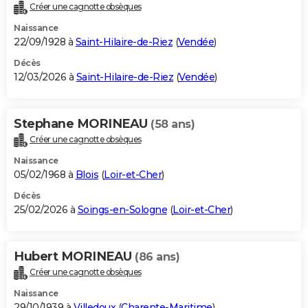
Créer une cagnotte obsèques
Naissance
22/09/1928 à
Saint-Hilaire-de-Riez
(
Vendée
)
Décès
12/03/2026 à
Saint-Hilaire-de-Riez
(
Vendée
)
Stephane MORINEAU
(58 ans)
Créer une cagnotte obsèques
Naissance
05/02/1968 à
Blois
(
Loir-et-Cher
)
Décès
25/02/2026 à
Soings-en-Sologne
(
Loir-et-Cher
)
Hubert MORINEAU
(86 ans)
Créer une cagnotte obsèques
Naissance
29/10/1939 à
Villedoux
(
Charente-Maritime
)