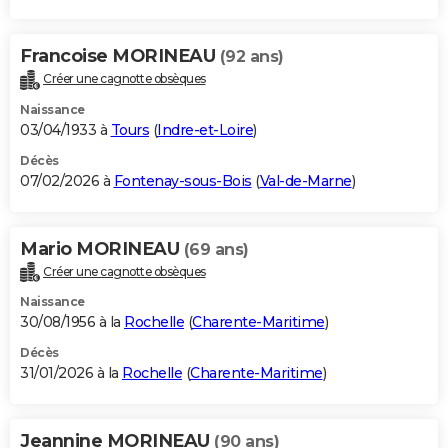
Francoise MORINEAU
(92 ans)
Créer une cagnotte obsèques
Naissance
03/04/1933 à
Tours
(
Indre-et-Loire
)
Décès
07/02/2026 à
Fontenay-sous-Bois
(
Val-de-Marne
)
Mario MORINEAU
(69 ans)
Créer une cagnotte obsèques
Naissance
30/08/1956 à la
Rochelle
(
Charente-Maritime
)
Décès
31/01/2026 à la
Rochelle
(
Charente-Maritime
)
Jeannine MORINEAU
(90 ans)