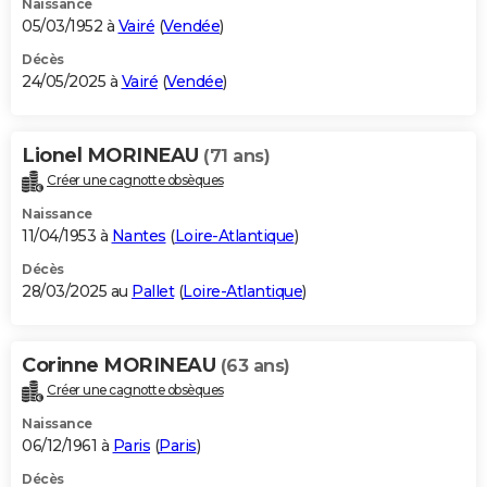
Naissance
05/03/1952 à
Vairé
(
Vendée
)
Décès
24/05/2025 à
Vairé
(
Vendée
)
Lionel MORINEAU
(71 ans)
Créer une cagnotte obsèques
Naissance
11/04/1953 à
Nantes
(
Loire-Atlantique
)
Décès
28/03/2025 au
Pallet
(
Loire-Atlantique
)
Corinne MORINEAU
(63 ans)
Créer une cagnotte obsèques
Naissance
06/12/1961 à
Paris
(
Paris
)
Décès