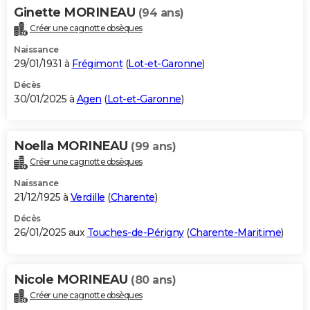
Ginette MORINEAU
(94 ans)
Créer une cagnotte obsèques
Naissance
29/01/1931 à
Frégimont
(
Lot-et-Garonne
)
Décès
30/01/2025 à
Agen
(
Lot-et-Garonne
)
Noella MORINEAU
(99 ans)
Créer une cagnotte obsèques
Naissance
21/12/1925 à
Verdille
(
Charente
)
Décès
26/01/2025 aux
Touches-de-Périgny
(
Charente-Maritime
)
Nicole MORINEAU
(80 ans)
Créer une cagnotte obsèques