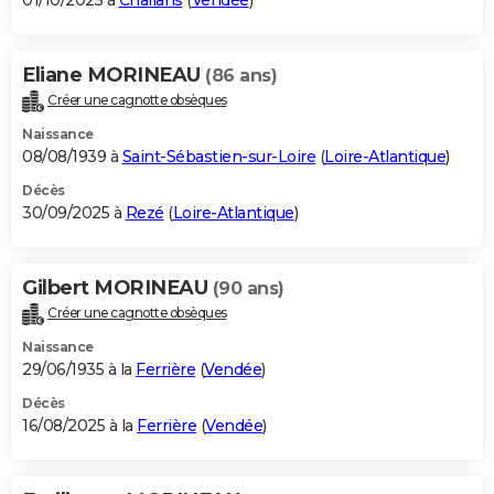
01/10/2025 à
Challans
(
Vendée
)
Eliane MORINEAU
(86 ans)
Créer une cagnotte obsèques
Naissance
08/08/1939 à
Saint-Sébastien-sur-Loire
(
Loire-Atlantique
)
Décès
30/09/2025 à
Rezé
(
Loire-Atlantique
)
Gilbert MORINEAU
(90 ans)
Créer une cagnotte obsèques
Naissance
29/06/1935 à la
Ferrière
(
Vendée
)
Décès
16/08/2025 à la
Ferrière
(
Vendée
)