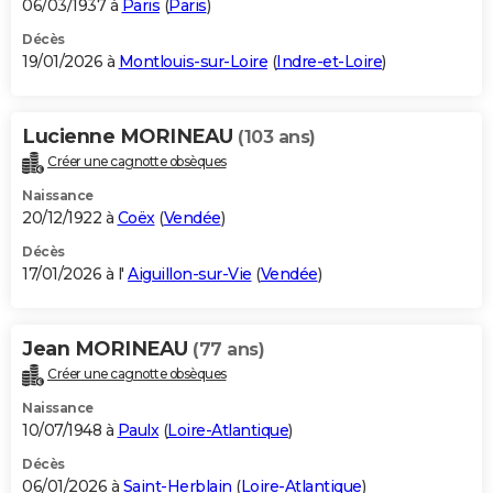
06/03/1937 à
Paris
(
Paris
)
Décès
19/01/2026 à
Montlouis-sur-Loire
(
Indre-et-Loire
)
Lucienne MORINEAU
(103 ans)
Créer une cagnotte obsèques
Naissance
20/12/1922 à
Coëx
(
Vendée
)
Décès
17/01/2026 à l'
Aiguillon-sur-Vie
(
Vendée
)
Jean MORINEAU
(77 ans)
Créer une cagnotte obsèques
Naissance
10/07/1948 à
Paulx
(
Loire-Atlantique
)
Décès
06/01/2026 à
Saint-Herblain
(
Loire-Atlantique
)