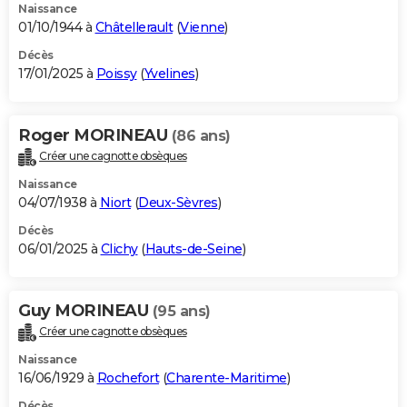
Naissance
01/10/1944 à
Châtellerault
(
Vienne
)
Décès
17/01/2025 à
Poissy
(
Yvelines
)
Roger MORINEAU
(86 ans)
Créer une cagnotte obsèques
Naissance
04/07/1938 à
Niort
(
Deux-Sèvres
)
Décès
06/01/2025 à
Clichy
(
Hauts-de-Seine
)
Guy MORINEAU
(95 ans)
Créer une cagnotte obsèques
Naissance
16/06/1929 à
Rochefort
(
Charente-Maritime
)
Décès