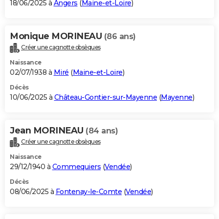
18/06/2025 à
Angers
(
Maine-et-Loire
)
Monique MORINEAU
(86 ans)
Créer une cagnotte obsèques
Naissance
02/07/1938 à
Miré
(
Maine-et-Loire
)
Décès
10/06/2025 à
Château-Gontier-sur-Mayenne
(
Mayenne
)
Jean MORINEAU
(84 ans)
Créer une cagnotte obsèques
Naissance
29/12/1940 à
Commequiers
(
Vendée
)
Décès
08/06/2025 à
Fontenay-le-Comte
(
Vendée
)