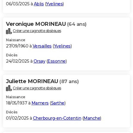
06/03/2025 à
Ablis
(
Yvelines
)
Veronique MORINEAU
(64 ans)
Créer une cagnotte obsèques
Naissance
27/09/1960 à
Versailles
(
Yvelines
)
Décès
24/02/2025 à
Orsay
(
Essonne
)
Juliette MORINEAU
(87 ans)
Créer une cagnotte obsèques
Naissance
18/05/1937 à
Mamers
(
Sarthe
)
Décès
01/02/2025 à
Cherbourg-en-Cotentin
(
Manche
)