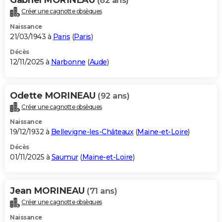
(82 ans)
Créer une cagnotte obsèques
Naissance
21/03/1943 à
Paris
(
Paris
)
Décès
12/11/2025 à
Narbonne
(
Aude
)
Odette MORINEAU
(92 ans)
Créer une cagnotte obsèques
Naissance
19/12/1932 à
Bellevigne-les-Châteaux
(
Maine-et-Loire
)
Décès
01/11/2025 à
Saumur
(
Maine-et-Loire
)
Jean MORINEAU
(71 ans)
Créer une cagnotte obsèques
Naissance