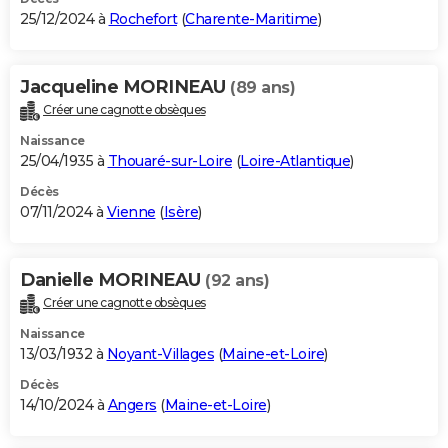
25/12/2024 à
Rochefort
(
Charente-Maritime
)
Jacqueline MORINEAU
(89 ans)
Créer une cagnotte obsèques
Naissance
25/04/1935 à
Thouaré-sur-Loire
(
Loire-Atlantique
)
Décès
07/11/2024 à
Vienne
(
Isère
)
Danielle MORINEAU
(92 ans)
Créer une cagnotte obsèques
Naissance
13/03/1932 à
Noyant-Villages
(
Maine-et-Loire
)
Décès
14/10/2024 à
Angers
(
Maine-et-Loire
)