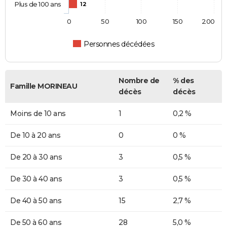
Plus de 100 ans
12
0
50
100
150
200
Personnes décédées
Nombre de
% des
Famille MORINEAU
décès
décès
Moins de 10 ans
1
0,2 %
De 10 à 20 ans
0
0 %
De 20 à 30 ans
3
0,5 %
De 30 à 40 ans
3
0,5 %
De 40 à 50 ans
15
2,7 %
De 50 à 60 ans
28
5,0 %