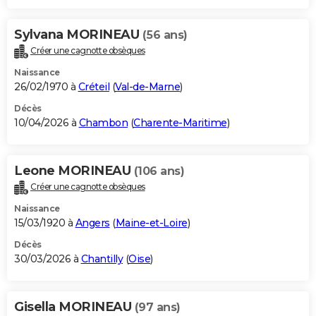
Sylvana MORINEAU
(56 ans)
Créer une cagnotte obsèques
Naissance
26/02/1970 à
Créteil
(
Val-de-Marne
)
Décès
10/04/2026 à
Chambon
(
Charente-Maritime
)
Leone MORINEAU
(106 ans)
Créer une cagnotte obsèques
Naissance
15/03/1920 à
Angers
(
Maine-et-Loire
)
Décès
30/03/2026 à
Chantilly
(
Oise
)
Gisella MORINEAU
(97 ans)