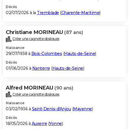
Décès
02/07/2026 à la
Tremblade
(
Charente-Maritime
)
Christiane MORINEAU
(87 ans)
Créer une cagnotte obsèques
Naissance
29/07/1938 à
Bois-Colombes
(
Hauts-de-Seine
)
Décès
01/06/2026 à
Nanterre
(
Hauts-de-Seine
)
Alfred MORINEAU
(90 ans)
Créer une cagnotte obsèques
Naissance
03/02/1936 à
Saint-Denis-d'Anjou
(
Mayenne
)
Décès
18/05/2026 à
Auxerre
(
Yonne
)