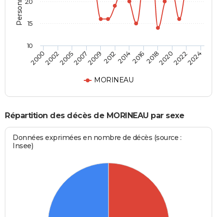
20
15
10
2016
2009
2020
2002
2014
2024
2007
2018
2000
2012
2022
2005
MORINEAU
Répartition des décès de MORINEAU par sexe
Données exprimées en nombre de décès (source :
Insee)