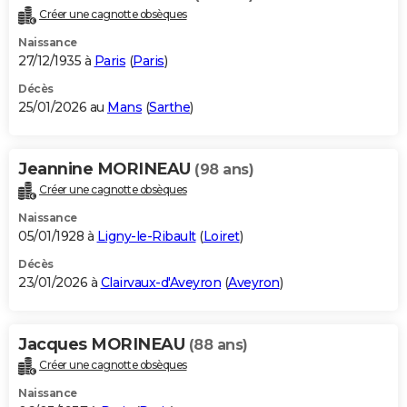
Créer une cagnotte obsèques
Naissance
27/12/1935 à
Paris
(
Paris
)
Décès
25/01/2026 au
Mans
(
Sarthe
)
Jeannine MORINEAU
(98 ans)
Créer une cagnotte obsèques
Naissance
05/01/1928 à
Ligny-le-Ribault
(
Loiret
)
Décès
23/01/2026 à
Clairvaux-d'Aveyron
(
Aveyron
)
Jacques MORINEAU
(88 ans)
Créer une cagnotte obsèques
Naissance