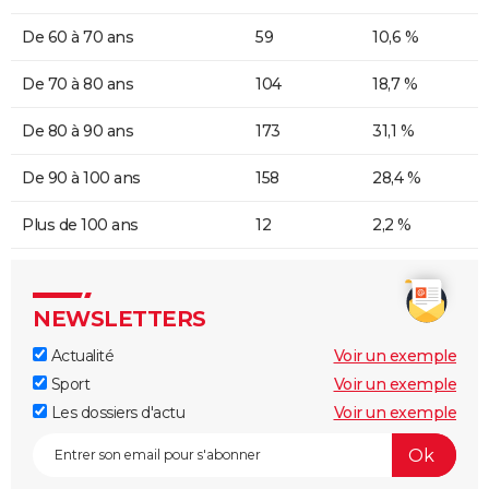
De 60 à 70 ans
59
10,6 %
De 70 à 80 ans
104
18,7 %
De 80 à 90 ans
173
31,1 %
De 90 à 100 ans
158
28,4 %
Plus de 100 ans
12
2,2 %
NEWSLETTERS
Actualité
Voir un exemple
Sport
Voir un exemple
Les dossiers d'actu
Voir un exemple