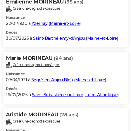
Emilienne MORINEAU
(95 ans)
Créer une cagnotte obsèques
Naissance
22/01/1930 à
Yzernay
(
Maine-et-Loire
)
Décès
30/07/2025 à
Saint-Barthélemy-d'Anjou
(
Maine-et-Loire
)
Marie MORINEAU
(94 ans)
Créer une cagnotte obsèques
Naissance
07/04/1931 à
Segré-en-Anjou Bleu
(
Maine-et-Loire
)
Décès
16/07/2025 à
Saint-Sébastien-sur-Loire
(
Loire-Atlantique
)
Aristide MORINEAU
(78 ans)
Créer une cagnotte obsèques
Naissance