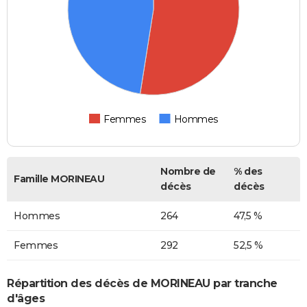
Femmes
Hommes
Nombre de
% des
Famille MORINEAU
décès
décès
Hommes
264
47,5 %
Femmes
292
52,5 %
Répartition des décès de MORINEAU par tranche
d'âges