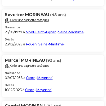
Severine MORINEAU
(48 ans)
Créer une cagnotte obsèques
Naissance
25/05/1977 à
Mont-Saint-Aignan
(
Seine-Maritime
)
Décès
23/12/2025 à
Rouen
(
Seine-Maritime
)
Marcel MORINEAU
(92 ans)
Créer une cagnotte obsèques
Naissance
02/07/1933 à
Craon
(
Mayenne
)
Décès
16/12/2025 à
Craon
(
Mayenne
)
Gabriel MORINEAU