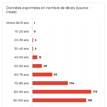
Données exprimées en nombre de décès (source :
Insee)
Moins de 10 ans
1
10-20 ans
0
20-30 ans
3
30-40 ans
3
40-50 ans
15
50-60 ans
28
60-70 ans
59
70-80 ans
104
80-90 ans
173
90-100 ans
158