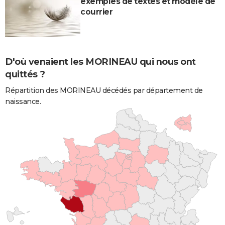
exemples de textes et modèle de
courrier
D'où venaient les MORINEAU qui nous ont
quittés ?
Répartition des MORINEAU décédés par département de
naissance.