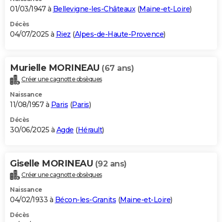
01/03/1947 à
Bellevigne-les-Châteaux
(
Maine-et-Loire
)
Décès
04/07/2025 à
Riez
(
Alpes-de-Haute-Provence
)
Murielle MORINEAU
(67 ans)
Créer une cagnotte obsèques
Naissance
11/08/1957 à
Paris
(
Paris
)
Décès
30/06/2025 à
Agde
(
Hérault
)
Giselle MORINEAU
(92 ans)
Créer une cagnotte obsèques
Naissance
04/02/1933 à
Bécon-les-Granits
(
Maine-et-Loire
)
Décès