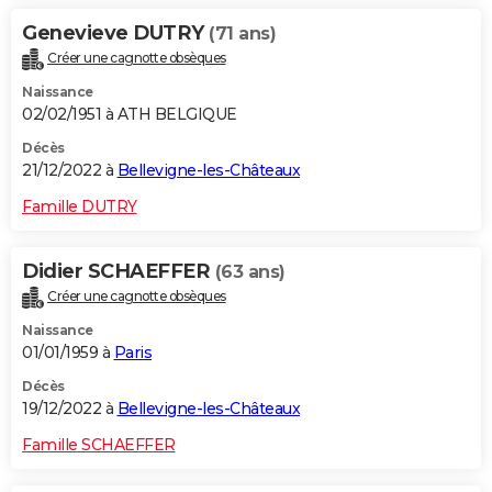
Genevieve DUTRY
(71 ans)
Créer une cagnotte obsèques
Naissance
02/02/1951 à ATH BELGIQUE
Décès
21/12/2022 à
Bellevigne-les-Châteaux
Famille DUTRY
Didier SCHAEFFER
(63 ans)
Créer une cagnotte obsèques
Naissance
01/01/1959 à
Paris
Décès
19/12/2022 à
Bellevigne-les-Châteaux
Famille SCHAEFFER