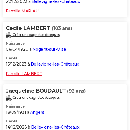
27/12/2023 à
Bellevigne-les-Châteaux
Famille MARIAU
Cecile LAMBERT
(103 ans)
Créer une cagnotte obsèques
Naissance
06/04/1920 à
Nogent-sur-Oise
Décès
15/12/2023 à
Bellevigne-les-Châteaux
Famille LAMBERT
Jacqueline BOUDAULT
(92 ans)
Créer une cagnotte obsèques
Naissance
18/09/1931 à
Angers
Décès
14/12/2023 à
Bellevigne-les-Châteaux