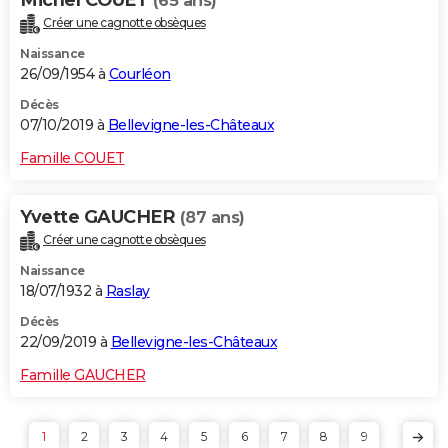
(65 ans)
Créer une cagnotte obsèques
Naissance
26/09/1954 à
Courléon
Décès
07/10/2019 à
Bellevigne-les-Châteaux
Famille COUET
Yvette GAUCHER
(87 ans)
Créer une cagnotte obsèques
Naissance
18/07/1932 à
Raslay
Décès
22/09/2019 à
Bellevigne-les-Châteaux
Famille GAUCHER
1
2
3
4
5
6
7
8
9