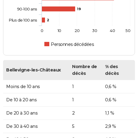
90-100 ans
19
Plus de 100 ans
2
0
10
20
30
40
50
Personnes décédées
Nombre de
% des
Bellevigne-les-Châteaux
décès
décès
Moins de 10 ans
1
0,6 %
De 10 à 20 ans
1
0,6 %
De 20 à 30 ans
2
1,1 %
De 30 à 40 ans
5
2,9 %