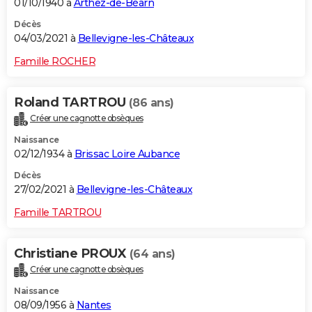
01/10/1940 à
Arthez-de-Béarn
Décès
04/03/2021 à
Bellevigne-les-Châteaux
Famille ROCHER
Roland TARTROU
(86 ans)
Créer une cagnotte obsèques
Naissance
02/12/1934 à
Brissac Loire Aubance
Décès
27/02/2021 à
Bellevigne-les-Châteaux
Famille TARTROU
Christiane PROUX
(64 ans)
Créer une cagnotte obsèques
Naissance
08/09/1956 à
Nantes