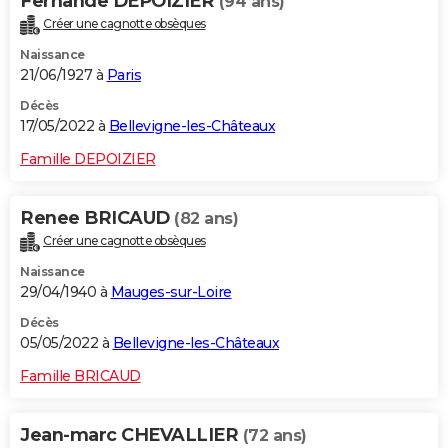
Fernande DEPOIZIER
(94 ans)
Créer une cagnotte obsèques
Naissance
21/06/1927 à
Paris
Décès
17/05/2022 à
Bellevigne-les-Châteaux
Famille DEPOIZIER
Renee BRICAUD
(82 ans)
Créer une cagnotte obsèques
Naissance
29/04/1940 à
Mauges-sur-Loire
Décès
05/05/2022 à
Bellevigne-les-Châteaux
Famille BRICAUD
Jean-marc CHEVALLIER
(72 ans)