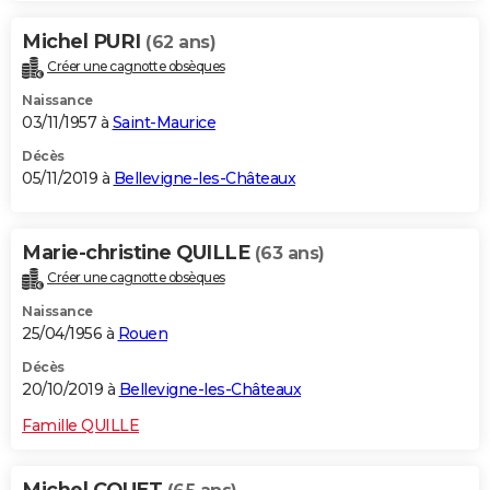
Michel PURI
(62 ans)
Créer une cagnotte obsèques
Naissance
03/11/1957 à
Saint-Maurice
Décès
05/11/2019 à
Bellevigne-les-Châteaux
Marie-christine QUILLE
(63 ans)
Créer une cagnotte obsèques
Naissance
25/04/1956 à
Rouen
Décès
20/10/2019 à
Bellevigne-les-Châteaux
Famille QUILLE
Michel COUET