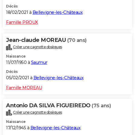
Décès
18/02/2021 à
Bellevigne-les-Châteaux
Famille PROUX
Jean-claude MOREAU
(70 ans)
Créer une cagnotte obsèques
Naissance
11/07/1950 à
Saumur
Décès
05/02/2021 à
Bellevigne-les-Châteaux
Famille MOREAU
Antonio DA SILVA FIGUEIREDO
(75 ans)
Créer une cagnotte obsèques
Naissance
17/12/1945 à
Bellevigne-les-Châteaux