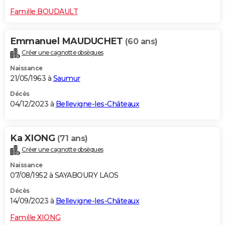
Famille BOUDAULT
Emmanuel MAUDUCHET
(60 ans)
Créer une cagnotte obsèques
Naissance
21/05/1963 à
Saumur
Décès
04/12/2023 à
Bellevigne-les-Châteaux
Ka XIONG
(71 ans)
Créer une cagnotte obsèques
Naissance
07/08/1952 à SAYABOURY LAOS
Décès
14/09/2023 à
Bellevigne-les-Châteaux
Famille XIONG