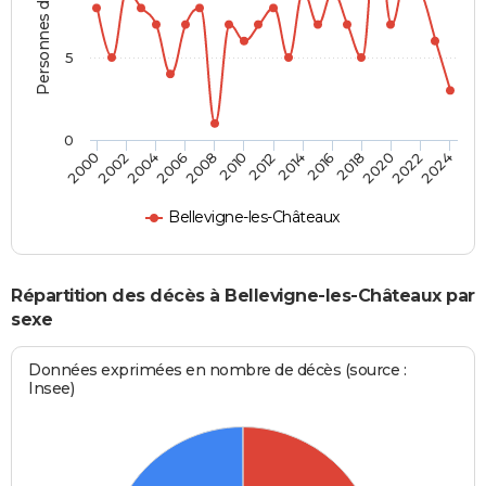
Personnes décédées
5
0
2000
2006
2012
2018
2024
2004
2010
2016
2022
2002
2008
2014
2020
Bellevigne-les-Châteaux
Répartition des décès à Bellevigne-les-Châteaux par
sexe
Données exprimées en nombre de décès (source :
Insee)