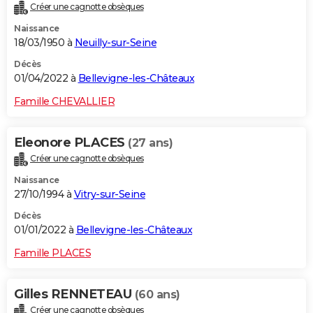
Créer une cagnotte obsèques
Naissance
18/03/1950 à
Neuilly-sur-Seine
Décès
01/04/2022 à
Bellevigne-les-Châteaux
Famille CHEVALLIER
Eleonore PLACES
(27 ans)
Créer une cagnotte obsèques
Naissance
27/10/1994 à
Vitry-sur-Seine
Décès
01/01/2022 à
Bellevigne-les-Châteaux
Famille PLACES
Gilles RENNETEAU
(60 ans)
Créer une cagnotte obsèques