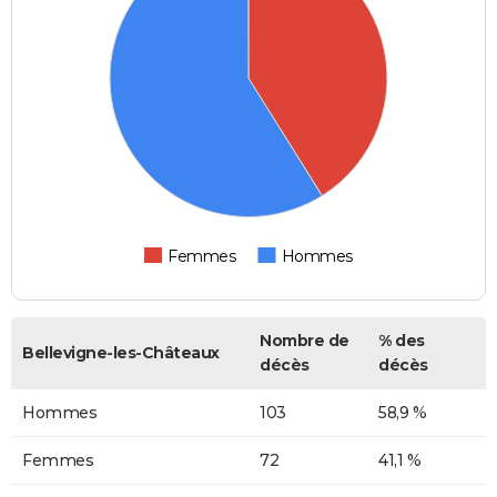
Femmes
Hommes
Nombre de
% des
Bellevigne-les-Châteaux
décès
décès
Hommes
103
58,9 %
Femmes
72
41,1 %