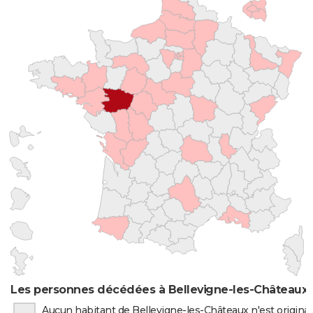
Les personnes décédées à Bellevigne-les-Châteaux p
Aucun habitant de Bellevigne-les-Châteaux n'est origina