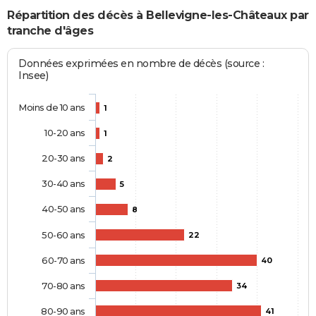
Répartition des décès à Bellevigne-les-Châteaux par
tranche d'âges
Données exprimées en nombre de décès (source :
Insee)
Moins de 10 ans
1
10-20 ans
1
20-30 ans
2
30-40 ans
5
40-50 ans
8
50-60 ans
22
60-70 ans
40
70-80 ans
34
80-90 ans
41