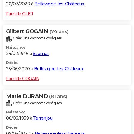
20/07/2020 à
Bellevigne-les-Châteaux
Famille GLET
Gilbert GOGAIN
(74 ans)
Créer une cagnotte obsèques
Naissance
24/02/1946 à
Saumur
Décès
25/06/2020 à
Bellevigne-les-Châteaux
Famille GOGAIN
Marie DURAND
(81 ans)
Créer une cagnotte obsèques
Naissance
08/06/1939 à
Terranjou
Décès
09/06/2020 à
Bellevigne-les-Châteaux