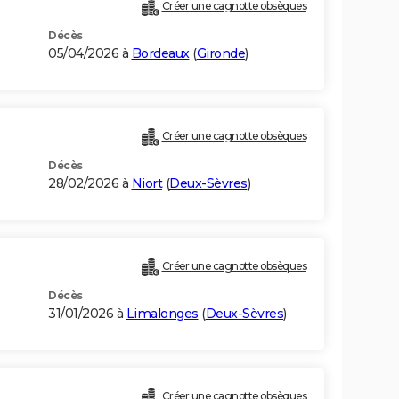
Créer une cagnotte obsèques
Décès
05/04/2026 à
Bordeaux
(
Gironde
)
Créer une cagnotte obsèques
Décès
28/02/2026 à
Niort
(
Deux-Sèvres
)
Créer une cagnotte obsèques
Décès
)
31/01/2026 à
Limalonges
(
Deux-Sèvres
)
Créer une cagnotte obsèques