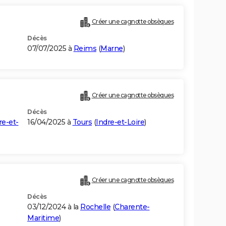
Créer une cagnotte obsèques
Décès
07/07/2025 à
Reims
(
Marne
)
Créer une cagnotte obsèques
Décès
re-et-
16/04/2025 à
Tours
(
Indre-et-Loire
)
Créer une cagnotte obsèques
Décès
03/12/2024 à la
Rochelle
(
Charente-
Maritime
)