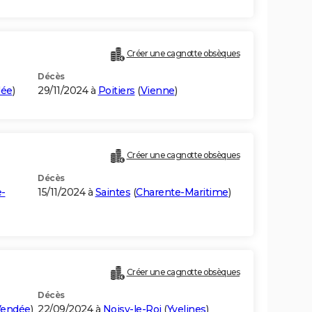
Créer une cagnotte obsèques
Décès
dée
)
29/11/2024 à
Poitiers
(
Vienne
)
Créer une cagnotte obsèques
Décès
-
15/11/2024 à
Saintes
(
Charente-Maritime
)
Créer une cagnotte obsèques
Décès
Vendée
)
22/09/2024 à
Noisy-le-Roi
(
Yvelines
)