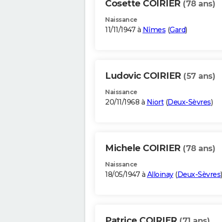
Cosette COIRIER
(78 ans)
Naissance
11/11/1947 à
Nîmes
(
Gard
)
Ludovic COIRIER
(57 ans)
Naissance
20/11/1968 à
Niort
(
Deux-Sèvres
)
Michele COIRIER
(78 ans)
Naissance
18/05/1947 à
Alloinay
(
Deux-Sèvres
Patrice COIRIER
(71 ans)