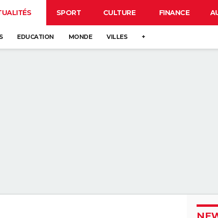
TUALITÉS
SPORT
CULTURE
FINANCE
A
S
EDUCATION
MONDE
VILLES
+
NEW