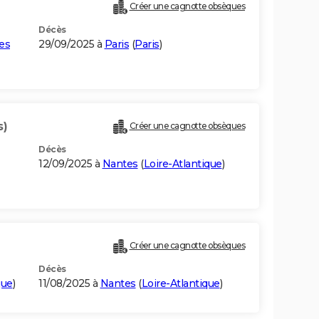
Créer une cagnotte obsèques
Décès
ges
29/09/2025 à
Paris
(
Paris
)
s)
Créer une cagnotte obsèques
Décès
12/09/2025 à
Nantes
(
Loire-Atlantique
)
Créer une cagnotte obsèques
Décès
que
)
11/08/2025 à
Nantes
(
Loire-Atlantique
)