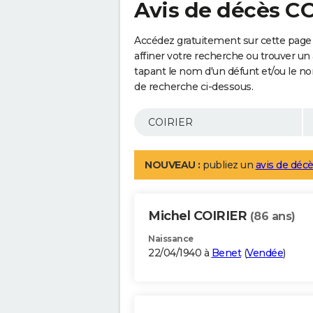
Avis de décès C
Accédez gratuitement sur cette page
affiner votre recherche ou trouver un
tapant le nom d'un défunt et/ou le 
de recherche ci-dessous.
NOUVEAU :
publiez un
avis de décè
Michel COIRIER
(86 ans)
Naissance
22/04/1940 à
Benet
(
Vendée
)