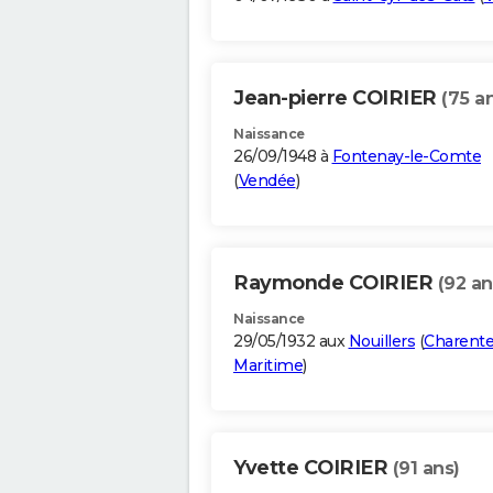
Jean-pierre COIRIER
(75 a
Naissance
26/09/1948 à
Fontenay-le-Comte
(
Vendée
)
Raymonde COIRIER
(92 an
Naissance
29/05/1932 aux
Nouillers
(
Charente
Maritime
)
Yvette COIRIER
(91 ans)