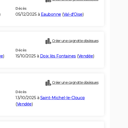
Décès
)
05/12/2025 à
Eaubonne
(
Val-d'Oise
)
Créer une cagnotte obsèques
Décès
ée
)
15/10/2025 à
Doix lès Fontaines
(
Vendée
)
Créer une cagnotte obsèques
Décès
13/10/2025 à
Saint-Michel-le-Cloucq
(
Vendée
)