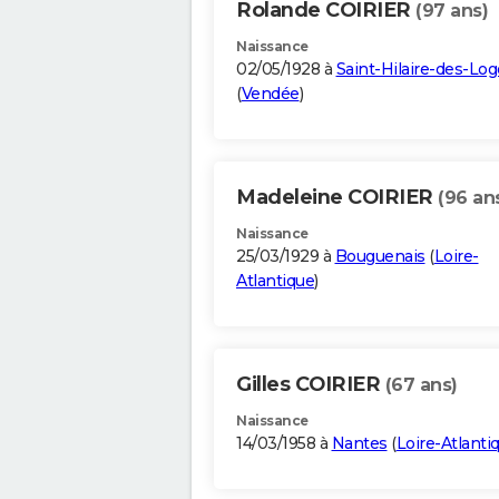
Rolande COIRIER
(97 ans)
Naissance
02/05/1928 à
Saint-Hilaire-des-Lo
(
Vendée
)
Madeleine COIRIER
(96 an
Naissance
25/03/1929 à
Bouguenais
(
Loire-
Atlantique
)
Gilles COIRIER
(67 ans)
Naissance
14/03/1958 à
Nantes
(
Loire-Atlanti