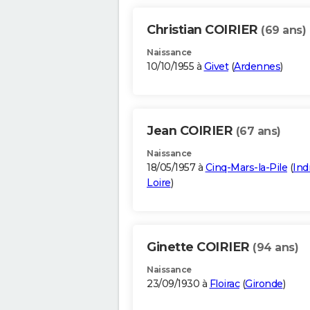
Christian COIRIER
(69 ans)
Naissance
10/10/1955 à
Givet
(
Ardennes
)
Jean COIRIER
(67 ans)
Naissance
18/05/1957 à
Cinq-Mars-la-Pile
(
Ind
Loire
)
Ginette COIRIER
(94 ans)
Naissance
23/09/1930 à
Floirac
(
Gironde
)