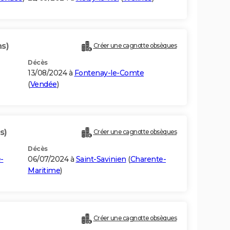
ns)
Créer une cagnotte obsèques
Décès
13/08/2024 à
Fontenay-le-Comte
(
Vendée
)
s)
Créer une cagnotte obsèques
Décès
-
06/07/2024 à
Saint-Savinien
(
Charente-
Maritime
)
Créer une cagnotte obsèques