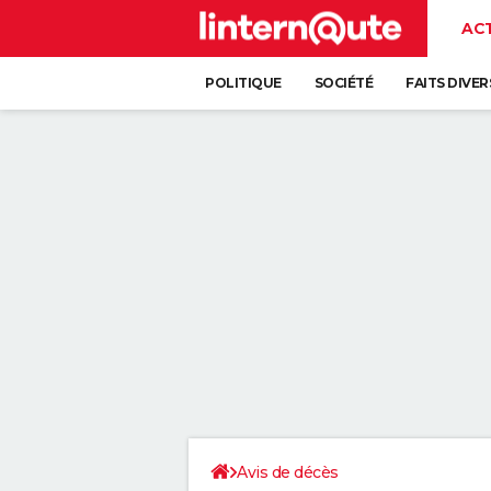
AC
POLITIQUE
SOCIÉTÉ
FAITS DIVER
Avis de décès