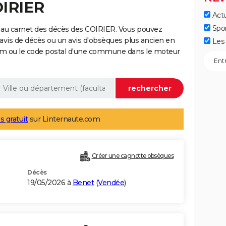
OIRIER
Actu
Spo
 au carnet des décès des COIRIER. Vous pouvez
 avis de décès ou un avis d'obsèques plus ancien en
Les 
nom ou le code postal d'une commune dans le moteur
s gratuit
sur Linternaute.com
Créer une cagnotte obsèques
Décès
19/05/2026 à
Benet
(
Vendée
)