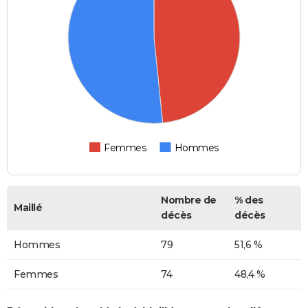
Femmes
Hommes
Nombre de
% des
Maillé
décès
décès
Hommes
79
51,6 %
Femmes
74
48,4 %