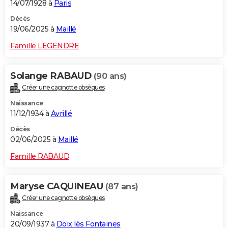
14/07/1928 à
Paris
Décès
19/06/2025 à
Maillé
Famille LEGENDRE
Solange RABAUD
(90 ans)
Créer une cagnotte obsèques
Naissance
11/12/1934 à
Avrillé
Décès
02/06/2025 à
Maillé
Famille RABAUD
Maryse CAQUINEAU
(87 ans)
Créer une cagnotte obsèques
Naissance
20/09/1937 à
Doix lès Fontaines