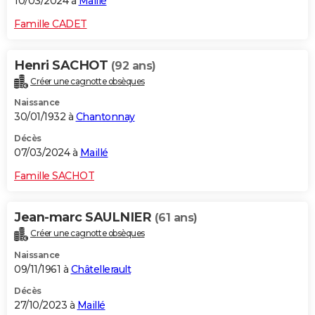
10/03/2024 à
Maillé
Famille CADET
Henri SACHOT
(92 ans)
Créer une cagnotte obsèques
Naissance
30/01/1932 à
Chantonnay
Décès
07/03/2024 à
Maillé
Famille SACHOT
Jean-marc SAULNIER
(61 ans)
Créer une cagnotte obsèques
Naissance
09/11/1961 à
Châtellerault
Décès
27/10/2023 à
Maillé