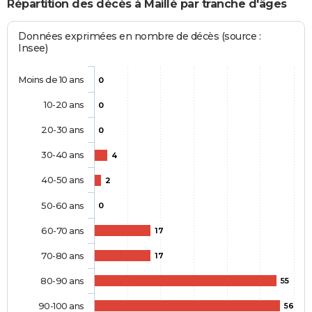
Répartition des décès à Maillé par tranche d'âges
Données exprimées en nombre de décès (source :
Insee)
Moins de 10 ans
0
10-20 ans
0
20-30 ans
0
30-40 ans
4
40-50 ans
2
50-60 ans
0
60-70 ans
17
70-80 ans
17
80-90 ans
55
90-100 ans
56