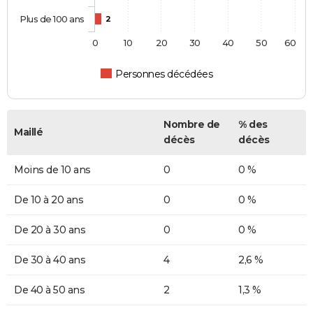
Plus de 100 ans
2
0
10
20
30
40
50
60
Personnes décédées
Nombre de
% des
Maillé
décès
décès
Moins de 10 ans
0
0 %
De 10 à 20 ans
0
0 %
De 20 à 30 ans
0
0 %
De 30 à 40 ans
4
2,6 %
De 40 à 50 ans
2
1,3 %