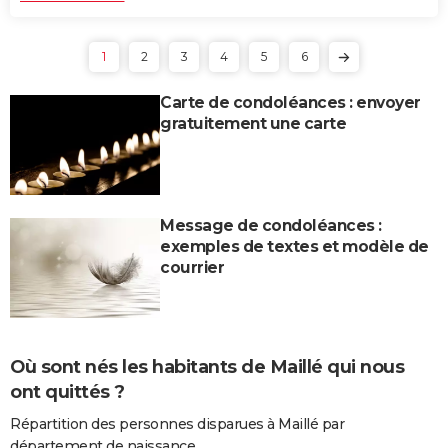
1
2
3
4
5
6
Carte de condoléances : envoyer
gratuitement une carte
Message de condoléances :
exemples de textes et modèle de
courrier
Où sont nés les habitants de Maillé qui nous
ont quittés ?
Répartition des personnes disparues à Maillé par
département de naissance.