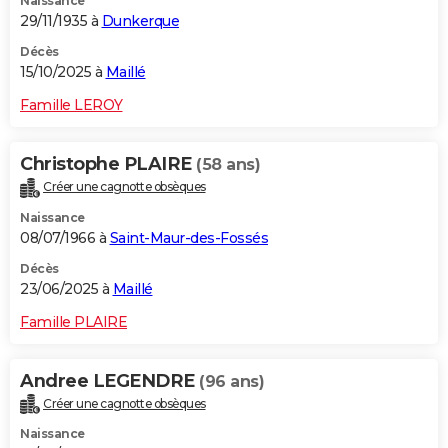
Naissance
29/11/1935 à
Dunkerque
Décès
15/10/2025 à
Maillé
Famille LEROY
Christophe PLAIRE
(58 ans)
Créer une cagnotte obsèques
Naissance
08/07/1966 à
Saint-Maur-des-Fossés
Décès
23/06/2025 à
Maillé
Famille PLAIRE
Andree LEGENDRE
(96 ans)
Créer une cagnotte obsèques
Naissance