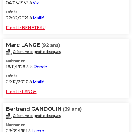
04/03/1933 à
Vix
Décès
22/02/2021 à
Maillé
Famille BENETEAU
Marc LANGE
(92 ans)
Créer une cagnotte obsèques
Naissance
18/11/1928 à la
Ronde
Décès
23/12/2020 à
Maillé
Famille LANGE
Bertrand GANDOUIN
(39 ans)
Créer une cagnotte obsèques
Naissance
28/09/1981 à
Luçon