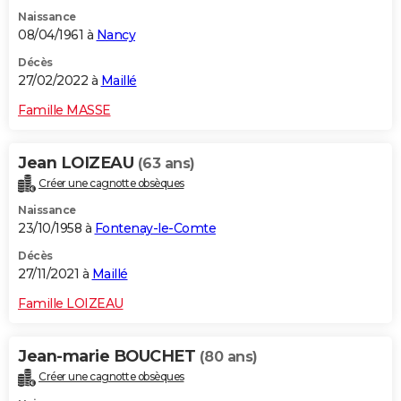
Naissance
08/04/1961 à
Nancy
Décès
27/02/2022 à
Maillé
Famille MASSE
Jean LOIZEAU
(63 ans)
Créer une cagnotte obsèques
Naissance
23/10/1958 à
Fontenay-le-Comte
Décès
27/11/2021 à
Maillé
Famille LOIZEAU
Jean-marie BOUCHET
(80 ans)
Créer une cagnotte obsèques