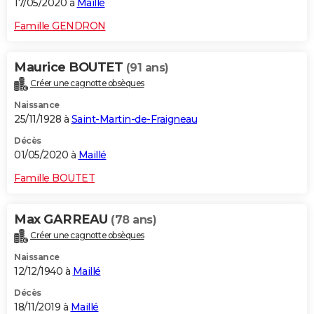
17/05/2020 à
Maillé
Famille GENDRON
Maurice BOUTET
(91 ans)
Créer une cagnotte obsèques
Naissance
25/11/1928 à
Saint-Martin-de-Fraigneau
Décès
01/05/2020 à
Maillé
Famille BOUTET
Max GARREAU
(78 ans)
Créer une cagnotte obsèques
Naissance
12/12/1940 à
Maillé
Décès
18/11/2019 à
Maillé