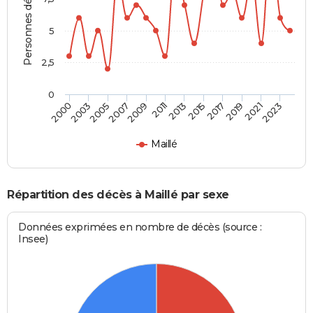
Personnes décédées
5
2,5
0
2005
2011
2017
2023
2003
2009
2015
2021
2000
2007
2013
2019
Maillé
Répartition des décès à Maillé par sexe
Données exprimées en nombre de décès (source :
Insee)