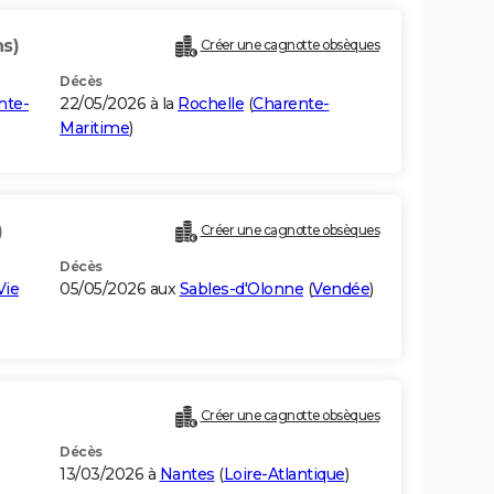
ns)
Créer une cagnotte obsèques
Décès
nte-
22/05/2026 à la
Rochelle
(
Charente-
Maritime
)
)
Créer une cagnotte obsèques
Décès
Vie
05/05/2026 aux
Sables-d'Olonne
(
Vendée
)
Créer une cagnotte obsèques
Décès
13/03/2026 à
Nantes
(
Loire-Atlantique
)