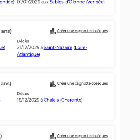
endée
)
01/01/2026 aux
Sables-d'Olonne
(
Vendée
)
 ans)
Créer une cagnotte obsèques
Décès
ue
)
21/12/2025 à
Saint-Nazaire
(
Loire-
Atlantique
)
 ans)
Créer une cagnotte obsèques
Décès
-
18/12/2025 à
Chalais
(
Charente
)
)
Créer une cagnotte obsèques