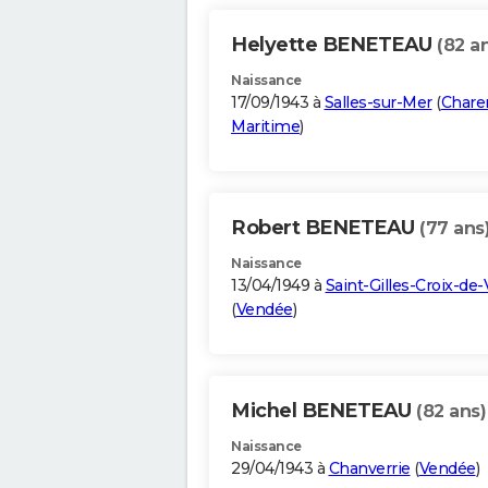
Helyette BENETEAU
(82 a
Naissance
17/09/1943 à
Salles-sur-Mer
(
Chare
Maritime
)
Robert BENETEAU
(77 ans
Naissance
13/04/1949 à
Saint-Gilles-Croix-de-
(
Vendée
)
Michel BENETEAU
(82 ans)
Naissance
29/04/1943 à
Chanverrie
(
Vendée
)