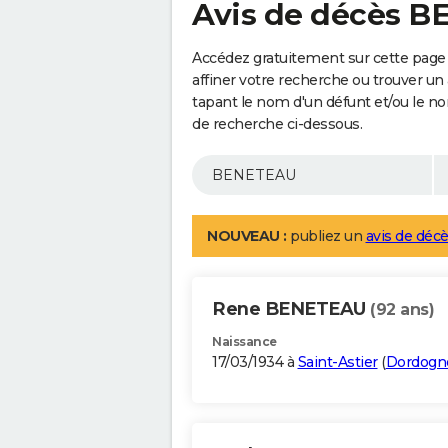
Avis de décès 
Accédez gratuitement sur cette pag
affiner votre recherche ou trouver un
tapant le nom d'un défunt et/ou le 
de recherche ci-dessous.
NOUVEAU :
publiez un
avis de décè
Rene BENETEAU
(92 ans)
Naissance
17/03/1934 à
Saint-Astier
(
Dordogn