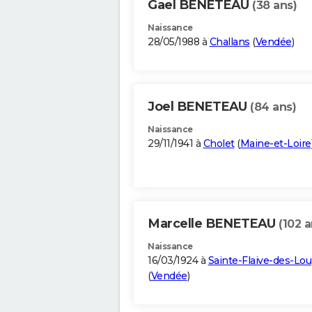
Gael BENETEAU
(38 ans)
Naissance
28/05/1988 à
Challans
(
Vendée
)
Joel BENETEAU
(84 ans)
Naissance
29/11/1941 à
Cholet
(
Maine-et-Loire
Marcelle BENETEAU
(102 a
Naissance
16/03/1924 à
Sainte-Flaive-des-Lo
(
Vendée
)