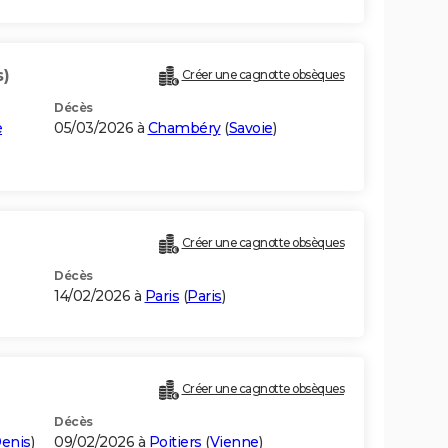
s)
Créer une cagnotte obsèques
Décès
e
05/03/2026 à
Chambéry
(
Savoie
)
Créer une cagnotte obsèques
Décès
14/02/2026 à
Paris
(
Paris
)
Créer une cagnotte obsèques
Décès
Denis
)
09/02/2026 à
Poitiers
(
Vienne
)