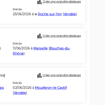
Créer une cagnotte obsèques
Décès
25/06/2026 à la
Roche-sur-Yon
(
Vendée
)
Créer une cagnotte obsèques
Décès
)
11/06/2026 à
Marseille
(
Bouches-du-
Rhône
)
ns)
Créer une cagnotte obsèques
Décès
ups
02/06/2026 à
Mouilleron-le-Captif
(
Vendée
)