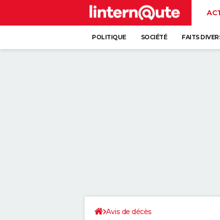
AC
POLITIQUE
SOCIÉTÉ
FAITS DIVER
Avis de décès