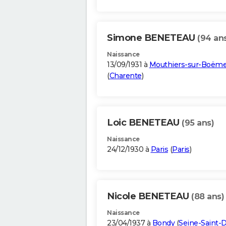
Simone BENETEAU
(94 an
Naissance
13/09/1931 à
Mouthiers-sur-Boëm
(
Charente
)
Loic BENETEAU
(95 ans)
Naissance
24/12/1930 à
Paris
(
Paris
)
Nicole BENETEAU
(88 ans)
Naissance
23/04/1937 à
Bondy
(
Seine-Saint-