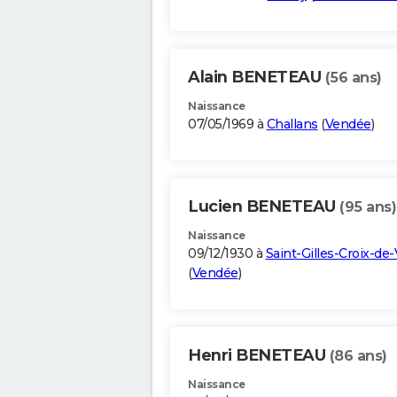
Alain BENETEAU
(56 ans)
Naissance
07/05/1969 à
Challans
(
Vendée
)
Lucien BENETEAU
(95 ans)
Naissance
09/12/1930 à
Saint-Gilles-Croix-de-
(
Vendée
)
Henri BENETEAU
(86 ans)
Naissance