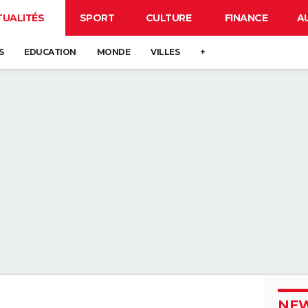
TUALITÉS
SPORT
CULTURE
FINANCE
A
S
EDUCATION
MONDE
VILLES
+
NEW