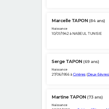
Marcelle TAPON
(84 ans)
Naissance
10/01/1942 à NABEUL TUNISIE
Serge TAPON
(69 ans)
Naissance
27/06/1956 à
Cirières
(
Deux-Sèvres
Martine TAPON
(73 ans)
Naissance