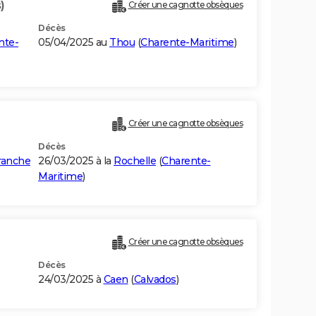
)
Créer une cagnotte obsèques
Décès
nte-
05/04/2025 au
Thou
(
Charente-Maritime
)
Créer une cagnotte obsèques
Décès
franche
26/03/2025 à la
Rochelle
(
Charente-
Maritime
)
Créer une cagnotte obsèques
Décès
24/03/2025 à
Caen
(
Calvados
)