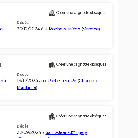
Créer une cagnotte obsèques
Décès
cq
26/12/2024 à la
Roche-sur-Yon
(
Vendée
)
)
Créer une cagnotte obsèques
Décès
nte-
13/11/2024 aux
Portes-en-Ré
(
Charente-
Maritime
)
Créer une cagnotte obsèques
Décès
22/09/2024 à
Saint-Jean-d'Angély