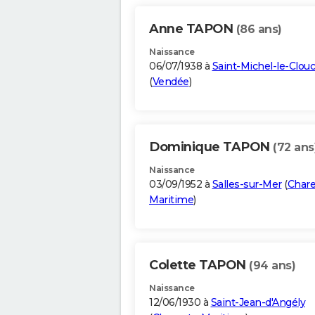
Anne TAPON
(86 ans)
Naissance
06/07/1938 à
Saint-Michel-le-Clou
(
Vendée
)
Dominique TAPON
(72 ans
Naissance
03/09/1952 à
Salles-sur-Mer
(
Chare
Maritime
)
Colette TAPON
(94 ans)
Naissance
12/06/1930 à
Saint-Jean-d'Angély