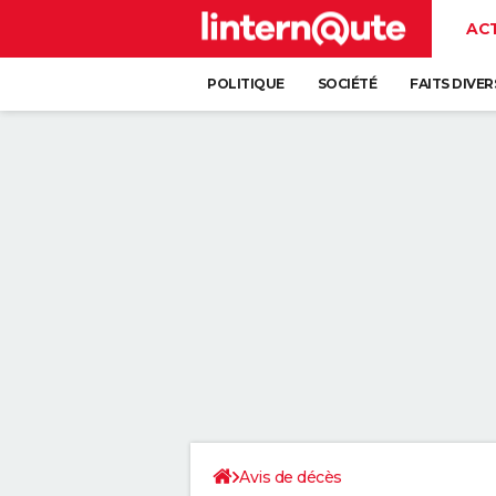
AC
POLITIQUE
SOCIÉTÉ
FAITS DIVER
Avis de décès