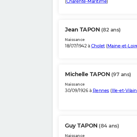
(
Charente-Maritime
)
Jean TAPON
(82 ans)
Naissance
18/07/1942 à
Cholet
(
Maine-et-Loir
Michelle TAPON
(97 ans)
Naissance
30/09/1926 à
Rennes
(
Ille-et-Vilai
Guy TAPON
(84 ans)
Naissance