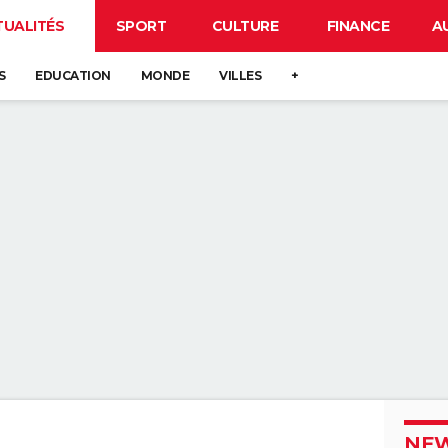
TUALITÉS
SPORT
CULTURE
FINANCE
A
S
EDUCATION
MONDE
VILLES
+
NEW