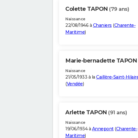
Colette TAPON
(79 ans)
Naissance
22/08/1946 à
Chaniers
(
Charente-
Maritime
)
Marie-bernadette TAPO
Naissance
21/05/1933 à la
Caillère-Saint-Hilair
(
Vendée
)
Arlette TAPON
(91 ans)
Naissance
19/06/1934 à
Annepont
(
Charente-
Maritime
)