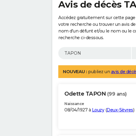
Avis de décès 
Accédez gratuitement sur cette page
votre recherche ou trouver un avis de
nom d'un défunt et/ou le nom ou le 
recherche ci-dessous.
NOUVEAU :
publiez un
avis de décè
Odette TAPON
(99 ans)
Naissance
08/04/1927 à
Louzy
(
Deux-Sèvres
)