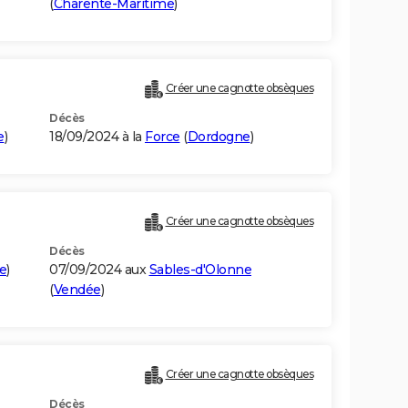
(
Charente-Maritime
)
Créer une cagnotte obsèques
Décès
e
)
18/09/2024 à la
Force
(
Dordogne
)
Créer une cagnotte obsèques
Décès
ne
)
07/09/2024 aux
Sables-d'Olonne
(
Vendée
)
Créer une cagnotte obsèques
Décès