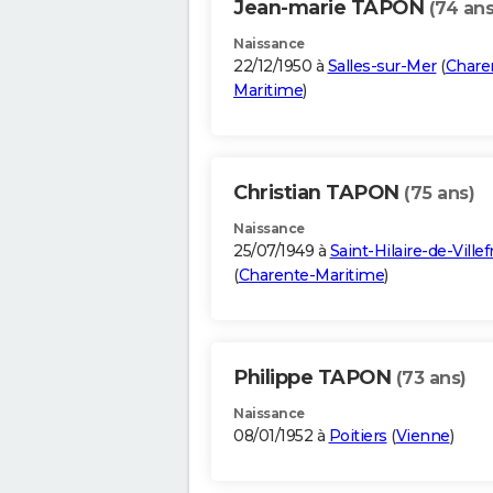
Jean-marie TAPON
(74 ans
Naissance
22/12/1950 à
Salles-sur-Mer
(
Chare
Maritime
)
Christian TAPON
(75 ans)
Naissance
25/07/1949 à
Saint-Hilaire-de-Ville
(
Charente-Maritime
)
Philippe TAPON
(73 ans)
Naissance
08/01/1952 à
Poitiers
(
Vienne
)