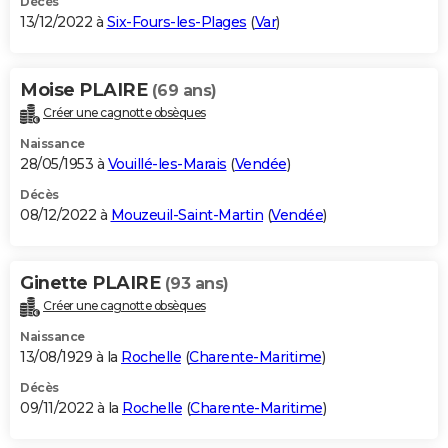
Décès
13/12/2022 à
Six-Fours-les-Plages
(
Var
)
Moise PLAIRE
(69 ans)
Créer une cagnotte obsèques
Naissance
28/05/1953 à
Vouillé-les-Marais
(
Vendée
)
Décès
08/12/2022 à
Mouzeuil-Saint-Martin
(
Vendée
)
Ginette PLAIRE
(93 ans)
Créer une cagnotte obsèques
Naissance
13/08/1929 à la
Rochelle
(
Charente-Maritime
)
Décès
09/11/2022 à la
Rochelle
(
Charente-Maritime
)