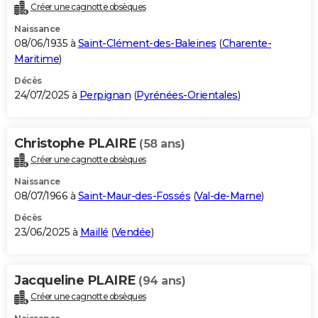
Créer une cagnotte obsèques
Naissance
08/06/1935 à
Saint-Clément-des-Baleines
(
Charente-
Maritime
)
Décès
24/07/2025 à
Perpignan
(
Pyrénées-Orientales
)
Christophe PLAIRE
(58 ans)
Créer une cagnotte obsèques
Naissance
08/07/1966 à
Saint-Maur-des-Fossés
(
Val-de-Marne
)
Décès
23/06/2025 à
Maillé
(
Vendée
)
Jacqueline PLAIRE
(94 ans)
Créer une cagnotte obsèques