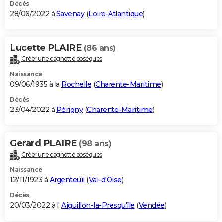
Décès
28/06/2022 à
Savenay
(
Loire-Atlantique
)
Lucette PLAIRE
(86 ans)
Créer une cagnotte obsèques
Naissance
09/06/1935 à la
Rochelle
(
Charente-Maritime
)
Décès
23/04/2022 à
Périgny
(
Charente-Maritime
)
Gerard PLAIRE
(98 ans)
Créer une cagnotte obsèques
Naissance
12/11/1923 à
Argenteuil
(
Val-d'Oise
)
Décès
20/03/2022 à l'
Aiguillon-la-Presqu'île
(
Vendée
)