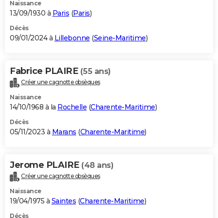
Naissance
13/09/1930 à
Paris
(
Paris
)
Décès
09/01/2024 à
Lillebonne
(
Seine-Maritime
)
Fabrice PLAIRE
(55 ans)
Créer une cagnotte obsèques
Naissance
14/10/1968 à la
Rochelle
(
Charente-Maritime
)
Décès
05/11/2023 à
Marans
(
Charente-Maritime
)
Jerome PLAIRE
(48 ans)
Créer une cagnotte obsèques
Naissance
19/04/1975 à
Saintes
(
Charente-Maritime
)
Décès