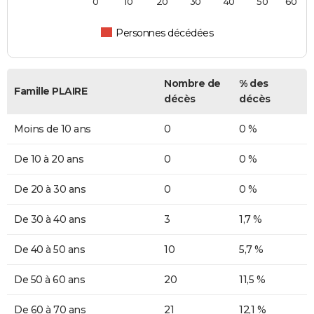
0
10
20
30
40
50
60
Personnes décédées
Nombre de
% des
Famille PLAIRE
décès
décès
Moins de 10 ans
0
0 %
De 10 à 20 ans
0
0 %
De 20 à 30 ans
0
0 %
De 30 à 40 ans
3
1,7 %
De 40 à 50 ans
10
5,7 %
De 50 à 60 ans
20
11,5 %
De 60 à 70 ans
21
12,1 %