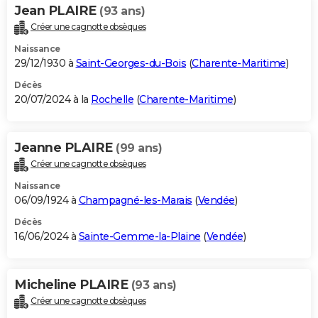
Jean PLAIRE
(93 ans)
Créer une cagnotte obsèques
Naissance
29/12/1930 à
Saint-Georges-du-Bois
(
Charente-Maritime
)
Décès
20/07/2024 à la
Rochelle
(
Charente-Maritime
)
Jeanne PLAIRE
(99 ans)
Créer une cagnotte obsèques
Naissance
06/09/1924 à
Champagné-les-Marais
(
Vendée
)
Décès
16/06/2024 à
Sainte-Gemme-la-Plaine
(
Vendée
)
Micheline PLAIRE
(93 ans)
Créer une cagnotte obsèques