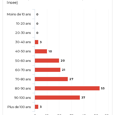
Insee)
Moins de 10 ans
0
10-20 ans
0
20-30 ans
0
30-40 ans
3
40-50 ans
10
50-60 ans
20
60-70 ans
21
70-80 ans
27
80-90 ans
53
90-100 ans
37
Plus de 100 ans
3