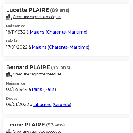
Lucette PLAIRE
(89 ans)
Créer une cagnotte obsèques
Naissance
18/11/1932 à
Marans
(
Charente-Maritime
)
Décès
17/01/2022 à
Marans
(
Charente-Maritime
)
Bernard PLAIRE
(77 ans)
Créer une cagnotte obsèques
Naissance
03/12/1944 à
Paris
(
Paris
)
Décès
09/01/2022 à
Libourne
(
Gironde
)
Leone PLAIRE
(93 ans)
Créer une cagnotte obsèques