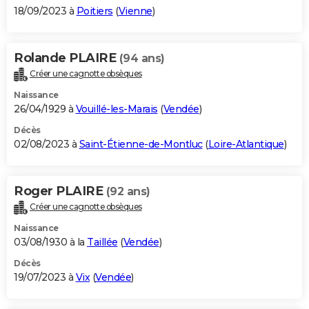
18/09/2023 à
Poitiers
(
Vienne
)
Rolande PLAIRE
(94 ans)
Créer une cagnotte obsèques
Naissance
26/04/1929 à
Vouillé-les-Marais
(
Vendée
)
Décès
02/08/2023 à
Saint-Étienne-de-Montluc
(
Loire-Atlantique
)
Roger PLAIRE
(92 ans)
Créer une cagnotte obsèques
Naissance
03/08/1930 à la
Taillée
(
Vendée
)
Décès
19/07/2023 à
Vix
(
Vendée
)