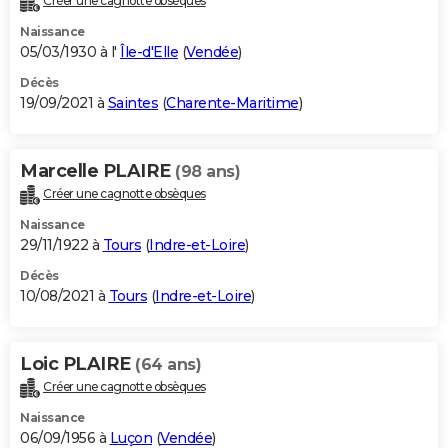
Créer une cagnotte obsèques
Naissance
05/03/1930 à l'
Île-d'Elle
(
Vendée
)
Décès
19/09/2021 à
Saintes
(
Charente-Maritime
)
Marcelle PLAIRE
(98 ans)
Créer une cagnotte obsèques
Naissance
29/11/1922 à
Tours
(
Indre-et-Loire
)
Décès
10/08/2021 à
Tours
(
Indre-et-Loire
)
Loic PLAIRE
(64 ans)
Créer une cagnotte obsèques
Naissance
06/09/1956 à
Luçon
(
Vendée
)