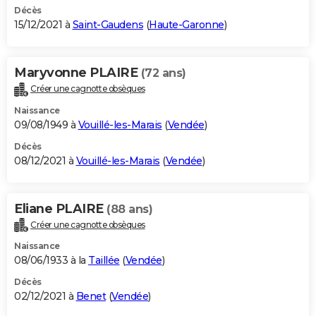
Décès
15/12/2021 à
Saint-Gaudens
(
Haute-Garonne
)
Maryvonne PLAIRE
(72 ans)
Créer une cagnotte obsèques
Naissance
09/08/1949 à
Vouillé-les-Marais
(
Vendée
)
Décès
08/12/2021 à
Vouillé-les-Marais
(
Vendée
)
Eliane PLAIRE
(88 ans)
Créer une cagnotte obsèques
Naissance
08/06/1933 à la
Taillée
(
Vendée
)
Décès
02/12/2021 à
Benet
(
Vendée
)