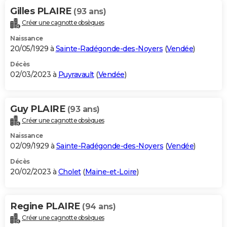
Gilles PLAIRE
(93 ans)
Créer une cagnotte obsèques
Naissance
20/05/1929 à
Sainte-Radégonde-des-Noyers
(
Vendée
)
Décès
02/03/2023 à
Puyravault
(
Vendée
)
Guy PLAIRE
(93 ans)
Créer une cagnotte obsèques
Naissance
02/09/1929 à
Sainte-Radégonde-des-Noyers
(
Vendée
)
Décès
20/02/2023 à
Cholet
(
Maine-et-Loire
)
Regine PLAIRE
(94 ans)
Créer une cagnotte obsèques