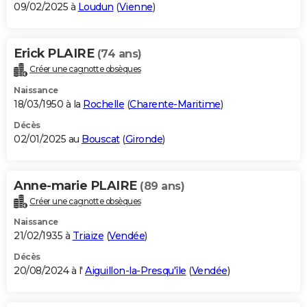
09/02/2025 à
Loudun
(
Vienne
)
Erick PLAIRE
(74 ans)
Créer une cagnotte obsèques
Naissance
18/03/1950 à la
Rochelle
(
Charente-Maritime
)
Décès
02/01/2025 au
Bouscat
(
Gironde
)
Anne-marie PLAIRE
(89 ans)
Créer une cagnotte obsèques
Naissance
21/02/1935 à
Triaize
(
Vendée
)
Décès
20/08/2024 à l'
Aiguillon-la-Presqu'île
(
Vendée
)