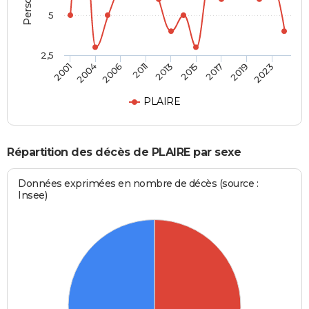
5
2,5
2006
2013
2017
2023
2004
2011
2015
2019
2001
PLAIRE
Répartition des décès de PLAIRE par sexe
Données exprimées en nombre de décès (source :
Insee)