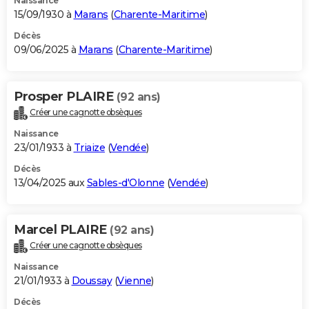
Naissance
15/09/1930 à
Marans
(
Charente-Maritime
)
Décès
09/06/2025 à
Marans
(
Charente-Maritime
)
Prosper PLAIRE
(92 ans)
Créer une cagnotte obsèques
Naissance
23/01/1933 à
Triaize
(
Vendée
)
Décès
13/04/2025 aux
Sables-d'Olonne
(
Vendée
)
Marcel PLAIRE
(92 ans)
Créer une cagnotte obsèques
Naissance
21/01/1933 à
Doussay
(
Vienne
)
Décès