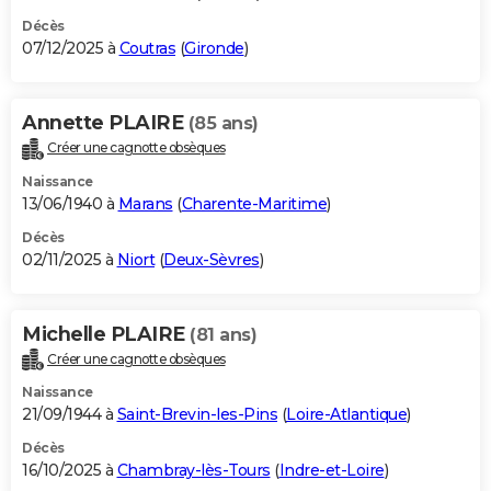
Décès
07/12/2025 à
Coutras
(
Gironde
)
Annette PLAIRE
(85 ans)
Créer une cagnotte obsèques
Naissance
13/06/1940 à
Marans
(
Charente-Maritime
)
Décès
02/11/2025 à
Niort
(
Deux-Sèvres
)
Michelle PLAIRE
(81 ans)
Créer une cagnotte obsèques
Naissance
21/09/1944 à
Saint-Brevin-les-Pins
(
Loire-Atlantique
)
Décès
16/10/2025 à
Chambray-lès-Tours
(
Indre-et-Loire
)