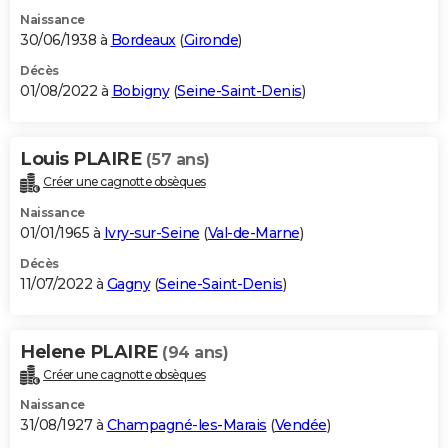
Naissance
30/06/1938 à
Bordeaux
(
Gironde
)
Décès
01/08/2022 à
Bobigny
(
Seine-Saint-Denis
)
Louis PLAIRE
(57 ans)
Créer une cagnotte obsèques
Naissance
01/01/1965 à
Ivry-sur-Seine
(
Val-de-Marne
)
Décès
11/07/2022 à
Gagny
(
Seine-Saint-Denis
)
Helene PLAIRE
(94 ans)
Créer une cagnotte obsèques
Naissance
31/08/1927 à
Champagné-les-Marais
(
Vendée
)