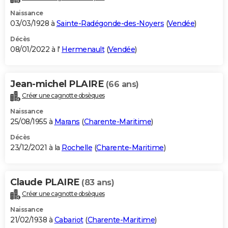
Naissance
03/03/1928 à
Sainte-Radégonde-des-Noyers
(
Vendée
)
Décès
08/01/2022 à l'
Hermenault
(
Vendée
)
Jean-michel PLAIRE
(66 ans)
Créer une cagnotte obsèques
Naissance
25/08/1955 à
Marans
(
Charente-Maritime
)
Décès
23/12/2021 à la
Rochelle
(
Charente-Maritime
)
Claude PLAIRE
(83 ans)
Créer une cagnotte obsèques
Naissance
21/02/1938 à
Cabariot
(
Charente-Maritime
)