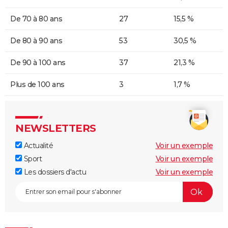
De 70 à 80 ans
27
15,5 %
De 80 à 90 ans
53
30,5 %
De 90 à 100 ans
37
21,3 %
Plus de 100 ans
3
1,7 %
NEWSLETTERS
Actualité
Voir un exemple
Sport
Voir un exemple
Les dossiers d'actu
Voir un exemple