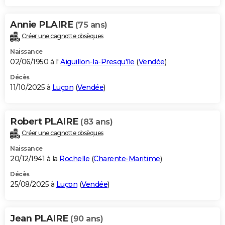
Annie PLAIRE
(75 ans)
Créer une cagnotte obsèques
Naissance
02/06/1950 à l'
Aiguillon-la-Presqu'île
(
Vendée
)
Décès
11/10/2025 à
Luçon
(
Vendée
)
Robert PLAIRE
(83 ans)
Créer une cagnotte obsèques
Naissance
20/12/1941 à la
Rochelle
(
Charente-Maritime
)
Décès
25/08/2025 à
Luçon
(
Vendée
)
Jean PLAIRE
(90 ans)