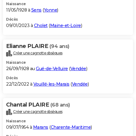
Naissance
11/05/1928 à
Sens
(
Yonne
)
Décès
09/01/2023 à
Cholet
(
Maine-et-Loire
)
Elianne PLAIRE
(94 ans)
Créer une cagnotte obsèques
Naissance
26/09/1928 au
Gué-de-Velluire
(
Vendée
)
Décès
22/12/2022 à
Vouillé-les-Marais
(
Vendée
)
Chantal PLAIRE
(68 ans)
Créer une cagnotte obsèques
Naissance
09/07/1954 à
Marans
(
Charente-Maritime
)