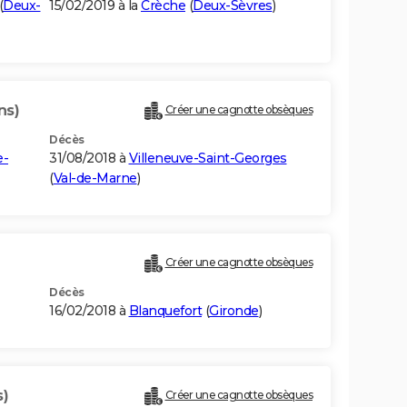
(
Deux-
15/02/2019 à la
Crèche
(
Deux-Sèvres
)
ns)
Créer une cagnotte obsèques
Décès
e-
31/08/2018 à
Villeneuve-Saint-Georges
(
Val-de-Marne
)
Créer une cagnotte obsèques
Décès
16/02/2018 à
Blanquefort
(
Gironde
)
s)
Créer une cagnotte obsèques