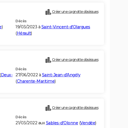
Créer une cagnotte obsèques
Décès
e
)
19/03/2023 à
Saint-Vincent-d'Olargues
(
Hérault
)
Créer une cagnotte obsèques
Décès
(
Deux-
27/06/2022 à
Saint-Jean-d'Angély
(
Charente-Maritime
)
Créer une cagnotte obsèques
Décès
21/03/2022 aux
Sables-d'Olonne
(
Vendée
)