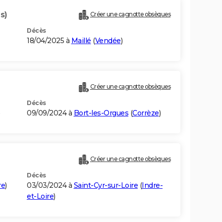
s)
Créer une cagnotte obsèques
Décès
18/04/2025 à
Maillé
(
Vendée
)
Créer une cagnotte obsèques
Décès
09/09/2024 à
Bort-les-Orgues
(
Corrèze
)
Créer une cagnotte obsèques
Décès
re
)
03/03/2024 à
Saint-Cyr-sur-Loire
(
Indre-
et-Loire
)