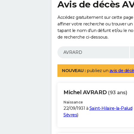
Avis de décès 
Accédez gratuitement sur cette page
affiner votre recherche ou trouver un
tapant le nom d'un défunt et/ou le 
de recherche ci-dessous.
NOUVEAU :
publiez un
avis de décè
Michel AVRARD
(93 ans)
Naissance
22/09/1931 à
Saint-Hilaire-la-Palud
Sèvres
)