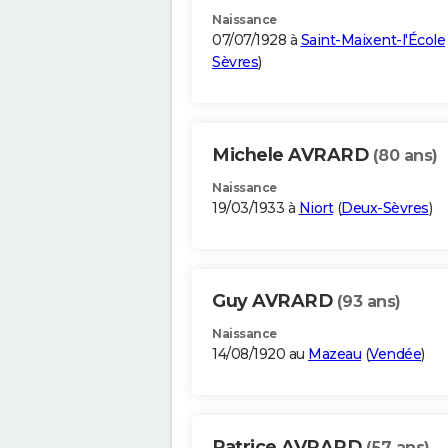
Naissance
07/07/1928 à
Saint-Maixent-l'École
Sèvres
)
Michele AVRARD
(80 ans)
Naissance
19/03/1933 à
Niort
(
Deux-Sèvres
)
Guy AVRARD
(93 ans)
Naissance
14/08/1920 au
Mazeau
(
Vendée
)
Patrice AVRARD
(57 ans)