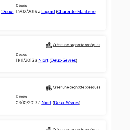
Décès
(
Deux-
14/02/2016 à
Lagord
(
Charente-Maritime
)
Créer une cagnotte obsèques
Décès
11/11/2013 à
Niort
(
Deux-Sèvres
)
Créer une cagnotte obsèques
Décès
03/10/2013 à
Niort
(
Deux-Sèvres
)
Créer une cagnotte obsèques