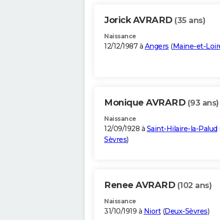
Jorick AVRARD
(35 ans)
Naissance
12/12/1987 à
Angers
(
Maine-et-Loir
Monique AVRARD
(93 ans)
Naissance
12/09/1928 à
Saint-Hilaire-la-Palud
Sèvres
)
Renee AVRARD
(102 ans)
Naissance
31/10/1919 à
Niort
(
Deux-Sèvres
)