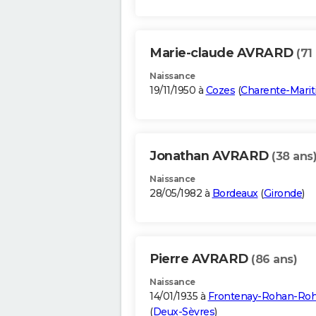
Marie-claude AVRARD
(71
Naissance
19/11/1950 à
Cozes
(
Charente-Mari
Jonathan AVRARD
(38 ans
Naissance
28/05/1982 à
Bordeaux
(
Gironde
)
Pierre AVRARD
(86 ans)
Naissance
14/01/1935 à
Frontenay-Rohan-Ro
(
Deux-Sèvres
)