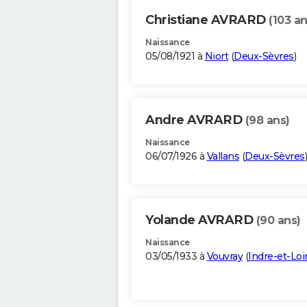
Christiane AVRARD
(103 an
Naissance
05/08/1921 à
Niort
(
Deux-Sèvres
)
Andre AVRARD
(98 ans)
Naissance
06/07/1926 à
Vallans
(
Deux-Sèvres
)
Yolande AVRARD
(90 ans)
Naissance
03/05/1933 à
Vouvray
(
Indre-et-Loi