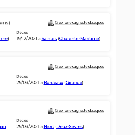
 ans)
Créer une cagnotte obsèques
Décès
time
)
19/12/2021 à
Saintes
(
Charente-Maritime
)
)
Créer une cagnotte obsèques
Décès
29/03/2021 à
Bordeaux
(
Gironde
)
Créer une cagnotte obsèques
Décès
han
29/03/2021 à
Niort
(
Deux-Sèvres
)