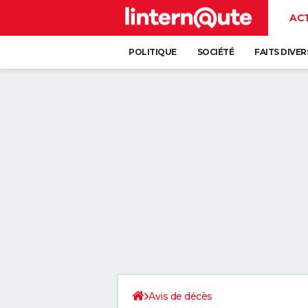
AC
POLITIQUE
SOCIÉTÉ
FAITS DIVER
Avis de décès