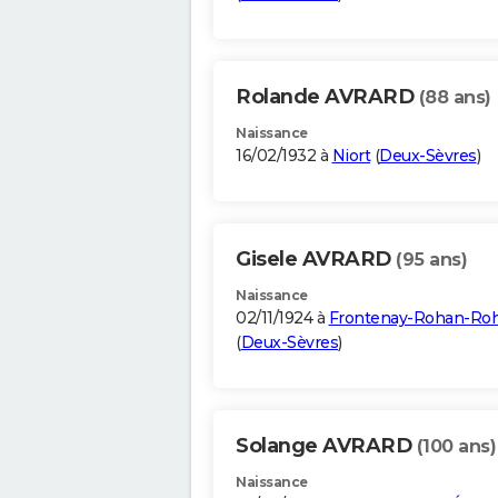
Rolande AVRARD
(88 ans)
Naissance
16/02/1932 à
Niort
(
Deux-Sèvres
)
Gisele AVRARD
(95 ans)
Naissance
02/11/1924 à
Frontenay-Rohan-Ro
(
Deux-Sèvres
)
Solange AVRARD
(100 ans)
Naissance