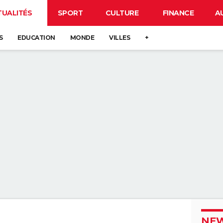
TUALITÉS
SPORT
CULTURE
FINANCE
A
S
EDUCATION
MONDE
VILLES
+
NEW