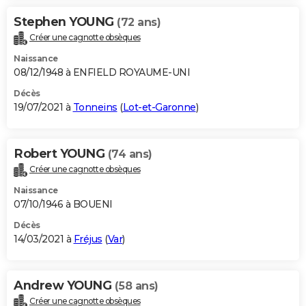
Stephen YOUNG
(72 ans)
Créer une cagnotte obsèques
Naissance
08/12/1948 à ENFIELD ROYAUME-UNI
Décès
19/07/2021 à
Tonneins
(
Lot-et-Garonne
)
Robert YOUNG
(74 ans)
Créer une cagnotte obsèques
Naissance
07/10/1946 à BOUENI
Décès
14/03/2021 à
Fréjus
(
Var
)
Andrew YOUNG
(58 ans)
Créer une cagnotte obsèques