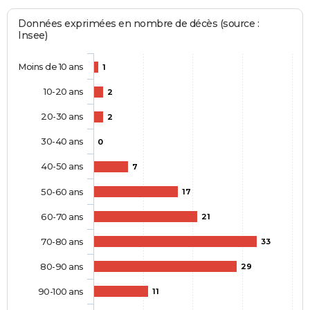
Données exprimées en nombre de décès (source :
Insee)
Moins de 10 ans
1
10-20 ans
2
20-30 ans
2
30-40 ans
0
40-50 ans
7
50-60 ans
17
60-70 ans
21
70-80 ans
33
80-90 ans
29
90-100 ans
11