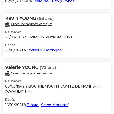
02/05/2022 à la
Teste-de-Buch
(
Gironde
)
Kevin YOUNG
(68 ans)
Créer une cagnotte obsèques
Naissance
26/07/1953 à GRIMSBY ROYAUME-UNI
Décès
21/10/2021 à
Excideuil
(
Dordogne
)
Valerie YOUNG
(72 ans)
Créer une cagnotte obsèques
Naissance
03/03/1949 à BOURNEMOUTH, COMTE DE HAMPSHIR
ROYAUME-UNI
Décès
16/10/2021 à
Bihorel
(
Seine-Maritime
)