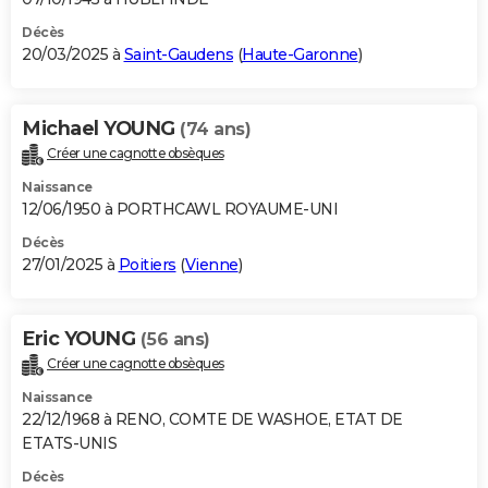
Décès
20/03/2025 à
Saint-Gaudens
(
Haute-Garonne
)
Michael YOUNG
(74 ans)
Créer une cagnotte obsèques
Naissance
12/06/1950 à PORTHCAWL ROYAUME-UNI
Décès
27/01/2025 à
Poitiers
(
Vienne
)
Eric YOUNG
(56 ans)
Créer une cagnotte obsèques
Naissance
22/12/1968 à RENO, COMTE DE WASHOE, ETAT DE
ETATS-UNIS
Décès