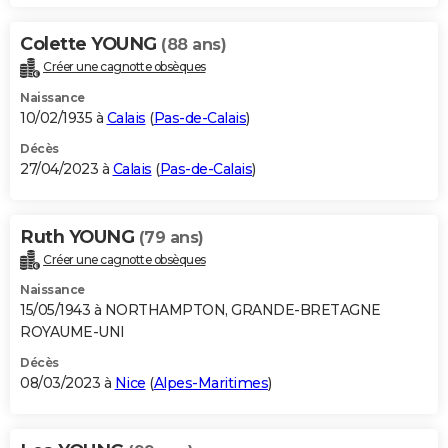
Colette YOUNG
(88 ans)
Créer une cagnotte obsèques
Naissance
10/02/1935 à
Calais
(
Pas-de-Calais
)
Décès
27/04/2023 à
Calais
(
Pas-de-Calais
)
Ruth YOUNG
(79 ans)
Créer une cagnotte obsèques
Naissance
15/05/1943 à NORTHAMPTON, GRANDE-BRETAGNE
ROYAUME-UNI
Décès
08/03/2023 à
Nice
(
Alpes-Maritimes
)