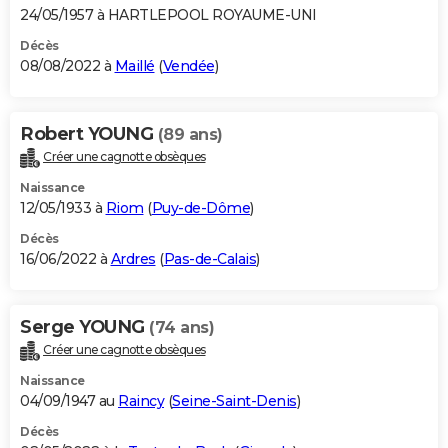
24/05/1957 à HARTLEPOOL ROYAUME-UNI
Décès
08/08/2022 à
Maillé
(
Vendée
)
Robert YOUNG
(89 ans)
Créer une cagnotte obsèques
Naissance
12/05/1933 à
Riom
(
Puy-de-Dôme
)
Décès
16/06/2022 à
Ardres
(
Pas-de-Calais
)
Serge YOUNG
(74 ans)
Créer une cagnotte obsèques
Naissance
04/09/1947 au
Raincy
(
Seine-Saint-Denis
)
Décès