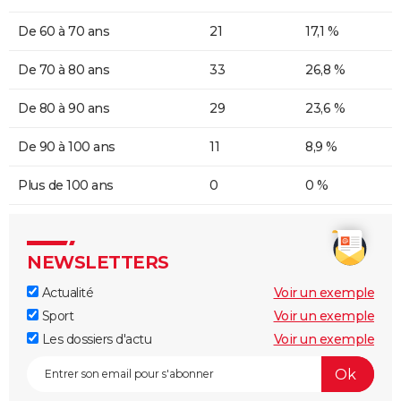
De 60 à 70 ans
21
17,1 %
De 70 à 80 ans
33
26,8 %
De 80 à 90 ans
29
23,6 %
De 90 à 100 ans
11
8,9 %
Plus de 100 ans
0
0 %
NEWSLETTERS
Actualité
Voir un exemple
Sport
Voir un exemple
Les dossiers d'actu
Voir un exemple