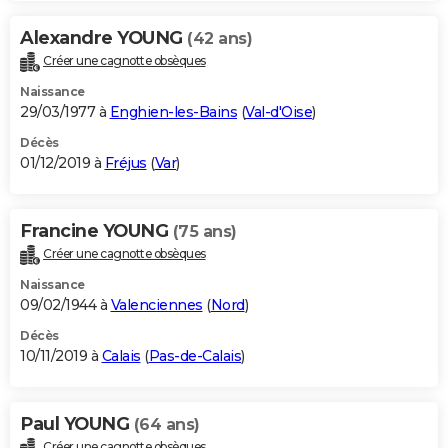
Alexandre YOUNG
(42 ans)
Créer une cagnotte obsèques
Naissance
29/03/1977 à
Enghien-les-Bains
(
Val-d'Oise
)
Décès
01/12/2019 à
Fréjus
(
Var
)
Francine YOUNG
(75 ans)
Créer une cagnotte obsèques
Naissance
09/02/1944 à
Valenciennes
(
Nord
)
Décès
10/11/2019 à
Calais
(
Pas-de-Calais
)
Paul YOUNG
(64 ans)
Créer une cagnotte obsèques