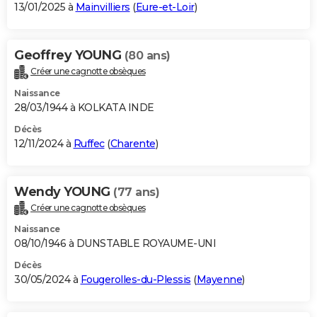
13/01/2025 à
Mainvilliers
(
Eure-et-Loir
)
Geoffrey YOUNG
(80 ans)
Créer une cagnotte obsèques
Naissance
28/03/1944 à KOLKATA INDE
Décès
12/11/2024 à
Ruffec
(
Charente
)
Wendy YOUNG
(77 ans)
Créer une cagnotte obsèques
Naissance
08/10/1946 à DUNSTABLE ROYAUME-UNI
Décès
30/05/2024 à
Fougerolles-du-Plessis
(
Mayenne
)