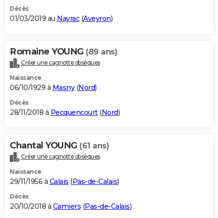
Décès
01/03/2019 au
Nayrac
(
Aveyron
)
Romaine YOUNG
(89 ans)
Créer une cagnotte obsèques
Naissance
06/10/1929 à
Masny
(
Nord
)
Décès
28/11/2018 à
Pecquencourt
(
Nord
)
Chantal YOUNG
(61 ans)
Créer une cagnotte obsèques
Naissance
29/11/1956 à
Calais
(
Pas-de-Calais
)
Décès
20/10/2018 à
Camiers
(
Pas-de-Calais
)