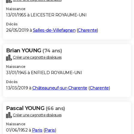
Naissance
13/01/1955 à LEICESTER ROYAUME-UNI
Décès
26/05/2019 à
Salles-de-Villefagnan
(
Charente
)
Brian YOUNG
(74 ans)
Créer une cagnotte obsèques
Naissance
31/01/1945 à ENFIELD ROYAUME-UNI
Décès
13/03/2019 à
Châteauneuf-sur-Charente
(
Charente
)
Pascal YOUNG
(66 ans)
Créer une cagnotte obsèques
Naissance
01/06/1952 à
Paris
(
Paris
)