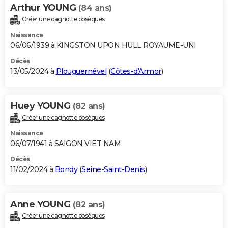
Arthur YOUNG
(84 ans)
Créer une cagnotte obsèques
Naissance
06/06/1939 à KINGSTON UPON HULL ROYAUME-UNI
Décès
13/05/2024 à
Plouguernével
(
Côtes-d'Armor
)
Huey YOUNG
(82 ans)
Créer une cagnotte obsèques
Naissance
06/07/1941 à SAIGON VIET NAM
Décès
11/02/2024 à
Bondy
(
Seine-Saint-Denis
)
Anne YOUNG
(82 ans)
Créer une cagnotte obsèques