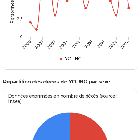
Personnes décédées
5
2,5
0
2012
2009
2024
2007
2022
2005
2018
2000
2016
YOUNG
Répartition des décès de YOUNG par sexe
Données exprimées en nombre de décès (source :
Insee)