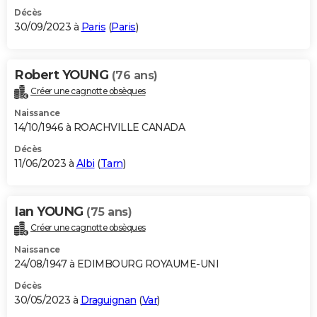
Décès
30/09/2023 à
Paris
(
Paris
)
Robert YOUNG
(76 ans)
Créer une cagnotte obsèques
Naissance
14/10/1946 à ROACHVILLE CANADA
Décès
11/06/2023 à
Albi
(
Tarn
)
Ian YOUNG
(75 ans)
Créer une cagnotte obsèques
Naissance
24/08/1947 à EDIMBOURG ROYAUME-UNI
Décès
30/05/2023 à
Draguignan
(
Var
)