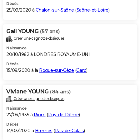
Décès
25/09/2020 à
Chalon-sur-Saône
(
Saône-et-Loire
)
Gail YOUNG
(57 ans)
Créer une cagnotte obsèques
Naissance
20/10/1962 à LONDRES ROYAUME-UNI
Décès
15/09/2020 à la
Roque-sur-Cèze
(
Gard
)
Viviane YOUNG
(84 ans)
Créer une cagnotte obsèques
Naissance
27/04/1935 à
Riom
(
Puy-de-Dôme
)
Décès
14/03/2020 à
Brêmes
(
Pas-de-Calais
)