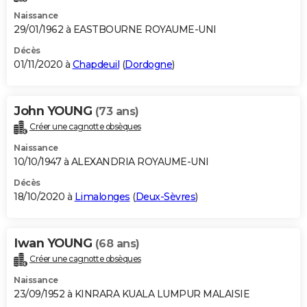
Naissance
29/01/1962 à EASTBOURNE ROYAUME-UNI
Décès
01/11/2020 à
Chapdeuil
(
Dordogne
)
John YOUNG
(73 ans)
Créer une cagnotte obsèques
Naissance
10/10/1947 à ALEXANDRIA ROYAUME-UNI
Décès
18/10/2020 à
Limalonges
(
Deux-Sèvres
)
Iwan YOUNG
(68 ans)
Créer une cagnotte obsèques
Naissance
23/09/1952 à KINRARA KUALA LUMPUR MALAISIE