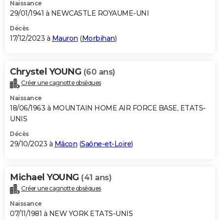
Naissance
29/01/1941 à NEWCASTLE ROYAUME-UNI
Décès
17/12/2023 à
Mauron
(
Morbihan
)
Chrystel YOUNG
(60 ans)
Créer une cagnotte obsèques
Naissance
18/06/1963 à MOUNTAIN HOME AIR FORCE BASE, ETATS-
UNIS
Décès
29/10/2023 à
Mâcon
(
Saône-et-Loire
)
Michael YOUNG
(41 ans)
Créer une cagnotte obsèques
Naissance
07/11/1981 à NEW YORK ETATS-UNIS