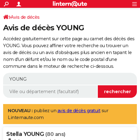
ACTUALITÉS
Connexion
S'inscrire
Avis de décès
Rechercher
Société
Education
Villes
Politique
Faits Divers
Monde
+
SPORT
Avis de décès YOUNG
Football
Cyclisme
Forum
Coupe du monde 2026
Tennis
Rugby
CULTURE
Accédez gratuitement sur cette page au carnet des décès des
TNT
Cinéma
Musique
Programme TV
Streaming
Sorties cinéma
+
YOUNG. Vous pouvez affiner votre recherche ou trouver un
FINANCE
avis de décès ou un avis d'obsèques plus ancien en tapant le
Impôts
Immobilier
Banque
Crédit
Retraite
Epargne
Risques naturels par ville
Assurance
AUTO
nom d'un défunt et/ou le nom ou le code postal d'une
commune dans le moteur de recherche ci-dessous.
Réserver un essai
Berlines
Forum auto
Essais
Citadines
SUV
+
HIGH-TECH
Meilleur smartphone
Ordinateurs
Guide high-tech
Mobiles
Internet
Jeux vidéo
+
BRICOLAGE
Aménagement intérieur
Cuisine
Jardinage
+
Forum
Extérieur
Salle de bains
Rangement
WEEK-END
Escapades
Expositions
Week-end nature
Guides de France
Patrimoine
Musées
+
LIFESTYLE
NOUVEAU :
publiez un
avis de décès gratuit
sur
Linternaute.com
Bien-être
Mode
+
Art de vivre
Loisirs
Modes de vie
SANTE
Stella YOUNG
Guide de la santé
Médicaments
+
Alimentation
Maladies
Sommeil
(80 ans)
VOYAGE