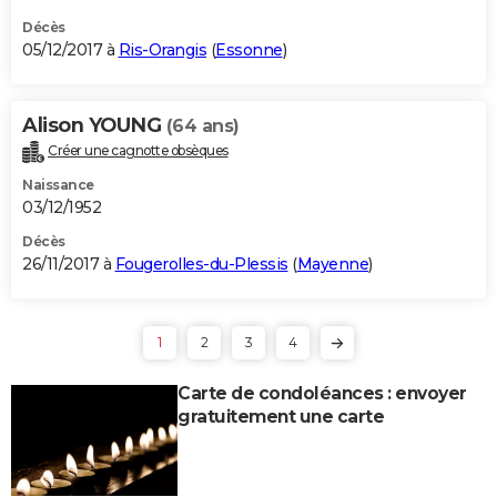
Décès
05/12/2017 à
Ris-Orangis
(
Essonne
)
Alison YOUNG
(64 ans)
Créer une cagnotte obsèques
Naissance
03/12/1952
Décès
26/11/2017 à
Fougerolles-du-Plessis
(
Mayenne
)
1
2
3
4
Carte de condoléances : envoyer
gratuitement une carte