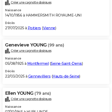
Créer une cagnotte obsèques
Naissance
14/10/1956 à HAMMERSMITH ROYAUME-UNI
Décès
27/07/2025 à
Poitiers
(
Vienne
)
Genevieve YOUNG
(99 ans)
Créer une cagnotte obsèques
Naissance
05/08/1925 à
Montfermeil
(
Seine-Saint-Denis
)
Décès
22/03/2025 à
Gennevilliers
(
Hauts-de-Seine
)
Ellen YOUNG
(79 ans)
Créer une cagnotte obsèques
Naissance
07/10/1945 à HUBLI INDE