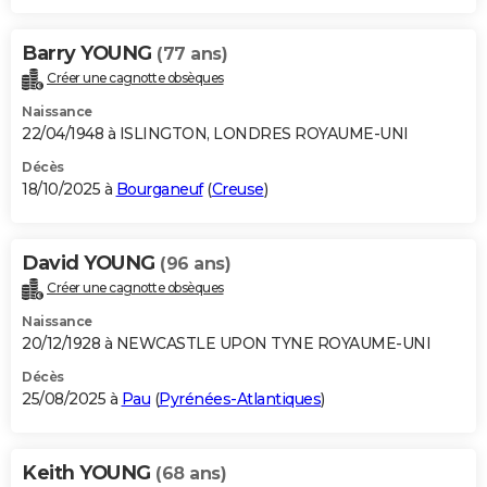
Barry YOUNG
(77 ans)
Créer une cagnotte obsèques
Naissance
22/04/1948 à ISLINGTON, LONDRES ROYAUME-UNI
Décès
18/10/2025 à
Bourganeuf
(
Creuse
)
David YOUNG
(96 ans)
Créer une cagnotte obsèques
Naissance
20/12/1928 à NEWCASTLE UPON TYNE ROYAUME-UNI
Décès
25/08/2025 à
Pau
(
Pyrénées-Atlantiques
)
Keith YOUNG
(68 ans)