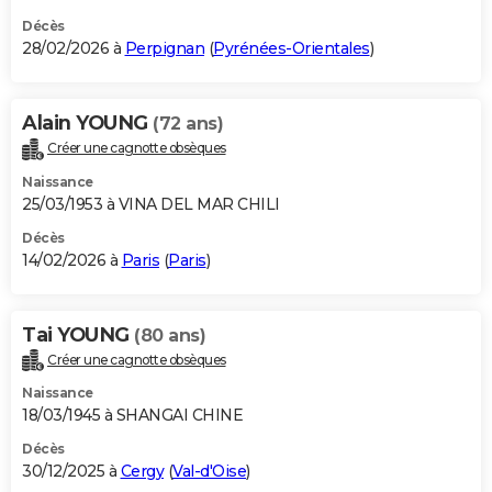
Décès
28/02/2026 à
Perpignan
(
Pyrénées-Orientales
)
Alain YOUNG
(72 ans)
Créer une cagnotte obsèques
Naissance
25/03/1953 à VINA DEL MAR CHILI
Décès
14/02/2026 à
Paris
(
Paris
)
Tai YOUNG
(80 ans)
Créer une cagnotte obsèques
Naissance
18/03/1945 à SHANGAI CHINE
Décès
30/12/2025 à
Cergy
(
Val-d'Oise
)