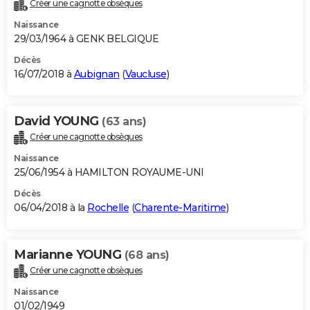
Créer une cagnotte obsèques
Naissance
29/03/1964 à GENK BELGIQUE
Décès
16/07/2018 à
Aubignan
(
Vaucluse
)
David YOUNG
(63 ans)
Créer une cagnotte obsèques
Naissance
25/06/1954 à HAMILTON ROYAUME-UNI
Décès
06/04/2018 à la
Rochelle
(
Charente-Maritime
)
Marianne YOUNG
(68 ans)
Créer une cagnotte obsèques
Naissance
01/02/1949