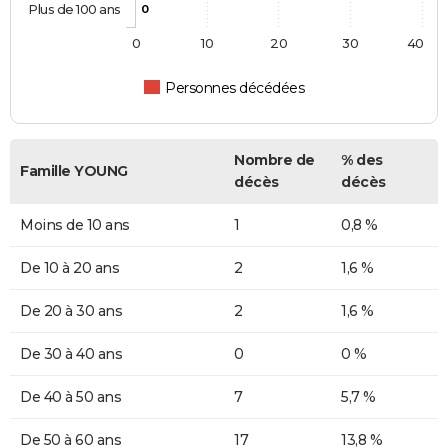
Plus de 100 ans
0
0
10
20
30
40
Personnes décédées
Nombre de
% des
Famille YOUNG
décès
décès
Moins de 10 ans
1
0,8 %
De 10 à 20 ans
2
1,6 %
De 20 à 30 ans
2
1,6 %
De 30 à 40 ans
0
0 %
De 40 à 50 ans
7
5,7 %
De 50 à 60 ans
17
13,8 %