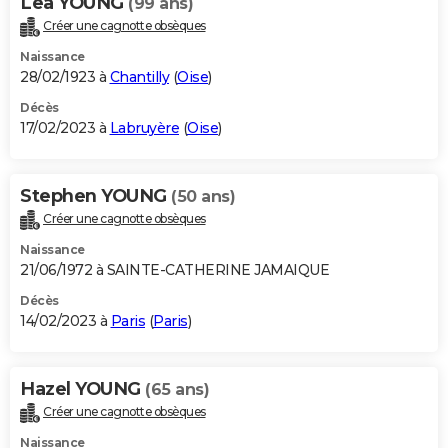
Lea YOUNG
(99 ans)
Créer une cagnotte obsèques
Naissance
28/02/1923 à
Chantilly
(
Oise
)
Décès
17/02/2023 à
Labruyère
(
Oise
)
Stephen YOUNG
(50 ans)
Créer une cagnotte obsèques
Naissance
21/06/1972 à SAINTE-CATHERINE JAMAIQUE
Décès
14/02/2023 à
Paris
(
Paris
)
Hazel YOUNG
(65 ans)
Créer une cagnotte obsèques
Naissance