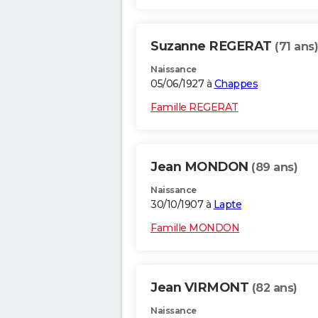
Suzanne REGERAT
(71 ans)
Naissance
05/06/1927 à
Chappes
Famille REGERAT
Jean MONDON
(89 ans)
Naissance
30/10/1907 à
Lapte
Famille MONDON
Jean VIRMONT
(82 ans)
Naissance