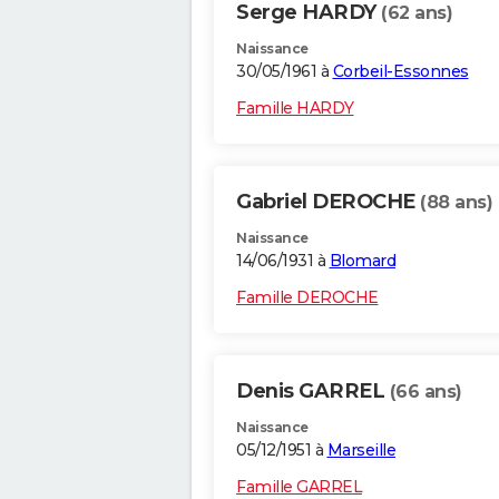
Serge HARDY
(62 ans)
Naissance
30/05/1961 à
Corbeil-Essonnes
Famille HARDY
Gabriel DEROCHE
(88 ans)
Naissance
14/06/1931 à
Blomard
Famille DEROCHE
Denis GARREL
(66 ans)
Naissance
05/12/1951 à
Marseille
Famille GARREL