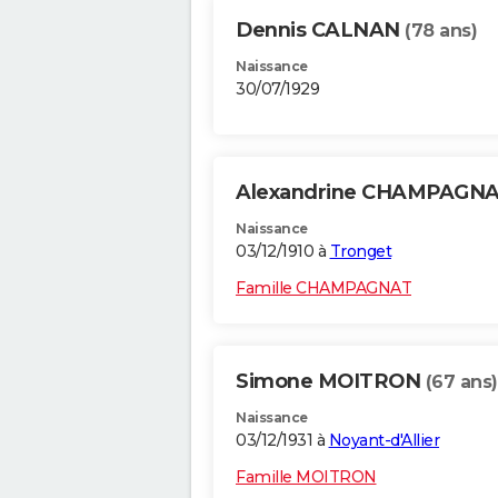
Dennis CALNAN
(78 ans)
Naissance
30/07/1929
Alexandrine CHAMPAGN
Naissance
03/12/1910 à
Tronget
Famille CHAMPAGNAT
Simone MOITRON
(67 ans)
Naissance
03/12/1931 à
Noyant-d'Allier
Famille MOITRON