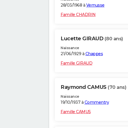
28/03/1968 à
Vernusse
Famille CHADRIN
Lucette GIRAUD
(80 ans)
Naissance
21/06/1929 à
Chappes
Famille GIRAUD
Raymond CAMUS
(70 ans)
Naissance
19/10/1937 à
Commentry
Famille CAMUS