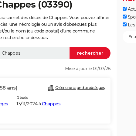
Chappes (03390)
Actu
Spo
au carnet des décès de Chappes. Vous pouvez affiner
écès, une nécrologie ou un avis d'obsèques plus
Les 
 et/ou le nom (ou code postal) d'une commune
 recherche ci-dessous.
Mise à jour le 01/07/26
(58 ans)
Créer une cagnotte obsèques
Décès
rges
13/11/2024 à
Chappes