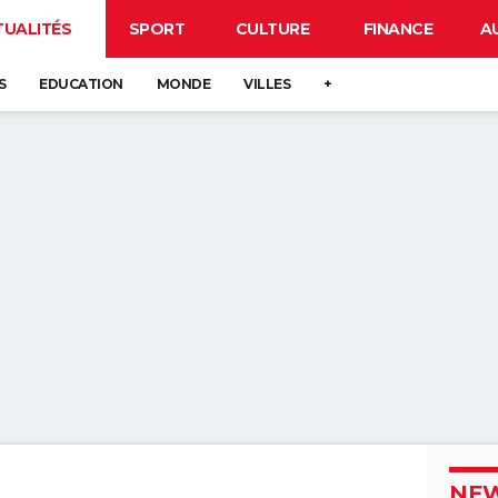
TUALITÉS
SPORT
CULTURE
FINANCE
A
S
EDUCATION
MONDE
VILLES
+
NEW