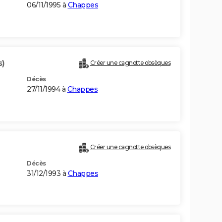
06/11/1995 à
Chappes
s)
Créer une cagnotte obsèques
Décès
27/11/1994 à
Chappes
Créer une cagnotte obsèques
Décès
31/12/1993 à
Chappes