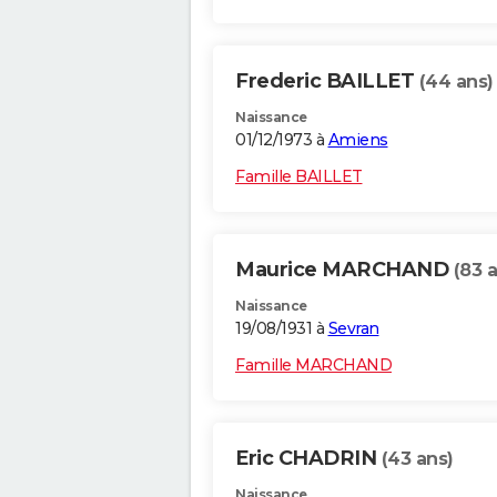
Frederic BAILLET
(44 ans)
Naissance
01/12/1973 à
Amiens
Famille BAILLET
Maurice MARCHAND
(83 
Naissance
19/08/1931 à
Sevran
Famille MARCHAND
Eric CHADRIN
(43 ans)
Naissance