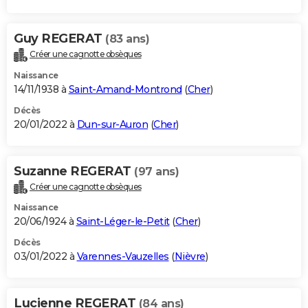
Guy REGERAT
(83 ans)
Créer une cagnotte obsèques
Naissance
14/11/1938 à
Saint-Amand-Montrond
(
Cher
)
Décès
20/01/2022 à
Dun-sur-Auron
(
Cher
)
Suzanne REGERAT
(97 ans)
Créer une cagnotte obsèques
Naissance
20/06/1924 à
Saint-Léger-le-Petit
(
Cher
)
Décès
03/01/2022 à
Varennes-Vauzelles
(
Nièvre
)
Lucienne REGERAT
(84 ans)