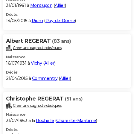
31/01/1961 à
Montluçon
(
Allier
)
Décès
14/05/2015 à
Riom
(
Puy-de-Dôme
)
Albert REGERAT
(83 ans)
Créer une cagnotte obsèques
Naissance
16/07/1931 à
Vichy
(
Allier
)
Décès
21/04/2015 à
Commentry
(
Allier
)
Christophe REGERAT
(51 ans)
Créer une cagnotte obsèques
Naissance
31/07/1963 à la
Rochelle
(
Charente-Maritime
)
Décès