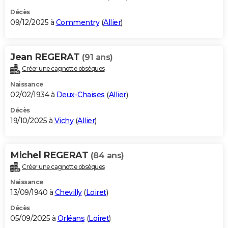
Décès
09/12/2025 à
Commentry
(
Allier
)
Jean REGERAT
(91 ans)
Créer une cagnotte obsèques
Naissance
02/02/1934 à
Deux-Chaises
(
Allier
)
Décès
19/10/2025 à
Vichy
(
Allier
)
Michel REGERAT
(84 ans)
Créer une cagnotte obsèques
Naissance
13/09/1940 à
Chevilly
(
Loiret
)
Décès
05/09/2025 à
Orléans
(
Loiret
)