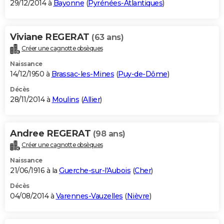
29/12/2014 à
Bayonne
(
Pyrénées-Atlantiques
)
Viviane REGERAT
(63 ans)
Créer une cagnotte obsèques
Naissance
14/12/1950 à
Brassac-les-Mines
(
Puy-de-Dôme
)
Décès
28/11/2014 à
Moulins
(
Allier
)
Andree REGERAT
(98 ans)
Créer une cagnotte obsèques
Naissance
21/06/1916 à la
Guerche-sur-l'Aubois
(
Cher
)
Décès
04/08/2014 à
Varennes-Vauzelles
(
Nièvre
)