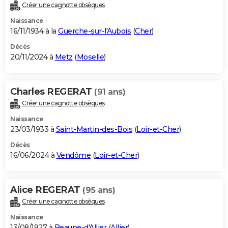
Créer une cagnotte obsèques
Naissance
16/11/1934 à la
Guerche-sur-l'Aubois
(
Cher
)
Décès
20/11/2024 à
Metz
(
Moselle
)
Charles REGERAT
(91 ans)
Créer une cagnotte obsèques
Naissance
23/03/1933 à
Saint-Martin-des-Bois
(
Loir-et-Cher
)
Décès
16/06/2024 à
Vendôme
(
Loir-et-Cher
)
Alice REGERAT
(95 ans)
Créer une cagnotte obsèques
Naissance
13/08/1927 à
Beaune-d'Allier
(
Allier
)