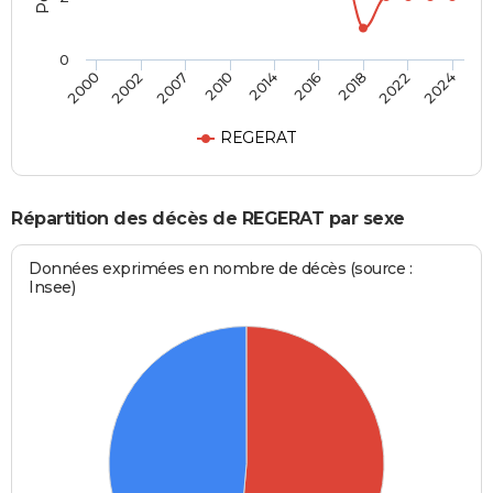
0
2014
2016
2018
2022
2024
2000
2002
2007
2010
REGERAT
Répartition des décès de REGERAT par sexe
Données exprimées en nombre de décès (source :
Insee)