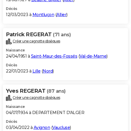
Décès
12/03/2023 à
Montluçon
(
Allier
)
Patrick REGERAT
(71 ans)
Créer une cagnotte obsèques
Naissance
24/04/1951 à
Saint-Maur-des-Fossés
(
Val-de-Marne
)
Décès
22/01/2023 à
Lille
(
Nord
)
Yves REGERAT
(87 ans)
Créer une cagnotte obsèques
Naissance
04/07/1934 à DEPARTEMENT D'ALGER
Décès
03/04/2022 à
Avignon
(
Vaucluse
)