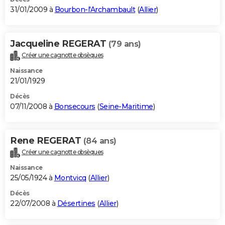
31/01/2009 à
Bourbon-l'Archambault
(
Allier
)
Jacqueline REGERAT
(79 ans)
Créer une cagnotte obsèques
Naissance
21/01/1929
Décès
07/11/2008 à
Bonsecours
(
Seine-Maritime
)
Rene REGERAT
(84 ans)
Créer une cagnotte obsèques
Naissance
25/05/1924 à
Montvicq
(
Allier
)
Décès
22/07/2008 à
Désertines
(
Allier
)