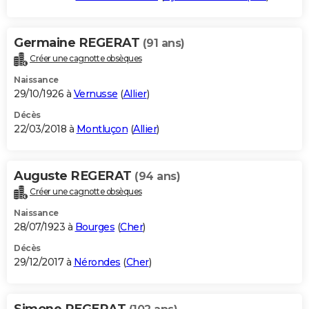
Germaine REGERAT
(91 ans)
Créer une cagnotte obsèques
Naissance
29/10/1926 à
Vernusse
(
Allier
)
Décès
22/03/2018 à
Montluçon
(
Allier
)
Auguste REGERAT
(94 ans)
Créer une cagnotte obsèques
Naissance
28/07/1923 à
Bourges
(
Cher
)
Décès
29/12/2017 à
Nérondes
(
Cher
)
Simone REGERAT