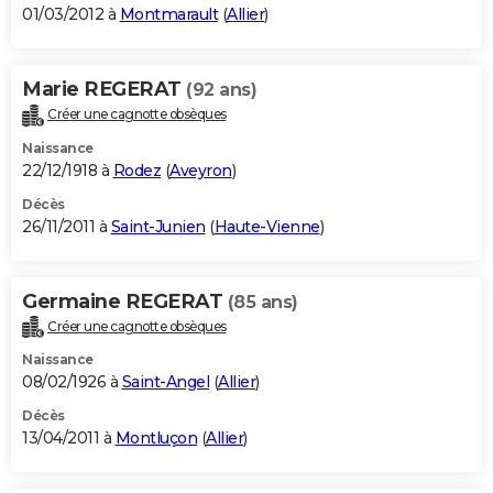
01/03/2012 à
Montmarault
(
Allier
)
Marie REGERAT
(92 ans)
Créer une cagnotte obsèques
Naissance
22/12/1918 à
Rodez
(
Aveyron
)
Décès
26/11/2011 à
Saint-Junien
(
Haute-Vienne
)
Germaine REGERAT
(85 ans)
Créer une cagnotte obsèques
Naissance
08/02/1926 à
Saint-Angel
(
Allier
)
Décès
13/04/2011 à
Montluçon
(
Allier
)