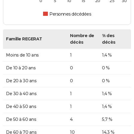
0
5
10
15
20
25
30
Personnes décédées
Nombre de
% des
Famille REGERAT
décès
décès
Moins de 10 ans
1
1,4 %
De 10 à 20 ans
0
0 %
De 20 à 30 ans
0
0 %
De 30 à 40 ans
1
1,4 %
De 40 à 50 ans
1
1,4 %
De 50 à 60 ans
4
5,7 %
De 60 à 70 ans
10
14,3 %