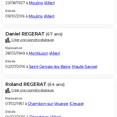
23/08/1927 à
Moulins
(
Allier
)
Décès
09/10/2016 à
Moulins
(
Allier
)
Daniel REGERAT
(67 ans)
Créer une cagnotte obsèques
Naissance
28/03/1949 à
Montluçon
(
Allier
)
Décès
02/07/2016 à
Saint-Gervais-les-Bains
(
Haute-Savoie
)
Roland REGERAT
(64 ans)
Créer une cagnotte obsèques
Naissance
07/02/1951 à
Chambon-sur-Voueize
(
Creuse
)
Décès