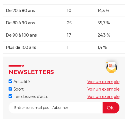
De 70 à 80 ans
10
14,3 %
De 80 à 90 ans
25
35,7 %
De 90 à 100 ans
17
24,3 %
Plus de 100 ans
1
1,4 %
NEWSLETTERS
Actualité
Voir un exemple
Sport
Voir un exemple
Les dossiers d'actu
Voir un exemple