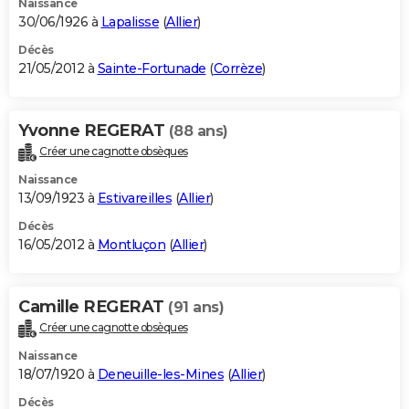
Naissance
30/06/1926 à
Lapalisse
(
Allier
)
Décès
21/05/2012 à
Sainte-Fortunade
(
Corrèze
)
Yvonne REGERAT
(88 ans)
Créer une cagnotte obsèques
Naissance
13/09/1923 à
Estivareilles
(
Allier
)
Décès
16/05/2012 à
Montluçon
(
Allier
)
Camille REGERAT
(91 ans)
Créer une cagnotte obsèques
Naissance
18/07/1920 à
Deneuille-les-Mines
(
Allier
)
Décès