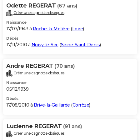
Odette REGERAT
(67 ans)
Créer une cagnotte obsèques
Naissance
17/07/1943 à
Roche-la-Molière
(
Loire
)
Décès
17/11/2010 à
Noisy-le-Sec
(
Seine-Saint-Denis
)
Andre REGERAT
(70 ans)
Créer une cagnotte obsèques
Naissance
05/12/1939
Décès
17/08/2010 à
Brive-la-Gaillarde
(
Corrèze
)
Lucienne REGERAT
(91 ans)
Créer une cagnotte obsèques