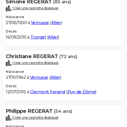
Simone REGERAT
(85 ans)
Créer une cagnotte obsèques
Naissance
27/05/1930 à
Vernusse
(
Allier
)
Décès
16/09/2015 à
Tronget
(
Allier
)
Christiane REGERAT
(72 ans)
Créer une cagnotte obsèques
Naissance
27/10/1942 à
Vernusse
(
Allier
)
Décès
12/07/2015 à
Clermont-Ferrand
(
Puy-de-Dôme
)
Philippe REGERAT
(54 ans)
Créer une cagnotte obsèques
Naissance