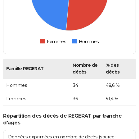
Femmes
Hommes
Nombre de
% des
Famille REGERAT
décès
décès
Hommes
34
48,6 %
Femmes
36
51,4 %
Répartition des décès de REGERAT par tranche
d'âges
Données exprimées en nombre de décès (source :