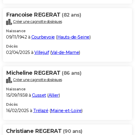
Francoise REGERAT
(82 ans)
Créer une cagnotte obsèques
Naissance
09/11/1942 à
Courbevoie
(
Hauts-de-Seine
)
Décès
02/04/2025 à
Villejuif
(
Val-de-Marne
)
Micheline REGERAT
(86 ans)
Créer une cagnotte obsèques
Naissance
15/09/1938 à
Cusset
(
Allier
)
Décès
16/02/2025 à
Trélazé
(
Maine-et-Loire
)
Christiane REGERAT
(90 ans)