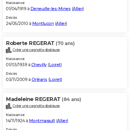
Naissance
01/04/1919 à
Deneuille-les-Mines
(
Allier
)
Décès
24/05/2010 à
Montluçon
(
Allier
)
Roberte REGERAT
(70 ans)
Créer une cagnotte obsèques
Naissance
01/03/1939 à
Chevilly
(
Loiret
)
Décès
03/11/2009 à
Orléans
(
Loiret
)
Madeleine REGERAT
(84 ans)
Créer une cagnotte obsèques
Naissance
14/11/1924 à
Montmarault
(
Allier
)
Décès