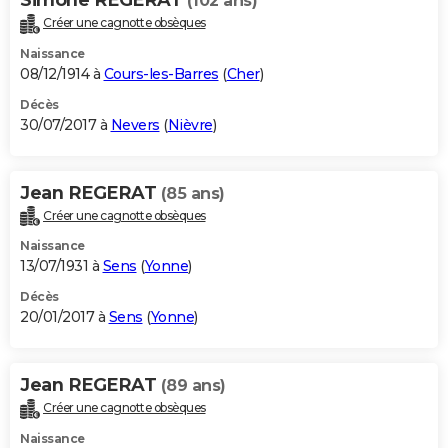
(102 ans)
Créer une cagnotte obsèques
Naissance
08/12/1914 à
Cours-les-Barres
(
Cher
)
Décès
30/07/2017 à
Nevers
(
Nièvre
)
Jean REGERAT
(85 ans)
Créer une cagnotte obsèques
Naissance
13/07/1931 à
Sens
(
Yonne
)
Décès
20/01/2017 à
Sens
(
Yonne
)
Jean REGERAT
(89 ans)
Créer une cagnotte obsèques
Naissance