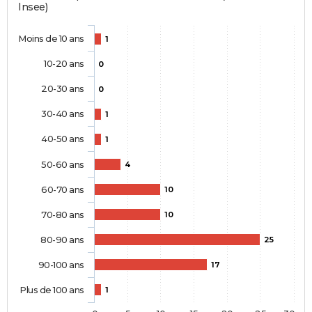
Insee)
Moins de 10 ans
1
10-20 ans
0
20-30 ans
0
30-40 ans
1
40-50 ans
1
50-60 ans
4
60-70 ans
10
70-80 ans
10
80-90 ans
25
90-100 ans
17
Plus de 100 ans
1