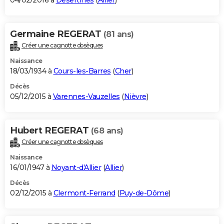
04/02/2016 à
Désertines
(
Allier
)
Germaine REGERAT
(81 ans)
Créer une cagnotte obsèques
Naissance
18/03/1934 à
Cours-les-Barres
(
Cher
)
Décès
05/12/2015 à
Varennes-Vauzelles
(
Nièvre
)
Hubert REGERAT
(68 ans)
Créer une cagnotte obsèques
Naissance
16/01/1947 à
Noyant-d'Allier
(
Allier
)
Décès
02/12/2015 à
Clermont-Ferrand
(
Puy-de-Dôme
)