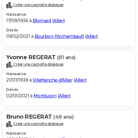
Créer une cagnotte obsèques
Naissance
17/09/1936 à
Blomard
(
Allier
)
Décès
09/02/2021 à
Bourbon-l'Archambault
(
Allier
)
Yvonne REGERAT
(81 ans)
Créer une cagnotte obsèques
Naissance
21/07/1939 à
Villefranche-d'Allier
(
Allier
)
Décès
02/01/2021 à
Montluçon
(
Allier
)
Bruno REGERAT
(49 ans)
Créer une cagnotte obsèques
Naissance