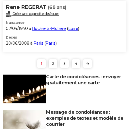
Rene REGERAT
(68 ans)
Créer une cagnotte obsèques
Naissance
07/04/1940 à
Roche-la-Molière
(
Loire
)
Décès
20/06/2008 à
Paris
(
Paris
)
1
2
3
4
Carte de condoléances : envoyer
gratuitement une carte
Message de condoléances :
exemples de textes et modèle de
courrier