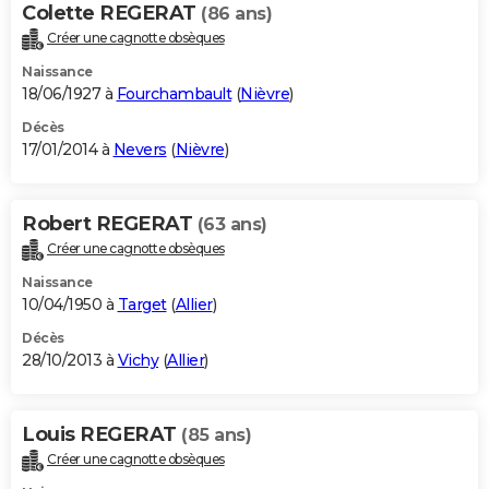
Colette REGERAT
(86 ans)
Créer une cagnotte obsèques
Naissance
18/06/1927 à
Fourchambault
(
Nièvre
)
Décès
17/01/2014 à
Nevers
(
Nièvre
)
Robert REGERAT
(63 ans)
Créer une cagnotte obsèques
Naissance
10/04/1950 à
Target
(
Allier
)
Décès
28/10/2013 à
Vichy
(
Allier
)
Louis REGERAT
(85 ans)
Créer une cagnotte obsèques