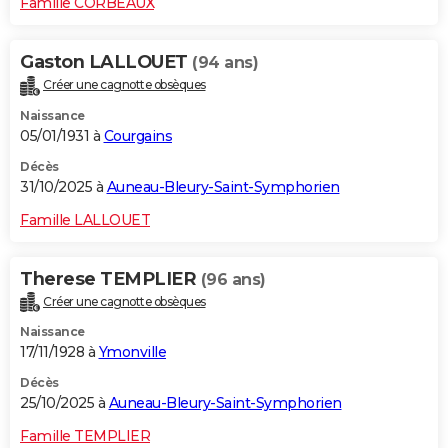
Famille CORBEAUX
Gaston LALLOUET
(94 ans)
Créer une cagnotte obsèques
Naissance
05/01/1931 à
Courgains
Décès
31/10/2025 à
Auneau-Bleury-Saint-Symphorien
Famille LALLOUET
Therese TEMPLIER
(96 ans)
Créer une cagnotte obsèques
Naissance
17/11/1928 à
Ymonville
Décès
25/10/2025 à
Auneau-Bleury-Saint-Symphorien
Famille TEMPLIER