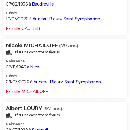
07/02/1936 à
Baudreville
Décès
10/03/2026 à
Auneau-Bleury-Saint-Symphorien
Famille GAUTIER
Nicole MICHAILOFF
(79 ans)
Créer une cagnotte obsèques
Naissance
02/11/1946 à
Nice
Décès
09/03/2026 à
Auneau-Bleury-Saint-Symphorien
Famille MICHAILOFF
Albert LOURY
(97 ans)
Créer une cagnotte obsèques
Naissance
09/07/1928 à
Santeuil