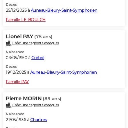
Décès
25/12/2025 à
Auneau-Bleury-Saint-Symphorien
Famille LE-BOULCH
Lionel PAY
(75 ans)
Créer une cagnotte obsèques
Naissance
03/05/1950 à
Créteil
Décès
19/12/2025 à
Auneau-Bleury-Saint-Symphorien
Famille PAY
Pierre MORIN
(89 ans)
Créer une cagnotte obsèques
Naissance
21/05/1936 à
Chartres