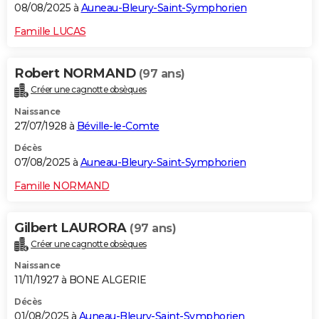
08/08/2025 à
Auneau-Bleury-Saint-Symphorien
Famille LUCAS
Robert NORMAND
(97 ans)
Créer une cagnotte obsèques
Naissance
27/07/1928 à
Béville-le-Comte
Décès
07/08/2025 à
Auneau-Bleury-Saint-Symphorien
Famille NORMAND
Gilbert LAURORA
(97 ans)
Créer une cagnotte obsèques
Naissance
11/11/1927 à BONE ALGERIE
Décès
01/08/2025 à
Auneau-Bleury-Saint-Symphorien