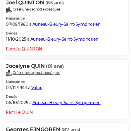
Joel QUINTON
(65 ans)
Créer une cagnotte obsèques
Naissance
07/09/1960 à
Auneau-Bleury-Saint-Symphorien
Décès
11/10/2025 à
Auneau-Bleury-Saint-Symphorien
Famille QUINTON
Jocelyne QUIN
(81 ans)
Créer une cagnotte obsèques
Naissance
03/12/1943 à
Vatan
Décès
06/10/2025 à
Auneau-Bleury-Saint-Symphorien
Famille QUIN
Georges EJNGOREN
(87 ans)