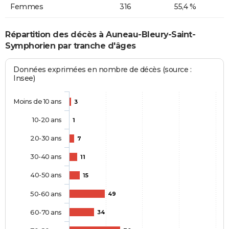
Femmes
316
55,4 %
Répartition des décès à Auneau-Bleury-Saint-
Symphorien par tranche d'âges
Données exprimées en nombre de décès (source :
Insee)
Moins de 10 ans
3
10-20 ans
1
20-30 ans
7
30-40 ans
11
40-50 ans
15
50-60 ans
49
60-70 ans
34