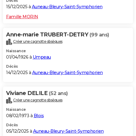
Décès
15/12/2025 à
Auneau-Bleury-Saint-Symphorien
Famille MORIN
Anne-marie TRUBERT-DETRY
(99 ans)
Créer une cagnotte obsèques
Naissance
01/04/1926 à
Umpeau
Décès
14/12/2025 à
Auneau-Bleury-Saint-Symphorien
Viviane DELILE
(52 ans)
Créer une cagnotte obsèques
Naissance
08/02/1973 à
Blois
Décès
05/12/2025 à
Auneau-Bleury-Saint-Symphorien