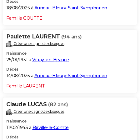
Décès
18/08/2025 à
Auneau-Bleury-Saint-Symphorien
Famille GOUTTE
Paulette LAURENT
(94 ans)
Créer une cagnotte obsèques
Naissance
25/01/1931 à
Vitray-en-Beauce
Décès
14/08/2025 à
Auneau-Bleury-Saint-Symphorien
Famille LAURENT
Claude LUCAS
(82 ans)
Créer une cagnotte obsèques
Naissance
11/02/1943 à
Béville-le-Comte
Décès