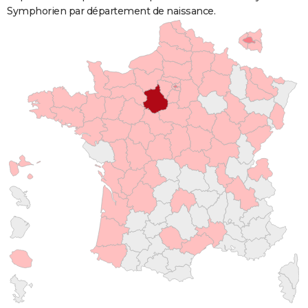
Symphorien par département de naissance.