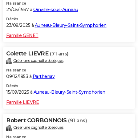
Naissance
27/05/1937 à
Oinville-sous-Auneau
Décès
23/09/2025 à
Auneau-Bleury-Saint-Symphorien
Famille GENET
Colette LIEVRE
(71 ans)
Créer une cagnotte obsèques
Naissance
09/12/1953 à
Parthenay
Décès
15/09/2025 à
Auneau-Bleury-Saint-Symphorien
Famille LIEVRE
Robert CORBONNOIS
(91 ans)
Créer une cagnotte obsèques
Naissance