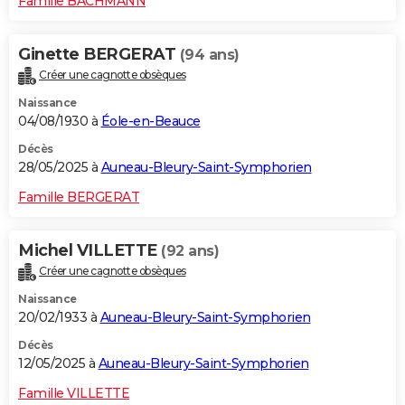
Famille BACHMANN
Ginette BERGERAT
(94 ans)
Créer une cagnotte obsèques
Naissance
04/08/1930 à
Éole-en-Beauce
Décès
28/05/2025 à
Auneau-Bleury-Saint-Symphorien
Famille BERGERAT
Michel VILLETTE
(92 ans)
Créer une cagnotte obsèques
Naissance
20/02/1933 à
Auneau-Bleury-Saint-Symphorien
Décès
12/05/2025 à
Auneau-Bleury-Saint-Symphorien
Famille VILLETTE