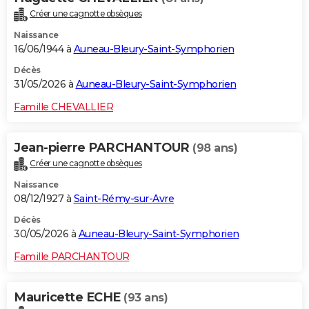
Créer une cagnotte obsèques
Naissance
16/06/1944 à
Auneau-Bleury-Saint-Symphorien
Décès
31/05/2026 à
Auneau-Bleury-Saint-Symphorien
Famille CHEVALLIER
Jean-pierre PARCHANTOUR
(98 ans)
Créer une cagnotte obsèques
Naissance
08/12/1927 à
Saint-Rémy-sur-Avre
Décès
30/05/2026 à
Auneau-Bleury-Saint-Symphorien
Famille PARCHANTOUR
Mauricette ECHE
(93 ans)