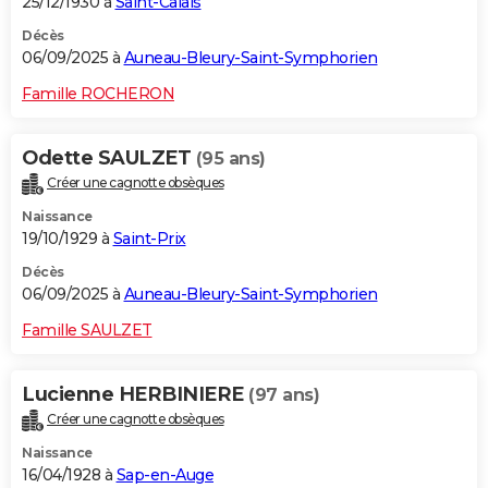
25/12/1930 à
Saint-Calais
Décès
06/09/2025 à
Auneau-Bleury-Saint-Symphorien
Famille ROCHERON
Odette SAULZET
(95 ans)
Créer une cagnotte obsèques
Naissance
19/10/1929 à
Saint-Prix
Décès
06/09/2025 à
Auneau-Bleury-Saint-Symphorien
Famille SAULZET
Lucienne HERBINIERE
(97 ans)
Créer une cagnotte obsèques
Naissance
16/04/1928 à
Sap-en-Auge