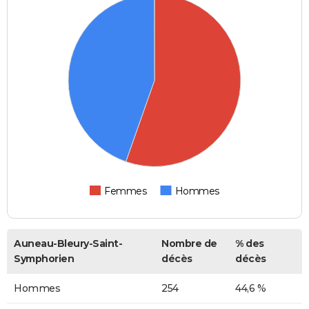
Femmes
Hommes
Auneau-Bleury-Saint-
Nombre de
% des
Symphorien
décès
décès
Hommes
254
44,6 %