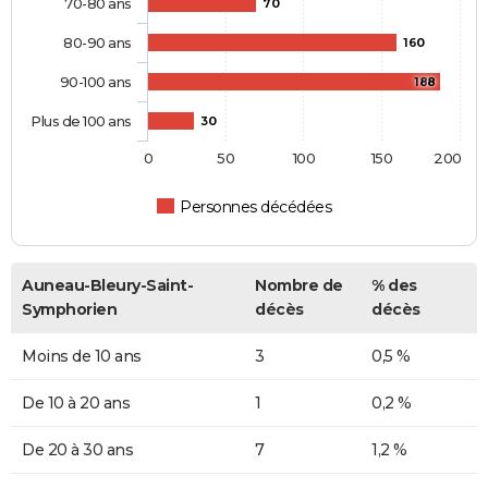
70-80 ans
70
80-90 ans
160
90-100 ans
188
Plus de 100 ans
30
0
50
100
150
200
Personnes décédées
Auneau-Bleury-Saint-
Nombre de
% des
Symphorien
décès
décès
Moins de 10 ans
3
0,5 %
De 10 à 20 ans
1
0,2 %
De 20 à 30 ans
7
1,2 %