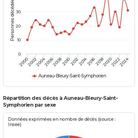
Personnes décédées
30
20
10
0
2000
2006
2012
2018
2024
2004
2010
2016
2022
2002
2008
2014
2020
Auneau-Bleury-Saint-Symphorien
Répartition des décès à Auneau-Bleury-Saint-
Symphorien par sexe
Données exprimées en nombre de décès (source :
Insee)