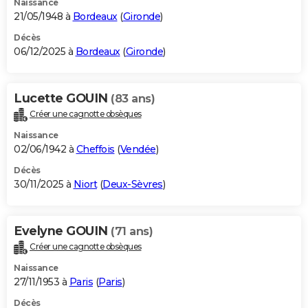
Naissance
21/05/1948 à
Bordeaux
(
Gironde
)
Décès
06/12/2025 à
Bordeaux
(
Gironde
)
Lucette GOUIN
(83 ans)
Créer une cagnotte obsèques
Naissance
02/06/1942 à
Cheffois
(
Vendée
)
Décès
30/11/2025 à
Niort
(
Deux-Sèvres
)
Evelyne GOUIN
(71 ans)
Créer une cagnotte obsèques
Naissance
27/11/1953 à
Paris
(
Paris
)
Décès