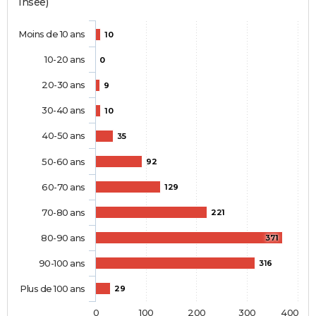
Insee)
Moins de 10 ans
10
10-20 ans
0
20-30 ans
9
30-40 ans
10
40-50 ans
35
50-60 ans
92
60-70 ans
129
70-80 ans
221
80-90 ans
371
90-100 ans
316
Plus de 100 ans
29
0
100
200
300
400