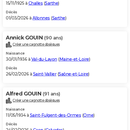
15/11/1925 à
Challes
(
Sarthe
)
Décès
01/03/2026 à
Allonnes
(
Sarthe
)
Annick GOUIN
(90 ans)
Créer une cagnotte obsèques
Naissance
30/01/1936 à
Val-du-Layon
(
Maine-et-Loire
)
Décès
26/02/2026 à
Saint-Vallier
(
Saône-et-Loire
)
Alfred GOUIN
(91 ans)
Créer une cagnotte obsèques
Naissance
11/05/1934 à
Saint-Fulgent-des-Ormes
(
Orne
)
Décès