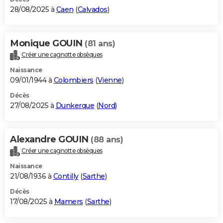
28/08/2025 à
Caen
(
Calvados
)
Monique GOUIN
(81 ans)
Créer une cagnotte obsèques
Naissance
09/01/1944 à
Colombiers
(
Vienne
)
Décès
27/08/2025 à
Dunkerque
(
Nord
)
Alexandre GOUIN
(88 ans)
Créer une cagnotte obsèques
Naissance
21/08/1936 à
Contilly
(
Sarthe
)
Décès
17/08/2025 à
Mamers
(
Sarthe
)