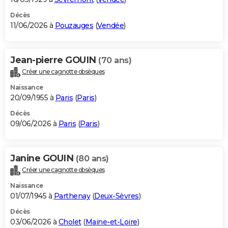
Décès
11/06/2026 à
Pouzauges
(
Vendée
)
Jean-pierre GOUIN
(70 ans)
Créer une cagnotte obsèques
Naissance
20/09/1955 à
Paris
(
Paris
)
Décès
09/06/2026 à
Paris
(
Paris
)
Janine GOUIN
(80 ans)
Créer une cagnotte obsèques
Naissance
01/07/1945 à
Parthenay
(
Deux-Sèvres
)
Décès
03/06/2026 à
Cholet
(
Maine-et-Loire
)