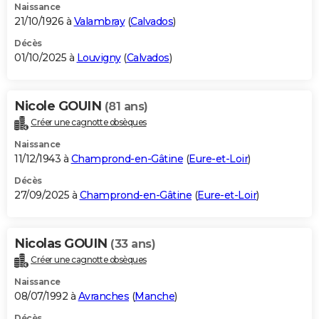
Naissance
21/10/1926 à
Valambray
(
Calvados
)
Décès
01/10/2025 à
Louvigny
(
Calvados
)
Nicole GOUIN
(81 ans)
Créer une cagnotte obsèques
Naissance
11/12/1943 à
Champrond-en-Gâtine
(
Eure-et-Loir
)
Décès
27/09/2025 à
Champrond-en-Gâtine
(
Eure-et-Loir
)
Nicolas GOUIN
(33 ans)
Créer une cagnotte obsèques
Naissance
08/07/1992 à
Avranches
(
Manche
)
Décès