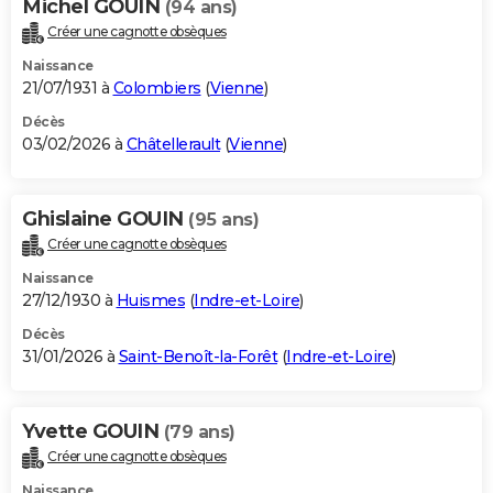
Michel GOUIN
(94 ans)
Créer une cagnotte obsèques
Naissance
21/07/1931 à
Colombiers
(
Vienne
)
Décès
03/02/2026 à
Châtellerault
(
Vienne
)
Ghislaine GOUIN
(95 ans)
Créer une cagnotte obsèques
Naissance
27/12/1930 à
Huismes
(
Indre-et-Loire
)
Décès
31/01/2026 à
Saint-Benoît-la-Forêt
(
Indre-et-Loire
)
Yvette GOUIN
(79 ans)
Créer une cagnotte obsèques
Naissance