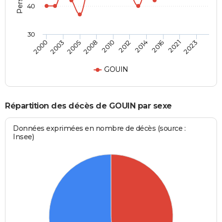
40
30
2003
2014
2010
2023
2005
2016
2000
2012
2008
2021
GOUIN
Répartition des décès de GOUIN par sexe
Données exprimées en nombre de décès (source :
Insee)