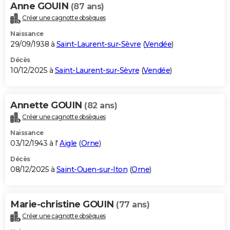
Anne GOUIN
(87 ans)
Créer une cagnotte obsèques
Naissance
29/09/1938 à
Saint-Laurent-sur-Sèvre
(
Vendée
)
Décès
10/12/2025 à
Saint-Laurent-sur-Sèvre
(
Vendée
)
Annette GOUIN
(82 ans)
Créer une cagnotte obsèques
Naissance
03/12/1943 à l'
Aigle
(
Orne
)
Décès
08/12/2025 à
Saint-Ouen-sur-Iton
(
Orne
)
Marie-christine GOUIN
(77 ans)
Créer une cagnotte obsèques