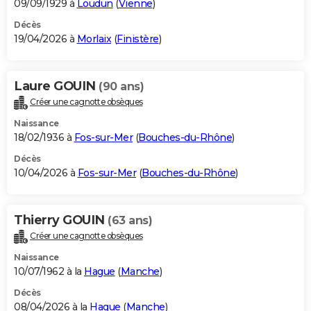
09/09/1929 à
Loudun
(
Vienne
)
Décès
19/04/2026 à
Morlaix
(
Finistère
)
Laure GOUIN
(90 ans)
Créer une cagnotte obsèques
Naissance
18/02/1936 à
Fos-sur-Mer
(
Bouches-du-Rhône
)
Décès
10/04/2026 à
Fos-sur-Mer
(
Bouches-du-Rhône
)
Thierry GOUIN
(63 ans)
Créer une cagnotte obsèques
Naissance
10/07/1962 à la
Hague
(
Manche
)
Décès
08/04/2026 à la
Hague
(
Manche
)