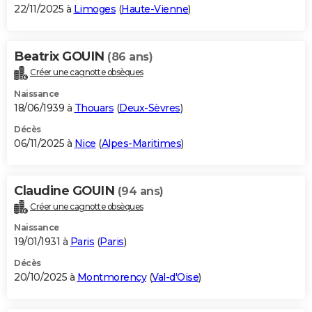
22/11/2025 à
Limoges
(
Haute-Vienne
)
Beatrix GOUIN
(86 ans)
Créer une cagnotte obsèques
Naissance
18/06/1939 à
Thouars
(
Deux-Sèvres
)
Décès
06/11/2025 à
Nice
(
Alpes-Maritimes
)
Claudine GOUIN
(94 ans)
Créer une cagnotte obsèques
Naissance
19/01/1931 à
Paris
(
Paris
)
Décès
20/10/2025 à
Montmorency
(
Val-d'Oise
)