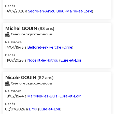
Décès
14/07/2026 à
Segré-en-Anjou Bleu
(
Maine-et-Loire
)
Michel GOUIN
(83 ans)
Créer une cagnotte obsèques
Naissance
14/04/1943 à
Belforêt-en-Perche
(
Orne
)
Décès
11/07/2026 à
Nogent-le-Rotrou
(
Eure-et-Loir
)
Nicole GOUIN
(82 ans)
Créer une cagnotte obsèques
Naissance
18/02/1944 à
Marolles-les-Buis
(
Eure-et-Loir
)
Décès
07/07/2026 à
Brou
(
Eure-et-Loir
)