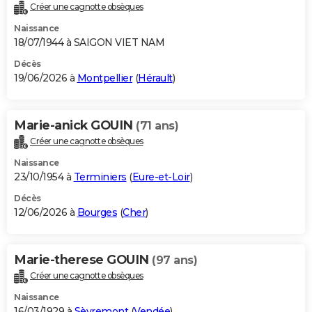
Créer une cagnotte obsèques
Naissance
18/07/1944 à SAIGON VIET NAM
Décès
19/06/2026 à
Montpellier
(
Hérault
)
Marie-anick GOUIN
(71 ans)
Créer une cagnotte obsèques
Naissance
23/10/1954 à
Terminiers
(
Eure-et-Loir
)
Décès
12/06/2026 à
Bourges
(
Cher
)
Marie-therese GOUIN
(97 ans)
Créer une cagnotte obsèques
Naissance
16/03/1929 à
Sèvremont
(
Vendée
)