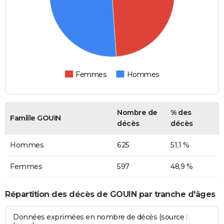
Femmes
Hommes
Nombre de
% des
Famille GOUIN
décès
décès
Hommes
625
51,1 %
Femmes
597
48,9 %
Répartition des décès de GOUIN par tranche d'âges
Données exprimées en nombre de décès (source :