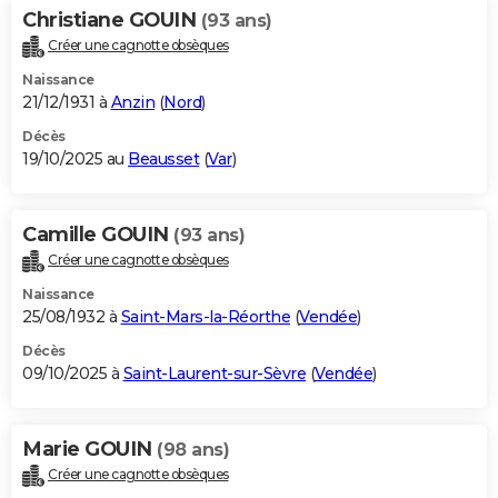
Christiane GOUIN
(93 ans)
Créer une cagnotte obsèques
Naissance
21/12/1931 à
Anzin
(
Nord
)
Décès
19/10/2025 au
Beausset
(
Var
)
Camille GOUIN
(93 ans)
Créer une cagnotte obsèques
Naissance
25/08/1932 à
Saint-Mars-la-Réorthe
(
Vendée
)
Décès
09/10/2025 à
Saint-Laurent-sur-Sèvre
(
Vendée
)
Marie GOUIN
(98 ans)
Créer une cagnotte obsèques