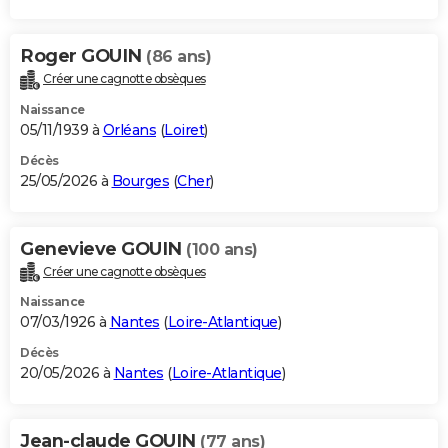
Roger GOUIN
(86 ans)
Créer une cagnotte obsèques
Naissance
05/11/1939 à
Orléans
(
Loiret
)
Décès
25/05/2026 à
Bourges
(
Cher
)
Genevieve GOUIN
(100 ans)
Créer une cagnotte obsèques
Naissance
07/03/1926 à
Nantes
(
Loire-Atlantique
)
Décès
20/05/2026 à
Nantes
(
Loire-Atlantique
)
Jean-claude GOUIN
(77 ans)