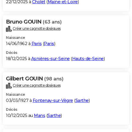
22/12/2025 à
Cholet
(
Maine-et-Loire
)
Bruno GOUIN
(63 ans)
Créer une cagnotte obsèques
Naissance
14/06/1962 à
Paris
(
Paris
)
Décès
18/12/2025 à
Asnières-sur-Seine
(
Hauts-de-Seine
)
Gilbert GOUIN
(98 ans)
Créer une cagnotte obsèques
Naissance
03/03/1927 à
Fontenay-sur-Vègre
(
Sarthe
)
Décès
10/12/2025 au
Mans
(
Sarthe
)