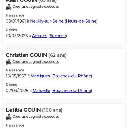
(65 ans)
Créer une cagnotte obsèques
Naissance
08/01/1961 à
Neuilly-sur-Seine
(
Hauts-de-Seine
)
Décès
10/03/2026 à
Amiens
(
Somme
)
Christian GOUIN
(62 ans)
Créer une cagnotte obsèques
Naissance
10/05/1963 à
Martigues
(
Bouches-du-Rhône
)
Décès
07/03/2026 à
Marseille
(
Bouches-du-Rhône
)
Letitia GOUIN
(100 ans)
Créer une cagnotte obsèques
Naissance