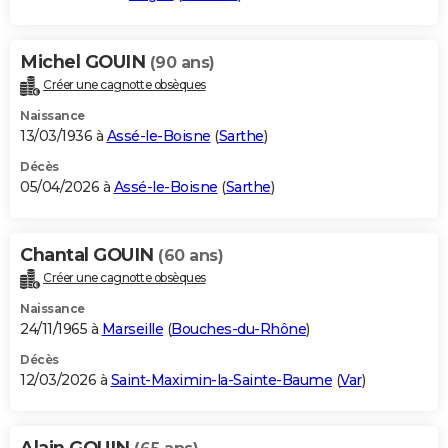
Michel GOUIN
(90 ans)
Créer une cagnotte obsèques
Naissance
13/03/1936 à
Assé-le-Boisne
(
Sarthe
)
Décès
05/04/2026 à
Assé-le-Boisne
(
Sarthe
)
Chantal GOUIN
(60 ans)
Créer une cagnotte obsèques
Naissance
24/11/1965 à
Marseille
(
Bouches-du-Rhône
)
Décès
12/03/2026 à
Saint-Maximin-la-Sainte-Baume
(
Var
)
Alain GOUIN