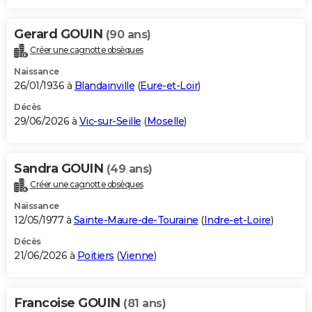
Gerard GOUIN
(90 ans)
Créer une cagnotte obsèques
Naissance
26/01/1936 à
Blandainville
(
Eure-et-Loir
)
Décès
29/06/2026 à
Vic-sur-Seille
(
Moselle
)
Sandra GOUIN
(49 ans)
Créer une cagnotte obsèques
Naissance
12/05/1977 à
Sainte-Maure-de-Touraine
(
Indre-et-Loire
)
Décès
21/06/2026 à
Poitiers
(
Vienne
)
Francoise GOUIN
(81 ans)