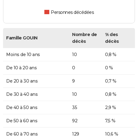
Personnes décédées
Nombre de
% des
Famille GOUIN
décès
décès
Moins de 10 ans
10
0,8 %
De 10 à 20 ans
0
0 %
De 20 à 30 ans
9
0,7 %
De 30 à 40 ans
10
0,8 %
De 40 à 50 ans
35
2,9 %
De 50 à 60 ans
92
7,5 %
De 60 à 70 ans
129
10,6 %