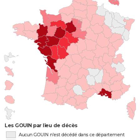
Les GOUIN par lieu de décès
Aucun GOUIN n'est décédé dans ce département