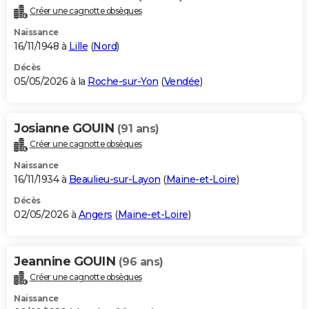
Créer une cagnotte obsèques
Naissance
16/11/1948 à
Lille
(
Nord
)
Décès
05/05/2026 à la
Roche-sur-Yon
(
Vendée
)
Josianne GOUIN
(91 ans)
Créer une cagnotte obsèques
Naissance
16/11/1934 à
Beaulieu-sur-Layon
(
Maine-et-Loire
)
Décès
02/05/2026 à
Angers
(
Maine-et-Loire
)
Jeannine GOUIN
(96 ans)
Créer une cagnotte obsèques
Naissance