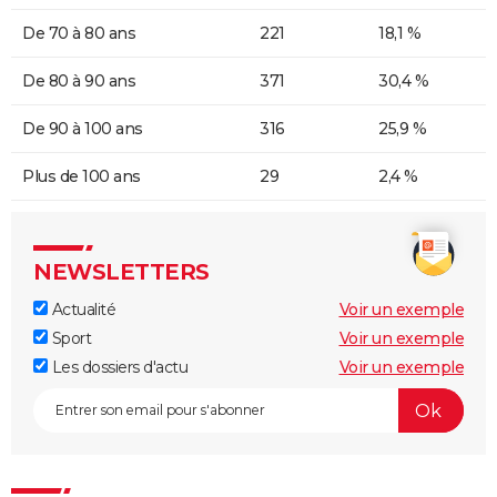
De 70 à 80 ans
221
18,1 %
De 80 à 90 ans
371
30,4 %
De 90 à 100 ans
316
25,9 %
Plus de 100 ans
29
2,4 %
NEWSLETTERS
Actualité
Voir un exemple
Sport
Voir un exemple
Les dossiers d'actu
Voir un exemple