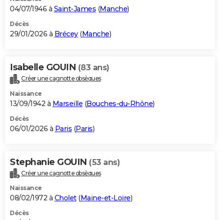
04/07/1946 à
Saint-James
(
Manche
)
Décès
29/01/2026 à
Brécey
(
Manche
)
Isabelle GOUIN
(83 ans)
Créer une cagnotte obsèques
Naissance
13/09/1942 à
Marseille
(
Bouches-du-Rhône
)
Décès
06/01/2026 à
Paris
(
Paris
)
Stephanie GOUIN
(53 ans)
Créer une cagnotte obsèques
Naissance
08/02/1972 à
Cholet
(
Maine-et-Loire
)
Décès