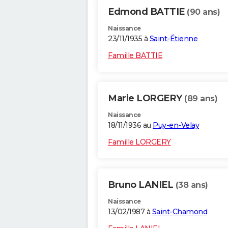
Edmond BATTIE
(90 ans)
Naissance
23/11/1935 à
Saint-Étienne
Famille BATTIE
Marie LORGERY
(89 ans)
Naissance
18/11/1936 au
Puy-en-Velay
Famille LORGERY
Bruno LANIEL
(38 ans)
Naissance
13/02/1987 à
Saint-Chamond