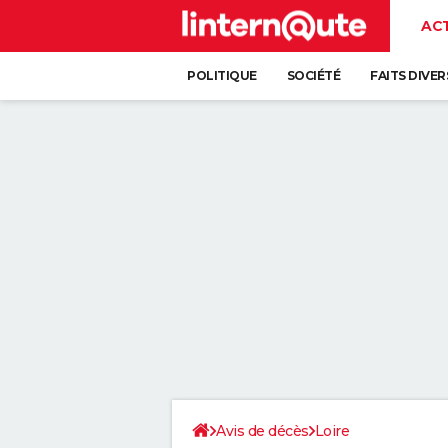
AC
POLITIQUE
SOCIÉTÉ
FAITS DIVER
Avis de décès
Loire