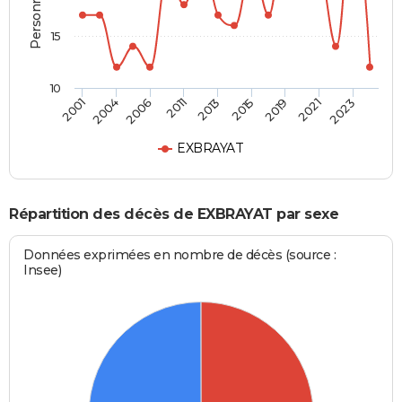
15
10
2006
2015
2023
2004
2013
2021
2001
2011
2019
EXBRAYAT
Répartition des décès de EXBRAYAT par sexe
Données exprimées en nombre de décès (source :
Insee)