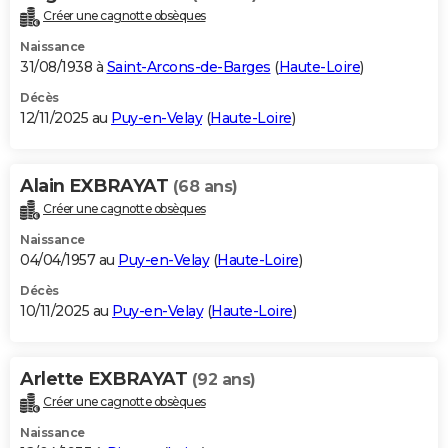
Créer une cagnotte obsèques
Naissance
31/08/1938 à
Saint-Arcons-de-Barges
(
Haute-Loire
)
Décès
12/11/2025 au
Puy-en-Velay
(
Haute-Loire
)
Alain EXBRAYAT
(68 ans)
Créer une cagnotte obsèques
Naissance
04/04/1957 au
Puy-en-Velay
(
Haute-Loire
)
Décès
10/11/2025 au
Puy-en-Velay
(
Haute-Loire
)
Arlette EXBRAYAT
(92 ans)
Créer une cagnotte obsèques
Naissance