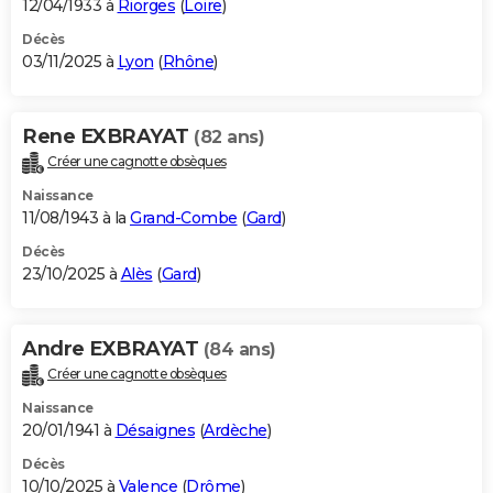
12/04/1933 à
Riorges
(
Loire
)
Décès
03/11/2025 à
Lyon
(
Rhône
)
Rene EXBRAYAT
(82 ans)
Créer une cagnotte obsèques
Naissance
11/08/1943 à la
Grand-Combe
(
Gard
)
Décès
23/10/2025 à
Alès
(
Gard
)
Andre EXBRAYAT
(84 ans)
Créer une cagnotte obsèques
Naissance
20/01/1941 à
Désaignes
(
Ardèche
)
Décès
10/10/2025 à
Valence
(
Drôme
)