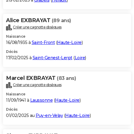
20/02/2025 à
Grabels
(
Hérault
)
Alice EXBRAYAT
(89 ans)
Créer une cagnotte obsèques
Naissance
16/08/1935 à
Saint-Front
(
Haute-Loire
)
Décès
17/02/2025 à
Saint-Genest-Lerpt
(
Loire
)
Marcel EXBRAYAT
(83 ans)
Créer une cagnotte obsèques
Naissance
11/09/1941 à
Laussonne
(
Haute-Loire
)
Décès
01/02/2025 au
Puy-en-Velay
(
Haute-Loire
)