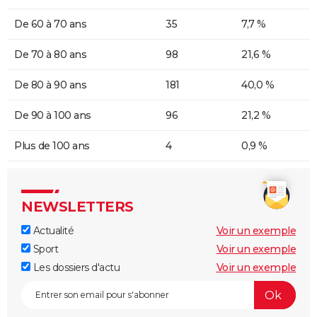
De 60 à 70 ans
35
7,7 %
De 70 à 80 ans
98
21,6 %
De 80 à 90 ans
181
40,0 %
De 90 à 100 ans
96
21,2 %
Plus de 100 ans
4
0,9 %
NEWSLETTERS
Actualité
Voir un exemple
Sport
Voir un exemple
Les dossiers d'actu
Voir un exemple