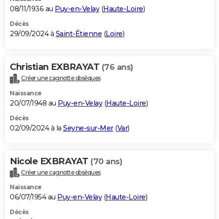
08/11/1936 au
Puy-en-Velay
(
Haute-Loire
)
Décès
29/09/2024 à
Saint-Étienne
(
Loire
)
Christian EXBRAYAT
(76 ans)
Créer une cagnotte obsèques
Naissance
20/07/1948 au
Puy-en-Velay
(
Haute-Loire
)
Décès
02/09/2024 à la
Seyne-sur-Mer
(
Var
)
Nicole EXBRAYAT
(70 ans)
Créer une cagnotte obsèques
Naissance
06/07/1954 au
Puy-en-Velay
(
Haute-Loire
)
Décès