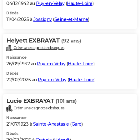
04/12/1942 au
Puy-en-Velay
(
Haute-Loire
)
Décès
11/04/2025 à
Jossigny
(
Seine-et-Marne
)
Helyett EXBRAYAT
(92 ans)
Créer une cagnotte obsèques
Naissance
26/09/1932 au
Puy-en-Velay
(
Haute-Loire
)
Décès
22/02/2025 au
Puy-en-Velay
(
Haute-Loire
)
Lucie EXBRAYAT
(101 ans)
Créer une cagnotte obsèques
Naissance
21/07/1923 à
Sainte-Anastasie
(
Gard
)
Décès