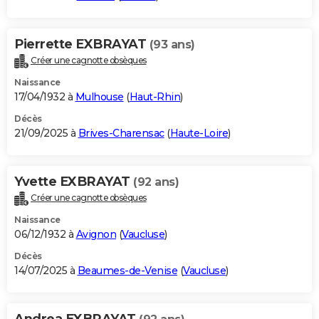
Pierrette EXBRAYAT
(93 ans)
Créer une cagnotte obsèques
Naissance
17/04/1932 à
Mulhouse
(
Haut-Rhin
)
Décès
21/09/2025 à
Brives-Charensac
(
Haute-Loire
)
Yvette EXBRAYAT
(92 ans)
Créer une cagnotte obsèques
Naissance
06/12/1932 à
Avignon
(
Vaucluse
)
Décès
14/07/2025 à
Beaumes-de-Venise
(
Vaucluse
)
Andrea EXBRAYAT