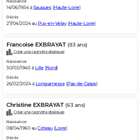
Naissance
14/06/1934 à
Saugues
(
Haute-Loire
)
Décès
27/04/2024 au
Puy-en-Velay
(
Haute-Loire
)
Francoise EXBRAYAT
(83 ans)
Créer une cagnotte obsèques
Naissance
30/03/1940 à
Lille
(
Nord
)
Décès
26/02/2024 à
Longuenesse
(
Pas-de-Calais
)
Christine EXBRAYAT
(63 ans)
Créer une cagnotte obsèques
Naissance
08/04/1960 au
Coteau
(
Loire
)
Décès