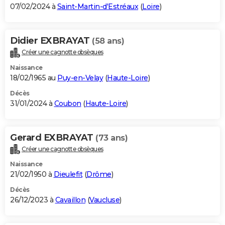
07/02/2024 à
Saint-Martin-d'Estréaux
(
Loire
)
Didier EXBRAYAT
(58 ans)
Créer une cagnotte obsèques
Naissance
18/02/1965 au
Puy-en-Velay
(
Haute-Loire
)
Décès
31/01/2024 à
Coubon
(
Haute-Loire
)
Gerard EXBRAYAT
(73 ans)
Créer une cagnotte obsèques
Naissance
21/02/1950 à
Dieulefit
(
Drôme
)
Décès
26/12/2023 à
Cavaillon
(
Vaucluse
)