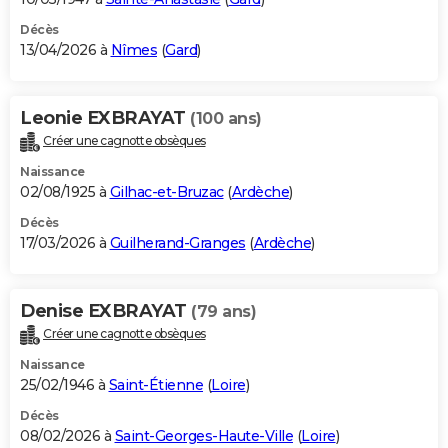
Décès
13/04/2026 à
Nîmes
(
Gard
)
Leonie EXBRAYAT
(100 ans)
Créer une cagnotte obsèques
Naissance
02/08/1925 à
Gilhac-et-Bruzac
(
Ardèche
)
Décès
17/03/2026 à
Guilherand-Granges
(
Ardèche
)
Denise EXBRAYAT
(79 ans)
Créer une cagnotte obsèques
Naissance
25/02/1946 à
Saint-Étienne
(
Loire
)
Décès
08/02/2026 à
Saint-Georges-Haute-Ville
(
Loire
)