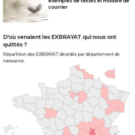
exemples de textes et modèle de
courrier
D'où venaient les EXBRAYAT qui nous ont
quittés ?
Répartition des EXBRAYAT décédés par département de
naissance.