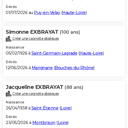
Décès
01/07/2026 au
Puy-en-Velay
(
Haute-Loire
)
Simonne EXBRAYAT
(100 ans)
Créer une cagnotte obsèques
Naissance
05/02/1926 à
Saint-Germain-Laprade
(
Haute-Loire
)
Décès
12/06/2026 à
Marignane
(
Bouches-du-Rhône
)
Jacqueline EXBRAYAT
(88 ans)
Créer une cagnotte obsèques
Naissance
26/04/1938 à
Saint-Étienne
(
Loire
)
Décès
23/05/2026 à
Montbrison
(
Loire
)