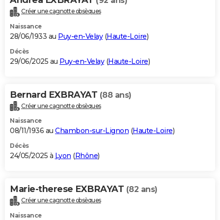
(92 ans)
Créer une cagnotte obsèques
Naissance
28/06/1933 au
Puy-en-Velay
(
Haute-Loire
)
Décès
29/06/2025 au
Puy-en-Velay
(
Haute-Loire
)
Bernard EXBRAYAT
(88 ans)
Créer une cagnotte obsèques
Naissance
08/11/1936 au
Chambon-sur-Lignon
(
Haute-Loire
)
Décès
24/05/2025 à
Lyon
(
Rhône
)
Marie-therese EXBRAYAT
(82 ans)
Créer une cagnotte obsèques
Naissance