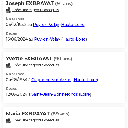
Joseph EXBRAYAT
(91 ans)
Créer une cagnotte obsèques
Naissance
06/12/1932 au
Puy-en-Velay
(
Haute-Loire
)
Décès
16/06/2024 au
Puy-en-Velay
(
Haute-Loire
)
Yvette EXBRAYAT
(90 ans)
Créer une cagnotte obsèques
Naissance
04/05/1934 à
Craponne-sur-Arzon
(
Haute-Loire
)
Décès
12/05/2024 à
Saint-Jean-Bonnefonds
(
Loire
)
Maria EXBRAYAT
(89 ans)
Créer une cagnotte obsèques