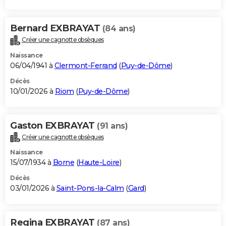
Bernard EXBRAYAT
(84 ans)
Créer une cagnotte obsèques
Naissance
06/04/1941 à
Clermont-Ferrand
(
Puy-de-Dôme
)
Décès
10/01/2026 à
Riom
(
Puy-de-Dôme
)
Gaston EXBRAYAT
(91 ans)
Créer une cagnotte obsèques
Naissance
15/07/1934 à
Borne
(
Haute-Loire
)
Décès
03/01/2026 à
Saint-Pons-la-Calm
(
Gard
)
Regina EXBRAYAT
(87 ans)