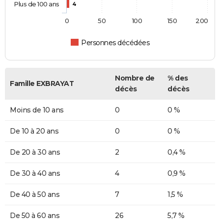
Plus de 100 ans
4
0
50
100
150
200
Personnes décédées
Nombre de
% des
Famille EXBRAYAT
décès
décès
Moins de 10 ans
0
0 %
De 10 à 20 ans
0
0 %
De 20 à 30 ans
2
0,4 %
De 30 à 40 ans
4
0,9 %
De 40 à 50 ans
7
1,5 %
De 50 à 60 ans
26
5,7 %