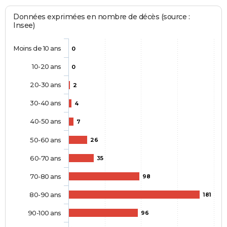
Données exprimées en nombre de décès (source :
Insee)
Moins de 10 ans
0
10-20 ans
0
20-30 ans
2
30-40 ans
4
40-50 ans
7
50-60 ans
26
60-70 ans
35
70-80 ans
98
80-90 ans
181
90-100 ans
96