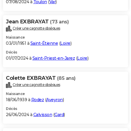
07/08/2024 à
Toulon
(
Var
)
Jean EXBRAYAT
(73 ans)
Créer une cagnotte obsèques
Naissance
03/01/1951 à
Saint-Étienne
(
Loire
)
Décès
01/07/2024 à
Saint-Priest-en-Jarez
(
Loire
)
Colette EXBRAYAT
(85 ans)
Créer une cagnotte obsèques
Naissance
18/06/1939 à
Rodez
(
Aveyron
)
Décès
26/06/2024 à
Calvisson
(
Gard
)