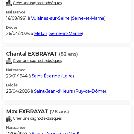
Créer une cagnotte obsèques
Naissance
16/08/1961 à
Vulaines-sur-Seine
(
Seine-et-Marne
)
Décès
26/04/2026 à
Melun
(
Seine-et-Marne
)
Chantal EXBRAYAT
(82 ans)
Créer une cagnotte obsèques
Naissance
25/01/1944 à
Saint-Étienne
(
Loire
)
Décès
23/04/2026 à
Saint-Jean-d'Heurs
(
Puy-de-Dôme
)
Max EXBRAYAT
(78 ans)
Créer une cagnotte obsèques
Naissance
10/05/1947 à
Sainte-Anastasie
(
Gard
)