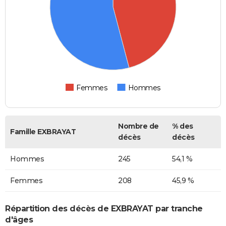
Femmes
Hommes
Nombre de
% des
Famille EXBRAYAT
décès
décès
Hommes
245
54,1 %
Femmes
208
45,9 %
Répartition des décès de EXBRAYAT par tranche
d'âges