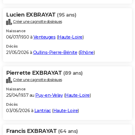
Lucien EXBRAYAT
(95 ans)
Créer une cagnotte obsèques
Naissance
06/07/1930 à
Venteuges
(
Haute-Loire
)
Décès
21/05/2026 à
Oullins-Pierre-Bénite
(
Rhône
)
Pierrette EXBRAYAT
(89 ans)
Créer une cagnotte obsèques
Naissance
25/04/1937 au
Puy-en-Velay
(
Haute-Loire
)
Décès
03/05/2026 à
Lantriac
(
Haute-Loire
)
Francis EXBRAYAT
(64 ans)