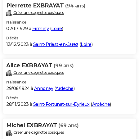
Pierrette EXBRAYAT
(94 ans)
Créer une cagnotte obsèques
Naissance
02/11/1929 à
Firminy
(
Loire
)
Décès
13/12/2023 à
Saint-Priest-en-Jarez
(
Loire
)
Alice EXBRAYAT
(99 ans)
Créer une cagnotte obsèques
Naissance
29/06/1924 à
Annonay
(
Ardèche
)
Décès
28/11/2023 à
Saint-Fortunat-sur-Eyrieux
(
Ardèche
)
Michel EXBRAYAT
(69 ans)
Créer une cagnotte obsèques