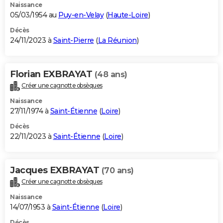
Naissance
05/03/1954 au
Puy-en-Velay
(
Haute-Loire
)
Décès
24/11/2023 à
Saint-Pierre
(
La Réunion
)
Florian EXBRAYAT
(48 ans)
Créer une cagnotte obsèques
Naissance
27/11/1974 à
Saint-Étienne
(
Loire
)
Décès
22/11/2023 à
Saint-Étienne
(
Loire
)
Jacques EXBRAYAT
(70 ans)
Créer une cagnotte obsèques
Naissance
14/07/1953 à
Saint-Étienne
(
Loire
)
Décès