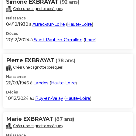
Simone EXBRAYAT
(92 ans)
Créer une cagnotte obsèques
Naissance
04/12/1932 à
Aurec-sur-Loire
(
Haute-Loire
)
Décès
20/12/2024 à
Saint-Paul-en-Cornillon
(
Loire
)
Pierre EXBRAYAT
(78 ans)
Créer une cagnotte obsèques
Naissance
26/09/1946 à
Landos
(
Haute-Loire
)
Décès
10/12/2024 au
Puy-en-Velay
(
Haute-Loire
)
Marie EXBRAYAT
(87 ans)
Créer une cagnotte obsèques
Naissance