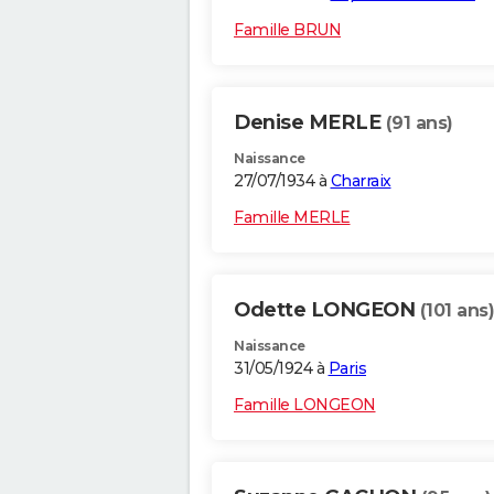
Famille BRUN
Denise MERLE
(91 ans)
Naissance
27/07/1934 à
Charraix
Famille MERLE
Odette LONGEON
(101 ans)
Naissance
31/05/1924 à
Paris
Famille LONGEON