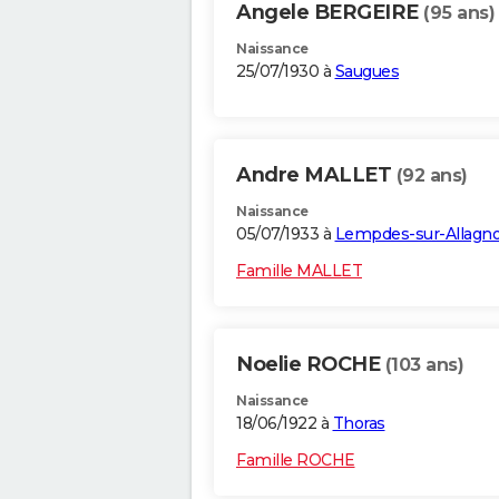
Angele BERGEIRE
(95 ans)
Naissance
25/07/1930 à
Saugues
Andre MALLET
(92 ans)
Naissance
05/07/1933 à
Lempdes-sur-Allagn
Famille MALLET
Noelie ROCHE
(103 ans)
Naissance
18/06/1922 à
Thoras
Famille ROCHE