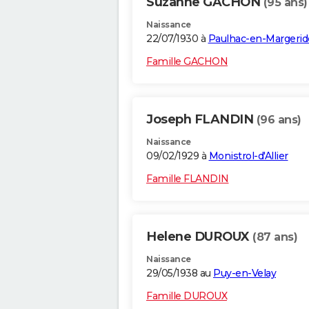
Suzanne GACHON
(95 ans)
Naissance
22/07/1930 à
Paulhac-en-Margerid
Famille GACHON
Joseph FLANDIN
(96 ans)
Naissance
09/02/1929 à
Monistrol-d'Allier
Famille FLANDIN
Helene DUROUX
(87 ans)
Naissance
29/05/1938 au
Puy-en-Velay
Famille DUROUX