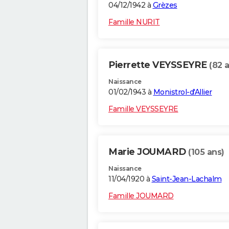
04/12/1942 à
Grèzes
Famille NURIT
Pierrette VEYSSEYRE
(82 
Naissance
01/02/1943 à
Monistrol-d'Allier
Famille VEYSSEYRE
Marie JOUMARD
(105 ans)
Naissance
11/04/1920 à
Saint-Jean-Lachalm
Famille JOUMARD