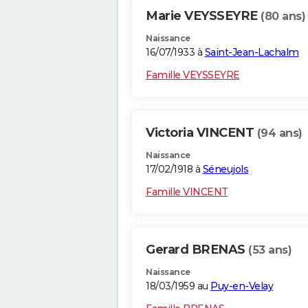
Marie VEYSSEYRE
(80 ans)
Naissance
16/07/1933 à
Saint-Jean-Lachalm
Famille VEYSSEYRE
Victoria VINCENT
(94 ans)
Naissance
17/02/1918 à
Séneujols
Famille VINCENT
Gerard BRENAS
(53 ans)
Naissance
18/03/1959 au
Puy-en-Velay