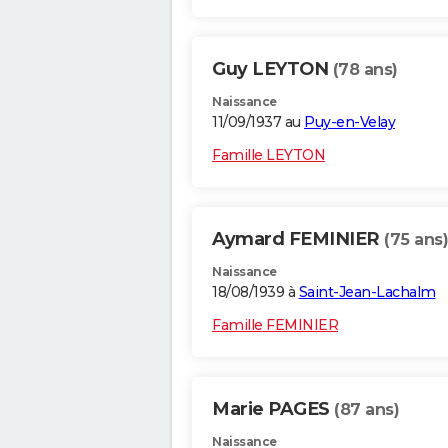
Guy LEYTON
(78 ans)
Naissance
11/09/1937 au
Puy-en-Velay
Famille LEYTON
Aymard FEMINIER
(75 ans)
Naissance
18/08/1939 à
Saint-Jean-Lachalm
Famille FEMINIER
Marie PAGES
(87 ans)
Naissance