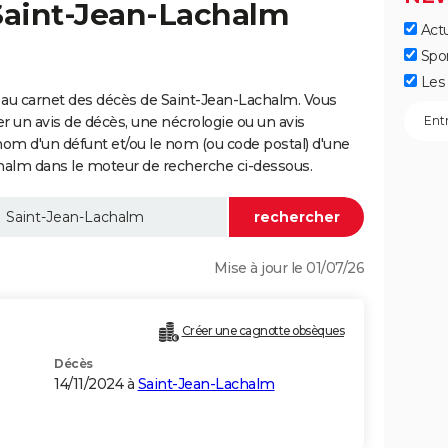
 Saint-Jean-Lachalm
Actu
Spo
Les 
 au carnet des décès de Saint-Jean-Lachalm. Vous
er un avis de décès, une nécrologie ou un avis
nom d'un défunt et/ou le nom (ou code postal) d'une
lm dans le moteur de recherche ci-dessous.
Mise à jour le 01/07/26
Créer une cagnotte obsèques
Décès
14/11/2024 à
Saint-Jean-Lachalm