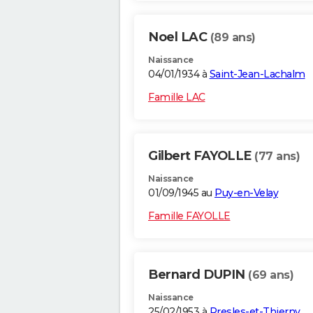
Noel LAC
(89 ans)
Naissance
04/01/1934 à
Saint-Jean-Lachalm
Famille LAC
Gilbert FAYOLLE
(77 ans)
Naissance
01/09/1945 au
Puy-en-Velay
Famille FAYOLLE
Bernard DUPIN
(69 ans)
Naissance
25/02/1953 à
Presles-et-Thierny