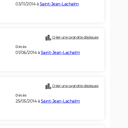
03/11/2014 à
Saint-Jean-Lachalm
Créer une cagnotte obsèques
Décès
01/06/2014 à
Saint-Jean-Lachalm
Créer une cagnotte obsèques
Décès
25/05/2014 à
Saint-Jean-Lachalm