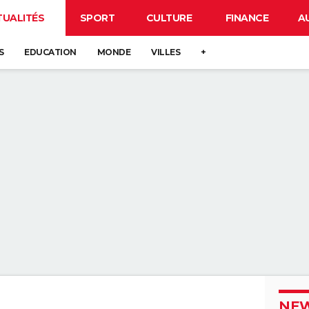
TUALITÉS
SPORT
CULTURE
FINANCE
A
S
EDUCATION
MONDE
VILLES
+
NEW