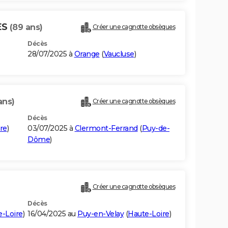
ES
(89 ans)
Créer une cagnotte obsèques
Décès
28/07/2025 à
Orange
(
Vaucluse
)
ans)
Créer une cagnotte obsèques
Décès
re
)
03/07/2025 à
Clermont-Ferrand
(
Puy-de-
Dôme
)
Créer une cagnotte obsèques
Décès
e-Loire
)
16/04/2025 au
Puy-en-Velay
(
Haute-Loire
)