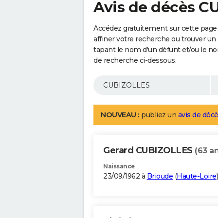
Avis de décès 
Accédez gratuitement sur cette pag
affiner votre recherche ou trouver un
tapant le nom d'un défunt et/ou le 
de recherche ci-dessous.
NOUVEAU :
publiez un
avis de décè
Gerard CUBIZOLLES
(63 an
Naissance
23/09/1962 à
Brioude
(
Haute-Loire
)