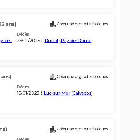
95 ans)
Créer une cagnotte obsèques
Décès
y-de-
25/01/2025 à
Durtol
(
Puy-de-Dôme
)
 ans)
Créer une cagnotte obsèques
Décès
15/01/2025 à
Luc-sur-Mer
(
Calvados
)
ns)
Créer une cagnotte obsèques
Décès