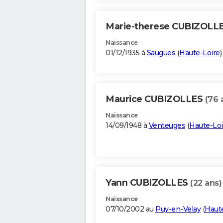
Marie-therese CUBIZOLL
Naissance
01/12/1935 à
Saugues
(
Haute-Loire
)
Maurice CUBIZOLLES
(76 
Naissance
14/09/1948 à
Venteuges
(
Haute-Loi
Yann CUBIZOLLES
(22 ans)
Naissance
07/10/2002 au
Puy-en-Velay
(
Haut