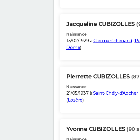
Jacqueline CUBIZOLLES
(
Naissance
13/02/1929 à
Clermont-Ferrand
(
Pu
Dôme
)
Pierrette CUBIZOLLES
(87
Naissance
21/05/1937 à
Saint-Chély-d'Apcher
(
Lozère
)
Yvonne CUBIZOLLES
(90 a
Naissance