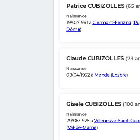
Patrice CUBIZOLLES
(65 a
Naissance
19/02/1961 à
Clermont-Ferrand
(
Pu
Dôme
)
Claude CUBIZOLLES
(73 a
Naissance
08/04/1952 à
Mende
(
Lozère
)
Gisele CUBIZOLLES
(100 a
Naissance
29/06/1925 à
Villeneuve-Saint-Geo
(
Val-de-Marne
)