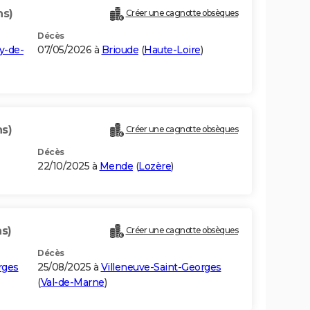
ns)
Créer une cagnotte obsèques
Décès
y-de-
07/05/2026 à
Brioude
(
Haute-Loire
)
ns)
Créer une cagnotte obsèques
Décès
22/10/2025 à
Mende
(
Lozère
)
ns)
Créer une cagnotte obsèques
Décès
rges
25/08/2025 à
Villeneuve-Saint-Georges
(
Val-de-Marne
)