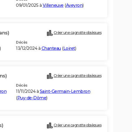
09/01/2025 à
Villeneuve
(
Aveyron
)
ans)
Créer une cagnotte obsèques
Décès
)
13/12/2024 à
Chanteau
(
Loiret
)
ns)
Créer une cagnotte obsèques
Décès
ron
11/11/2024 à
Saint-Germain-Lembron
(
Puy-de-Dôme
)
s)
Créer une cagnotte obsèques