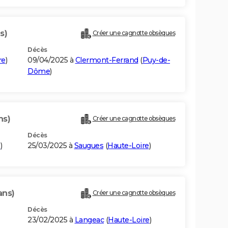
s)
Créer une cagnotte obsèques
Décès
re
)
09/04/2025 à
Clermont-Ferrand
(
Puy-de-
Dôme
)
ns)
Créer une cagnotte obsèques
Décès
e
)
25/03/2025 à
Saugues
(
Haute-Loire
)
ans)
Créer une cagnotte obsèques
Décès
23/02/2025 à
Langeac
(
Haute-Loire
)