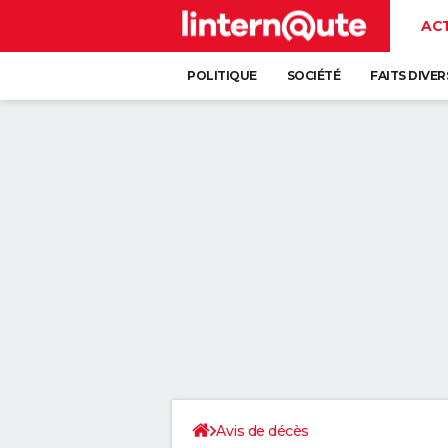
AC
POLITIQUE
SOCIÉTÉ
FAITS DIVER
Avis de décès