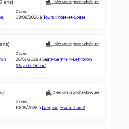
6 ans)
Créer une cagnotte obsèques
Décès
me
)
08/06/2026 à
Tours
(
Indre-et-Loire
)
 ans)
Créer une cagnotte obsèques
Décès
ron
26/05/2026 à
Saint-Germain-Lembron
(
Puy-de-Dôme
)
s)
Créer une cagnotte obsèques
Décès
10/05/2026 à
Langeac
(
Haute-Loire
)