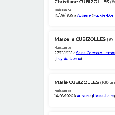
Christiane CUBIZOLLES
(8
Naissance
10/08/1939 à
Aubière
(
Puy-de-Dô
Marcelle CUBIZOLLES
(97
Naissance
27/12/1928 à
Saint-Germain-Lemb
(
Puy-de-Dôme
)
Marie CUBIZOLLES
(100 an
Naissance
14/03/1926 à
Aubazat
(
Haute-Loire
)