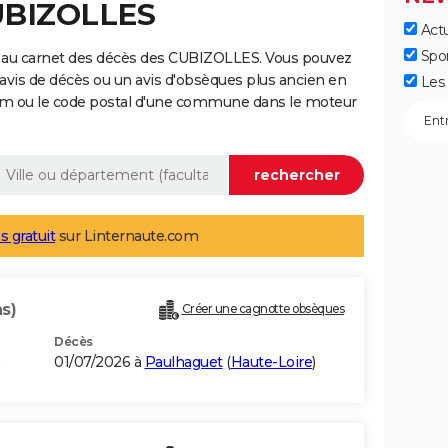
CUBIZOLLES
Actu
Spo
e au carnet des décès des CUBIZOLLES. Vous pouvez
 avis de décès ou un avis d'obsèques plus ancien en
Les 
nom ou le code postal d'une commune dans le moteur
s gratuit
sur Linternaute.com
s)
Créer une cagnotte obsèques
Décès
01/07/2026 à
Paulhaguet
(
Haute-Loire
)