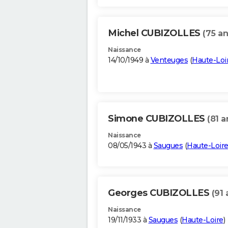
Michel CUBIZOLLES
(75 an
Naissance
14/10/1949 à
Venteuges
(
Haute-Loi
Simone CUBIZOLLES
(81 a
Naissance
08/05/1943 à
Saugues
(
Haute-Loir
Georges CUBIZOLLES
(91 
Naissance
19/11/1933 à
Saugues
(
Haute-Loire
)