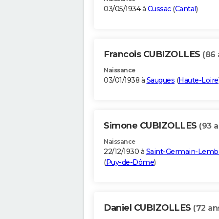
03/05/1934 à
Cussac
(
Cantal
)
Francois CUBIZOLLES
(86 
Naissance
03/01/1938 à
Saugues
(
Haute-Loire
Simone CUBIZOLLES
(93 a
Naissance
22/12/1930 à
Saint-Germain-Lemb
(
Puy-de-Dôme
)
Daniel CUBIZOLLES
(72 an