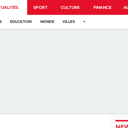
TUALITÉS
SPORT
CULTURE
FINANCE
A
S
EDUCATION
MONDE
VILLES
+
NEW