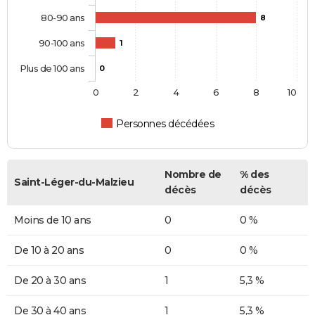
80-90 ans
8
90-100 ans
1
Plus de 100 ans
0
0
2
4
6
8
10
Personnes décédées
Nombre de
% des
Saint-Léger-du-Malzieu
décès
décès
Moins de 10 ans
0
0 %
De 10 à 20 ans
0
0 %
De 20 à 30 ans
1
5,3 %
De 30 à 40 ans
1
5,3 %