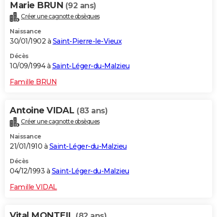
Marie BRUN
(92 ans)
Créer une cagnotte obsèques
Naissance
30/01/1902 à
Saint-Pierre-le-Vieux
Décès
10/09/1994 à
Saint-Léger-du-Malzieu
Famille BRUN
Antoine VIDAL
(83 ans)
Créer une cagnotte obsèques
Naissance
21/01/1910 à
Saint-Léger-du-Malzieu
Décès
04/12/1993 à
Saint-Léger-du-Malzieu
Famille VIDAL
Vital MONTEIL
(82 ans)