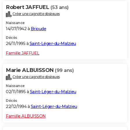
Robert JAFFUEL
(53 ans)
Créer une cagnotte obsèques
Naissance
14/07/1942 à
Brioude
Décès
26/11/1995 à
Saint-Léger-du-Malzieu
Famille JAFFUEL
Marie ALBUISSON
(99 ans)
Créer une cagnotte obsèques
Naissance
02/11/1895 à
Saint-Léger-du-Malzieu
Décès
22/12/1994 à
Saint-Léger-du-Malzieu
Famille ALBUISSON