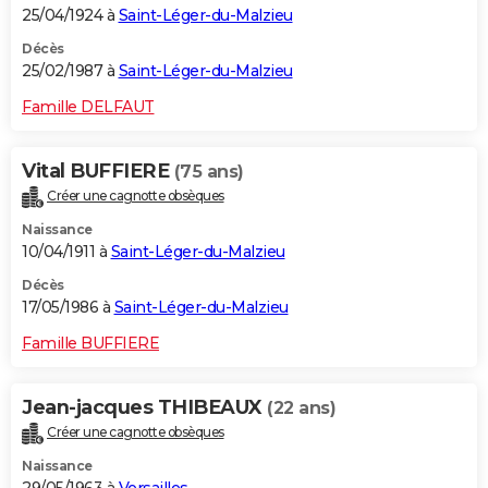
25/04/1924 à
Saint-Léger-du-Malzieu
Décès
25/02/1987 à
Saint-Léger-du-Malzieu
Famille DELFAUT
Vital BUFFIERE
(75 ans)
Créer une cagnotte obsèques
Naissance
10/04/1911 à
Saint-Léger-du-Malzieu
Décès
17/05/1986 à
Saint-Léger-du-Malzieu
Famille BUFFIERE
Jean-jacques THIBEAUX
(22 ans)
Créer une cagnotte obsèques
Naissance
29/05/1963 à
Versailles