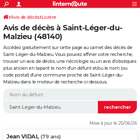
ACTUALITÉS
Connexion
S'inscrire
Avis de décès
Lozère
Rechercher
Société
Education
Villes
Politique
Faits Divers
Monde
+
SPORT
Avis de décès à Saint-Léger-du-
Football
Cyclisme
Forum
Coupe du monde 2026
Tennis
Rugby
CULTURE
Malzieu (48140)
TNT
Cinéma
Musique
Programme TV
Streaming
Sorties cinéma
+
FINANCE
Accédez gratuitement sur cette page au carnet des décès de
Saint-Léger-du-Malzieu. Vous pouvez affiner votre recherche,
Impôts
Immobilier
Banque
Crédit
Retraite
Epargne
Risques naturels par ville
Assurance
AUTO
trouver un avis de décès, une nécrologie ou un avis d'obsèques
plus ancien en tapant le nom d'un défunt et/ou le nom (ou
Réserver un essai
Berlines
Forum auto
Essais
Citadines
SUV
+
HIGH-TECH
code postal) d'une commune proche de Saint-Léger-du-
Malzieu dans le moteur de recherche ci-dessous.
Meilleur smartphone
Ordinateurs
Guide high-tech
Mobiles
Internet
Jeux vidéo
+
BRICOLAGE
Aménagement intérieur
Cuisine
Jardinage
+
Forum
Extérieur
Salle de bains
Rangement
WEEK-END
Escapades
Expositions
Week-end nature
Guides de France
Patrimoine
Musées
+
LIFESTYLE
Bien-être
Mode
+
Art de vivre
Loisirs
Modes de vie
SANTE
Mise à jour le 25/06/26
Guide de la santé
Médicaments
+
Alimentation
Maladies
Sommeil
VOYAGE
Jean VIDAL
(79 ans)