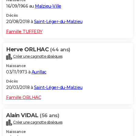
16/09/1966 au
Malzieu-Ville
Décès
20/08/2018 à
Saint-Léger-du-Malzieu
Famille TUFFERY
Herve ORLHAC
(44 ans)
Créer une cagnotte obsèques
Naissance
03/11/1973 à
Aurillac
Décès
20/03/2018 à
Saint-Léger-du-Malzieu
Famille ORLHAC
Alain VIDAL
(56 ans)
Créer une cagnotte obsèques
Naissance