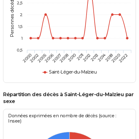
Personnes décédées
2,5
2
1,5
1
0,5
2006
2014
2005
2013
2002
2012
2000
2011
2010
2022
2008
2020
2007
2018
Saint-Léger-du-Malzieu
Répartition des décès à Saint-Léger-du-Malzieu par
sexe
Données exprimées en nombre de décès (source :
Insee)