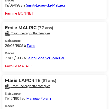
Décès
19/06/1983 à
Saint-Léger-du-Malzieu
Famille BONNET
Emile MALRIC
(77 ans)
Créer une cagnotte obsèques
Naissance
26/08/1905 à
Paris
Décès
23/05/1983 à
Saint-Léger-du-Malzieu
Famille MALRIC
Marie LAPORTE
(81 ans)
Créer une cagnotte obsèques
Naissance
17/12/1901 au
Malzieu-Forain
Décès