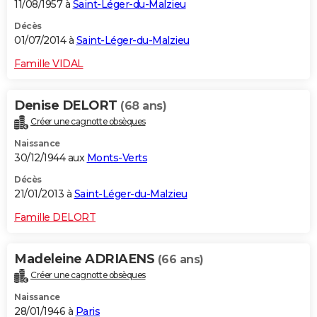
11/08/1957 à
Saint-Léger-du-Malzieu
Décès
01/07/2014 à
Saint-Léger-du-Malzieu
Famille VIDAL
Denise DELORT
(68 ans)
Créer une cagnotte obsèques
Naissance
30/12/1944 aux
Monts-Verts
Décès
21/01/2013 à
Saint-Léger-du-Malzieu
Famille DELORT
Madeleine ADRIAENS
(66 ans)
Créer une cagnotte obsèques
Naissance
28/01/1946 à
Paris