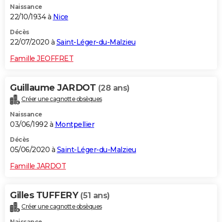
Naissance
22/10/1934 à
Nice
Décès
22/07/2020 à
Saint-Léger-du-Malzieu
Famille JEOFFRET
Guillaume JARDOT
(28 ans)
Créer une cagnotte obsèques
Naissance
03/06/1992 à
Montpellier
Décès
05/06/2020 à
Saint-Léger-du-Malzieu
Famille JARDOT
Gilles TUFFERY
(51 ans)
Créer une cagnotte obsèques
Naissance