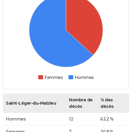
Femmes
Hommes
Nombre de
% des
Saint-Léger-du-Malzieu
décès
décès
Hommes
12
63,2 %
Femmes
7
36,8 %