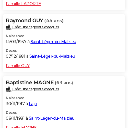
Famille LAPORTE
Raymond GUY
(44 ans)
Créer une cagnotte obsèques
Naissance
14/03/1937 à
Saint-Léger-du-Malzieu
Décès
07/12/1981 à
Saint-Léger-du-Malzieu
Famille GUY
Baptistine MAGNE
(63 ans)
Créer une cagnotte obsèques
Naissance
30/11/1917 à
Lajo
Décès
06/11/1981 à
Saint-Léger-du-Malzieu
Famille MAGNE