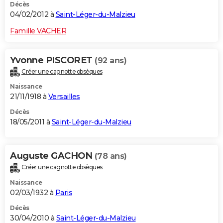
Décès
04/02/2012 à
Saint-Léger-du-Malzieu
Famille VACHER
Yvonne PISCORET
(92 ans)
Créer une cagnotte obsèques
Naissance
21/11/1918 à
Versailles
Décès
18/05/2011 à
Saint-Léger-du-Malzieu
Auguste GACHON
(78 ans)
Créer une cagnotte obsèques
Naissance
02/03/1932 à
Paris
Décès
30/04/2010 à
Saint-Léger-du-Malzieu