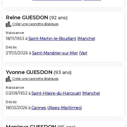
Reine GUESDON
(92 ans)
Créer une cagnotte obsèques
Naissance
18/11/1933 à
Saint-Martin-le-Bouillant
(
Manche
)
Décès
27/03/2026 à
Saint-Mandrier-sur-Mer
(
Var
)
Yvonne GUESDON
(93 ans)
Créer une cagnotte obsèques
Naissance
03/09/1932 à
Saint-Hilaire-du-Harcouët
(
Manche
)
Décès
18/03/2026 à
Cannes
(
Alpes-Maritimes
)
Monique GUESDON