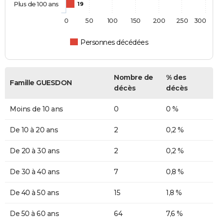
Plus de 100 ans
19
0
50
100
150
200
250
300
Personnes décédées
Nombre de
% des
Famille GUESDON
décès
décès
Moins de 10 ans
0
0 %
De 10 à 20 ans
2
0,2 %
De 20 à 30 ans
2
0,2 %
De 30 à 40 ans
7
0,8 %
De 40 à 50 ans
15
1,8 %
De 50 à 60 ans
64
7,6 %