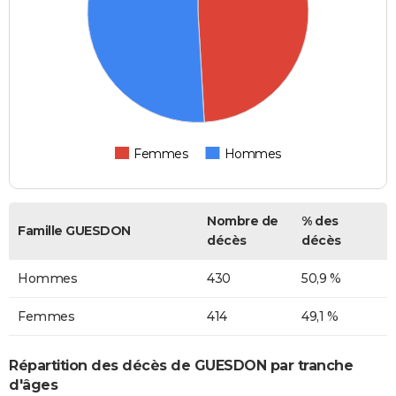
Femmes
Hommes
Nombre de
% des
Famille GUESDON
décès
décès
Hommes
430
50,9 %
Femmes
414
49,1 %
Répartition des décès de GUESDON par tranche
d'âges