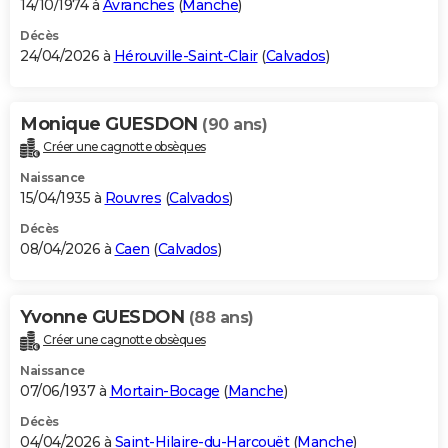
14/10/1974 à
Avranches
(
Manche
)
Décès
24/04/2026 à
Hérouville-Saint-Clair
(
Calvados
)
Monique GUESDON
(90 ans)
Créer une cagnotte obsèques
Naissance
15/04/1935 à
Rouvres
(
Calvados
)
Décès
08/04/2026 à
Caen
(
Calvados
)
Yvonne GUESDON
(88 ans)
Créer une cagnotte obsèques
Naissance
07/06/1937 à
Mortain-Bocage
(
Manche
)
Décès
04/04/2026 à
Saint-Hilaire-du-Harcouët
(
Manche
)