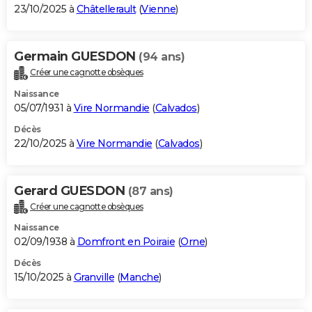
23/10/2025 à
Châtellerault
(
Vienne
)
Germain GUESDON
(94 ans)
Créer une cagnotte obsèques
Naissance
05/07/1931 à
Vire Normandie
(
Calvados
)
Décès
22/10/2025 à
Vire Normandie
(
Calvados
)
Gerard GUESDON
(87 ans)
Créer une cagnotte obsèques
Naissance
02/09/1938 à
Domfront en Poiraie
(
Orne
)
Décès
15/10/2025 à
Granville
(
Manche
)