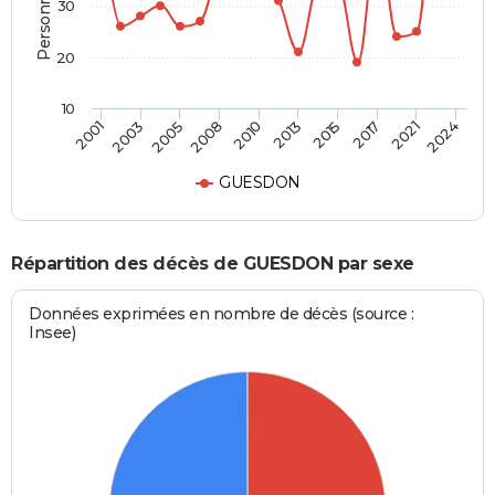
30
20
10
2001
2024
2010
2008
2021
2017
2005
2003
2015
2013
GUESDON
Répartition des décès de GUESDON par sexe
Données exprimées en nombre de décès (source :
Insee)