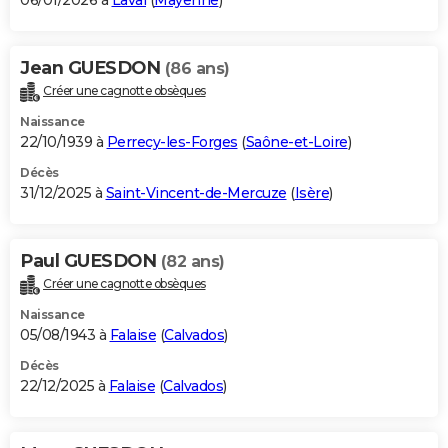
06/01/2026 à
Laval
(
Mayenne
)
Jean GUESDON
(86 ans)
Créer une cagnotte obsèques
Naissance
22/10/1939 à
Perrecy-les-Forges
(
Saône-et-Loire
)
Décès
31/12/2025 à
Saint-Vincent-de-Mercuze
(
Isère
)
Paul GUESDON
(82 ans)
Créer une cagnotte obsèques
Naissance
05/08/1943 à
Falaise
(
Calvados
)
Décès
22/12/2025 à
Falaise
(
Calvados
)