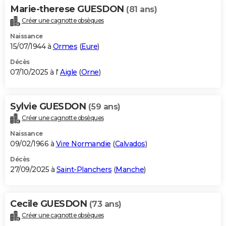
Marie-therese GUESDON
(81 ans)
Créer une cagnotte obsèques
Naissance
15/07/1944 à
Ormes
(
Eure
)
Décès
07/10/2025 à l'
Aigle
(
Orne
)
Sylvie GUESDON
(59 ans)
Créer une cagnotte obsèques
Naissance
09/02/1966 à
Vire Normandie
(
Calvados
)
Décès
27/09/2025 à
Saint-Planchers
(
Manche
)
Cecile GUESDON
(73 ans)
Créer une cagnotte obsèques