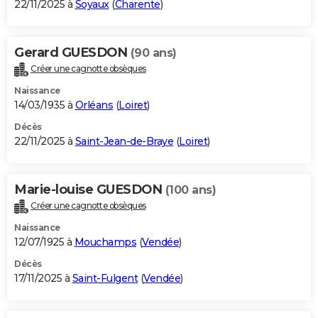
22/11/2025 à
Soyaux
(
Charente
)
Gerard GUESDON
(90 ans)
Créer une cagnotte obsèques
Naissance
14/03/1935 à
Orléans
(
Loiret
)
Décès
22/11/2025 à
Saint-Jean-de-Braye
(
Loiret
)
Marie-louise GUESDON
(100 ans)
Créer une cagnotte obsèques
Naissance
12/07/1925 à
Mouchamps
(
Vendée
)
Décès
17/11/2025 à
Saint-Fulgent
(
Vendée
)