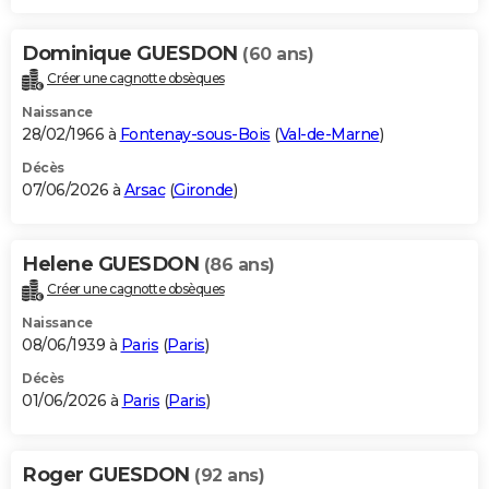
Dominique GUESDON
(60 ans)
Créer une cagnotte obsèques
Naissance
28/02/1966 à
Fontenay-sous-Bois
(
Val-de-Marne
)
Décès
07/06/2026 à
Arsac
(
Gironde
)
Helene GUESDON
(86 ans)
Créer une cagnotte obsèques
Naissance
08/06/1939 à
Paris
(
Paris
)
Décès
01/06/2026 à
Paris
(
Paris
)
Roger GUESDON
(92 ans)