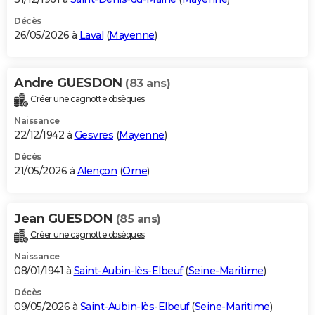
Décès
26/05/2026 à
Laval
(
Mayenne
)
Andre GUESDON
(83 ans)
Créer une cagnotte obsèques
Naissance
22/12/1942 à
Gesvres
(
Mayenne
)
Décès
21/05/2026 à
Alençon
(
Orne
)
Jean GUESDON
(85 ans)
Créer une cagnotte obsèques
Naissance
08/01/1941 à
Saint-Aubin-lès-Elbeuf
(
Seine-Maritime
)
Décès
09/05/2026 à
Saint-Aubin-lès-Elbeuf
(
Seine-Maritime
)