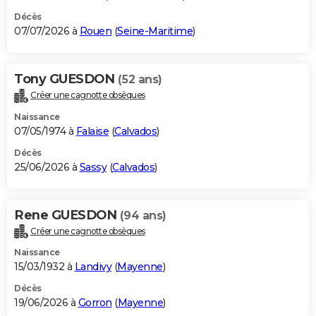
Décès
07/07/2026 à
Rouen
(
Seine-Maritime
)
Tony GUESDON
(52 ans)
Créer une cagnotte obsèques
Naissance
07/05/1974 à
Falaise
(
Calvados
)
Décès
25/06/2026 à
Sassy
(
Calvados
)
Rene GUESDON
(94 ans)
Créer une cagnotte obsèques
Naissance
15/03/1932 à
Landivy
(
Mayenne
)
Décès
19/06/2026 à
Gorron
(
Mayenne
)