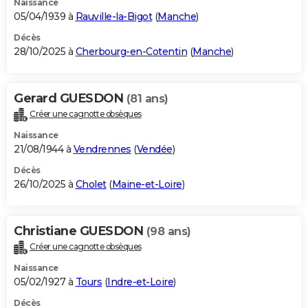
Naissance
05/04/1939 à
Rauville-la-Bigot
(
Manche
)
Décès
28/10/2025 à
Cherbourg-en-Cotentin
(
Manche
)
Gerard GUESDON
(81 ans)
Créer une cagnotte obsèques
Naissance
21/08/1944 à
Vendrennes
(
Vendée
)
Décès
26/10/2025 à
Cholet
(
Maine-et-Loire
)
Christiane GUESDON
(98 ans)
Créer une cagnotte obsèques
Naissance
05/02/1927 à
Tours
(
Indre-et-Loire
)
Décès