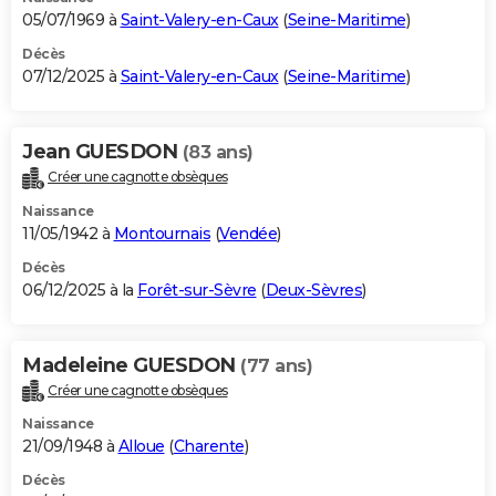
05/07/1969 à
Saint-Valery-en-Caux
(
Seine-Maritime
)
Décès
07/12/2025 à
Saint-Valery-en-Caux
(
Seine-Maritime
)
Jean GUESDON
(83 ans)
Créer une cagnotte obsèques
Naissance
11/05/1942 à
Montournais
(
Vendée
)
Décès
06/12/2025 à la
Forêt-sur-Sèvre
(
Deux-Sèvres
)
Madeleine GUESDON
(77 ans)
Créer une cagnotte obsèques
Naissance
21/09/1948 à
Alloue
(
Charente
)
Décès