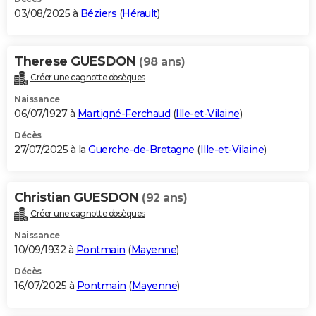
03/08/2025 à
Béziers
(
Hérault
)
Therese GUESDON
(98 ans)
Créer une cagnotte obsèques
Naissance
06/07/1927 à
Martigné-Ferchaud
(
Ille-et-Vilaine
)
Décès
27/07/2025 à la
Guerche-de-Bretagne
(
Ille-et-Vilaine
)
Christian GUESDON
(92 ans)
Créer une cagnotte obsèques
Naissance
10/09/1932 à
Pontmain
(
Mayenne
)
Décès
16/07/2025 à
Pontmain
(
Mayenne
)