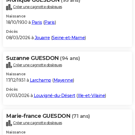
(95 ans)
Créer une cagnotte obsèques
Naissance
18/10/1930 à
Paris
(
Paris
)
Décès
08/03/2026 à
Jouarre
(
Seine-et-Marne
)
Suzanne GUESDON
(94 ans)
Créer une cagnotte obsèques
Naissance
17/12/1931 à
Larchamp
(
Mayenne
)
Décès
01/03/2026 à
Louvigné-du-Désert
(
Ille-et-Vilaine
)
Marie-france GUESDON
(71 ans)
Créer une cagnotte obsèques
Naissance