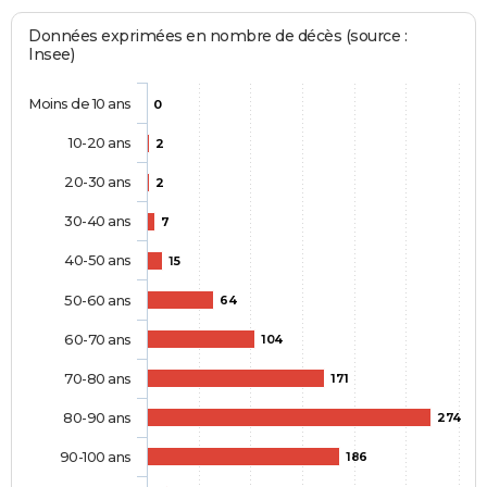
Données exprimées en nombre de décès (source :
Insee)
Moins de 10 ans
0
10-20 ans
2
20-30 ans
2
30-40 ans
7
40-50 ans
15
50-60 ans
64
60-70 ans
104
70-80 ans
171
80-90 ans
274
90-100 ans
186