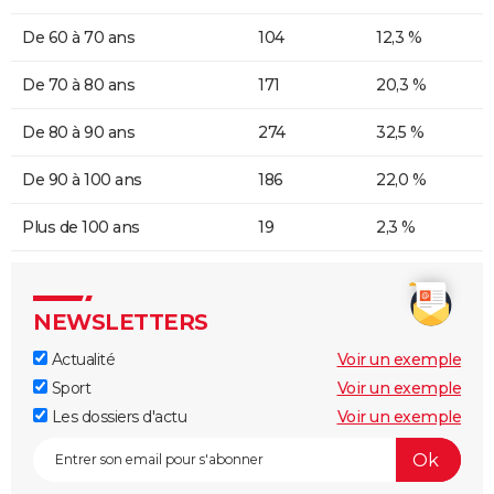
De 60 à 70 ans
104
12,3 %
De 70 à 80 ans
171
20,3 %
De 80 à 90 ans
274
32,5 %
De 90 à 100 ans
186
22,0 %
Plus de 100 ans
19
2,3 %
NEWSLETTERS
Actualité
Voir un exemple
Sport
Voir un exemple
Les dossiers d'actu
Voir un exemple