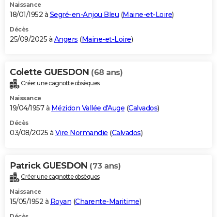
Naissance
18/01/1952 à
Segré-en-Anjou Bleu
(
Maine-et-Loire
)
Décès
25/09/2025 à
Angers
(
Maine-et-Loire
)
Colette GUESDON
(68 ans)
Créer une cagnotte obsèques
Naissance
19/04/1957 à
Mézidon Vallée d'Auge
(
Calvados
)
Décès
03/08/2025 à
Vire Normandie
(
Calvados
)
Patrick GUESDON
(73 ans)
Créer une cagnotte obsèques
Naissance
15/05/1952 à
Royan
(
Charente-Maritime
)
Décès