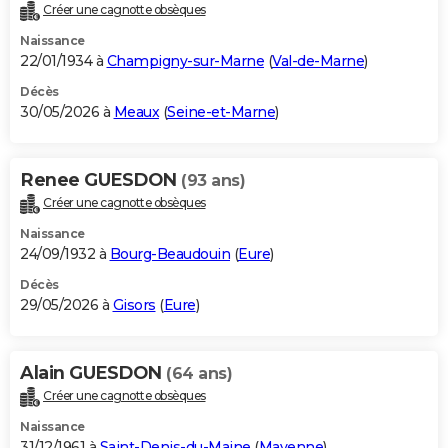
Créer une cagnotte obsèques
Naissance
22/01/1934 à
Champigny-sur-Marne
(
Val-de-Marne
)
Décès
30/05/2026 à
Meaux
(
Seine-et-Marne
)
Renee GUESDON
(93 ans)
Créer une cagnotte obsèques
Naissance
24/09/1932 à
Bourg-Beaudouin
(
Eure
)
Décès
29/05/2026 à
Gisors
(
Eure
)
Alain GUESDON
(64 ans)
Créer une cagnotte obsèques
Naissance
31/12/1961 à
Saint-Denis-du-Maine
(
Mayenne
)