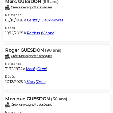
Marc GUESDON
(89 ans)
Créer une cagnotte obsèques
Naissance
05/10/1936 à
Cerizay
(
Deux-Sèvres
)
Décès
19/12/2025 à
Poitiers
(
Vienne
)
Roger GUESDON
(90 ans)
Créer une cagnotte obsèques
Naissance
31/12/1934 à
Macé
(
Orne
)
Décès
17/12/2025 à
Sées
(
Orne
)
Monique GUESDON
(56 ans)
Créer une cagnotte obsèques
Naissance