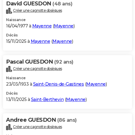
David GUESDON
(48 ans)
Créer une cagnotte obsèques
Naissance
16/04/1977 à
Mayenne
(
Mayenne
)
Décès
15/11/2025 à
Mayenne
(
Mayenne
)
Pascal GUESDON
(92 ans)
Créer une cagnotte obsèques
Naissance
23/03/1933 à
Saint-Denis-de-Gastines
(
Mayenne
)
Décès
13/11/2025 à
Saint-Berthevin
(
Mayenne
)
Andree GUESDON
(86 ans)
Créer une cagnotte obsèques