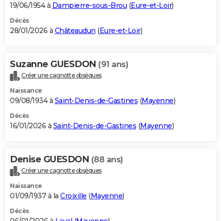
19/06/1954 à
Dampierre-sous-Brou
(
Eure-et-Loir
)
Décès
28/01/2026 à
Châteaudun
(
Eure-et-Loir
)
Suzanne GUESDON
(91 ans)
Créer une cagnotte obsèques
Naissance
09/08/1934 à
Saint-Denis-de-Gastines
(
Mayenne
)
Décès
16/01/2026 à
Saint-Denis-de-Gastines
(
Mayenne
)
Denise GUESDON
(88 ans)
Créer une cagnotte obsèques
Naissance
01/09/1937 à la
Croixille
(
Mayenne
)
Décès