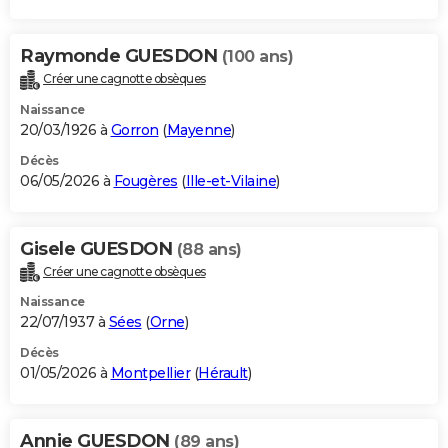
Raymonde GUESDON
(100 ans)
Créer une cagnotte obsèques
Naissance
20/03/1926 à
Gorron
(
Mayenne
)
Décès
06/05/2026 à
Fougères
(
Ille-et-Vilaine
)
Gisele GUESDON
(88 ans)
Créer une cagnotte obsèques
Naissance
22/07/1937 à
Sées
(
Orne
)
Décès
01/05/2026 à
Montpellier
(
Hérault
)
Annie GUESDON
(89 ans)