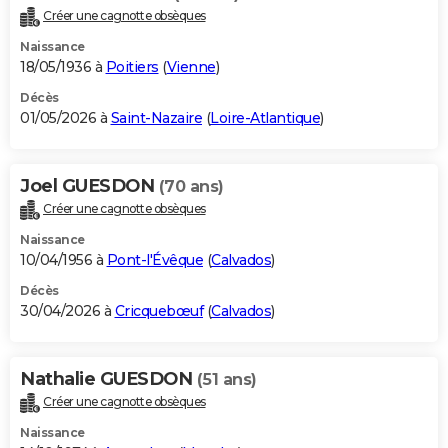
Créer une cagnotte obsèques
Naissance
18/05/1936 à
Poitiers
(
Vienne
)
Décès
01/05/2026 à
Saint-Nazaire
(
Loire-Atlantique
)
Joel GUESDON
(70 ans)
Créer une cagnotte obsèques
Naissance
10/04/1956 à
Pont-l'Évêque
(
Calvados
)
Décès
30/04/2026 à
Cricquebœuf
(
Calvados
)
Nathalie GUESDON
(51 ans)
Créer une cagnotte obsèques
Naissance