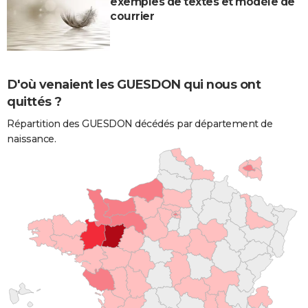
exemples de textes et modèle de
courrier
D'où venaient les GUESDON qui nous ont
quittés ?
Répartition des GUESDON décédés par département de
naissance.