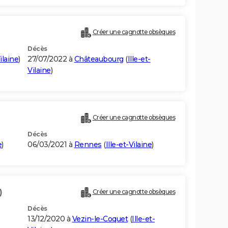
Créer une cagnotte obsèques
Décès
ilaine
)
27/07/2022 à
Châteaubourg
(
Ille-et-
Vilaine
)
Créer une cagnotte obsèques
Décès
e
)
06/03/2021 à
Rennes
(
Ille-et-Vilaine
)
)
Créer une cagnotte obsèques
Décès
13/12/2020 à
Vezin-le-Coquet
(
Ille-et-