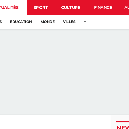
TUALITÉS
SPORT
CULTURE
FINANCE
A
S
EDUCATION
MONDE
VILLES
+
NEW