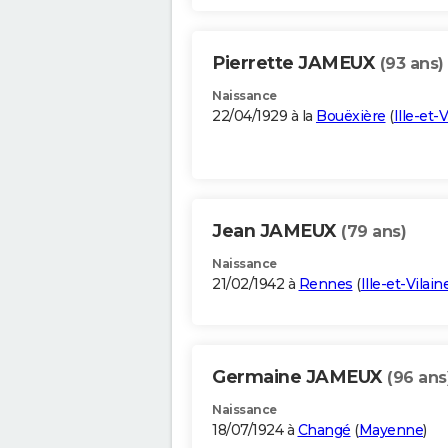
Pierrette JAMEUX
(93 ans)
Naissance
22/04/1929 à la
Bouëxière
(
Ille-et-V
Jean JAMEUX
(79 ans)
Naissance
21/02/1942 à
Rennes
(
Ille-et-Vilain
Germaine JAMEUX
(96 ans
Naissance
18/07/1924 à
Changé
(
Mayenne
)