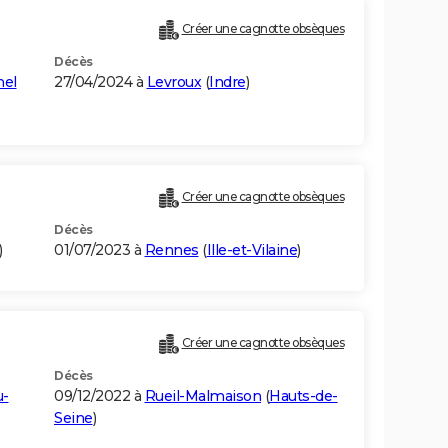
Créer une cagnotte obsèques
Décès
nel
27/04/2024 à
Levroux
(
Indre
)
Créer une cagnotte obsèques
Décès
)
01/07/2023 à
Rennes
(
Ille-et-Vilaine
)
Créer une cagnotte obsèques
Décès
u-
09/12/2022 à
Rueil-Malmaison
(
Hauts-de-
Seine
)