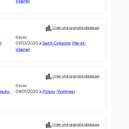
Vilaine
)
Créer une cagnotte obsèques
Décès
e
)
01/03/2020 à
Saint-Grégoire
(
Ille-et-
Vilaine
)
Créer une cagnotte obsèques
Décès
auts-
09/01/2020 à
Poissy
(
Yvelines
)
Créer une cagnotte obsèques