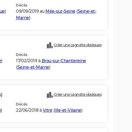
Décès
que
)
09/09/2019 au
Mée-sur-Seine
(
Seine-et-
Marne
)
Créer une cagnotte obsèques
Décès
e
)
17/02/2019 à
Brou-sur-Chantereine
(
Seine-et-Marne
)
s)
Créer une cagnotte obsèques
Décès
e
)
22/06/2018 à
Vitré
(
Ille-et-Vilaine
)