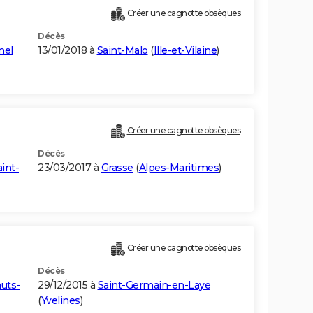
Créer une cagnotte obsèques
Décès
nel
13/01/2018 à
Saint-Malo
(
Ille-et-Vilaine
)
Créer une cagnotte obsèques
Décès
int-
23/03/2017 à
Grasse
(
Alpes-Maritimes
)
Créer une cagnotte obsèques
Décès
uts-
29/12/2015 à
Saint-Germain-en-Laye
(
Yvelines
)