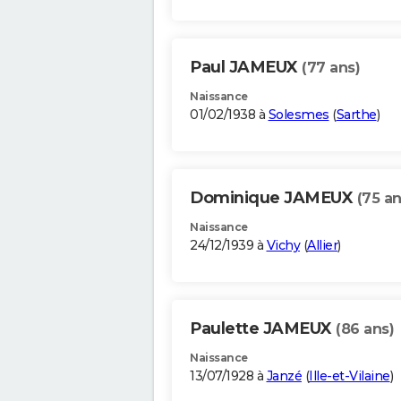
Paul JAMEUX
(77 ans)
Naissance
01/02/1938 à
Solesmes
(
Sarthe
)
Dominique JAMEUX
(75 an
Naissance
24/12/1939 à
Vichy
(
Allier
)
Paulette JAMEUX
(86 ans)
Naissance
13/07/1928 à
Janzé
(
Ille-et-Vilaine
)