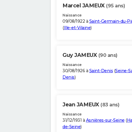
Marcel JAMEUX
(95 ans)
Naissance
09/08/1922 à
Saint-Germain-du-Pi
(
Ille-et-Vilaine
)
Guy JAMEUX
(90 ans)
Naissance
30/08/1926 à
Saint-Denis
(
Seine-Sa
Denis
)
Jean JAMEUX
(83 ans)
Naissance
31/12/1931 à
Asnières-sur-Seine
(
Ha
de-Seine
)