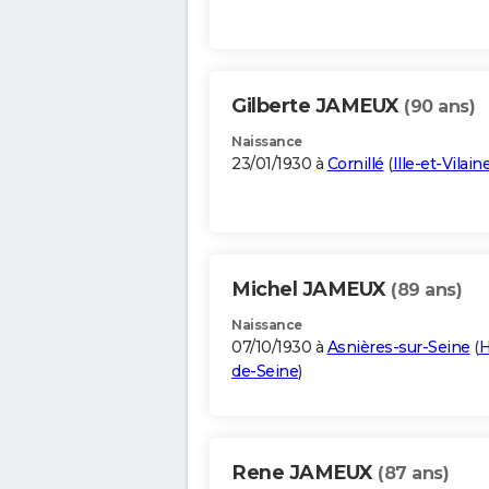
Gilberte JAMEUX
(90 ans)
Naissance
23/01/1930 à
Cornillé
(
Ille-et-Vilain
Michel JAMEUX
(89 ans)
Naissance
07/10/1930 à
Asnières-sur-Seine
(
H
de-Seine
)
Rene JAMEUX
(87 ans)