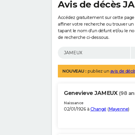
Avis de décès 
Accédez gratuitement sur cette page
affiner votre recherche ou trouver un
tapant le nom d'un défunt et/ou le 
de recherche ci-dessous.
NOUVEAU :
publiez un
avis de décè
Genevieve JAMEUX
(98 an
Naissance
02/01/1926 à
Changé
(
Mayenne
)