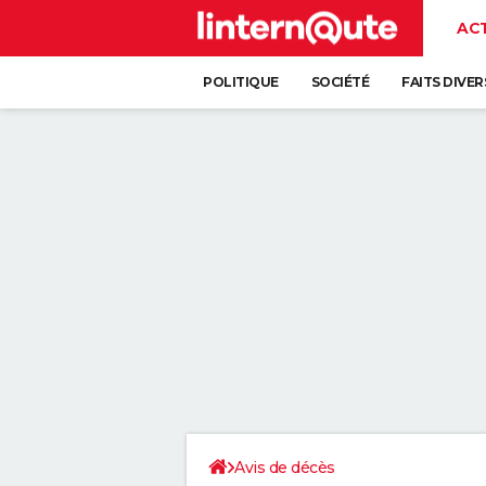
AC
POLITIQUE
SOCIÉTÉ
FAITS DIVER
Avis de décès