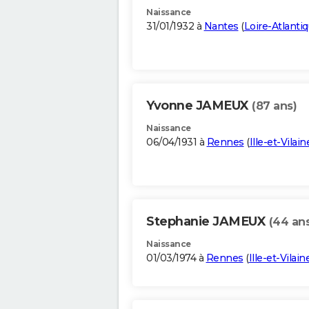
Naissance
31/01/1932 à
Nantes
(
Loire-Atlanti
Yvonne JAMEUX
(87 ans)
Naissance
06/04/1931 à
Rennes
(
Ille-et-Vilain
Stephanie JAMEUX
(44 an
Naissance
01/03/1974 à
Rennes
(
Ille-et-Vilain