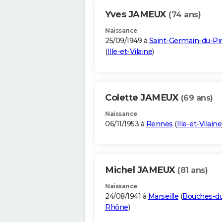
Yves JAMEUX
(74 ans)
Naissance
25/09/1949 à
Saint-Germain-du-Pi
(
Ille-et-Vilaine
)
Colette JAMEUX
(69 ans)
Naissance
06/11/1953 à
Rennes
(
Ille-et-Vilaine
Michel JAMEUX
(81 ans)
Naissance
24/08/1941 à
Marseille
(
Bouches-d
Rhône
)