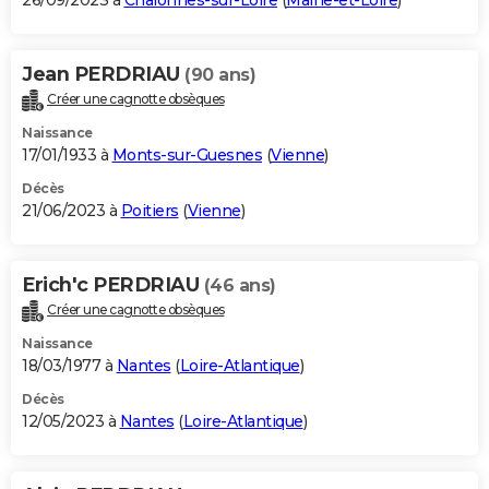
26/09/2023 à
Chalonnes-sur-Loire
(
Maine-et-Loire
)
Jean PERDRIAU
(90 ans)
Créer une cagnotte obsèques
Naissance
17/01/1933 à
Monts-sur-Guesnes
(
Vienne
)
Décès
21/06/2023 à
Poitiers
(
Vienne
)
Erich'c PERDRIAU
(46 ans)
Créer une cagnotte obsèques
Naissance
18/03/1977 à
Nantes
(
Loire-Atlantique
)
Décès
12/05/2023 à
Nantes
(
Loire-Atlantique
)