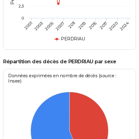
2,5
0
2005
2017
2001
2013
2007
2020
2003
2015
2011
2024
PERDRIAU
Répartition des décès de PERDRIAU par sexe
Données exprimées en nombre de décès (source :
Insee)