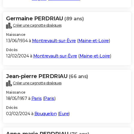
Germaine PERDRIAU
(89 ans)
Créer une cagnotte obsèques
Naissance
13/06/1934 à
Montrevault-sur-Èvre
(
Maine-et-Loire
)
Décès
12/02/2024 à
Montrevault-sur-Èvre
(
Maine-et-Loire
)
Jean-pierre PERDRIAU
(66 ans)
Créer une cagnotte obsèques
Naissance
18/05/1957 à
Paris
(
Paris
)
Décès
02/02/2024 à
Bouquelon
(
Eure
)
Anne-marie PERDRIAU