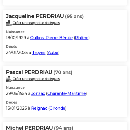
Jacqueline PERDRIAU
(95 ans)
Créer une cagnotte obsèques
Naissance
18/10/1929 à
Oullins-Pierre-Bénite
(
Rhône
)
Décès
24/01/2025 à
Troyes
(
Aube
)
Pascal PERDRIAU
(70 ans)
Créer une cagnotte obsèques
Naissance
29/05/1954 à
Jonzac
(
Charente-Maritime
)
Décès
13/01/2025 à
Reignac
(
Gironde
)
Michel PERDRIAU
(94 ans)