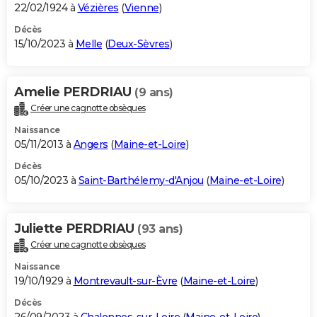
22/02/1924 à
Vézières
(
Vienne
)
Décès
15/10/2023 à
Melle
(
Deux-Sèvres
)
Amelie PERDRIAU
(9 ans)
Créer une cagnotte obsèques
Naissance
05/11/2013 à
Angers
(
Maine-et-Loire
)
Décès
05/10/2023 à
Saint-Barthélemy-d'Anjou
(
Maine-et-Loire
)
Juliette PERDRIAU
(93 ans)
Créer une cagnotte obsèques
Naissance
19/10/1929 à
Montrevault-sur-Èvre
(
Maine-et-Loire
)
Décès