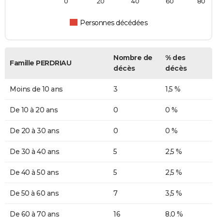
0
20
40
60
80
Personnes décédées
Nombre de
% des
Famille PERDRIAU
décès
décès
Moins de 10 ans
3
1,5 %
De 10 à 20 ans
0
0 %
De 20 à 30 ans
0
0 %
De 30 à 40 ans
5
2,5 %
De 40 à 50 ans
5
2,5 %
De 50 à 60 ans
7
3,5 %
De 60 à 70 ans
16
8,0 %