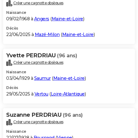
Créer une cagnotte obsèques
Naissance
09/02/1968 à
Angers
(
Maine-et-Loire
)
Décès
22/06/2025 à
Mazé-Milon
(
Maine-et-Loire
)
Yvette PERDRIAU
(96 ans)
Créer une cagnotte obsèques
Naissance
03/04/1929 à
Saumur
(
Maine-et-Loire
)
Décès
29/05/2025 à
Vertou
(
Loire-Atlantique
)
Suzanne PERDRIAU
(96 ans)
Créer une cagnotte obsèques
Naissance
22/07/1928 à
Bournand
(
Vienne
)