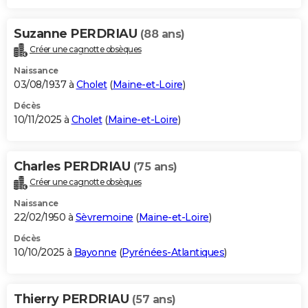
Suzanne PERDRIAU
(88 ans)
Créer une cagnotte obsèques
Naissance
03/08/1937 à
Cholet
(
Maine-et-Loire
)
Décès
10/11/2025 à
Cholet
(
Maine-et-Loire
)
Charles PERDRIAU
(75 ans)
Créer une cagnotte obsèques
Naissance
22/02/1950 à
Sèvremoine
(
Maine-et-Loire
)
Décès
10/10/2025 à
Bayonne
(
Pyrénées-Atlantiques
)
Thierry PERDRIAU
(57 ans)