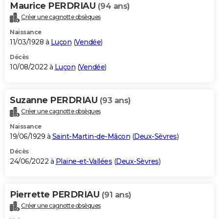
Maurice PERDRIAU
(94 ans)
Créer une cagnotte obsèques
Naissance
11/03/1928 à
Luçon
(
Vendée
)
Décès
10/08/2022 à
Luçon
(
Vendée
)
Suzanne PERDRIAU
(93 ans)
Créer une cagnotte obsèques
Naissance
19/06/1929 à
Saint-Martin-de-Mâcon
(
Deux-Sèvres
)
Décès
24/06/2022 à
Plaine-et-Vallées
(
Deux-Sèvres
)
Pierrette PERDRIAU
(91 ans)
Créer une cagnotte obsèques