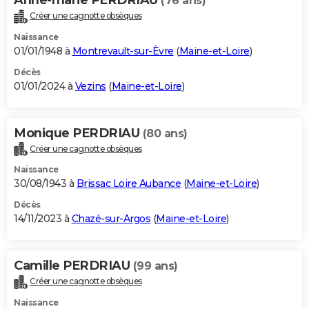
(76 ans)
Créer une cagnotte obsèques
Naissance
01/01/1948 à
Montrevault-sur-Èvre
(
Maine-et-Loire
)
Décès
01/01/2024 à
Vezins
(
Maine-et-Loire
)
Monique PERDRIAU
(80 ans)
Créer une cagnotte obsèques
Naissance
30/08/1943 à
Brissac Loire Aubance
(
Maine-et-Loire
)
Décès
14/11/2023 à
Chazé-sur-Argos
(
Maine-et-Loire
)
Camille PERDRIAU
(99 ans)
Créer une cagnotte obsèques
Naissance