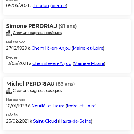
09/04/2021 à
Loudun
(
Vienne
)
Simone PERDRIAU
(91 ans)
Créer une cagnotte obsèques
Naissance
27/12/1929 à
Chemillé-en-Anjou
(
Maine-et-Loire
)
Décès
13/03/2021 à
Chemillé-en-Anjou
(
Maine-et-Loire
)
Michel PERDRIAU
(83 ans)
Créer une cagnotte obsèques
Naissance
10/01/1938 à
Neuillé-le-Lierre
(
Indre-et-Loire
)
Décès
23/02/2021 à
Saint-Cloud
(
Hauts-de-Seine
)