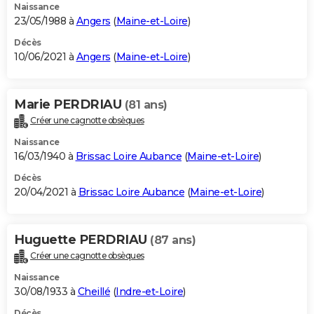
Naissance
23/05/1988 à
Angers
(
Maine-et-Loire
)
Décès
10/06/2021 à
Angers
(
Maine-et-Loire
)
Marie PERDRIAU
(81 ans)
Créer une cagnotte obsèques
Naissance
16/03/1940 à
Brissac Loire Aubance
(
Maine-et-Loire
)
Décès
20/04/2021 à
Brissac Loire Aubance
(
Maine-et-Loire
)
Huguette PERDRIAU
(87 ans)
Créer une cagnotte obsèques
Naissance
30/08/1933 à
Cheillé
(
Indre-et-Loire
)
Décès