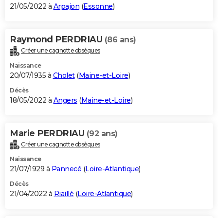
21/05/2022 à
Arpajon
(
Essonne
)
Raymond PERDRIAU
(86 ans)
Créer une cagnotte obsèques
Naissance
20/07/1935 à
Cholet
(
Maine-et-Loire
)
Décès
18/05/2022 à
Angers
(
Maine-et-Loire
)
Marie PERDRIAU
(92 ans)
Créer une cagnotte obsèques
Naissance
21/07/1929 à
Pannecé
(
Loire-Atlantique
)
Décès
21/04/2022 à
Riaillé
(
Loire-Atlantique
)