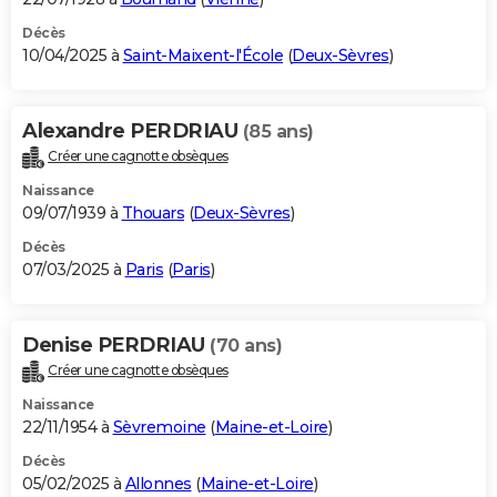
Décès
10/04/2025 à
Saint-Maixent-l'École
(
Deux-Sèvres
)
Alexandre PERDRIAU
(85 ans)
Créer une cagnotte obsèques
Naissance
09/07/1939 à
Thouars
(
Deux-Sèvres
)
Décès
07/03/2025 à
Paris
(
Paris
)
Denise PERDRIAU
(70 ans)
Créer une cagnotte obsèques
Naissance
22/11/1954 à
Sèvremoine
(
Maine-et-Loire
)
Décès
05/02/2025 à
Allonnes
(
Maine-et-Loire
)