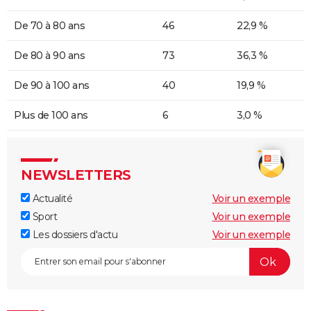
De 70 à 80 ans
46
22,9 %
De 80 à 90 ans
73
36,3 %
De 90 à 100 ans
40
19,9 %
Plus de 100 ans
6
3,0 %
NEWSLETTERS
Actualité
Voir un exemple
Sport
Voir un exemple
Les dossiers d'actu
Voir un exemple