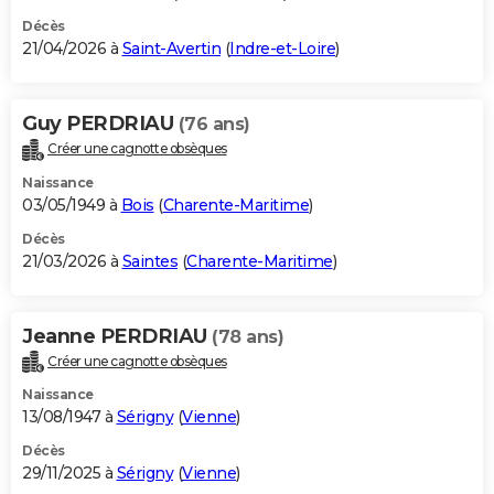
Décès
21/04/2026 à
Saint-Avertin
(
Indre-et-Loire
)
Guy PERDRIAU
(76 ans)
Créer une cagnotte obsèques
Naissance
03/05/1949 à
Bois
(
Charente-Maritime
)
Décès
21/03/2026 à
Saintes
(
Charente-Maritime
)
Jeanne PERDRIAU
(78 ans)
Créer une cagnotte obsèques
Naissance
13/08/1947 à
Sérigny
(
Vienne
)
Décès
29/11/2025 à
Sérigny
(
Vienne
)