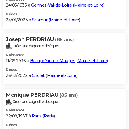
24/05/1935 à
Gennes-Val-de-Loire
(
Maine-et-Loire
)
Décès
24/01/2023 à
Saumur
(
Maine-et-Loire
)
Joseph PERDRIAU
(86 ans)
Créer une cagnotte obsèques
Naissance
11/09/1936 à
Beaupréau-en-Mauges
(
Maine-et-Loire
)
Décès
26/12/2022 à
Cholet
(
Maine-et-Loire
)
Monique PERDRIAU
(85 ans)
Créer une cagnotte obsèques
Naissance
22/09/1937 à
Paris
(
Paris
)
Décès