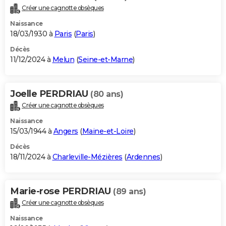
Créer une cagnotte obsèques
Naissance
18/03/1930 à
Paris
(
Paris
)
Décès
11/12/2024 à
Melun
(
Seine-et-Marne
)
Joelle PERDRIAU
(80 ans)
Créer une cagnotte obsèques
Naissance
15/03/1944 à
Angers
(
Maine-et-Loire
)
Décès
18/11/2024 à
Charleville-Mézières
(
Ardennes
)
Marie-rose PERDRIAU
(89 ans)
Créer une cagnotte obsèques
Naissance