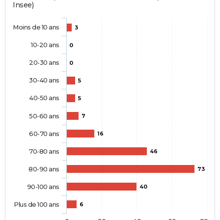
Insee)
Moins de 10 ans
3
10-20 ans
0
20-30 ans
0
30-40 ans
5
40-50 ans
5
50-60 ans
7
60-70 ans
16
70-80 ans
46
80-90 ans
73
90-100 ans
40
Plus de 100 ans
6