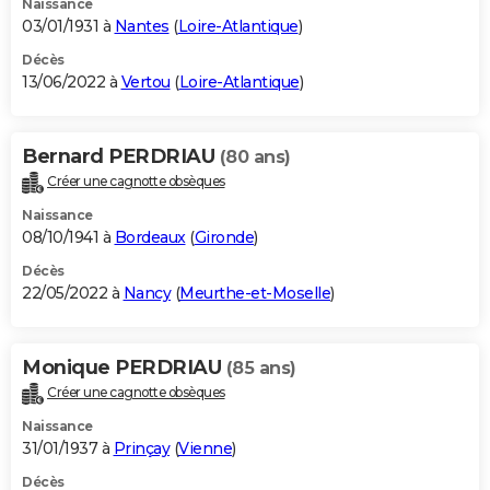
Naissance
03/01/1931 à
Nantes
(
Loire-Atlantique
)
Décès
13/06/2022 à
Vertou
(
Loire-Atlantique
)
Bernard PERDRIAU
(80 ans)
Créer une cagnotte obsèques
Naissance
08/10/1941 à
Bordeaux
(
Gironde
)
Décès
22/05/2022 à
Nancy
(
Meurthe-et-Moselle
)
Monique PERDRIAU
(85 ans)
Créer une cagnotte obsèques
Naissance
31/01/1937 à
Prinçay
(
Vienne
)
Décès