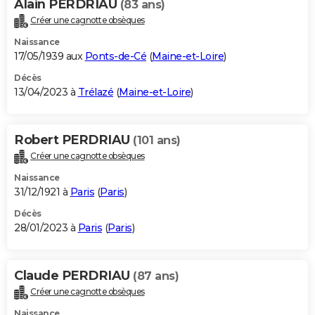
Alain PERDRIAU
(83 ans)
Créer une cagnotte obsèques
Naissance
17/05/1939 aux
Ponts-de-Cé
(
Maine-et-Loire
)
Décès
13/04/2023 à
Trélazé
(
Maine-et-Loire
)
Robert PERDRIAU
(101 ans)
Créer une cagnotte obsèques
Naissance
31/12/1921 à
Paris
(
Paris
)
Décès
28/01/2023 à
Paris
(
Paris
)
Claude PERDRIAU
(87 ans)
Créer une cagnotte obsèques
Naissance