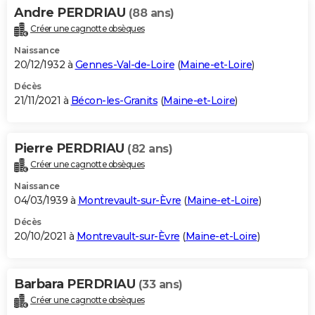
Andre PERDRIAU
(88 ans)
Créer une cagnotte obsèques
Naissance
20/12/1932 à
Gennes-Val-de-Loire
(
Maine-et-Loire
)
Décès
21/11/2021 à
Bécon-les-Granits
(
Maine-et-Loire
)
Pierre PERDRIAU
(82 ans)
Créer une cagnotte obsèques
Naissance
04/03/1939 à
Montrevault-sur-Èvre
(
Maine-et-Loire
)
Décès
20/10/2021 à
Montrevault-sur-Èvre
(
Maine-et-Loire
)
Barbara PERDRIAU
(33 ans)
Créer une cagnotte obsèques