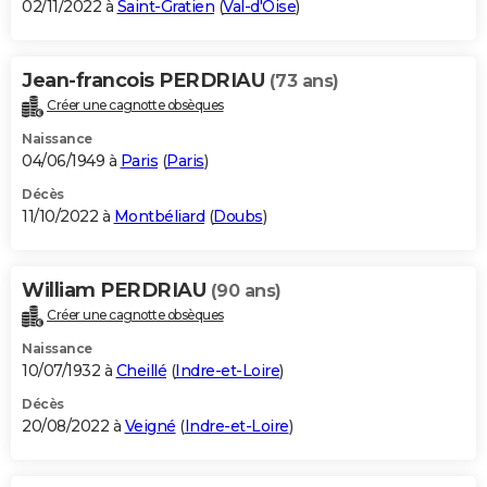
02/11/2022 à
Saint-Gratien
(
Val-d'Oise
)
Jean-francois PERDRIAU
(73 ans)
Créer une cagnotte obsèques
Naissance
04/06/1949 à
Paris
(
Paris
)
Décès
11/10/2022 à
Montbéliard
(
Doubs
)
William PERDRIAU
(90 ans)
Créer une cagnotte obsèques
Naissance
10/07/1932 à
Cheillé
(
Indre-et-Loire
)
Décès
20/08/2022 à
Veigné
(
Indre-et-Loire
)