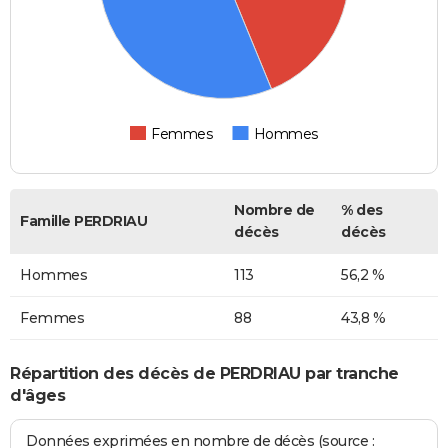
Femmes
Hommes
Nombre de
% des
Famille PERDRIAU
décès
décès
Hommes
113
56,2 %
Femmes
88
43,8 %
Répartition des décès de PERDRIAU par tranche
d'âges
Données exprimées en nombre de décès (source :