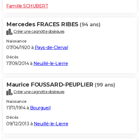
Famille SCHUBERT
Mercedes FRACES RIBES
(94 ans)
Créer une cagnotte obsèques
Naissance
07/04/1920 à
Pays-de-Clerval
Décès
17/09/2014 à
Neuillé-le-Lierre
Maurice FOUSSARD-PEUPLIER
(99 ans)
Créer une cagnotte obsèques
Naissance
17/11/1914 à
Bourgueil
Décès
09/12/2013 à
Neuillé-le-Lierre