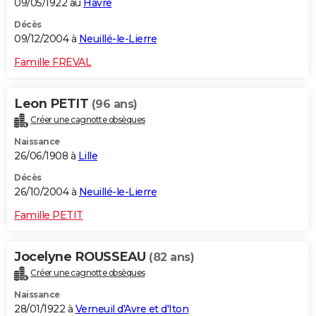
09/05/1922 au
Havre
Décès
09/12/2004 à
Neuillé-le-Lierre
Famille FREVAL
Leon PETIT
(96 ans)
Créer une cagnotte obsèques
Naissance
26/06/1908 à
Lille
Décès
26/10/2004 à
Neuillé-le-Lierre
Famille PETIT
Jocelyne ROUSSEAU
(82 ans)
Créer une cagnotte obsèques
Naissance
28/01/1922 à
Verneuil d'Avre et d'Iton