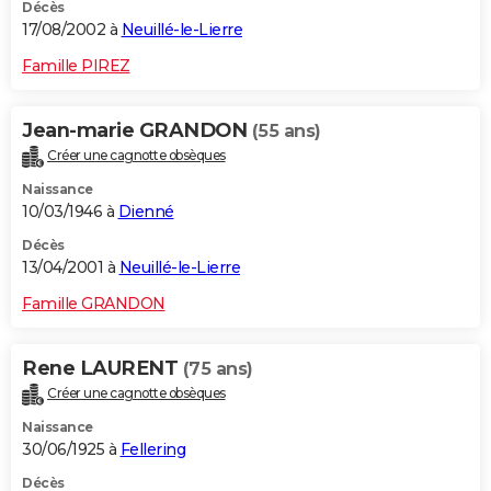
Décès
17/08/2002 à
Neuillé-le-Lierre
Famille PIREZ
Jean-marie GRANDON
(55 ans)
Créer une cagnotte obsèques
Naissance
10/03/1946 à
Dienné
Décès
13/04/2001 à
Neuillé-le-Lierre
Famille GRANDON
Rene LAURENT
(75 ans)
Créer une cagnotte obsèques
Naissance
30/06/1925 à
Fellering
Décès