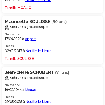
13/02/2017 à
Neuillé-le-Lierre
Famille MOALIC
Mauricette SOULISSE
(90 ans)
Créer une cagnotte obsèques
Naissance
17/04/1926 à
Angers
Décès
02/01/2017 à
Neuillé-le-Lierre
Famille SOULISSE
Jean-pierre SCHUBERT
(71 ans)
Créer une cagnotte obsèques
Naissance
19/02/1944 à
Meaux
Décès
29/05/2015 à
Neuillé-le-Lierre