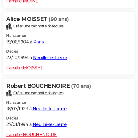
Famille MOINE
Alice MOISSET
(90 ans)
Créer une cagnotte obsèques
Naissance
19/06/1904 à
Paris
Décès
23/10/1994 à
Neuillé-le-Lierre
Famille MOISSET
Robert BOUCHENOIRE
(70 ans)
Créer une cagnotte obsèques
Naissance
18/07/1923 à
Neuillé-le-Lierre
Décès
27/01/1994 à
Neuillé-le-Lierre
Famille BOUCHENOIRE