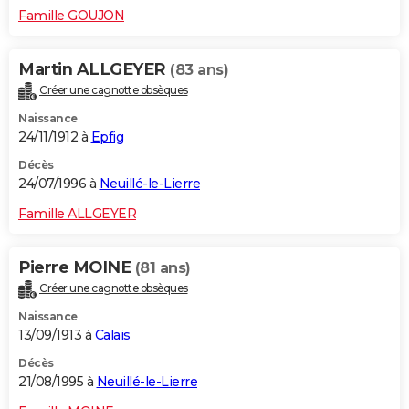
Famille GOUJON
Martin ALLGEYER
(83 ans)
Créer une cagnotte obsèques
Naissance
24/11/1912 à
Epfig
Décès
24/07/1996 à
Neuillé-le-Lierre
Famille ALLGEYER
Pierre MOINE
(81 ans)
Créer une cagnotte obsèques
Naissance
13/09/1913 à
Calais
Décès
21/08/1995 à
Neuillé-le-Lierre