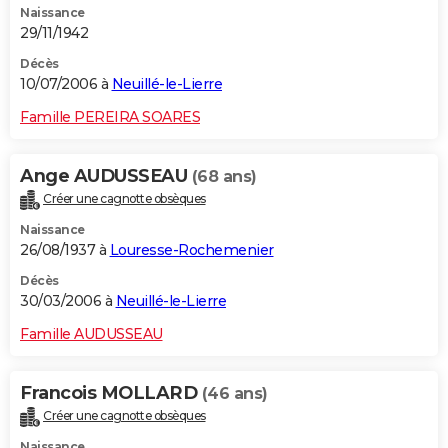
Naissance
29/11/1942
Décès
10/07/2006 à
Neuillé-le-Lierre
Famille PEREIRA SOARES
Ange AUDUSSEAU
(68 ans)
Créer une cagnotte obsèques
Naissance
26/08/1937 à
Louresse-Rochemenier
Décès
30/03/2006 à
Neuillé-le-Lierre
Famille AUDUSSEAU
Francois MOLLARD
(46 ans)
Créer une cagnotte obsèques
Naissance