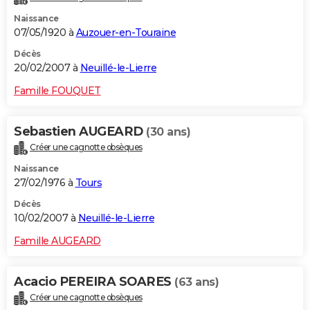
Naissance
07/05/1920 à
Auzouer-en-Touraine
Décès
20/02/2007 à
Neuillé-le-Lierre
Famille FOUQUET
Sebastien AUGEARD
(30 ans)
Créer une cagnotte obsèques
Naissance
27/02/1976 à
Tours
Décès
10/02/2007 à
Neuillé-le-Lierre
Famille AUGEARD
Acacio PEREIRA SOARES
(63 ans)
Créer une cagnotte obsèques