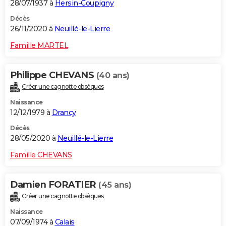
28/07/1937 à
Hersin-Coupigny
Décès
26/11/2020 à
Neuillé-le-Lierre
Famille MARTEL
Philippe CHEVANS
(40 ans)
Créer une cagnotte obsèques
Naissance
12/12/1979 à
Drancy
Décès
28/05/2020 à
Neuillé-le-Lierre
Famille CHEVANS
Damien FORATIER
(45 ans)
Créer une cagnotte obsèques
Naissance
07/09/1974 à
Calais