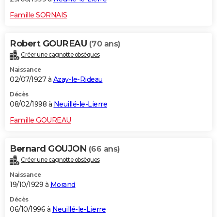
Famille SORNAIS
Robert GOUREAU
(70 ans)
Créer une cagnotte obsèques
Naissance
02/07/1927 à
Azay-le-Rideau
Décès
08/02/1998 à
Neuillé-le-Lierre
Famille GOUREAU
Bernard GOUJON
(66 ans)
Créer une cagnotte obsèques
Naissance
19/10/1929 à
Morand
Décès
06/10/1996 à
Neuillé-le-Lierre