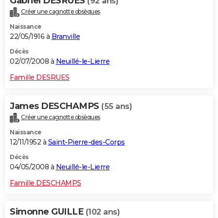
Gabriel DESRUES
(92 ans)
Créer une cagnotte obsèques
Naissance
22/05/1916 à
Branville
Décès
02/07/2008 à
Neuillé-le-Lierre
Famille DESRUES
James DESCHAMPS
(55 ans)
Créer une cagnotte obsèques
Naissance
12/11/1952 à
Saint-Pierre-des-Corps
Décès
04/05/2008 à
Neuillé-le-Lierre
Famille DESCHAMPS
Simonne GUILLE
(102 ans)