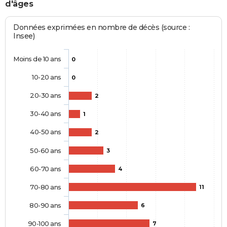
d'âges
Données exprimées en nombre de décès (source :
Insee)
Moins de 10 ans
0
10-20 ans
0
20-30 ans
2
30-40 ans
1
40-50 ans
2
50-60 ans
3
60-70 ans
4
70-80 ans
11
80-90 ans
6
90-100 ans
7