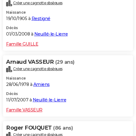
Créer une cagnotte obsèques
Naissance
19/10/1905 à
Restigné
Décès
01/03/2008 à
Neuillé-le-Lierre
Famille GUILLE
Arnaud VASSEUR
(29 ans)
Créer une cagnotte obsèques
Naissance
28/06/1978 à
Amiens
Décès
11/07/2007 à
Neuillé-le-Lierre
Famille VASSEUR
Roger FOUQUET
(86 ans)
Créer une cagnotte obsèques