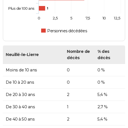
Plus de 100 ans
1
0
2,5
5
7,5
10
12,5
Personnes décédées
Nombre de
% des
Neuillé-le-Lierre
décès
décès
Moins de 10 ans
0
0 %
De 10 à 20 ans
0
0 %
De 20 à 30 ans
2
5,4 %
De 30 à 40 ans
1
2,7 %
De 40 à 50 ans
2
5,4 %