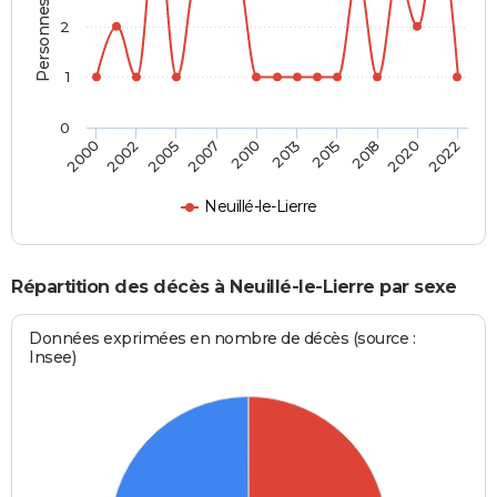
Personnes décédées
2
1
0
2015
2020
2005
2010
2000
2022
2013
2018
2002
2007
Neuillé-le-Lierre
Répartition des décès à Neuillé-le-Lierre par sexe
Données exprimées en nombre de décès (source :
Insee)