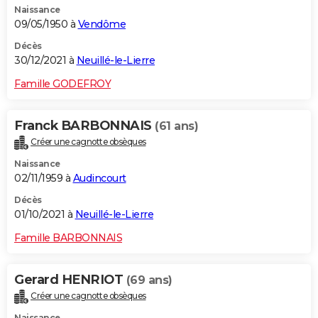
Naissance
09/05/1950 à
Vendôme
Décès
30/12/2021 à
Neuillé-le-Lierre
Famille GODEFROY
Franck BARBONNAIS
(61 ans)
Créer une cagnotte obsèques
Naissance
02/11/1959 à
Audincourt
Décès
01/10/2021 à
Neuillé-le-Lierre
Famille BARBONNAIS
Gerard HENRIOT
(69 ans)
Créer une cagnotte obsèques
Naissance