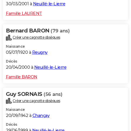
30/03/2001 à
Neuillé-le-Lierre
Famille LAURENT
Bernard BARON
(79 ans)
Créer une cagnotte obsèques
Naissance
05/07/1920 à
Reugny
Décès
20/04/2000 à
Neuillé-le-Lierre
Famille BARON
Guy SORNAIS
(56 ans)
Créer une cagnotte obsèques
Naissance
20/09/1942 à
Chançay
Décès
29/06/1999 à
Neuillé-le-Lierre