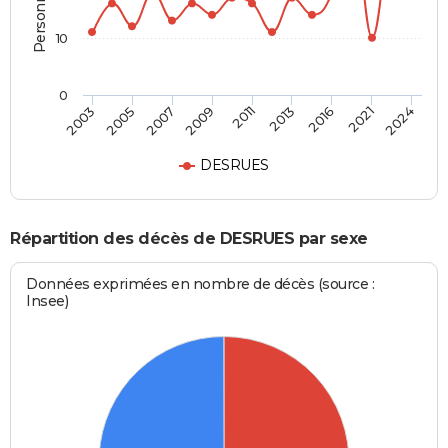
10
0
2016
2011
2003
2007
2013
2021
2009
2005
2024
DESRUES
Répartition des décès de DESRUES par sexe
Données exprimées en nombre de décès (source :
Insee)