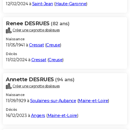
12/02/2024 à
Saint-Jean
(
Haute-Garonne
)
Renee DESRUES
(82 ans)
Créer une cagnotte obsèques
Naissance
11/05/1941 à
Cressat
(
Creuse
)
Décès
11/02/2024 à
Cressat
(
Creuse
)
Annette DESRUES
(94 ans)
Créer une cagnotte obsèques
Naissance
11/09/1929 à
Soulaines-sur-Aubance
(
Maine-et-Loire
)
Décès
16/12/2023 à
Angers
(
Maine-et-Loire
)