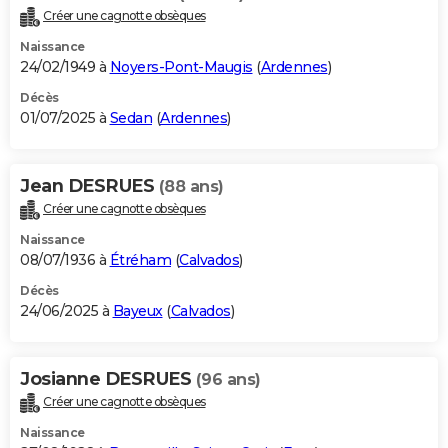
Créer une cagnotte obsèques
Naissance
24/02/1949 à
Noyers-Pont-Maugis
(
Ardennes
)
Décès
01/07/2025 à
Sedan
(
Ardennes
)
Jean DESRUES
(88 ans)
Créer une cagnotte obsèques
Naissance
08/07/1936 à
Étréham
(
Calvados
)
Décès
24/06/2025 à
Bayeux
(
Calvados
)
Josianne DESRUES
(96 ans)
Créer une cagnotte obsèques
Naissance