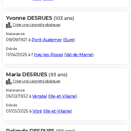
Yvonne DESRUES
(103 ans)
Créer une cagnotte obsèques
Naissance
09/09/1921 à
Pont-Audemer
(
Eure
)
Décès
11/04/2025 à l'
Haÿ-les-Roses
(
Val-de-Marne
)
Maria DESRUES
(93 ans)
Créer une cagnotte obsèques
Naissance
05/02/1932 à
Vergéal
(
Ille-et-Vilaine
)
Décès
01/03/2025 à
Vitré
(
Ille-et-Vilaine
)
Rolande DESRUES