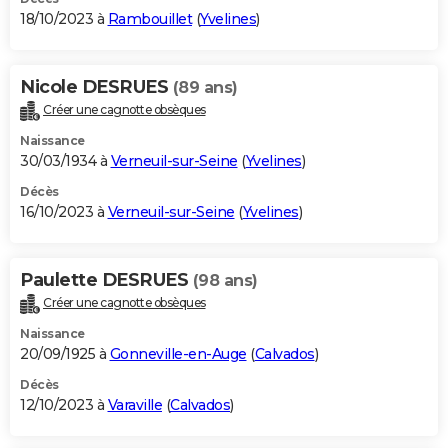
18/10/2023 à
Rambouillet
(
Yvelines
)
Nicole DESRUES
(89 ans)
Créer une cagnotte obsèques
Naissance
30/03/1934 à
Verneuil-sur-Seine
(
Yvelines
)
Décès
16/10/2023 à
Verneuil-sur-Seine
(
Yvelines
)
Paulette DESRUES
(98 ans)
Créer une cagnotte obsèques
Naissance
20/09/1925 à
Gonneville-en-Auge
(
Calvados
)
Décès
12/10/2023 à
Varaville
(
Calvados
)