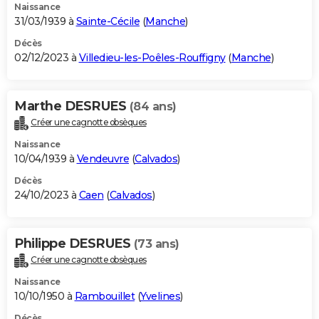
Naissance
31/03/1939 à
Sainte-Cécile
(
Manche
)
Décès
02/12/2023 à
Villedieu-les-Poêles-Rouffigny
(
Manche
)
Marthe DESRUES
(84 ans)
Créer une cagnotte obsèques
Naissance
10/04/1939 à
Vendeuvre
(
Calvados
)
Décès
24/10/2023 à
Caen
(
Calvados
)
Philippe DESRUES
(73 ans)
Créer une cagnotte obsèques
Naissance
10/10/1950 à
Rambouillet
(
Yvelines
)
Décès