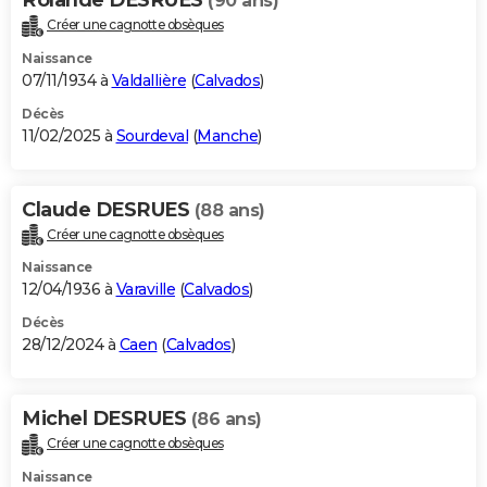
(90 ans)
Créer une cagnotte obsèques
Naissance
07/11/1934 à
Valdallière
(
Calvados
)
Décès
11/02/2025 à
Sourdeval
(
Manche
)
Claude DESRUES
(88 ans)
Créer une cagnotte obsèques
Naissance
12/04/1936 à
Varaville
(
Calvados
)
Décès
28/12/2024 à
Caen
(
Calvados
)
Michel DESRUES
(86 ans)
Créer une cagnotte obsèques
Naissance