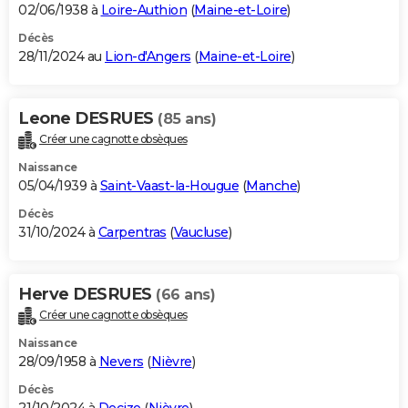
02/06/1938 à
Loire-Authion
(
Maine-et-Loire
)
Décès
28/11/2024 au
Lion-d'Angers
(
Maine-et-Loire
)
Leone DESRUES
(85 ans)
Créer une cagnotte obsèques
Naissance
05/04/1939 à
Saint-Vaast-la-Hougue
(
Manche
)
Décès
31/10/2024 à
Carpentras
(
Vaucluse
)
Herve DESRUES
(66 ans)
Créer une cagnotte obsèques
Naissance
28/09/1958 à
Nevers
(
Nièvre
)
Décès