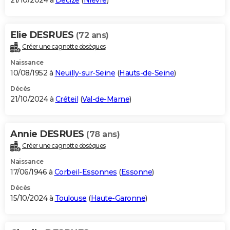
21/10/2024 à
Decize
(
Nièvre
)
Elie DESRUES
(72 ans)
Créer une cagnotte obsèques
Naissance
10/08/1952 à
Neuilly-sur-Seine
(
Hauts-de-Seine
)
Décès
21/10/2024 à
Créteil
(
Val-de-Marne
)
Annie DESRUES
(78 ans)
Créer une cagnotte obsèques
Naissance
17/06/1946 à
Corbeil-Essonnes
(
Essonne
)
Décès
15/10/2024 à
Toulouse
(
Haute-Garonne
)