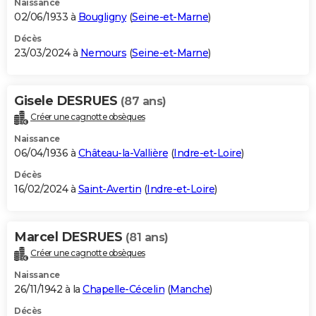
Naissance
02/06/1933 à
Bougligny
(
Seine-et-Marne
)
Décès
23/03/2024 à
Nemours
(
Seine-et-Marne
)
Gisele DESRUES
(87 ans)
Créer une cagnotte obsèques
Naissance
06/04/1936 à
Château-la-Vallière
(
Indre-et-Loire
)
Décès
16/02/2024 à
Saint-Avertin
(
Indre-et-Loire
)
Marcel DESRUES
(81 ans)
Créer une cagnotte obsèques
Naissance
26/11/1942 à la
Chapelle-Cécelin
(
Manche
)
Décès