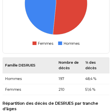
Femmes
Hommes
Nombre de
% des
Famille DESRUES
décès
décès
Hommes
197
48,4 %
Femmes
210
51,6 %
Répartition des décès de DESRUES par tranche
d'âges