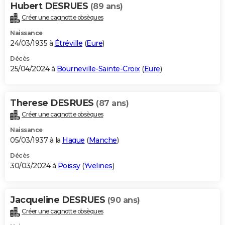
Hubert DESRUES
(89 ans)
Créer une cagnotte obsèques
Naissance
24/03/1935 à
Étréville
(
Eure
)
Décès
25/04/2024 à
Bourneville-Sainte-Croix
(
Eure
)
Therese DESRUES
(87 ans)
Créer une cagnotte obsèques
Naissance
05/03/1937 à la
Hague
(
Manche
)
Décès
30/03/2024 à
Poissy
(
Yvelines
)
Jacqueline DESRUES
(90 ans)
Créer une cagnotte obsèques