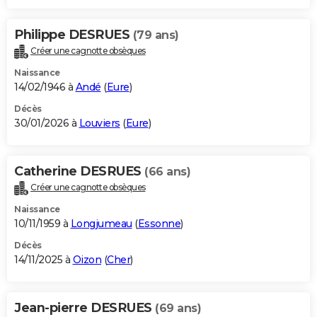
Philippe DESRUES
(79 ans)
Créer une cagnotte obsèques
Naissance
14/02/1946 à
Andé
(
Eure
)
Décès
30/01/2026 à
Louviers
(
Eure
)
Catherine DESRUES
(66 ans)
Créer une cagnotte obsèques
Naissance
10/11/1959 à
Longjumeau
(
Essonne
)
Décès
14/11/2025 à
Oizon
(
Cher
)
Jean-pierre DESRUES
(69 ans)