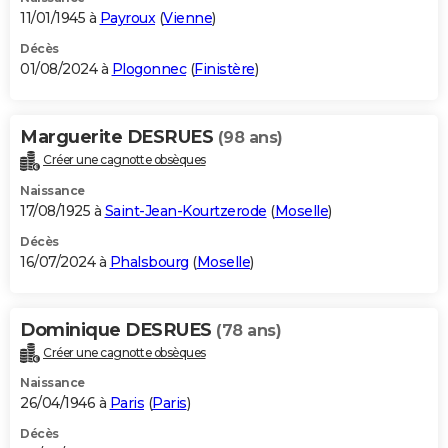
11/01/1945 à
Payroux
(
Vienne
)
Décès
01/08/2024 à
Plogonnec
(
Finistère
)
Marguerite DESRUES
(98 ans)
Créer une cagnotte obsèques
Naissance
17/08/1925 à
Saint-Jean-Kourtzerode
(
Moselle
)
Décès
16/07/2024 à
Phalsbourg
(
Moselle
)
Dominique DESRUES
(78 ans)
Créer une cagnotte obsèques
Naissance
26/04/1946 à
Paris
(
Paris
)
Décès