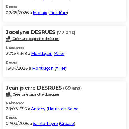
Décès
02/05/2026 à
Morlaix
(
Finistère
)
Jocelyne DESRUES
(77 ans)
Créer une cagnotte obsèques
Naissance
27/05/1948 à
Montluçon
(
Allier
)
Décès
13/04/2026 à
Montluçon
(
Allier
)
Jean-pierre DESRUES
(69 ans)
Créer une cagnotte obsèques
Naissance
28/07/1956 à
Antony
(
Hauts-de-Seine
)
Décès
07/03/2026 à
Sainte-Feyre
(
Creuse
)