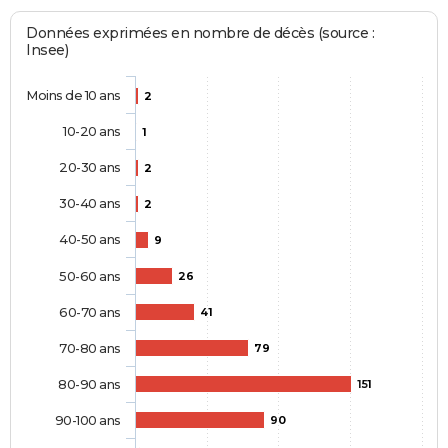
Données exprimées en nombre de décès (source :
Insee)
Moins de 10 ans
2
10-20 ans
1
20-30 ans
2
30-40 ans
2
40-50 ans
9
50-60 ans
26
60-70 ans
41
70-80 ans
79
80-90 ans
151
90-100 ans
90