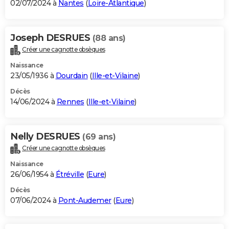
02/07/2024 à
Nantes
(
Loire-Atlantique
)
Joseph DESRUES
(88 ans)
Créer une cagnotte obsèques
Naissance
23/05/1936 à
Dourdain
(
Ille-et-Vilaine
)
Décès
14/06/2024 à
Rennes
(
Ille-et-Vilaine
)
Nelly DESRUES
(69 ans)
Créer une cagnotte obsèques
Naissance
26/06/1954 à
Étréville
(
Eure
)
Décès
07/06/2024 à
Pont-Audemer
(
Eure
)