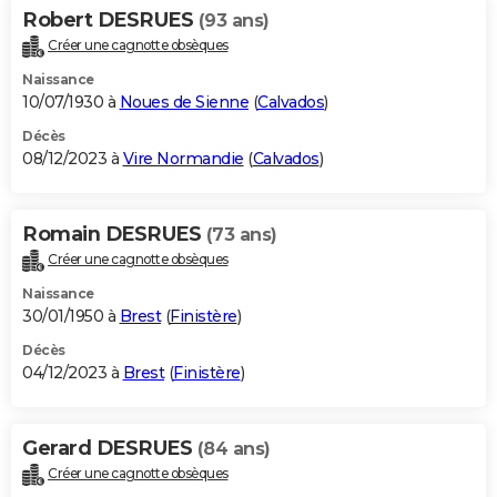
Robert DESRUES
(93 ans)
Créer une cagnotte obsèques
Naissance
10/07/1930 à
Noues de Sienne
(
Calvados
)
Décès
08/12/2023 à
Vire Normandie
(
Calvados
)
Romain DESRUES
(73 ans)
Créer une cagnotte obsèques
Naissance
30/01/1950 à
Brest
(
Finistère
)
Décès
04/12/2023 à
Brest
(
Finistère
)
Gerard DESRUES
(84 ans)
Créer une cagnotte obsèques