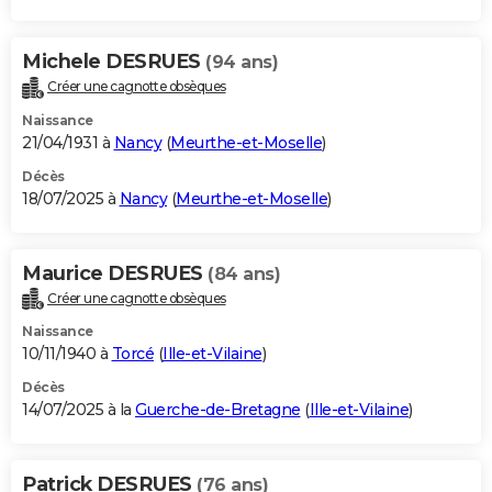
Michele DESRUES
(94 ans)
Créer une cagnotte obsèques
Naissance
21/04/1931 à
Nancy
(
Meurthe-et-Moselle
)
Décès
18/07/2025 à
Nancy
(
Meurthe-et-Moselle
)
Maurice DESRUES
(84 ans)
Créer une cagnotte obsèques
Naissance
10/11/1940 à
Torcé
(
Ille-et-Vilaine
)
Décès
14/07/2025 à la
Guerche-de-Bretagne
(
Ille-et-Vilaine
)
Patrick DESRUES
(76 ans)