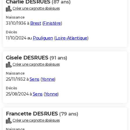
Charlie DESRUES
(87 ans)
Créer une cagnotte obsèques
Naissance
31/10/1936 à
Brest
(
Finistère
)
Décès
11/10/2024 au
Pouliguen
(
Loire-Atlantique
)
Gisele DESRUES
(91 ans)
Créer une cagnotte obsèques
Naissance
25/11/1932 à
Sens
(
Yonne
)
Décès
25/08/2024 à
Sens
(
Yonne
)
Francette DESRUES
(79 ans)
Créer une cagnotte obsèques
Naissance