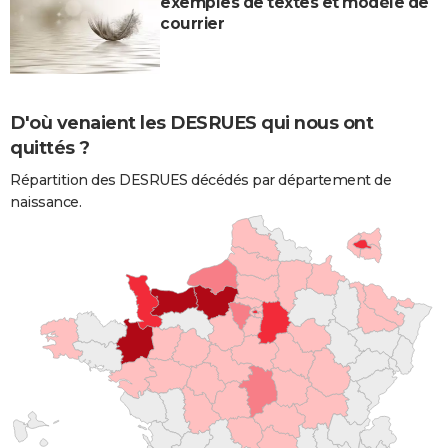
exemples de textes et modèle de
courrier
D'où venaient les DESRUES qui nous ont
quittés ?
Répartition des DESRUES décédés par département de
naissance.