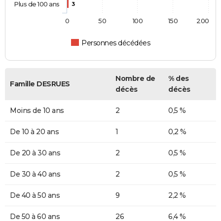
Plus de 100 ans
3
0
50
100
150
200
Personnes décédées
Nombre de
% des
Famille DESRUES
décès
décès
Moins de 10 ans
2
0,5 %
De 10 à 20 ans
1
0,2 %
De 20 à 30 ans
2
0,5 %
De 30 à 40 ans
2
0,5 %
De 40 à 50 ans
9
2,2 %
De 50 à 60 ans
26
6,4 %