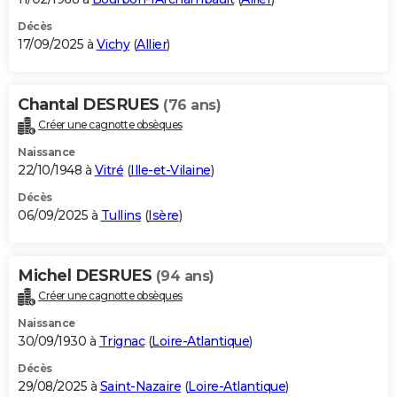
Décès
17/09/2025 à
Vichy
(
Allier
)
Chantal DESRUES
(76 ans)
Créer une cagnotte obsèques
Naissance
22/10/1948 à
Vitré
(
Ille-et-Vilaine
)
Décès
06/09/2025 à
Tullins
(
Isère
)
Michel DESRUES
(94 ans)
Créer une cagnotte obsèques
Naissance
30/09/1930 à
Trignac
(
Loire-Atlantique
)
Décès
29/08/2025 à
Saint-Nazaire
(
Loire-Atlantique
)