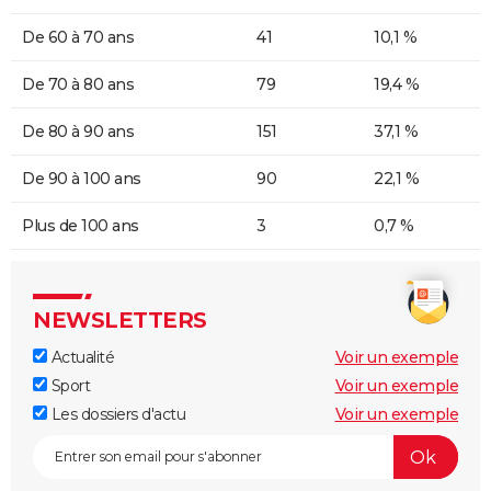
De 60 à 70 ans
41
10,1 %
De 70 à 80 ans
79
19,4 %
De 80 à 90 ans
151
37,1 %
De 90 à 100 ans
90
22,1 %
Plus de 100 ans
3
0,7 %
NEWSLETTERS
Actualité
Voir un exemple
Sport
Voir un exemple
Les dossiers d'actu
Voir un exemple