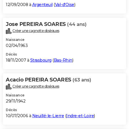
12/09/2008 à
Argenteuil
(
Val-d'Oise
)
Jose PEREIRA SOARES
(44 ans)
Créer une cagnotte obsèques
Naissance
02/04/1963
Décès
18/11/2007 à
Strasbourg
(
Bas-Rhin
)
Acacio PEREIRA SOARES
(63 ans)
Créer une cagnotte obsèques
Naissance
29/11/1942
Décès
10/07/2006 à
Neuillé-le-Lierre
(
Indre-et-Loire
)