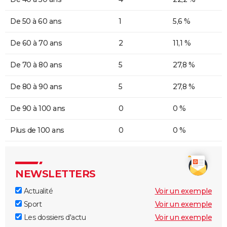
De 50 à 60 ans
1
5,6 %
De 60 à 70 ans
2
11,1 %
De 70 à 80 ans
5
27,8 %
De 80 à 90 ans
5
27,8 %
De 90 à 100 ans
0
0 %
Plus de 100 ans
0
0 %
NEWSLETTERS
Actualité
Voir un exemple
Sport
Voir un exemple
Les dossiers d'actu
Voir un exemple