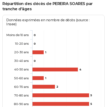
Répartition des décès de PEREIRA SOARES par
tranche d'âges
Données exprimées en nombre de décès (source :
Insee)
Moins de 10 ans
0
10-20 ans
0
20-30 ans
1
30-40 ans
0
40-50 ans
4
50-60 ans
1
60-70 ans
2
70-80 ans
5
80-90 ans
5