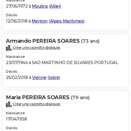
Naissance
27/06/1972 à
Moulins
(
Allier
)
Décès
12/06/2018 à
Menton
(
Alpes-Maritimes
)
Armando PEREIRA SOARES
(73 ans)
Créer une cagnotte obsèques
Naissance
23/07/1944 à SAO MARTINHO DE SILVARES PORTUGAL
Décès
25/02/2018 à
Vienne
(
Isère
)
Maria PEREIRA SOARES
(79 ans)
Créer une cagnotte obsèques
Naissance
17/04/1938
Décès