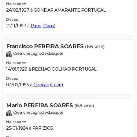
Naissance
24/02/1927 à GONDAR AMARANTE PORTUGAL
Décès
21/11/1997 à
Paris
(
Paris
)
Francisco PEREIRA SOARES
(66 ans)
Créer une cagnotte obsèques
Naissance
14/01/1929 à PECHAO COLHAO PORTUGAL
Décès
04/07/1995 à
Genilac
(
Loire
)
Mario PEREIRA SOARES
(68 ans)
Créer une cagnotte obsèques
Naissance
25/01/1924 à PAPIZIOS