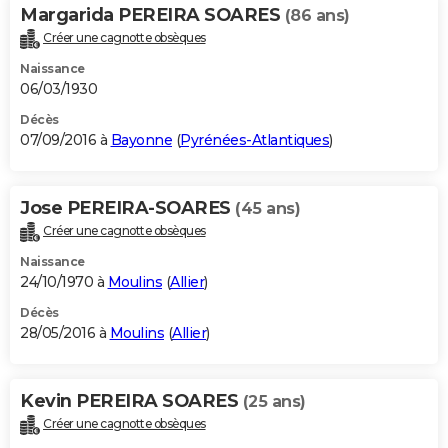
Margarida PEREIRA SOARES
(86 ans)
Créer une cagnotte obsèques
Naissance
06/03/1930
Décès
07/09/2016 à
Bayonne
(
Pyrénées-Atlantiques
)
Jose PEREIRA-SOARES
(45 ans)
Créer une cagnotte obsèques
Naissance
24/10/1970 à
Moulins
(
Allier
)
Décès
28/05/2016 à
Moulins
(
Allier
)
Kevin PEREIRA SOARES
(25 ans)
Créer une cagnotte obsèques