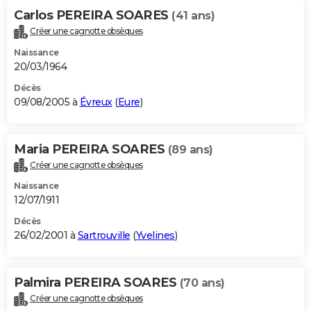
Carlos PEREIRA SOARES
(41 ans)
Créer une cagnotte obsèques
Naissance
20/03/1964
Décès
09/08/2005 à
Évreux
(
Eure
)
Maria PEREIRA SOARES
(89 ans)
Créer une cagnotte obsèques
Naissance
12/07/1911
Décès
26/02/2001 à
Sartrouville
(
Yvelines
)
Palmira PEREIRA SOARES
(70 ans)
Créer une cagnotte obsèques