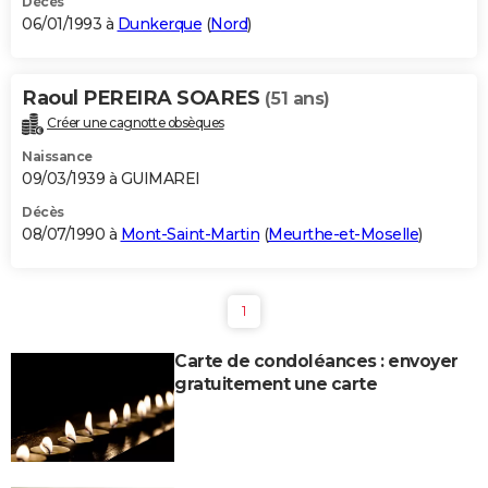
Décès
06/01/1993 à
Dunkerque
(
Nord
)
Raoul PEREIRA SOARES
(51 ans)
Créer une cagnotte obsèques
Naissance
09/03/1939 à GUIMAREI
Décès
08/07/1990 à
Mont-Saint-Martin
(
Meurthe-et-Moselle
)
1
Carte de condoléances : envoyer
gratuitement une carte