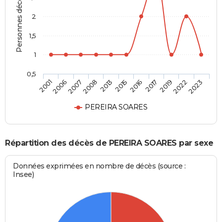
Personnes décédées
2
1,5
1
0,5
2006
2015
2022
2007
2016
2023
2008
2017
2001
2013
2019
PEREIRA SOARES
Répartition des décès de PEREIRA SOARES par sexe
Données exprimées en nombre de décès (source :
Insee)