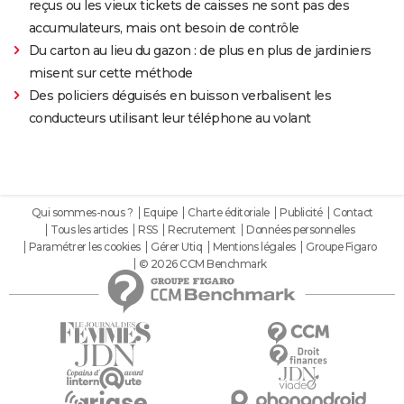
reçus ou les vieux tickets de caisses ne sont pas des
accumulateurs, mais ont besoin de contrôle
Du carton au lieu du gazon : de plus en plus de jardiniers
misent sur cette méthode
Des policiers déguisés en buisson verbalisent les
conducteurs utilisant leur téléphone au volant
Qui sommes-nous ?
Equipe
Charte éditoriale
Publicité
Contact
Tous les articles
RSS
Recrutement
Données personnelles
Paramétrer les cookies
Gérer Utiq
Mentions légales
Groupe Figaro
© 2026 CCM Benchmark