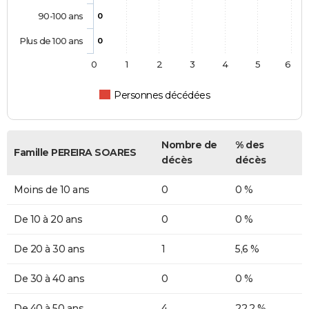
90-100 ans
0
Plus de 100 ans
0
0
1
2
3
4
5
6
Personnes décédées
Nombre de
% des
Famille PEREIRA SOARES
décès
décès
Moins de 10 ans
0
0 %
De 10 à 20 ans
0
0 %
De 20 à 30 ans
1
5,6 %
De 30 à 40 ans
0
0 %
De 40 à 50 ans
4
22,2 %