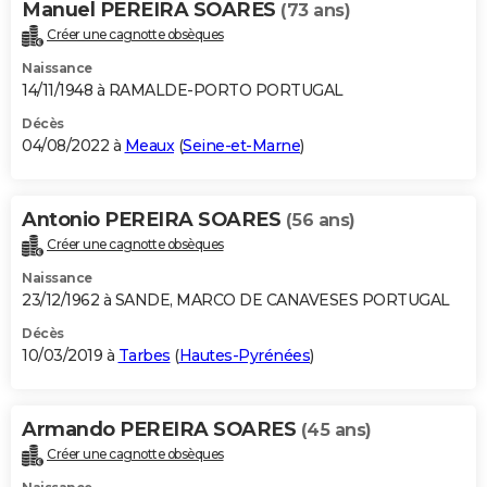
Manuel PEREIRA SOARES
(73 ans)
Créer une cagnotte obsèques
Naissance
14/11/1948 à RAMALDE-PORTO PORTUGAL
Décès
04/08/2022 à
Meaux
(
Seine-et-Marne
)
Antonio PEREIRA SOARES
(56 ans)
Créer une cagnotte obsèques
Naissance
23/12/1962 à SANDE, MARCO DE CANAVESES PORTUGAL
Décès
10/03/2019 à
Tarbes
(
Hautes-Pyrénées
)
Armando PEREIRA SOARES
(45 ans)
Créer une cagnotte obsèques