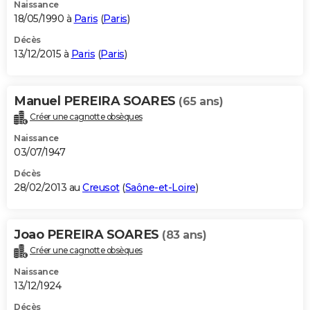
Naissance
18/05/1990 à
Paris
(
Paris
)
Décès
13/12/2015 à
Paris
(
Paris
)
Manuel PEREIRA SOARES
(65 ans)
Créer une cagnotte obsèques
Naissance
03/07/1947
Décès
28/02/2013 au
Creusot
(
Saône-et-Loire
)
Joao PEREIRA SOARES
(83 ans)
Créer une cagnotte obsèques
Naissance
13/12/1924
Décès