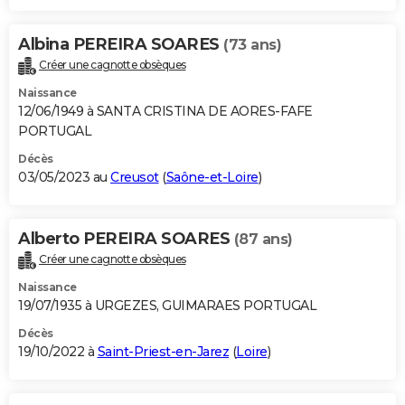
Albina PEREIRA SOARES
(73 ans)
Créer une cagnotte obsèques
Naissance
12/06/1949 à SANTA CRISTINA DE AORES-FAFE
PORTUGAL
Décès
03/05/2023 au
Creusot
(
Saône-et-Loire
)
Alberto PEREIRA SOARES
(87 ans)
Créer une cagnotte obsèques
Naissance
19/07/1935 à URGEZES, GUIMARAES PORTUGAL
Décès
19/10/2022 à
Saint-Priest-en-Jarez
(
Loire
)