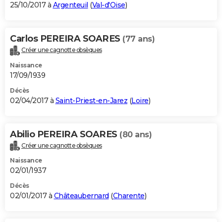
25/10/2017 à
Argenteuil
(
Val-d'Oise
)
Carlos PEREIRA SOARES
(77 ans)
Créer une cagnotte obsèques
Naissance
17/09/1939
Décès
02/04/2017 à
Saint-Priest-en-Jarez
(
Loire
)
Abilio PEREIRA SOARES
(80 ans)
Créer une cagnotte obsèques
Naissance
02/01/1937
Décès
02/01/2017 à
Châteaubernard
(
Charente
)