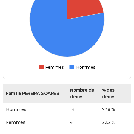
Femmes
Hommes
Nombre de
% des
Famille PEREIRA SOARES
décès
décès
Hommes
14
77,8 %
Femmes
4
22,2 %