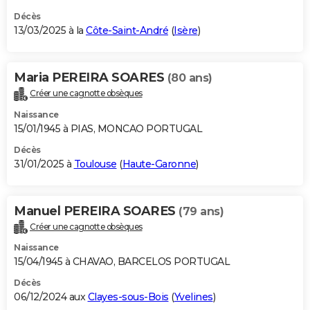
Décès
13/03/2025 à la
Côte-Saint-André
(
Isère
)
Maria PEREIRA SOARES
(80 ans)
Créer une cagnotte obsèques
Naissance
15/01/1945 à PIAS, MONCAO PORTUGAL
Décès
31/01/2025 à
Toulouse
(
Haute-Garonne
)
Manuel PEREIRA SOARES
(79 ans)
Créer une cagnotte obsèques
Naissance
15/04/1945 à CHAVAO, BARCELOS PORTUGAL
Décès
06/12/2024 aux
Clayes-sous-Bois
(
Yvelines
)