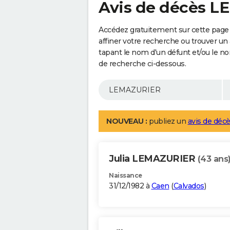
Avis de décès 
Accédez gratuitement sur cette pag
affiner votre recherche ou trouver un
tapant le nom d'un défunt et/ou le 
de recherche ci-dessous.
NOUVEAU :
publiez un
avis de décè
Julia LEMAZURIER
(43 ans
Naissance
31/12/1982 à
Caen
(
Calvados
)