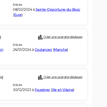
Décès
08/02/2024 à
Sainte-Opportune-du-Bosc
(
Eure
)
)
Créer une cagnotte obsèques
Décès
in
26/01/2024 à
Coutances
(
Manche
)
s)
Créer une cagnotte obsèques
Décès
30/12/2023 à
Fougères
(
Ille-et-Vilaine
)