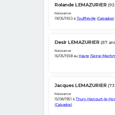
Rolande LEMAZURIER
(92
Naissance
19/05/1933 à
Touffréville
(
Calvados
)
Desir LEMAZURIER
(87 an
Naissance
16/05/1938 au
Havre
(
Seine-Mariti
Jacques LEMAZURIER
(73
Naissance
15/08/1951 à
Thury-Harcourt-le-H
(
Calvados
)