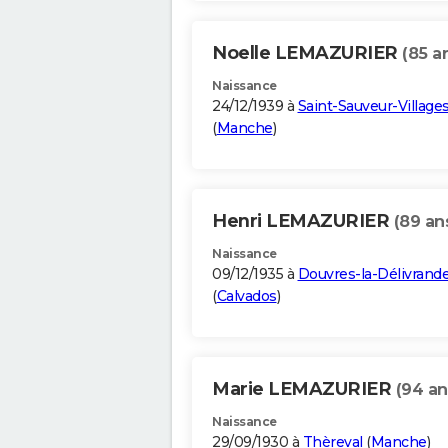
Noelle LEMAZURIER
(85 a
Naissance
24/12/1939 à
Saint-Sauveur-Village
(
Manche
)
Henri LEMAZURIER
(89 an
Naissance
09/12/1935 à
Douvres-la-Délivrand
(
Calvados
)
Marie LEMAZURIER
(94 an
Naissance
29/09/1930 à
Thèreval
(
Manche
)