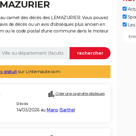
LEMAZURIER
Actu
Spo
e au carnet des décès des LEMAZURIER. Vous pouvez
 avis de décès ou un avis d'obsèques plus ancien en
Les 
nom ou le code postal d'une commune dans le moteur
s gratuit
sur Linternaute.com
)
Créer une cagnotte obsèques
Décès
14/03/2026 au
Mans
(
Sarthe
)