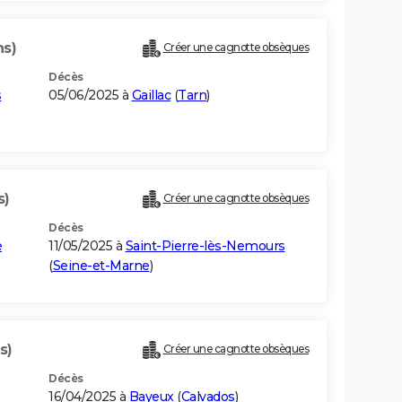
ns)
Créer une cagnotte obsèques
Décès
s
05/06/2025 à
Gaillac
(
Tarn
)
s)
Créer une cagnotte obsèques
Décès
e
11/05/2025 à
Saint-Pierre-lès-Nemours
(
Seine-et-Marne
)
s)
Créer une cagnotte obsèques
Décès
16/04/2025 à
Bayeux
(
Calvados
)