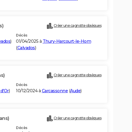
s)
Créer une cagnotte obsèques
Décès
vados
)
01/04/2025 à
Thury-Harcourt-le-Hom
(
Calvados
)
ns)
Créer une cagnotte obsèques
Décès
-d'Or
)
10/12/2024 à
Carcassonne
(
Aude
)
 ans)
Créer une cagnotte obsèques
Décès