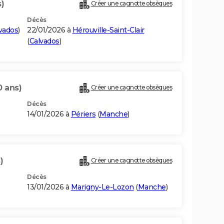
)
Créer une cagnotte obsèques
Décès
vados
)
22/01/2026 à
Hérouville-Saint-Clair
(
Calvados
)
0 ans)
Créer une cagnotte obsèques
Décès
14/01/2026 à
Périers
(
Manche
)
)
Créer une cagnotte obsèques
Décès
13/01/2026 à
Marigny-Le-Lozon
(
Manche
)