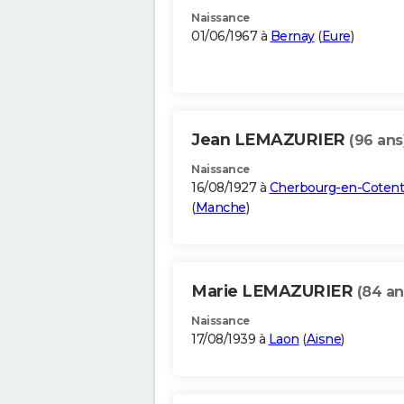
Naissance
01/06/1967 à
Bernay
(
Eure
)
Jean LEMAZURIER
(96 ans
Naissance
16/08/1927 à
Cherbourg-en-Cotent
(
Manche
)
Marie LEMAZURIER
(84 an
Naissance
17/08/1939 à
Laon
(
Aisne
)