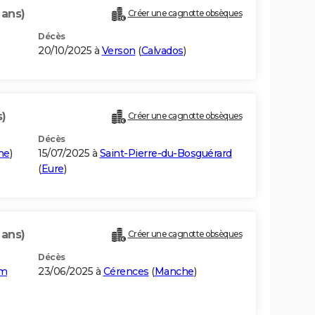
 ans)
Créer une cagnotte obsèques
Décès
20/10/2025 à
Verson
(
Calvados
)
s)
Créer une cagnotte obsèques
Décès
me
)
15/07/2025 à
Saint-Pierre-du-Bosguérard
(
Eure
)
 ans)
Créer une cagnotte obsèques
Décès
om
23/06/2025 à
Cérences
(
Manche
)