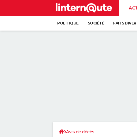
AC
POLITIQUE
SOCIÉTÉ
FAITS DIVER
Avis de décès