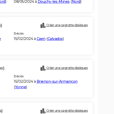
ord
)
08/05/2024 à
Douchy-les-Mines
(
Nord
)
s)
Créer une cagnotte obsèques
Décès
e
15/02/2024 à
Caen
(
Calvados
)
ns)
Créer une cagnotte obsèques
Décès
15/02/2024 à
Brienon-sur-Armançon
(
Yonne
)
s)
Créer une cagnotte obsèques