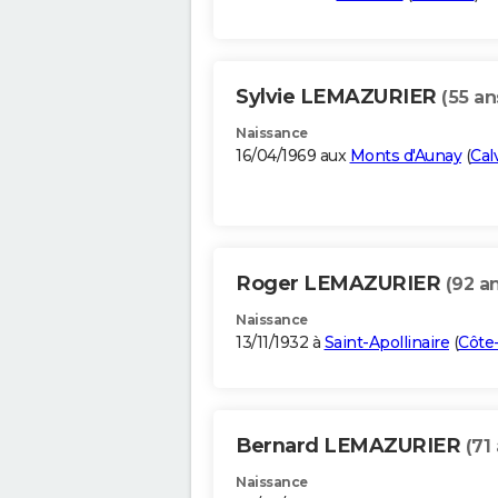
Sylvie LEMAZURIER
(55 an
Naissance
16/04/1969 aux
Monts d'Aunay
(
Cal
Roger LEMAZURIER
(92 a
Naissance
13/11/1932 à
Saint-Apollinaire
(
Côte
Bernard LEMAZURIER
(71
Naissance