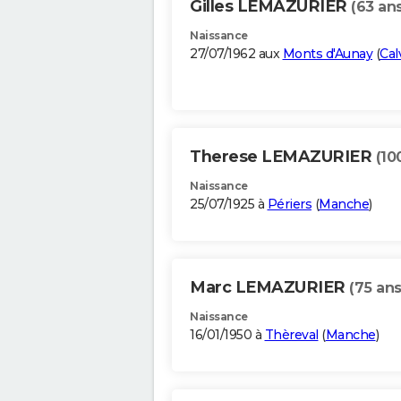
Gilles LEMAZURIER
(63 ans
Naissance
27/07/1962 aux
Monts d'Aunay
(
Cal
Therese LEMAZURIER
(10
Naissance
25/07/1925 à
Périers
(
Manche
)
Marc LEMAZURIER
(75 ans
Naissance
16/01/1950 à
Thèreval
(
Manche
)