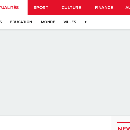
TUALITÉS
SPORT
CULTURE
FINANCE
A
S
EDUCATION
MONDE
VILLES
+
NEW