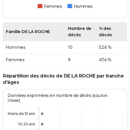
Femmes
Hommes
Nombre de
% des
Famille DE LA ROCHE
décès
décès
Hommes
10
52,6 %
Femmes
9
47,4 %
Répartition des décès de DE LA ROCHE par tranche
d'âges
Données exprimées en nombre de décès (source :
Insee)
Moins de 10 ans
0
10-20 ans
0