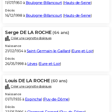
11/07/1950 à
Boulogne-Billancourt
(
Hauts-de-Seine
)
Décès
16/12/1998 à
Boulogne-Billancourt
(
Hauts-de-Seine
)
Serge DE LA ROCHE
(64 ans)
Créer une cagnotte obsèques
Naissance
21/02/1934 à
Saint-Germain-le-Gaillard
(
Eure-et-Loir
)
Décès
26/05/1998 à
Lèves
(
Eure-et-Loir
)
Louis DE LA ROCHE
(60 ans)
Créer une cagnotte obsèques
Naissance
01/11/1935 à
Espinchal
(
Puy-de-Dôme
)
Décès