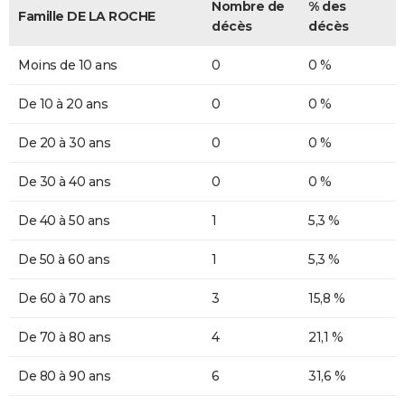
Nombre de
% des
Famille DE LA ROCHE
décès
décès
Moins de 10 ans
0
0 %
De 10 à 20 ans
0
0 %
De 20 à 30 ans
0
0 %
De 30 à 40 ans
0
0 %
De 40 à 50 ans
1
5,3 %
De 50 à 60 ans
1
5,3 %
De 60 à 70 ans
3
15,8 %
De 70 à 80 ans
4
21,1 %
De 80 à 90 ans
6
31,6 %