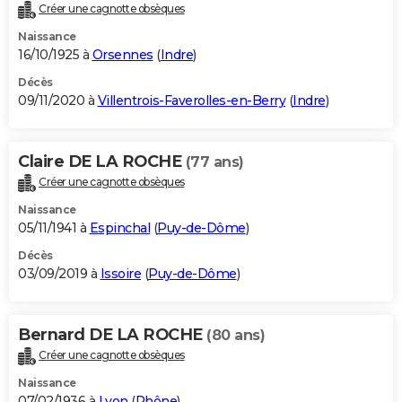
Créer une cagnotte obsèques
Naissance
16/10/1925 à
Orsennes
(
Indre
)
Décès
09/11/2020 à
Villentrois-Faverolles-en-Berry
(
Indre
)
Claire DE LA ROCHE
(77 ans)
Créer une cagnotte obsèques
Naissance
05/11/1941 à
Espinchal
(
Puy-de-Dôme
)
Décès
03/09/2019 à
Issoire
(
Puy-de-Dôme
)
Bernard DE LA ROCHE
(80 ans)
Créer une cagnotte obsèques
Naissance
07/02/1936 à
Lyon
(
Rhône
)