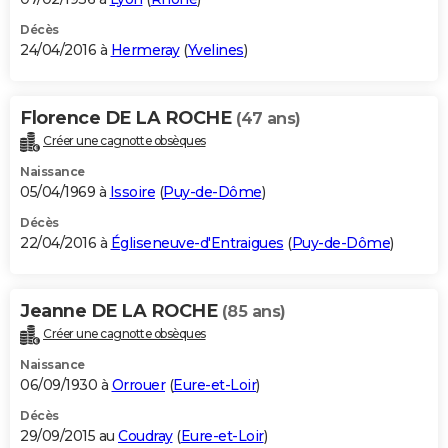
Décès
24/04/2016 à
Hermeray
(
Yvelines
)
Florence DE LA ROCHE
(47 ans)
Créer une cagnotte obsèques
Naissance
05/04/1969 à
Issoire
(
Puy-de-Dôme
)
Décès
22/04/2016 à
Égliseneuve-d'Entraigues
(
Puy-de-Dôme
)
Jeanne DE LA ROCHE
(85 ans)
Créer une cagnotte obsèques
Naissance
06/09/1930 à
Orrouer
(
Eure-et-Loir
)
Décès
29/09/2015 au
Coudray
(
Eure-et-Loir
)