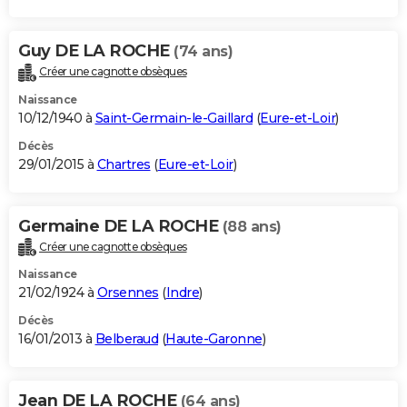
Guy DE LA ROCHE
(74 ans)
Créer une cagnotte obsèques
Naissance
10/12/1940 à
Saint-Germain-le-Gaillard
(
Eure-et-Loir
)
Décès
29/01/2015 à
Chartres
(
Eure-et-Loir
)
Germaine DE LA ROCHE
(88 ans)
Créer une cagnotte obsèques
Naissance
21/02/1924 à
Orsennes
(
Indre
)
Décès
16/01/2013 à
Belberaud
(
Haute-Garonne
)
Jean DE LA ROCHE
(64 ans)