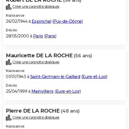
(56 ans)
Créer une cagnotte obsèques
Naissance
26/02/1944 à
Espinchal
(
Puy-de-Dôme
)
Décès
28/05/2000 à
Paris
(
Paris
)
Mauricette DE LA ROCHE
(56 ans)
Créer une cagnotte obsèques
Naissance
01/01/1943 à
Saint-Germain-le-Gaillard
(
Eure-et-Loir
)
Décès
25/04/1999 à
Mainvilliers
(
Eure-et-Loir
)
Pierre DE LA ROCHE
(48 ans)
Créer une cagnotte obsèques
Naissance