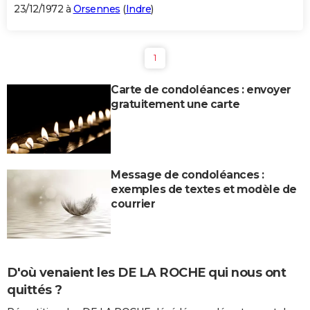
23/12/1972 à
Orsennes
(
Indre
)
1
Carte de condoléances : envoyer
gratuitement une carte
Message de condoléances :
exemples de textes et modèle de
courrier
D'où venaient les DE LA ROCHE qui nous ont
quittés ?