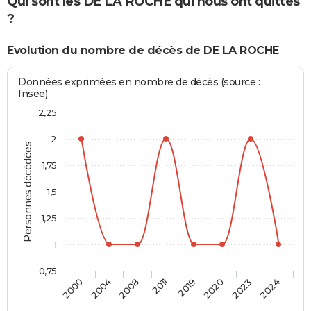
Qui sont les DE LA ROCHE qui nous ont quittés
?
Evolution du nombre de décès de DE LA ROCHE
Données exprimées en nombre de décès (source :
Insee)
2,25
2
Personnes décédées
1,75
1,5
1,25
1
0,75
2000
2004
2008
2011
2019
2020
2023
2024