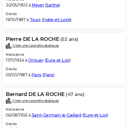
30/05/1902 à
Mayet
(
Sarthe
)
Décès
19/10/1987 à
Tours
(
Indre-et-Loire
)
Pierre DE LA ROCHE
(52 ans)
Créer une cagnotte obsèques
Naissance
17/11/1934 à
Orrouer
(
Eure-et-Loir
)
Décès
05/03/1987 à
Paris
(
Paris
)
Bernard DE LA ROCHE
(47 ans)
Créer une cagnotte obsèques
Naissance
06/08/1936 à
Saint-Germain-le-Gaillard
(
Eure-et-Loir
)
Décès