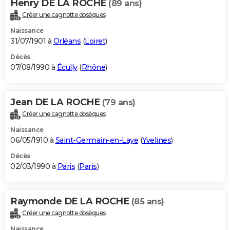
Henry DE LA ROCHE
(89 ans)
Créer une cagnotte obsèques
Naissance
31/07/1901 à
Orléans
(
Loiret
)
Décès
07/08/1990 à
Écully
(
Rhône
)
Jean DE LA ROCHE
(79 ans)
Créer une cagnotte obsèques
Naissance
06/05/1910 à
Saint-Germain-en-Laye
(
Yvelines
)
Décès
02/03/1990 à
Paris
(
Paris
)
Raymonde DE LA ROCHE
(85 ans)
Créer une cagnotte obsèques
Naissance