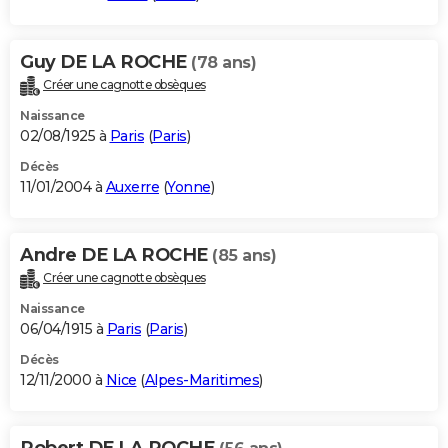
Guy DE LA ROCHE
(78 ans)
Créer une cagnotte obsèques
Naissance
02/08/1925 à
Paris
(
Paris
)
Décès
11/01/2004 à
Auxerre
(
Yonne
)
Andre DE LA ROCHE
(85 ans)
Créer une cagnotte obsèques
Naissance
06/04/1915 à
Paris
(
Paris
)
Décès
12/11/2000 à
Nice
(
Alpes-Maritimes
)
Robert DE LA ROCHE