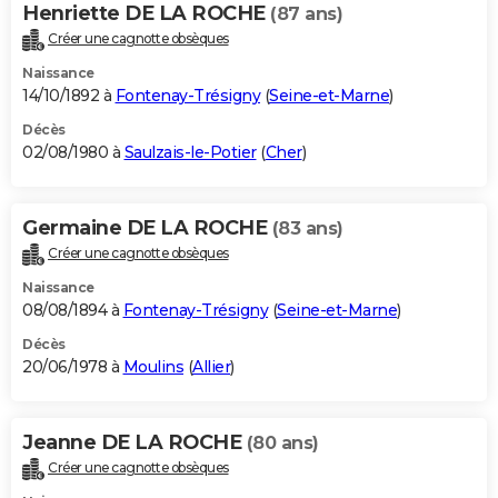
Henriette DE LA ROCHE
(87 ans)
Créer une cagnotte obsèques
Naissance
14/10/1892 à
Fontenay-Trésigny
(
Seine-et-Marne
)
Décès
02/08/1980 à
Saulzais-le-Potier
(
Cher
)
Germaine DE LA ROCHE
(83 ans)
Créer une cagnotte obsèques
Naissance
08/08/1894 à
Fontenay-Trésigny
(
Seine-et-Marne
)
Décès
20/06/1978 à
Moulins
(
Allier
)
Jeanne DE LA ROCHE
(80 ans)
Créer une cagnotte obsèques