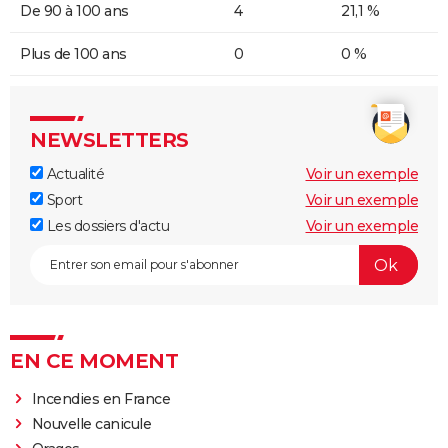
De 90 à 100 ans
4
21,1 %
Plus de 100 ans
0
0 %
NEWSLETTERS
Actualité
Voir un exemple
Sport
Voir un exemple
Les dossiers d'actu
Voir un exemple
EN CE MOMENT
Incendies en France
Nouvelle canicule