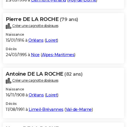
23/05/1996 à
Clermont-Ferrand
(
Puy-de-Dôme
)
Pierre DE LA ROCHE
(79 ans)
Créer une cagnotte obsèques
Naissance
15/01/1916 à
Orléans
(
Loiret
)
Décès
24/03/1995 à
Nice
(
Alpes-Maritimes
)
Antoine DE LA ROCHE
(82 ans)
Créer une cagnotte obsèques
Naissance
16/11/1908 à
Orléans
(
Loiret
)
Décès
11/08/1991 à
Limeil-Brévannes
(
Val-de-Marne
)