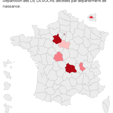
Répartition des DE LA ROCHE décédés par département de
naissance.