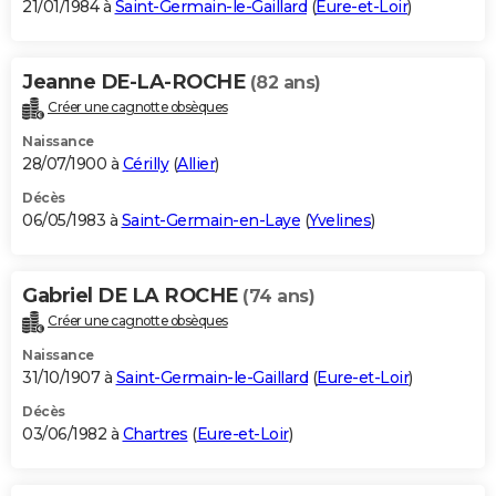
21/01/1984 à
Saint-Germain-le-Gaillard
(
Eure-et-Loir
)
Jeanne DE-LA-ROCHE
(82 ans)
Créer une cagnotte obsèques
Naissance
28/07/1900 à
Cérilly
(
Allier
)
Décès
06/05/1983 à
Saint-Germain-en-Laye
(
Yvelines
)
Gabriel DE LA ROCHE
(74 ans)
Créer une cagnotte obsèques
Naissance
31/10/1907 à
Saint-Germain-le-Gaillard
(
Eure-et-Loir
)
Décès
03/06/1982 à
Chartres
(
Eure-et-Loir
)