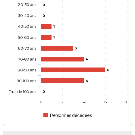
20-30 ans
0
30-40 ans
0
40-50 ans
1
50-60 ans
1
60-70 ans
3
70-80 ans
4
80-90 ans
6
90-100 ans
4
Plus de 100 ans
0
0
2
4
6
8
Personnes décédées