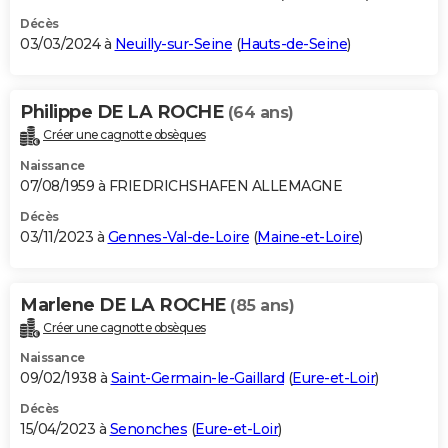
Décès
03/03/2024 à
Neuilly-sur-Seine
(
Hauts-de-Seine
)
Philippe DE LA ROCHE
(64 ans)
Créer une cagnotte obsèques
Naissance
07/08/1959 à FRIEDRICHSHAFEN ALLEMAGNE
Décès
03/11/2023 à
Gennes-Val-de-Loire
(
Maine-et-Loire
)
Marlene DE LA ROCHE
(85 ans)
Créer une cagnotte obsèques
Naissance
09/02/1938 à
Saint-Germain-le-Gaillard
(
Eure-et-Loir
)
Décès
15/04/2023 à
Senonches
(
Eure-et-Loir
)