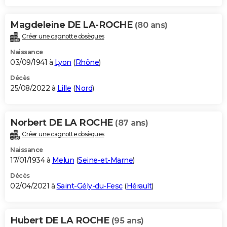
Magdeleine DE LA-ROCHE
(80 ans)
Créer une cagnotte obsèques
Naissance
03/09/1941 à
Lyon
(
Rhône
)
Décès
25/08/2022 à
Lille
(
Nord
)
Norbert DE LA ROCHE
(87 ans)
Créer une cagnotte obsèques
Naissance
17/01/1934 à
Melun
(
Seine-et-Marne
)
Décès
02/04/2021 à
Saint-Gély-du-Fesc
(
Hérault
)
Hubert DE LA ROCHE
(95 ans)