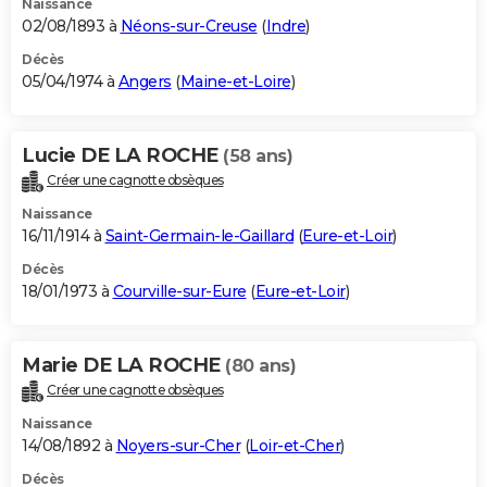
Naissance
02/08/1893 à
Néons-sur-Creuse
(
Indre
)
Décès
05/04/1974 à
Angers
(
Maine-et-Loire
)
Lucie DE LA ROCHE
(58 ans)
Créer une cagnotte obsèques
Naissance
16/11/1914 à
Saint-Germain-le-Gaillard
(
Eure-et-Loir
)
Décès
18/01/1973 à
Courville-sur-Eure
(
Eure-et-Loir
)
Marie DE LA ROCHE
(80 ans)
Créer une cagnotte obsèques
Naissance
14/08/1892 à
Noyers-sur-Cher
(
Loir-et-Cher
)
Décès