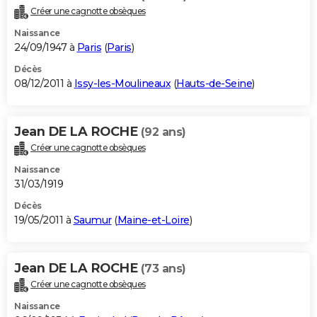
Créer une cagnotte obsèques
Naissance
24/09/1947 à
Paris
(
Paris
)
Décès
08/12/2011 à
Issy-les-Moulineaux
(
Hauts-de-Seine
)
Jean DE LA ROCHE
(92 ans)
Créer une cagnotte obsèques
Naissance
31/03/1919
Décès
19/05/2011 à
Saumur
(
Maine-et-Loire
)
Jean DE LA ROCHE
(73 ans)
Créer une cagnotte obsèques
Naissance