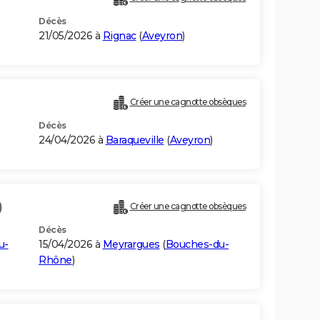
Décès
21/05/2026 à
Rignac
(
Aveyron
)
Créer une cagnotte obsèques
Décès
24/04/2026 à
Baraqueville
(
Aveyron
)
)
Créer une cagnotte obsèques
Décès
u-
15/04/2026 à
Meyrargues
(
Bouches-du-
Rhône
)