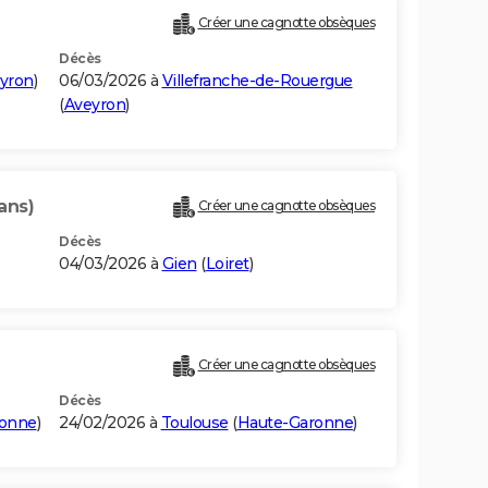
Créer une cagnotte obsèques
Décès
yron
)
06/03/2026 à
Villefranche-de-Rouergue
(
Aveyron
)
ans)
Créer une cagnotte obsèques
Décès
04/03/2026 à
Gien
(
Loiret
)
Créer une cagnotte obsèques
Décès
ronne
)
24/02/2026 à
Toulouse
(
Haute-Garonne
)