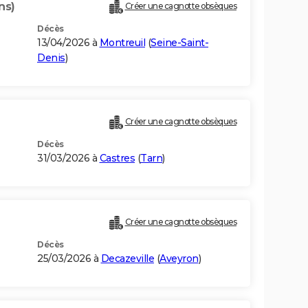
ns)
Créer une cagnotte obsèques
Décès
13/04/2026 à
Montreuil
(
Seine-Saint-
Denis
)
Créer une cagnotte obsèques
Décès
31/03/2026 à
Castres
(
Tarn
)
Créer une cagnotte obsèques
Décès
25/03/2026 à
Decazeville
(
Aveyron
)