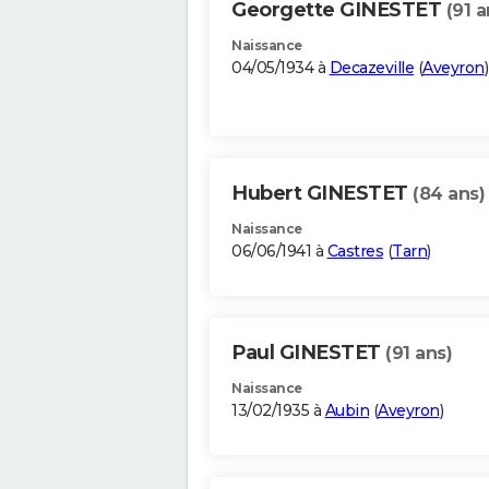
Georgette GINESTET
(91 a
Naissance
04/05/1934 à
Decazeville
(
Aveyron
)
Hubert GINESTET
(84 ans)
Naissance
06/06/1941 à
Castres
(
Tarn
)
Paul GINESTET
(91 ans)
Naissance
13/02/1935 à
Aubin
(
Aveyron
)