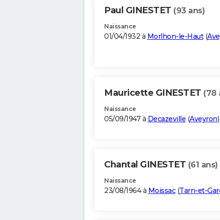
Paul GINESTET
(93 ans)
Naissance
01/04/1932 à
Morlhon-le-Haut
(
Ave
Mauricette GINESTET
(78 
Naissance
05/09/1947 à
Decazeville
(
Aveyron
)
Chantal GINESTET
(61 ans)
Naissance
23/08/1964 à
Moissac
(
Tarn-et-Ga