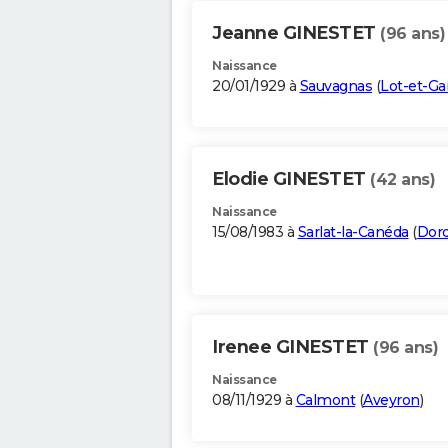
Jeanne GINESTET
(96 ans)
Naissance
20/01/1929 à
Sauvagnas
(
Lot-et-G
Elodie GINESTET
(42 ans)
Naissance
15/08/1983 à
Sarlat-la-Canéda
(
Dor
Irenee GINESTET
(96 ans)
Naissance
08/11/1929 à
Calmont
(
Aveyron
)