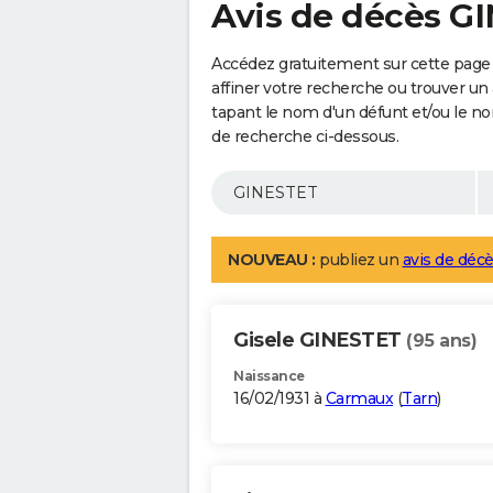
Avis de décès G
Accédez gratuitement sur cette page
affiner votre recherche ou trouver un
tapant le nom d'un défunt et/ou le 
de recherche ci-dessous.
NOUVEAU :
publiez un
avis de décè
Gisele GINESTET
(95 ans)
Naissance
16/02/1931 à
Carmaux
(
Tarn
)