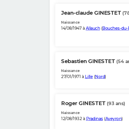
Jean-claude GINESTET
(7
Naissance
14/08/1947 à
Allauch
(
Bouches-du-
Sebastien GINESTET
(54 a
Naissance
27/01/1971 à
Lille
(
Nord
)
Roger GINESTET
(93 ans)
Naissance
12/08/1932 à
Pradinas
(
Aveyron
)