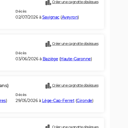
Créer une cagnotte obsèques
Décès
02/07/2026 à
Savignac
(
Aveyron
)
Créer une cagnotte obsèques
Décès
03/06/2026 à
Baziège
(
Haute-Garonne
)
ans)
Créer une cagnotte obsèques
Décès
res
)
29/05/2026 à
Lège-Cap-Ferret
(
Gironde
)
Créer une cagnotte obsèques