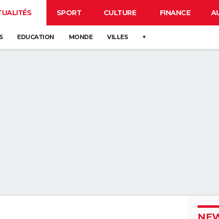
TUALITÉS
SPORT
CULTURE
FINANCE
A
S
EDUCATION
MONDE
VILLES
+
NEW