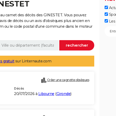
INESTET
Actu
Spo
 au carnet des décès des GINESTET. Vous pouvez
 avis de décès ou un avis d'obsèques plus ancien en
Les 
nom ou le code postal d'une commune dans le moteur
s gratuit
sur Linternaute.com
Créer une cagnotte obsèques
Décès
20/07/2026 à
Libourne
(
Gironde
)