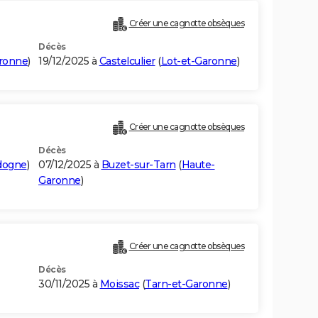
Créer une cagnotte obsèques
Décès
aronne
)
19/12/2025 à
Castelculier
(
Lot-et-Garonne
)
Créer une cagnotte obsèques
Décès
dogne
)
07/12/2025 à
Buzet-sur-Tarn
(
Haute-
Garonne
)
Créer une cagnotte obsèques
Décès
30/11/2025 à
Moissac
(
Tarn-et-Garonne
)