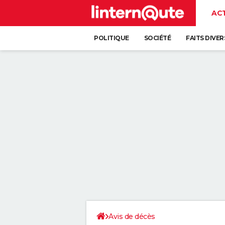
AC
POLITIQUE
SOCIÉTÉ
FAITS DIVER
Avis de décès