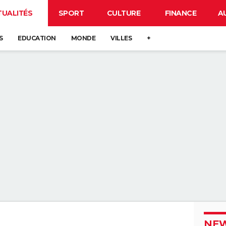
TUALITÉS
SPORT
CULTURE
FINANCE
A
S
EDUCATION
MONDE
VILLES
+
NEW