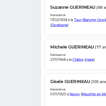
Suzanne GUERINEAU
(88 a
Naissance
17/02/1938 à la
Tour-Blanche-Cercl
(
Dordogne
)
Michele GUERINEAU
(77 a
Naissance
21/11/1948 à la
Châtre
(
Indre
)
Gisele GUERINEAU
(105 ans
Naissance
01/11/1920 à
Nancy
(
Meurthe-et-Mo