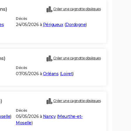
ns)
Créer une cagnotte obsèques
Décès
es
24/05/2026 à
Périgueux
(
Dordogne
)
ns)
Créer une cagnotte obsèques
Décès
07/05/2026 à
Orléans
(
Loiret
)
)
Créer une cagnotte obsèques
Décès
selle
)
05/05/2026 à
Nancy
(
Meurthe-et-
Moselle
)