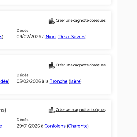
Créer une cagnotte obsèques
Décès
s
)
09/02/2026 à
Niort
(
Deux-Sèvres
)
Créer une cagnotte obsèques
Décès
ndée
)
05/02/2026 à la
Tronche
(
Isère
)
ns)
Créer une cagnotte obsèques
Décès
e
29/01/2026 à
Confolens
(
Charente
)