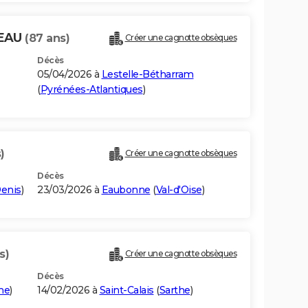
NEAU
(87 ans)
Créer une cagnotte obsèques
Décès
05/04/2026 à
Lestelle-Bétharram
(
Pyrénées-Atlantiques
)
)
Créer une cagnotte obsèques
Décès
Denis
)
23/03/2026 à
Eaubonne
(
Val-d'Oise
)
s)
Créer une cagnotte obsèques
Décès
he
)
14/02/2026 à
Saint-Calais
(
Sarthe
)