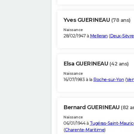
Yves GUERINEAU
(78 ans)
Naissance
28/02/1947 à
Melleran
(
Deux-Sèvre
Elsa GUERINEAU
(42 ans)
Naissance
16/07/1983 à la
Roche-sur-Yon
(
Ve
Bernard GUERINEAU
(82 a
Naissance
06/01/1944 à
Tugéras-Saint-Mauric
(
Charente-Maritime
)