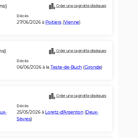
ns)
Créer une cagnotte obsèques
Décès
27/06/2026 à
Poitiers
(
Vienne
)
ns)
Créer une cagnotte obsèques
Décès
06/06/2026 à la
Teste-de-Buch
(
Gironde
)
Créer une cagnotte obsèques
Décès
ux-
25/05/2026 à
Loretz-d'Argenton
(
Deux-
Sèvres
)