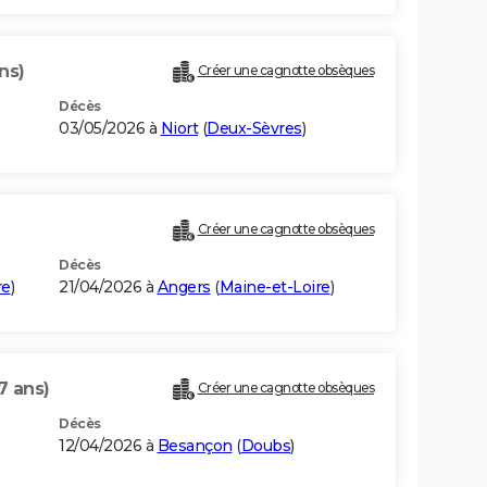
ns)
Créer une cagnotte obsèques
Décès
03/05/2026 à
Niort
(
Deux-Sèvres
)
Créer une cagnotte obsèques
Décès
re
)
21/04/2026 à
Angers
(
Maine-et-Loire
)
7 ans)
Créer une cagnotte obsèques
Décès
12/04/2026 à
Besançon
(
Doubs
)