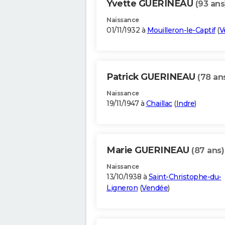
Yvette GUERINEAU
(93 ans
Naissance
01/11/1932 à
Mouilleron-le-Captif
(
V
Patrick GUERINEAU
(78 an
Naissance
19/11/1947 à
Chaillac
(
Indre
)
Marie GUERINEAU
(87 ans)
Naissance
13/10/1938 à
Saint-Christophe-du-
Ligneron
(
Vendée
)