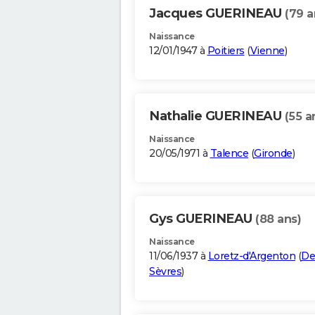
Jacques GUERINEAU
(79 a
Naissance
12/01/1947 à
Poitiers
(
Vienne
)
Nathalie GUERINEAU
(55 a
Naissance
20/05/1971 à
Talence
(
Gironde
)
Gys GUERINEAU
(88 ans)
Naissance
11/06/1937 à
Loretz-d'Argenton
(
De
Sèvres
)