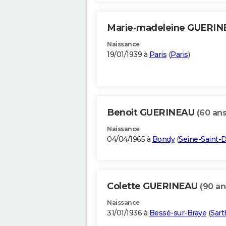
Marie-madeleine GUERI
Naissance
19/01/1939 à
Paris
(
Paris
)
Benoit GUERINEAU
(60 ans
Naissance
04/04/1965 à
Bondy
(
Seine-Saint-
Colette GUERINEAU
(90 an
Naissance
31/01/1936 à
Bessé-sur-Braye
(
Sart