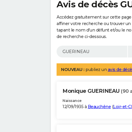
Avis de décès 
Accédez gratuitement sur cette pag
affiner votre recherche ou trouver un
tapant le nom d'un défunt et/ou le 
de recherche ci-dessous.
NOUVEAU :
publiez un
avis de décè
Monique GUERINEAU
(90 
Naissance
12/09/1935 à
Beauchêne
(
Loir-et-C