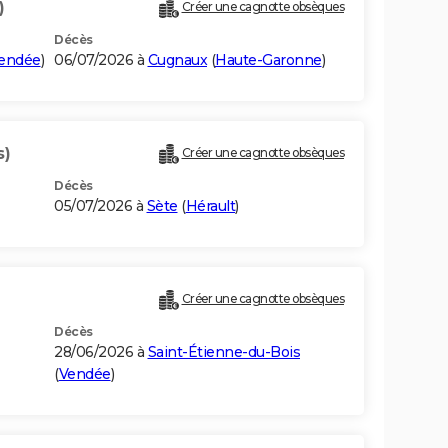
)
Créer une cagnotte obsèques
Décès
endée
)
06/07/2026 à
Cugnaux
(
Haute-Garonne
)
s)
Créer une cagnotte obsèques
Décès
05/07/2026 à
Sète
(
Hérault
)
Créer une cagnotte obsèques
Décès
28/06/2026 à
Saint-Étienne-du-Bois
(
Vendée
)