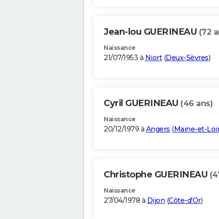
Jean-lou GUERINEAU
(72 a
Naissance
21/07/1953 à
Niort
(
Deux-Sèvres
)
Cyril GUERINEAU
(46 ans)
Naissance
20/12/1979 à
Angers
(
Maine-et-Loi
Christophe GUERINEAU
(4
Naissance
27/04/1978 à
Dijon
(
Côte-d'Or
)