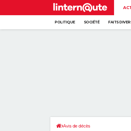
AC
POLITIQUE
SOCIÉTÉ
FAITS DIVER
Avis de décès