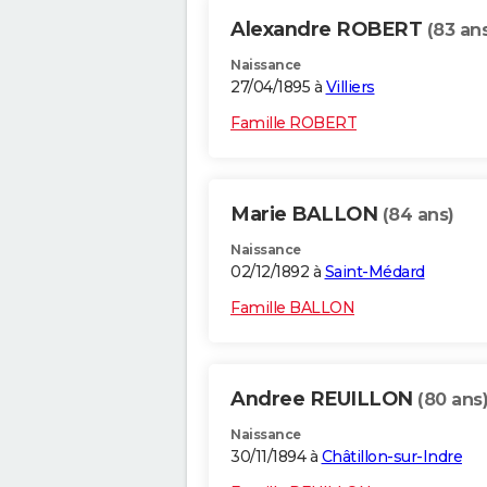
Alexandre ROBERT
(83 an
Naissance
27/04/1895 à
Villiers
Famille ROBERT
Marie BALLON
(84 ans)
Naissance
02/12/1892 à
Saint-Médard
Famille BALLON
Andree REUILLON
(80 ans
Naissance
30/11/1894 à
Châtillon-sur-Indre