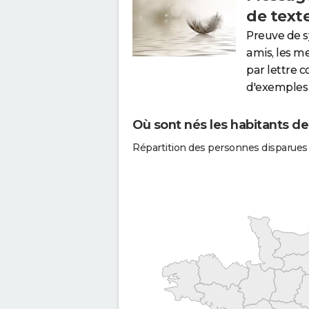
de text
Preuve de 
amis, les m
par lettre 
d'exemples 
Où sont nés les habitants de
Répartition des personnes disparues