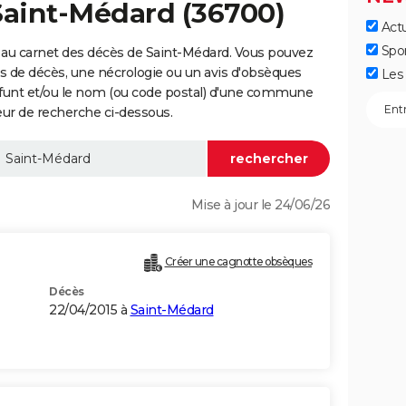
Saint-Médard (36700)
Actu
Spo
 au carnet des décès de Saint-Médard. Vous pouvez
vis de décès, une nécrologie ou un avis d'obsèques
Les 
éfunt et/ou le nom (ou code postal) d'une commune
ur de recherche ci-dessous.
Mise à jour le 24/06/26
Créer une cagnotte obsèques
Décès
22/04/2015 à
Saint-Médard