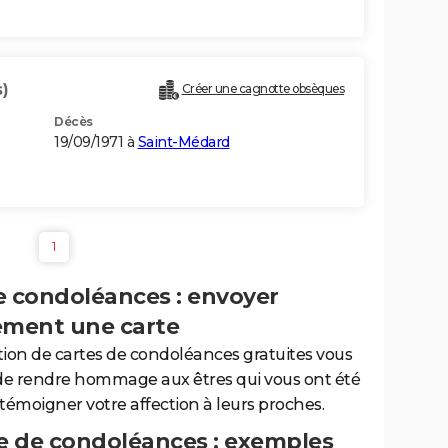
)
Créer une cagnotte obsèques
Décès
19/09/1971 à
Saint-Médard
1
e condoléances : envoyer
ement une carte
tion de cartes de condoléances gratuites vous
de rendre hommage aux êtres qui vous ont été
 témoigner votre affection à leurs proches.
 de condoléances : exemples