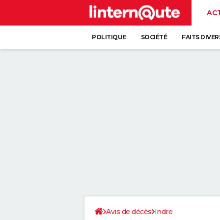
AC
POLITIQUE
SOCIÉTÉ
FAITS DIVER
Avis de décès
Indre