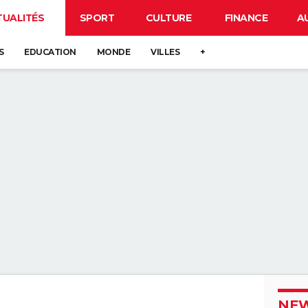
TUALITÉS
SPORT
CULTURE
FINANCE
A
S
EDUCATION
MONDE
VILLES
+
NEW