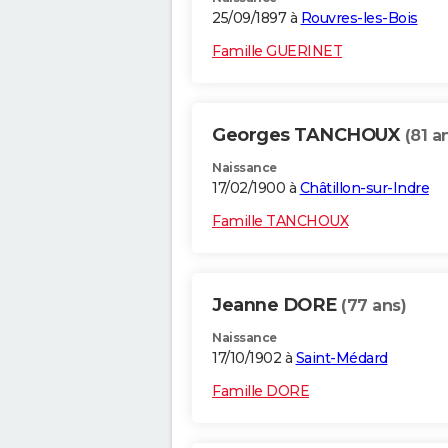
25/09/1897 à
Rouvres-les-Bois
Famille GUERINET
Georges TANCHOUX
(81 a
Naissance
17/02/1900 à
Châtillon-sur-Indre
Famille TANCHOUX
Jeanne DORE
(77 ans)
Naissance
17/10/1902 à
Saint-Médard
Famille DORE