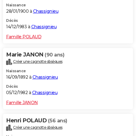
Naissance
28/01/1900 à
Chassignieu
Décès
14/12/1983 à
Chassignieu
Famille POLAUD
Marie JANON
(90 ans)
Créer une cagnotte obsèques
Naissance
16/09/1892 à
Chassignieu
Décès
05/12/1982 à
Chassignieu
Famille JANON
Henri POLAUD
(56 ans)
Créer une cagnotte obsèques