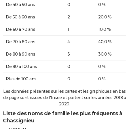
De 40 à 50 ans
0
0 %
De 50 à 60 ans
2
20,0 %
De 60 à 70 ans
1
10,0 %
De 70 à 80 ans
4
40,0 %
De 80 à 90 ans
3
30,0 %
De 90 à 100 ans
0
0 %
Plus de 100 ans
0
0 %
Les données présentes sur les cartes et les graphiques en bas
de page sont issues de l'Insee et portent sur les années 2018 à
2020.
Liste des noms de famille les plus fréquents à
Chassignieu