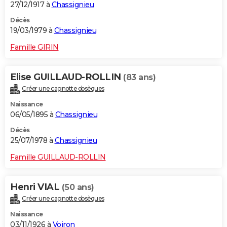
27/12/1917 à
Chassignieu
Décès
19/03/1979 à
Chassignieu
Famille GIRIN
Elise GUILLAUD-ROLLIN
(83 ans)
Créer une cagnotte obsèques
Naissance
06/05/1895 à
Chassignieu
Décès
25/07/1978 à
Chassignieu
Famille GUILLAUD-ROLLIN
Henri VIAL
(50 ans)
Créer une cagnotte obsèques
Naissance
03/11/1926 à
Voiron