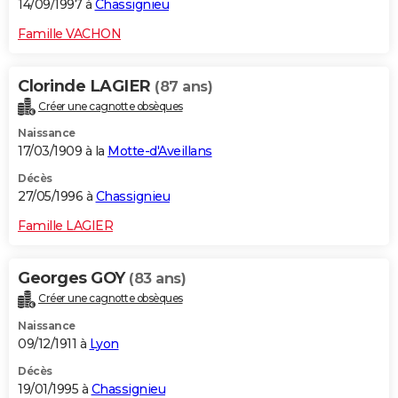
14/09/1997 à
Chassignieu
Famille VACHON
Clorinde LAGIER
(87 ans)
Créer une cagnotte obsèques
Naissance
17/03/1909 à la
Motte-d'Aveillans
Décès
27/05/1996 à
Chassignieu
Famille LAGIER
Georges GOY
(83 ans)
Créer une cagnotte obsèques
Naissance
09/12/1911 à
Lyon
Décès
19/01/1995 à
Chassignieu