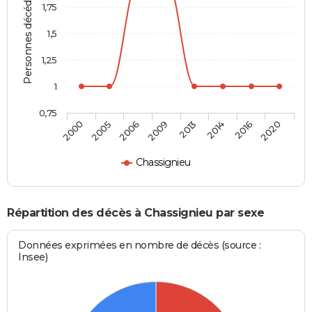
Personnes décédées
1,75
1,5
1,25
1
0,75
2000
2005
2006
2009
2013
2014
2016
2020
Chassignieu
Répartition des décès à Chassignieu par sexe
Données exprimées en nombre de décès (source :
Insee)