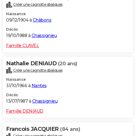
Créer une cagnotte obsèques
Naissance
09/12/1904 à
Châbons
Décès
19/10/1988 à
Chassignieu
Famille CLAVEL
Nathalie DENIAUD
(20 ans)
Créer une cagnotte obsèques
Naissance
31/10/1966 à
Nantes
Décès
13/07/1987 à
Chassignieu
Famille DENIAUD
Francois JACQUIER
(84 ans)
Créer une cagnotte obsèques