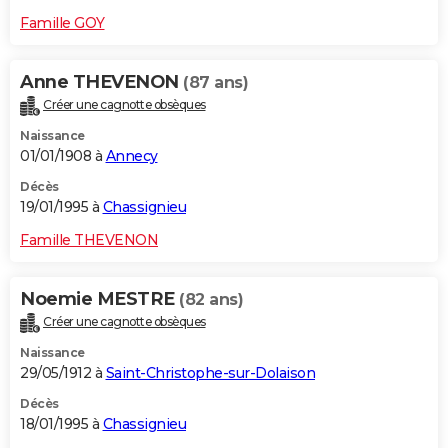
Famille GOY
Anne THEVENON
(87 ans)
Créer une cagnotte obsèques
Naissance
01/01/1908 à
Annecy
Décès
19/01/1995 à
Chassignieu
Famille THEVENON
Noemie MESTRE
(82 ans)
Créer une cagnotte obsèques
Naissance
29/05/1912 à
Saint-Christophe-sur-Dolaison
Décès
18/01/1995 à
Chassignieu