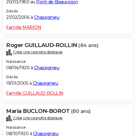
20/03/1950 au
Pont-de-Beauvoisin
Décès
21/02/2006 à
Chassignieu
Famille MARION
Roger GUILLAUD-ROLLIN
(84 ans)
Créer une cagnotte obsèques
Naissance
08/04/1920 à
Chassignieu
Décès
19/01/2005 à
Chassignieu
Famille GUILLAUD-ROLLIN
Maria BUCLON-BOROT
(80 ans)
Créer une cagnotte obsèques
Naissance
08/10/1920 à
Chassignieu