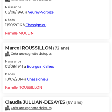
Naissance
03/08/1940 à
Veurey-Voroize
Décès
11/10/2016 à
Chassignieu
Famille MOULIN
Marcel ROUSSILLON
(72 ans)
Créer une cagnotte obsèques
Naissance
07/08/1941 à
Bourgoin-Jallieu
Décès
10/07/2014 à
Chassignieu
Famille ROUSSILLON
Claudia JULLIAN-DESAYES
(87 ans)
Créer une cagnotte obsèques