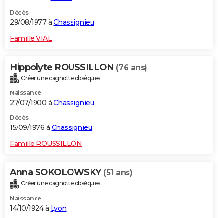
Décès
29/08/1977 à
Chassignieu
Famille VIAL
Hippolyte ROUSSILLON
(76 ans)
Créer une cagnotte obsèques
Naissance
27/07/1900 à
Chassignieu
Décès
15/09/1976 à
Chassignieu
Famille ROUSSILLON
Anna SOKOLOWSKY
(51 ans)
Créer une cagnotte obsèques
Naissance
14/10/1924 à
Lyon