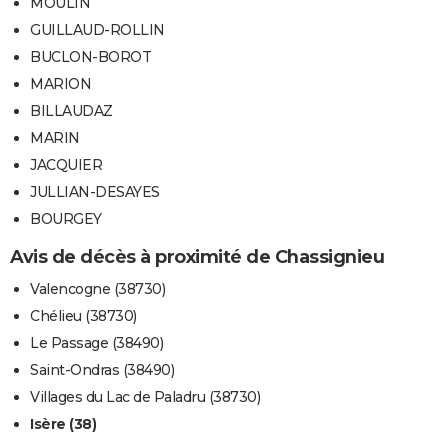
MOULIN
GUILLAUD-ROLLIN
BUCLON-BOROT
MARION
BILLAUDAZ
MARIN
JACQUIER
JULLIAN-DESAYES
BOURGEY
Avis de décès à proximité de Chassignieu
Valencogne (38730)
Chélieu (38730)
Le Passage (38490)
Saint-Ondras (38490)
Villages du Lac de Paladru (38730)
Isère (38)