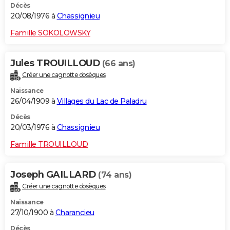
Décès
20/08/1976 à
Chassignieu
Famille SOKOLOWSKY
Jules TROUILLOUD
(66 ans)
Créer une cagnotte obsèques
Naissance
26/04/1909 à
Villages du Lac de Paladru
Décès
20/03/1976 à
Chassignieu
Famille TROUILLOUD
Joseph GAILLARD
(74 ans)
Créer une cagnotte obsèques
Naissance
27/10/1900 à
Charancieu
Décès