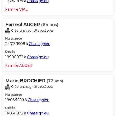
17/05/1974 à
Chassignieu
Famille VIAL
Ferreol AUGER
(64 ans)
Créer une cagnotte obsèques
Naissance
24/03/1908 à
Chassignieu
Décès
18/10/1972 à
Chassignieu
Famille AUGER
Marie BROCHIER
(72 ans)
Créer une cagnotte obsèques
Naissance
18/03/1899 à
Chassignieu
Décès
11/03/1972 à
Chassignieu