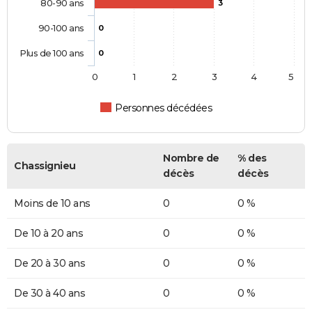
80-90 ans
3
90-100 ans
0
Plus de 100 ans
0
0
1
2
3
4
5
Personnes décédées
Nombre de
% des
Chassignieu
décès
décès
Moins de 10 ans
0
0 %
De 10 à 20 ans
0
0 %
De 20 à 30 ans
0
0 %
De 30 à 40 ans
0
0 %