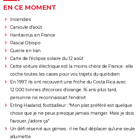
EN CE MOMENT
Incendies
Canicule d'août
Hantavirus en France
Pascal Obispo
Guerre en Iran
Carte de l'éclipse solaire du 12 août
Cette voiture électrique est la moins chère de France : elle
coche toutes les cases pour vos trajets du quotidien
En 1997, ils ont recouvert une friche du Costa Rica avec
12 000 tonnes d'écorces d'orange. 16 ans plus tard,
personne ne reconnaissait l'endroit
Erling Haaland, footballeur : "Mon plat préféré est quelque
chose que je ne peux presque jamais manger. Mais je dois
l'avouer, j'adore ça"
Un défi réservé aux génies : il ne faut déplacer qu'une seule
allumette