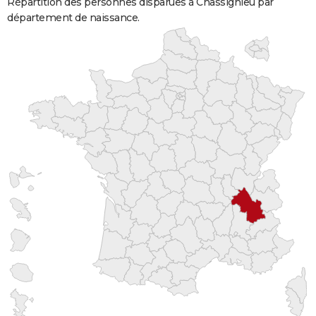
Répartition des personnes disparues à Chassignieu par
département de naissance.