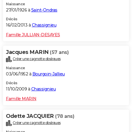
Naissance
27/01/1926 à
Saint-Ondras
Décès
16/02/2013 à
Chassignieu
Famille JULLIAN-DESAYES
Jacques MARIN
(57 ans)
Créer une cagnotte obsèques
Naissance
03/06/1952 à
Bourgoin-Jallieu
Décès
11/10/2009 à
Chassignieu
Famille MARIN
Odette JACQUIER
(78 ans)
Créer une cagnotte obsèques
Naissance