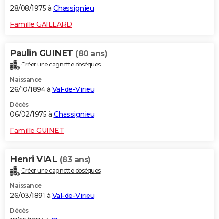
28/08/1975 à
Chassignieu
Famille GAILLARD
Paulin GUINET
(80 ans)
Créer une cagnotte obsèques
Naissance
26/10/1894 à
Val-de-Virieu
Décès
06/02/1975 à
Chassignieu
Famille GUINET
Henri VIAL
(83 ans)
Créer une cagnotte obsèques
Naissance
26/03/1891 à
Val-de-Virieu
Décès