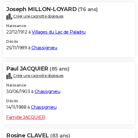
Joseph MILLON-LOYARD
(76 ans)
Créer une cagnotte obsèques
Naissance
22/12/1912 à
Villages du Lac de Paladru
Décès
25/11/1989 à
Chassignieu
Paul JACQUIER
(85 ans)
Créer une cagnotte obsèques
Naissance
30/06/1903 à
Chassignieu
Décès
14/11/1988 à
Chassignieu
Famille JACQUIER
Rosine CLAVEL
(83 ans)