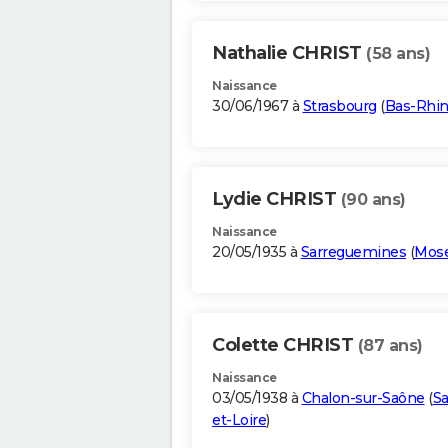
Nathalie CHRIST
(58 ans)
Naissance
30/06/1967 à
Strasbourg
(
Bas-Rhi
Lydie CHRIST
(90 ans)
Naissance
20/05/1935 à
Sarreguemines
(
Mose
Colette CHRIST
(87 ans)
Naissance
03/05/1938 à
Chalon-sur-Saône
(
S
et-Loire
)