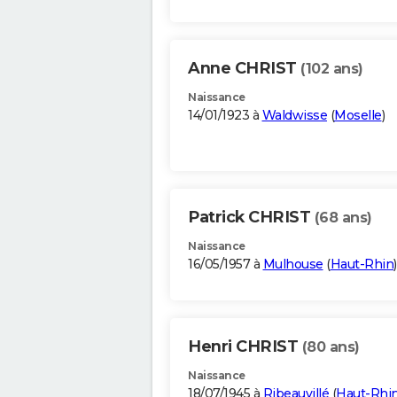
Anne CHRIST
(102 ans)
Naissance
14/01/1923 à
Waldwisse
(
Moselle
)
Patrick CHRIST
(68 ans)
Naissance
16/05/1957 à
Mulhouse
(
Haut-Rhin
)
Henri CHRIST
(80 ans)
Naissance
18/07/1945 à
Ribeauvillé
(
Haut-Rhi