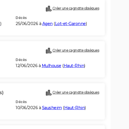
Créer une cagnotte obsèques
Décès
e
)
25/06/2026 à
Agen
(
Lot-et-Garonne
)
Créer une cagnotte obsèques
Décès
12/06/2026 à
Mulhouse
(
Haut-Rhin
)
s)
Créer une cagnotte obsèques
Décès
10/06/2026 à
Sausheim
(
Haut-Rhin
)