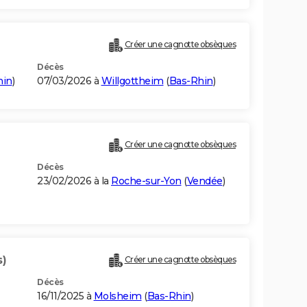
Créer une cagnotte obsèques
Décès
hin
)
07/03/2026 à
Willgottheim
(
Bas-Rhin
)
Créer une cagnotte obsèques
Décès
23/02/2026 à la
Roche-sur-Yon
(
Vendée
)
s)
Créer une cagnotte obsèques
Décès
16/11/2025 à
Molsheim
(
Bas-Rhin
)