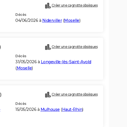
Créer une cagnotte obsèques
Décès
04/06/2026 à
Niderviller
(
Moselle
)
)
Créer une cagnotte obsèques
Décès
31/05/2026 à
Longeville-lès-Saint-Avold
(
Moselle
)
)
Créer une cagnotte obsèques
Décès
-
15/05/2026 à
Mulhouse
(
Haut-Rhin
)