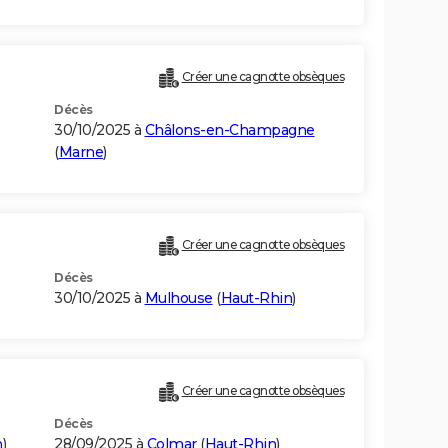
Créer une cagnotte obsèques
Décès
30/10/2025 à
Châlons-en-Champagne
(
Marne
)
Créer une cagnotte obsèques
Décès
30/10/2025 à
Mulhouse
(
Haut-Rhin
)
Créer une cagnotte obsèques
Décès
n
)
28/09/2025 à
Colmar
(
Haut-Rhin
)