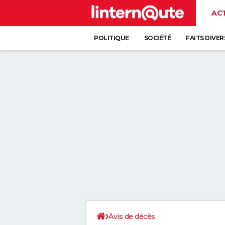
AC
POLITIQUE
SOCIÉTÉ
FAITS DIVER
Avis de décès