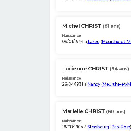
Michel CHRIST
(81 ans)
Naissance
09/01/1944 à
Laxou
(
Meurthe-et-Mo
Lucienne CHRIST
(94 ans)
Naissance
26/04/1931 à
Nancy
(
Meurthe-et-M
Marielle CHRIST
(60 ans)
Naissance
18/08/1964 à
Strasbourg
(
Bas-Rhin
)