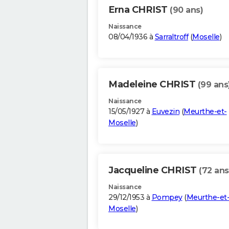
Erna CHRIST
(90 ans)
Naissance
08/04/1936 à
Sarraltroff
(
Moselle
)
Madeleine CHRIST
(99 ans
Naissance
15/05/1927 à
Euvezin
(
Meurthe-et-
Moselle
)
Jacqueline CHRIST
(72 ans
Naissance
29/12/1953 à
Pompey
(
Meurthe-et
Moselle
)