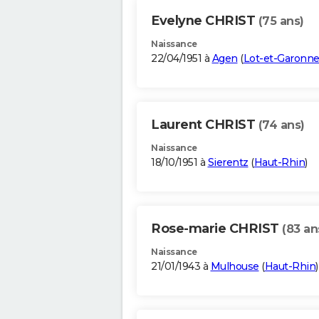
Evelyne CHRIST
(75 ans)
Naissance
22/04/1951 à
Agen
(
Lot-et-Garonn
Laurent CHRIST
(74 ans)
Naissance
18/10/1951 à
Sierentz
(
Haut-Rhin
)
Rose-marie CHRIST
(83 an
Naissance
21/01/1943 à
Mulhouse
(
Haut-Rhin
)