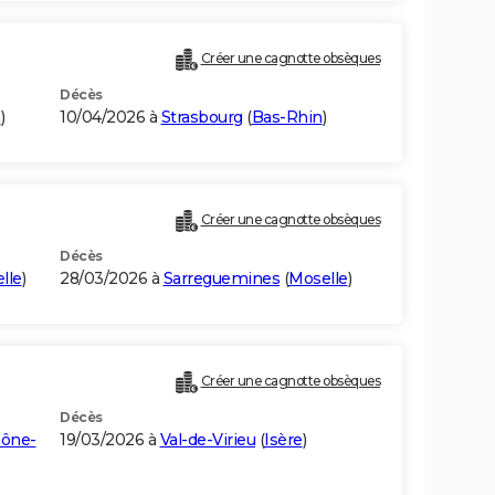
Créer une cagnotte obsèques
Décès
n
)
10/04/2026 à
Strasbourg
(
Bas-Rhin
)
Créer une cagnotte obsèques
Décès
lle
)
28/03/2026 à
Sarreguemines
(
Moselle
)
Créer une cagnotte obsèques
Décès
aône-
19/03/2026 à
Val-de-Virieu
(
Isère
)