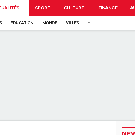
TUALITÉS
SPORT
CULTURE
FINANCE
A
S
EDUCATION
MONDE
VILLES
+
NEW