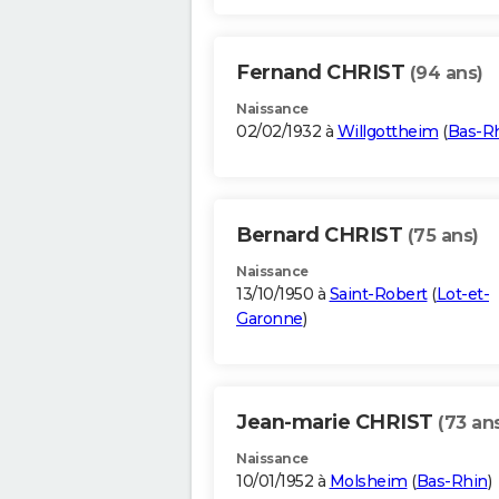
Fernand CHRIST
(94 ans)
Naissance
02/02/1932 à
Willgottheim
(
Bas-R
Bernard CHRIST
(75 ans)
Naissance
13/10/1950 à
Saint-Robert
(
Lot-et-
Garonne
)
Jean-marie CHRIST
(73 an
Naissance
10/01/1952 à
Molsheim
(
Bas-Rhin
)