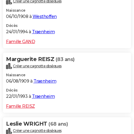
Créer une cagnotte obsèques
Naissance
06/10/1908 à
Westhoffen
Décès
24/01/1994 à
Traenheim
Famille GAND
Marguerite REISZ
(83 ans)
Créer une cagnotte obsèques
Naissance
06/08/1909 à
Traenheim
Décès
22/01/1993 à
Traenheim
Famille REISZ
Leslie WRIGHT
(68 ans)
Créer une cagnotte obsèques