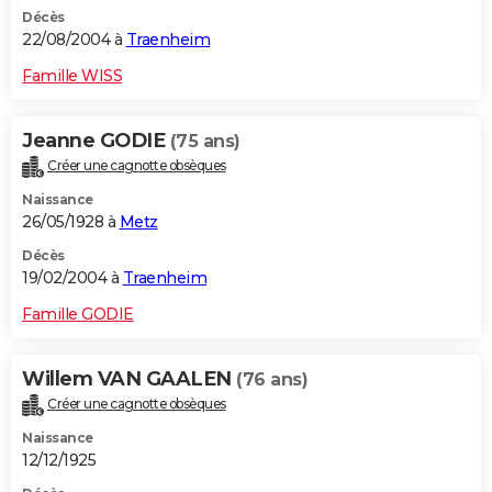
Décès
22/08/2004 à
Traenheim
Famille WISS
Jeanne GODIE
(75 ans)
Créer une cagnotte obsèques
Naissance
26/05/1928 à
Metz
Décès
19/02/2004 à
Traenheim
Famille GODIE
Willem VAN GAALEN
(76 ans)
Créer une cagnotte obsèques
Naissance
12/12/1925