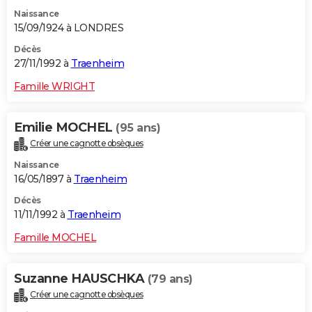
Naissance
15/09/1924 à LONDRES
Décès
27/11/1992 à
Traenheim
Famille WRIGHT
Emilie MOCHEL
(95 ans)
Créer une cagnotte obsèques
Naissance
16/05/1897 à
Traenheim
Décès
11/11/1992 à
Traenheim
Famille MOCHEL
Suzanne HAUSCHKA
(79 ans)
Créer une cagnotte obsèques