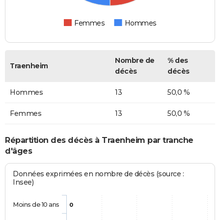
Femmes
Hommes
Nombre de
% des
Traenheim
décès
décès
Hommes
13
50,0 %
Femmes
13
50,0 %
Répartition des décès à Traenheim par tranche
d'âges
Données exprimées en nombre de décès (source :
Insee)
Moins de 10 ans
0