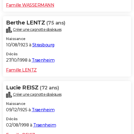
Famille WASSERMANN
Berthe LENTZ
(75 ans)
Créer une cagnotte obsèques
Naissance
10/08/1923 à
Strasbourg
Décès
27/10/1998 à
Traenheim
Famille LENTZ
Lucie REISZ
(72 ans)
Créer une cagnotte obsèques
Naissance
09/12/1925 à
Traenheim
Décès
02/08/1998 à
Traenheim