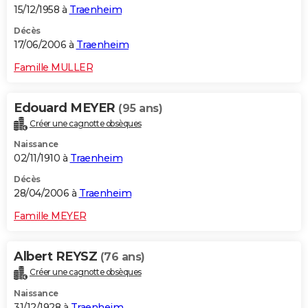
15/12/1958 à
Traenheim
Décès
17/06/2006 à
Traenheim
Famille MULLER
Edouard MEYER
(95 ans)
Créer une cagnotte obsèques
Naissance
02/11/1910 à
Traenheim
Décès
28/04/2006 à
Traenheim
Famille MEYER
Albert REYSZ
(76 ans)
Créer une cagnotte obsèques
Naissance
31/12/1928 à
Traenheim