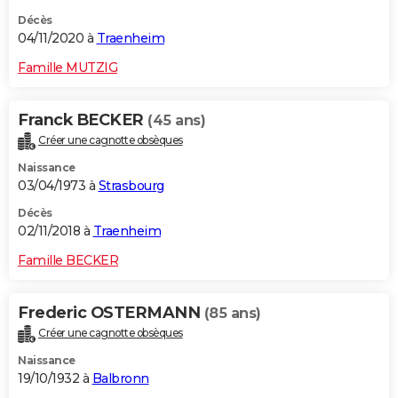
Décès
04/11/2020 à
Traenheim
Famille MUTZIG
Franck BECKER
(45 ans)
Créer une cagnotte obsèques
Naissance
03/04/1973 à
Strasbourg
Décès
02/11/2018 à
Traenheim
Famille BECKER
Frederic OSTERMANN
(85 ans)
Créer une cagnotte obsèques
Naissance
19/10/1932 à
Balbronn