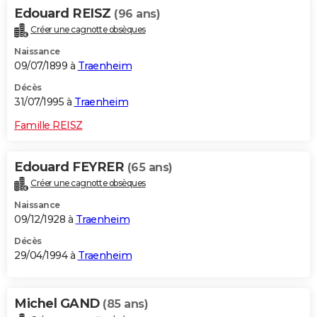
Edouard REISZ
(96 ans)
Créer une cagnotte obsèques
Naissance
09/07/1899 à
Traenheim
Décès
31/07/1995 à
Traenheim
Famille REISZ
Edouard FEYRER
(65 ans)
Créer une cagnotte obsèques
Naissance
09/12/1928 à
Traenheim
Décès
29/04/1994 à
Traenheim
Michel GAND
(85 ans)