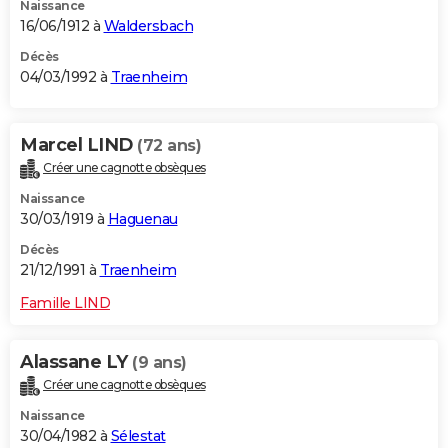
Naissance
16/06/1912 à
Waldersbach
Décès
04/03/1992 à
Traenheim
Marcel LIND
(72 ans)
Créer une cagnotte obsèques
Naissance
30/03/1919 à
Haguenau
Décès
21/12/1991 à
Traenheim
Famille LIND
Alassane LY
(9 ans)
Créer une cagnotte obsèques
Naissance
30/04/1982 à
Sélestat