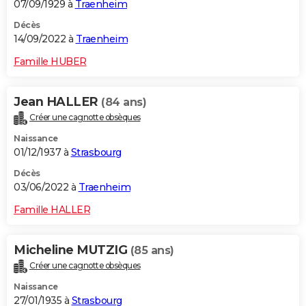
07/09/1929 à
Traenheim
Décès
14/09/2022 à
Traenheim
Famille HUBER
Jean HALLER
(84 ans)
Créer une cagnotte obsèques
Naissance
01/12/1937 à
Strasbourg
Décès
03/06/2022 à
Traenheim
Famille HALLER
Micheline MUTZIG
(85 ans)
Créer une cagnotte obsèques
Naissance
27/01/1935 à
Strasbourg