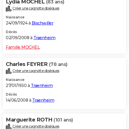
Lydia MOCHEL
(83 ans)
Créer une cagnotte obsèques
Naissance
24/09/1924 à
Bischwiller
Décès
02/09/2008 à
Traenheim
Famille MOCHEL
Charles FEYRER
(78 ans)
Créer une cagnotte obsèques
Naissance
27/01/1930 à
Traenheim
Décès
14/06/2008 à
Traenheim
Marguerite ROTH
(101 ans)
Créer une cagnotte obsèques