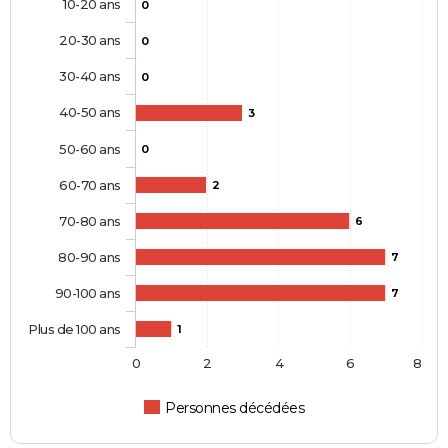
10-20 ans
0
20-30 ans
0
30-40 ans
0
40-50 ans
3
50-60 ans
0
60-70 ans
2
70-80 ans
6
80-90 ans
7
90-100 ans
7
Plus de 100 ans
1
0
2
4
6
8
Personnes décédées