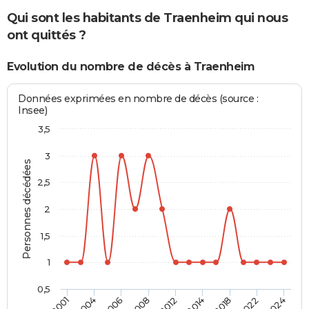
Qui sont les habitants de Traenheim qui nous
ont quittés ?
Evolution du nombre de décès à Traenheim
Données exprimées en nombre de décès (source :
Insee)
3,5
3
Personnes décédées
2,5
2
1,5
1
0,5
2012
2008
2024
2006
2022
2004
2018
2001
2014