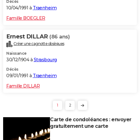
Décès
10/04/1991 à
Traenheim
Famille BOEGLER
Ernest DILLAR
(86 ans)
Créer une cagnotte obsèques
Naissance
30/12/1904 à
Strasbourg
Décès
09/01/1991 à
Traenheim
Famille DILLAR
1
2
Carte de condoléances : envoyer
gratuitement une carte