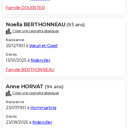
Famille DOURSTER
Noella BERTHONNEAU
(93 ans)
Créer une cagnotte obsèques
Naissance
25/12/1931 à
Vœuil-et-Giget
Décès
13/10/2025 à
Niderviller
Famille BERTHONNEAU
Anne HORVAT
(94 ans)
Créer une cagnotte obsèques
Naissance
23/07/1931 à
Hommarting
Décès
23/09/2025 à
Niderviller