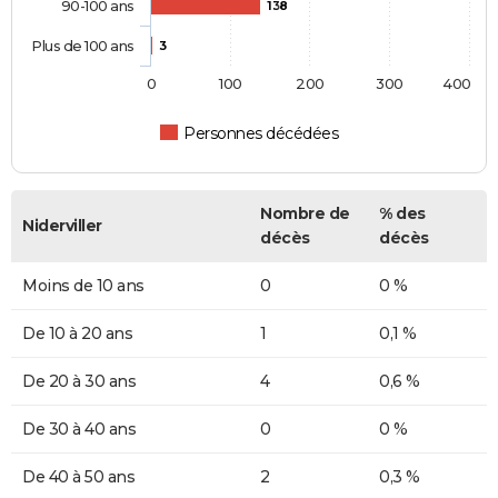
90-100 ans
138
Plus de 100 ans
3
0
100
200
300
400
Personnes décédées
Nombre de
% des
Niderviller
décès
décès
Moins de 10 ans
0
0 %
De 10 à 20 ans
1
0,1 %
De 20 à 30 ans
4
0,6 %
De 30 à 40 ans
0
0 %
De 40 à 50 ans
2
0,3 %