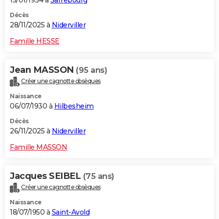
15/01/1934 à
Sarrebourg
Décès
28/11/2025 à
Niderviller
Famille HESSE
Jean MASSON
(95 ans)
Créer une cagnotte obsèques
Naissance
06/07/1930 à
Hilbesheim
Décès
26/11/2025 à
Niderviller
Famille MASSON
Jacques SEIBEL
(75 ans)
Créer une cagnotte obsèques
Naissance
18/07/1950 à
Saint-Avold