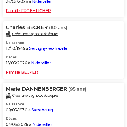
26/05/2026 à
Niderviller
Famille FROEHLICHER
Charles BECKER
(80 ans)
Créer une cagnotte obsèques
Naissance
12/10/1945 à
Servigny-lès-Raville
Décès
13/05/2026 à
Niderviller
Famille BECKER
Marie DANNENBERGER
(95 ans)
Créer une cagnotte obsèques
Naissance
09/05/1930 à
Sarrebourg
Décès
04/05/2026 à
Niderviller