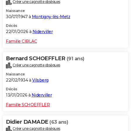
Créer une cagnotte obsèques
Naissance
30/07/1947 à
Montigny-lès-Metz
Décès
22/01/2026 à
Niderviller
Famille CIBLAC
Bernard SCHOEFFLER
(91 ans)
Créer une cagnotte obsèques
Naissance
22/02/1934 à
Vilsberg
Décès
13/01/2026 à
Niderviller
Famille SCHOEFFLER
Didier DAMADE
(63 ans)
Créer une cagnotte obsèques