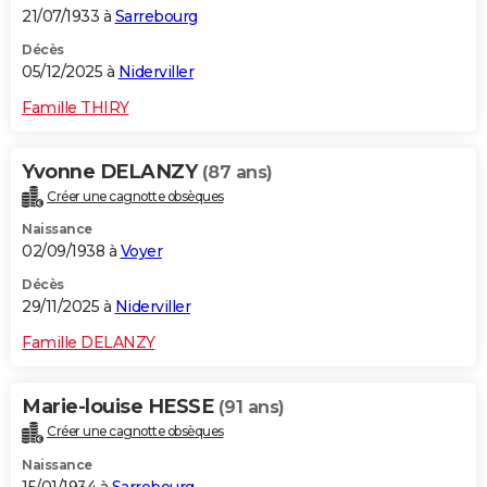
21/07/1933 à
Sarrebourg
Décès
05/12/2025 à
Niderviller
Famille THIRY
Yvonne DELANZY
(87 ans)
Créer une cagnotte obsèques
Naissance
02/09/1938 à
Voyer
Décès
29/11/2025 à
Niderviller
Famille DELANZY
Marie-louise HESSE
(91 ans)
Créer une cagnotte obsèques
Naissance