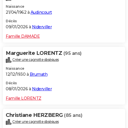
Naissance
21/04/1962 à
Audincourt
Décès
09/01/2026 à
Niderviller
Famille DAMADE
Marguerite LORENTZ
(95 ans)
Créer une cagnotte obsèques
Naissance
12/12/1930 à
Brumath
Décès
08/01/2026 à
Niderviller
Famille LORENTZ
Christiane HERZBERG
(85 ans)
Créer une cagnotte obsèques