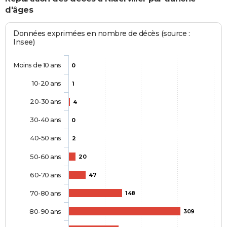
d'âges
Données exprimées en nombre de décès (source :
Insee)
Moins de 10 ans
0
10-20 ans
1
20-30 ans
4
30-40 ans
0
40-50 ans
2
50-60 ans
20
60-70 ans
47
70-80 ans
148
80-90 ans
309