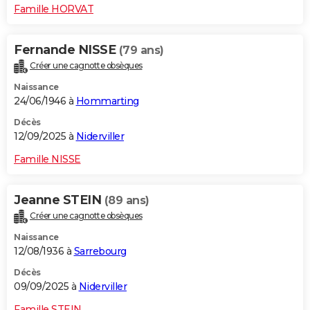
Famille HORVAT
Fernande NISSE
(79 ans)
Créer une cagnotte obsèques
Naissance
24/06/1946 à
Hommarting
Décès
12/09/2025 à
Niderviller
Famille NISSE
Jeanne STEIN
(89 ans)
Créer une cagnotte obsèques
Naissance
12/08/1936 à
Sarrebourg
Décès
09/09/2025 à
Niderviller
Famille STEIN