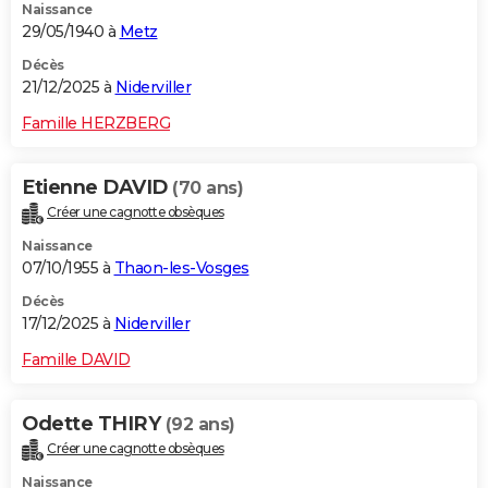
Naissance
29/05/1940 à
Metz
Décès
21/12/2025 à
Niderviller
Famille HERZBERG
Etienne DAVID
(70 ans)
Créer une cagnotte obsèques
Naissance
07/10/1955 à
Thaon-les-Vosges
Décès
17/12/2025 à
Niderviller
Famille DAVID
Odette THIRY
(92 ans)
Créer une cagnotte obsèques
Naissance