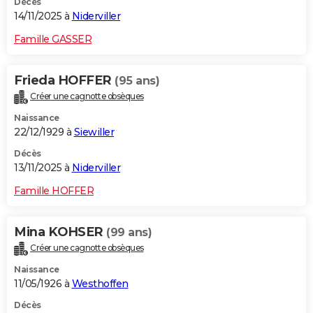
Décès
14/11/2025 à
Niderviller
Famille GASSER
Frieda HOFFER
(95 ans)
Créer une cagnotte obsèques
Naissance
22/12/1929 à
Siewiller
Décès
13/11/2025 à
Niderviller
Famille HOFFER
Mina KOHSER
(99 ans)
Créer une cagnotte obsèques
Naissance
11/05/1926 à
Westhoffen
Décès