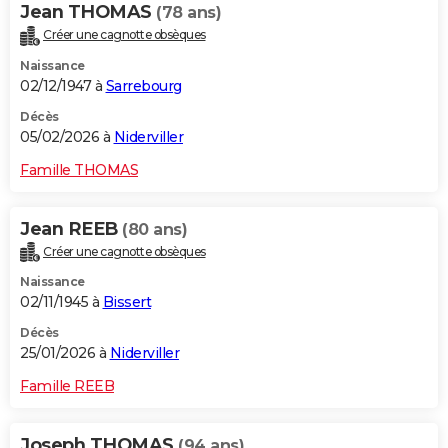
Jean THOMAS
(78 ans)
Créer une cagnotte obsèques
Naissance
02/12/1947 à
Sarrebourg
Décès
05/02/2026 à
Niderviller
Famille THOMAS
Jean REEB
(80 ans)
Créer une cagnotte obsèques
Naissance
02/11/1945 à
Bissert
Décès
25/01/2026 à
Niderviller
Famille REEB
Joseph THOMAS
(94 ans)