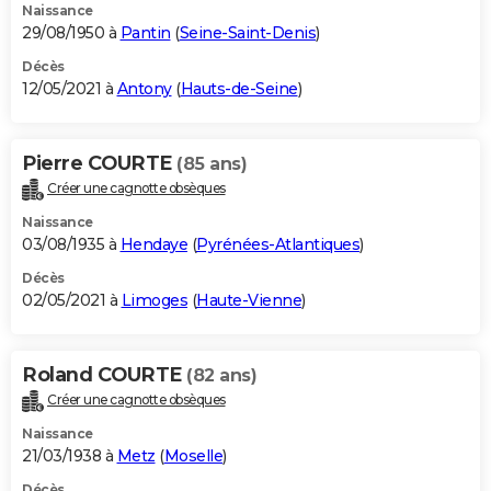
Naissance
29/08/1950 à
Pantin
(
Seine-Saint-Denis
)
Décès
12/05/2021 à
Antony
(
Hauts-de-Seine
)
Pierre COURTE
(85 ans)
Créer une cagnotte obsèques
Naissance
03/08/1935 à
Hendaye
(
Pyrénées-Atlantiques
)
Décès
02/05/2021 à
Limoges
(
Haute-Vienne
)
Roland COURTE
(82 ans)
Créer une cagnotte obsèques
Naissance
21/03/1938 à
Metz
(
Moselle
)
Décès