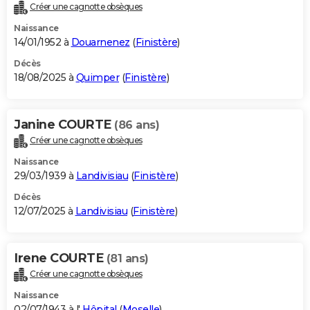
Créer une cagnotte obsèques
Naissance
14/01/1952 à
Douarnenez
(
Finistère
)
Décès
18/08/2025 à
Quimper
(
Finistère
)
Janine COURTE
(86 ans)
Créer une cagnotte obsèques
Naissance
29/03/1939 à
Landivisiau
(
Finistère
)
Décès
12/07/2025 à
Landivisiau
(
Finistère
)
Irene COURTE
(81 ans)
Créer une cagnotte obsèques
Naissance
02/07/1943 à l'
Hôpital
(
Moselle
)