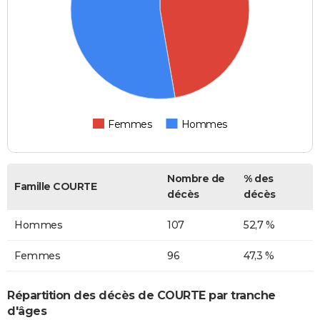
Femmes
Hommes
Nombre de
% des
Famille COURTE
décès
décès
Hommes
107
52,7 %
Femmes
96
47,3 %
Répartition des décès de COURTE par tranche
d'âges