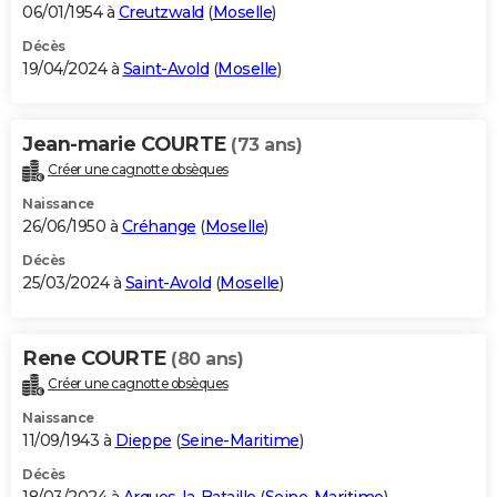
06/01/1954 à
Creutzwald
(
Moselle
)
Décès
19/04/2024 à
Saint-Avold
(
Moselle
)
Jean-marie COURTE
(73 ans)
Créer une cagnotte obsèques
Naissance
26/06/1950 à
Créhange
(
Moselle
)
Décès
25/03/2024 à
Saint-Avold
(
Moselle
)
Rene COURTE
(80 ans)
Créer une cagnotte obsèques
Naissance
11/09/1943 à
Dieppe
(
Seine-Maritime
)
Décès