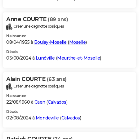
Anne COURTE
(89 ans)
Créer une cagnotte obsèques
Naissance
08/04/1935 à
Boulay-Moselle
(
Moselle
)
Décès
03/08/2024 à
Lunéville
(
Meurthe-et-Moselle
)
Alain COURTE
(63 ans)
Créer une cagnotte obsèques
Naissance
22/08/1960 à
Caen
(
Calvados
)
Décès
02/08/2024 à
Mondeville
(
Calvados
)
Patrick COURTE