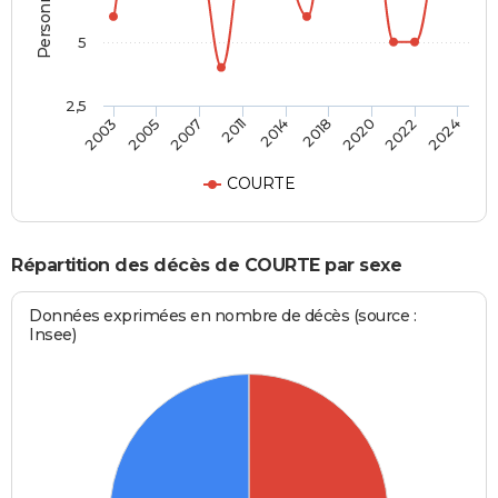
5
2,5
2014
2018
2003
2020
2005
2022
2007
2024
2011
COURTE
Répartition des décès de COURTE par sexe
Données exprimées en nombre de décès (source :
Insee)