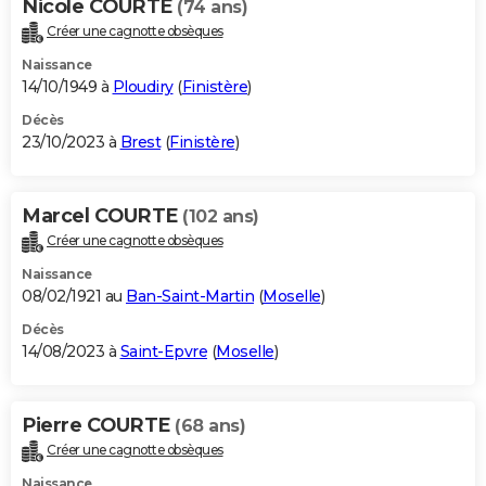
Nicole COURTE
(74 ans)
Créer une cagnotte obsèques
Naissance
14/10/1949 à
Ploudiry
(
Finistère
)
Décès
23/10/2023 à
Brest
(
Finistère
)
Marcel COURTE
(102 ans)
Créer une cagnotte obsèques
Naissance
08/02/1921 au
Ban-Saint-Martin
(
Moselle
)
Décès
14/08/2023 à
Saint-Epvre
(
Moselle
)
Pierre COURTE
(68 ans)
Créer une cagnotte obsèques
Naissance