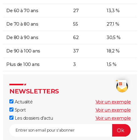
De 60 à 70 ans
27
13,3 %
De 70 à 80 ans
55
27,1 %
De 80 à 90 ans
62
30,5 %
De 90 à 100 ans
37
18,2 %
Plus de 100 ans
3
1,5 %
NEWSLETTERS
Actualité
Voir un exemple
Sport
Voir un exemple
Les dossiers d'actu
Voir un exemple