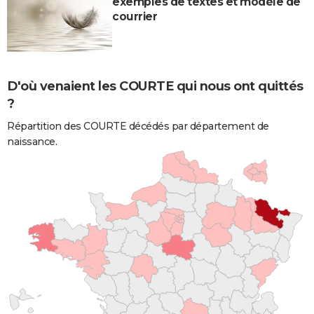
exemples de textes et modèle de
courrier
D'où venaient les COURTE qui nous ont quittés
?
Répartition des COURTE décédés par département de
naissance.