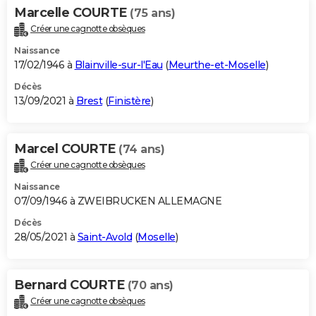
Marcelle COURTE
(75 ans)
Créer une cagnotte obsèques
Naissance
17/02/1946 à
Blainville-sur-l'Eau
(
Meurthe-et-Moselle
)
Décès
13/09/2021 à
Brest
(
Finistère
)
Marcel COURTE
(74 ans)
Créer une cagnotte obsèques
Naissance
07/09/1946 à ZWEIBRUCKEN ALLEMAGNE
Décès
28/05/2021 à
Saint-Avold
(
Moselle
)
Bernard COURTE
(70 ans)
Créer une cagnotte obsèques