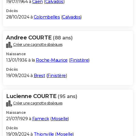
19/07/1964 à
Caen
(
Calvados
)
Décès
28/10/2024 à
Colombelles
(
Calvados
)
Andree COURTE
(88 ans)
Créer une cagnotte obsèques
Naissance
13/01/1936 à la
Roche-Maurice
(
Finistère
)
Décès
19/09/2024 à
Brest
(
Finistère
)
Lucienne COURTE
(95 ans)
Créer une cagnotte obsèques
Naissance
21/07/1929 à
Fameck
(
Moselle
)
Décès
19/09/2024 à
Thionville
(
Moselle
)