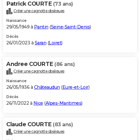
Patrick COURTE
(73 ans)
Créer une cagnotte obsèques
Naissance
29/05/1949 à
Pantin
(
Seine-Saint-Denis
)
Décès
26/01/2023 à
Saran
(
Loiret
)
Andree COURTE
(86 ans)
Créer une cagnotte obsèques
Naissance
26/05/1936 à
Châteaudun
(
Eure-et-Loir
)
Décès
26/11/2022 à
Nice
(
Alpes-Maritimes
)
Claude COURTE
(83 ans)
Créer une cagnotte obsèques