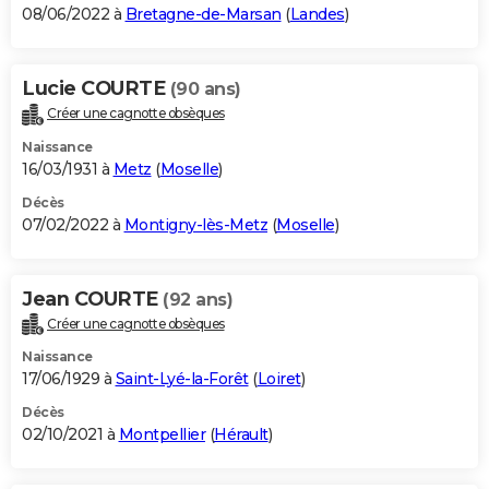
08/06/2022 à
Bretagne-de-Marsan
(
Landes
)
Lucie COURTE
(90 ans)
Créer une cagnotte obsèques
Naissance
16/03/1931 à
Metz
(
Moselle
)
Décès
07/02/2022 à
Montigny-lès-Metz
(
Moselle
)
Jean COURTE
(92 ans)
Créer une cagnotte obsèques
Naissance
17/06/1929 à
Saint-Lyé-la-Forêt
(
Loiret
)
Décès
02/10/2021 à
Montpellier
(
Hérault
)