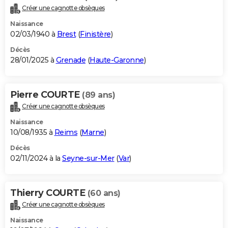
Créer une cagnotte obsèques
Naissance
02/03/1940 à
Brest
(
Finistère
)
Décès
28/01/2025 à
Grenade
(
Haute-Garonne
)
Pierre COURTE
(89 ans)
Créer une cagnotte obsèques
Naissance
10/08/1935 à
Reims
(
Marne
)
Décès
02/11/2024 à la
Seyne-sur-Mer
(
Var
)
Thierry COURTE
(60 ans)
Créer une cagnotte obsèques
Naissance