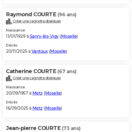
Raymond COURTE
(96 ans)
Créer une cagnotte obsèques
Naissance
11/01/1929 à
Sanry-lès-Vigy
(
Moselle
)
Décès
20/11/2025 à
Vantoux
(
Moselle
)
Catherine COURTE
(67 ans)
Créer une cagnotte obsèques
Naissance
20/09/1957 à
Metz
(
Moselle
)
Décès
16/09/2025 à
Metz
(
Moselle
)
Jean-pierre COURTE
(73 ans)