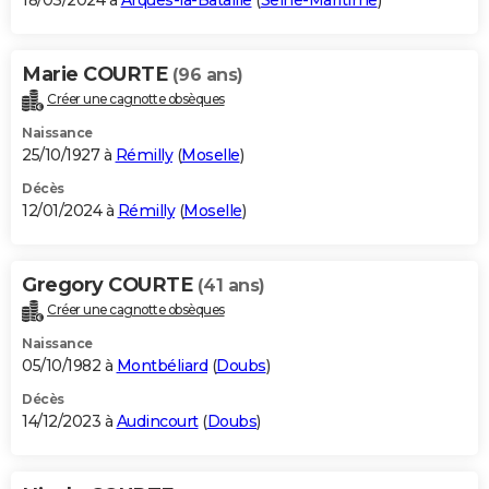
18/03/2024 à
Arques-la-Bataille
(
Seine-Maritime
)
Marie COURTE
(96 ans)
Créer une cagnotte obsèques
Naissance
25/10/1927 à
Rémilly
(
Moselle
)
Décès
12/01/2024 à
Rémilly
(
Moselle
)
Gregory COURTE
(41 ans)
Créer une cagnotte obsèques
Naissance
05/10/1982 à
Montbéliard
(
Doubs
)
Décès
14/12/2023 à
Audincourt
(
Doubs
)