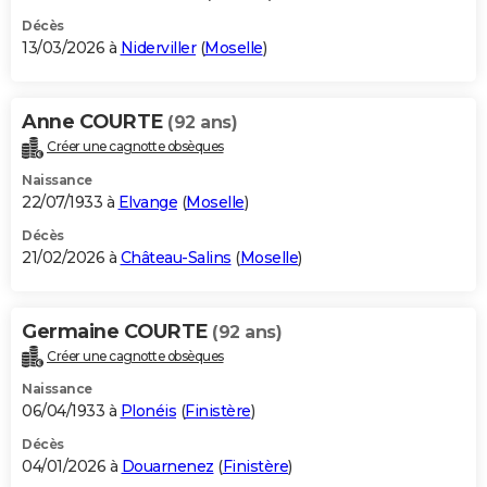
Décès
13/03/2026 à
Niderviller
(
Moselle
)
Anne COURTE
(92 ans)
Créer une cagnotte obsèques
Naissance
22/07/1933 à
Elvange
(
Moselle
)
Décès
21/02/2026 à
Château-Salins
(
Moselle
)
Germaine COURTE
(92 ans)
Créer une cagnotte obsèques
Naissance
06/04/1933 à
Plonéis
(
Finistère
)
Décès
04/01/2026 à
Douarnenez
(
Finistère
)