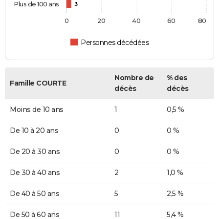
Plus de 100 ans
3
0
20
40
60
80
Personnes décédées
Nombre de
% des
Famille COURTE
décès
décès
Moins de 10 ans
1
0,5 %
De 10 à 20 ans
0
0 %
De 20 à 30 ans
0
0 %
De 30 à 40 ans
2
1,0 %
De 40 à 50 ans
5
2,5 %
De 50 à 60 ans
11
5,4 %