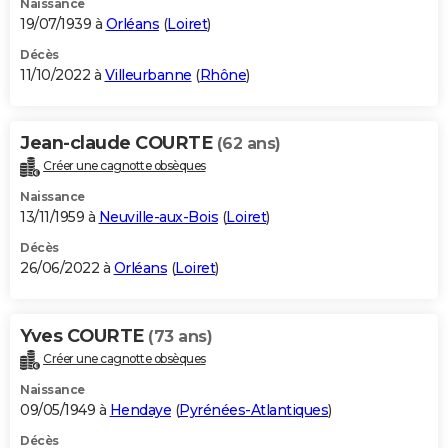
Naissance
19/07/1939 à
Orléans
(
Loiret
)
Décès
11/10/2022 à
Villeurbanne
(
Rhône
)
Jean-claude COURTE
(62 ans)
Créer une cagnotte obsèques
Naissance
13/11/1959 à
Neuville-aux-Bois
(
Loiret
)
Décès
26/06/2022 à
Orléans
(
Loiret
)
Yves COURTE
(73 ans)
Créer une cagnotte obsèques
Naissance
09/05/1949 à
Hendaye
(
Pyrénées-Atlantiques
)
Décès