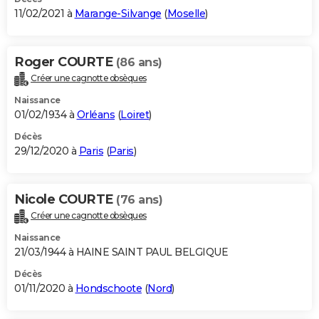
11/02/2021 à
Marange-Silvange
(
Moselle
)
Roger COURTE
(86 ans)
Créer une cagnotte obsèques
Naissance
01/02/1934 à
Orléans
(
Loiret
)
Décès
29/12/2020 à
Paris
(
Paris
)
Nicole COURTE
(76 ans)
Créer une cagnotte obsèques
Naissance
21/03/1944 à HAINE SAINT PAUL BELGIQUE
Décès
01/11/2020 à
Hondschoote
(
Nord
)