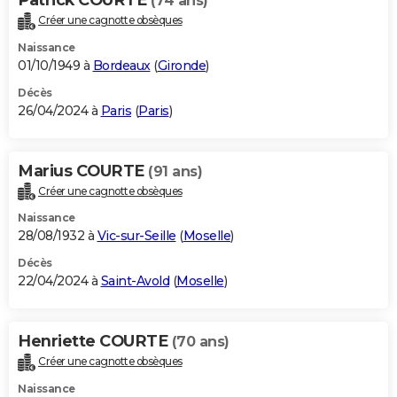
(74 ans)
Créer une cagnotte obsèques
Naissance
01/10/1949 à
Bordeaux
(
Gironde
)
Décès
26/04/2024 à
Paris
(
Paris
)
Marius COURTE
(91 ans)
Créer une cagnotte obsèques
Naissance
28/08/1932 à
Vic-sur-Seille
(
Moselle
)
Décès
22/04/2024 à
Saint-Avold
(
Moselle
)
Henriette COURTE
(70 ans)
Créer une cagnotte obsèques
Naissance