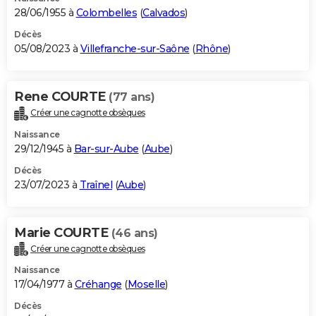
28/06/1955 à
Colombelles
(
Calvados
)
Décès
05/08/2023 à
Villefranche-sur-Saône
(
Rhône
)
Rene COURTE
(77 ans)
Créer une cagnotte obsèques
Naissance
29/12/1945 à
Bar-sur-Aube
(
Aube
)
Décès
23/07/2023 à
Traînel
(
Aube
)
Marie COURTE
(46 ans)
Créer une cagnotte obsèques
Naissance
17/04/1977 à
Créhange
(
Moselle
)
Décès