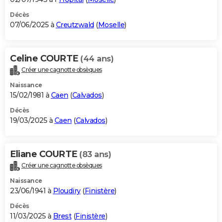
Décès
07/06/2025 à
Creutzwald
(
Moselle
)
Celine COURTE
(44 ans)
Créer une cagnotte obsèques
Naissance
15/02/1981 à
Caen
(
Calvados
)
Décès
19/03/2025 à
Caen
(
Calvados
)
Eliane COURTE
(83 ans)
Créer une cagnotte obsèques
Naissance
23/06/1941 à
Ploudiry
(
Finistère
)
Décès
11/03/2025 à
Brest
(
Finistère
)