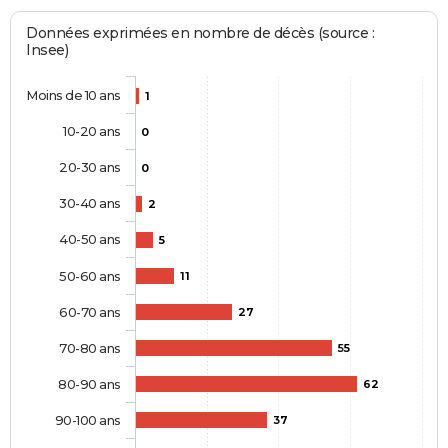
Données exprimées en nombre de décès (source :
Insee)
Moins de 10 ans
1
10-20 ans
0
20-30 ans
0
30-40 ans
2
40-50 ans
5
50-60 ans
11
60-70 ans
27
70-80 ans
55
80-90 ans
62
90-100 ans
37