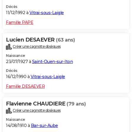
Décès
11/12/1992 à
Vitrai-sous-Laigle
Famille PAPE
Lucien DESAEVER
(63 ans)
Créer une cagnotte obsèques
Naissance
23/07/1927 à
Saint-Ouen-sur-Iton
Décès
16/12/1990 à
Vitrai-sous-Laigle
Famille DESAEVER
Flavienne CHAUDIERE
(79 ans)
Créer une cagnotte obsèques
Naissance
14/08/1910 à
Bar-sur-Aube