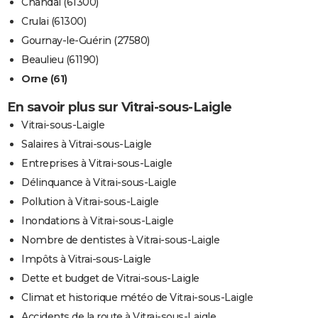
Chandai (61300)
Crulai (61300)
Gournay-le-Guérin (27580)
Beaulieu (61190)
Orne (61)
En savoir plus sur Vitrai-sous-Laigle
Vitrai-sous-Laigle
Salaires à Vitrai-sous-Laigle
Entreprises à Vitrai-sous-Laigle
Délinquance à Vitrai-sous-Laigle
Pollution à Vitrai-sous-Laigle
Inondations à Vitrai-sous-Laigle
Nombre de dentistes à Vitrai-sous-Laigle
Impôts à Vitrai-sous-Laigle
Dette et budget de Vitrai-sous-Laigle
Climat et historique météo de Vitrai-sous-Laigle
Accidents de la route à Vitrai-sous-Laigle