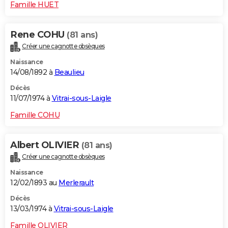
Famille HUET
Rene COHU
(81 ans)
Créer une cagnotte obsèques
Naissance
14/08/1892 à
Beaulieu
Décès
11/07/1974 à
Vitrai-sous-Laigle
Famille COHU
Albert OLIVIER
(81 ans)
Créer une cagnotte obsèques
Naissance
12/02/1893 au
Merlerault
Décès
13/03/1974 à
Vitrai-sous-Laigle
Famille OLIVIER