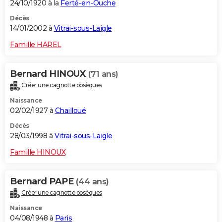
24/10/1920 à la
Ferté-en-Ouche
Décès
14/01/2002 à
Vitrai-sous-Laigle
Famille HAREL
Bernard HINOUX
(71 ans)
Créer une cagnotte obsèques
Naissance
02/02/1927 à
Chailloué
Décès
28/03/1998 à
Vitrai-sous-Laigle
Famille HINOUX
Bernard PAPE
(44 ans)
Créer une cagnotte obsèques
Naissance
04/08/1948 à
Paris