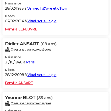
Naissance
28/02/1963 à
Verneuil d'Avre et d'Iton
Décès
07/02/2014 à
Vitrai-sous-Laigle
Famille LEFEBVRE
Didier ANSART
(68 ans)
Créer une cagnotte obsèques
Naissance
31/10/1940 à
Paris
Décès
28/12/2008 à
Vitrai-sous-Laigle
Famille ANSART
Yvonne BLOT
(85 ans)
Créer une cagnotte obsèques
Naissance