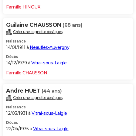
Famille HINOUX
Guilaine CHAUSSON
(68 ans)
Créer une cagnotte obsèques
Naissance
14/01/1911 à
Neaufles-Auvergny
Décès
14/12/1979 à
Vitrai-sous-Laigle
Famille CHAUSSON
Andre HUET
(44 ans)
Créer une cagnotte obsèques
Naissance
12/03/1931 à
Vitrai-sous-Laigle
Décès
22/04/1975 à
Vitrai-sous-Laigle