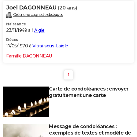
Joel DAGONNEAU
(20 ans)
Créer une cagnotte obsèques
Naissance
23/11/1949 à l'
Aigle
Décès
17/05/1970 à
Vitrai-sous-Laigle
Famille DAGONNEAU
1
Carte de condoléances : envoyer
gratuitement une carte
Message de condoléances :
exemples de textes et modèle de