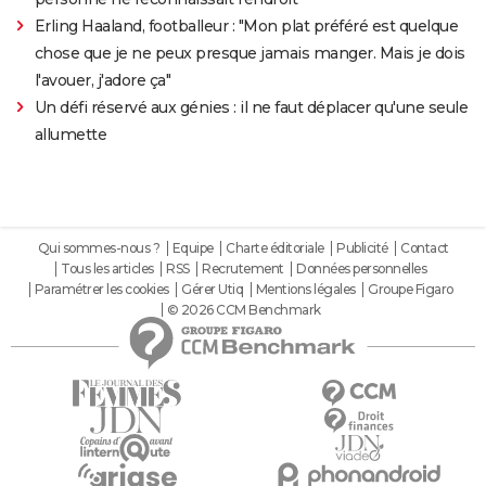
Erling Haaland, footballeur : "Mon plat préféré est quelque
chose que je ne peux presque jamais manger. Mais je dois
l'avouer, j'adore ça"
Un défi réservé aux génies : il ne faut déplacer qu'une seule
allumette
Qui sommes-nous ?
Equipe
Charte éditoriale
Publicité
Contact
Tous les articles
RSS
Recrutement
Données personnelles
Paramétrer les cookies
Gérer Utiq
Mentions légales
Groupe Figaro
© 2026 CCM Benchmark