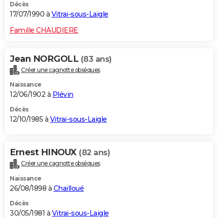
Décès
17/07/1990 à
Vitrai-sous-Laigle
Famille CHAUDIERE
Jean NORGOLL
(83 ans)
Créer une cagnotte obsèques
Naissance
12/06/1902 à
Plévin
Décès
12/10/1985 à
Vitrai-sous-Laigle
Ernest HINOUX
(82 ans)
Créer une cagnotte obsèques
Naissance
26/08/1898 à
Chailloué
Décès
30/05/1981 à
Vitrai-sous-Laigle