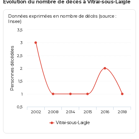
Evolution du nombre de décès à Vitrai-sous-Laigle
Données exprimées en nombre de décès (source :
Insee)
3,5
3
Personnes décédées
2,5
2
1,5
1
0,5
2002
2008
2014
2015
2016
2018
Vitrai-sous-Laigle