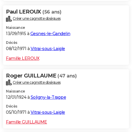
Paul LEROUX
(56 ans)
Créer une cagnotte obsèques
Naissance
13/09/1915 à
Gesnes-le-Gandelin
Décès
08/12/1971 à
Vitrai-sous-Laigle
Famille LEROUX
Roger GUILLAUME
(47 ans)
Créer une cagnotte obsèques
Naissance
12/01/1924 à
Soligny-la-Trappe
Décès
05/10/1971 à
Vitrai-sous-Laigle
Famille GUILLAUME