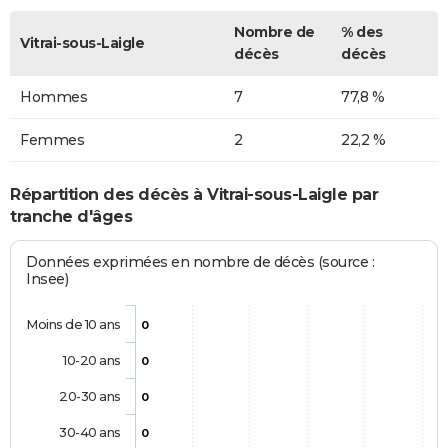
Nombre de
% des
Vitrai-sous-Laigle
décès
décès
Hommes
7
77,8 %
Femmes
2
22,2 %
Répartition des décès à Vitrai-sous-Laigle par
tranche d'âges
Données exprimées en nombre de décès (source :
Insee)
Moins de 10 ans
0
10-20 ans
0
20-30 ans
0
30-40 ans
0